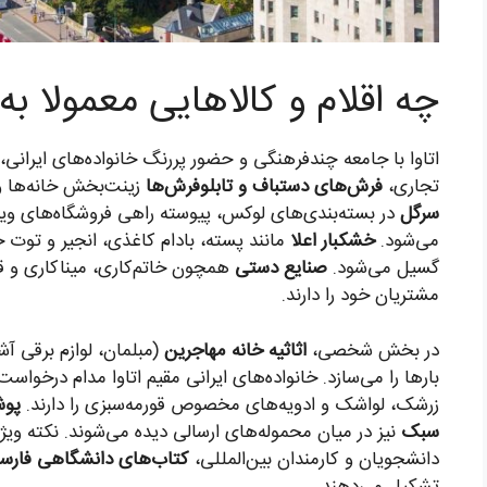
چه اقلام و کالاهایی معمولا به
اتاوا با جامعه چندفرهنگی و حضور پررنگ خانواده‌های ایرانی
تجاری،
فرش‌های دستباف و تابلوفرش‌ها
زینت‌بخش خانه‌ها و
سرگل
در بسته‌بندی‌های لوکس، پیوسته راهی فروشگاه‌های ویژه 
می‌شود.
خشکبار اعلا
مانند پسته، بادام کاغذی، انجیر و توت
گسیل می‌شود.
صنایع دستی
همچون خاتم‌کاری، میناکاری و قلم
مشتریان خود را دارند.
در بخش شخصی،
اثاثیه خانه مهاجرین
(مبلمان، لوازم برقی آ
بارها را می‌سازد. خانواده‌های ایرانی مقیم اتاوا مدام درخواس
زرشک، لواشک و ادویه‌های مخصوص قورمه‌سبزی را دارند.
پوش
سبک
نیز در میان محموله‌های ارسالی دیده می‌شوند. نکته ویژه
دانشجویان و کارمندان بین‌المللی،
کتاب‌های دانشگاهی فارس
تشکیل می‌دهند.