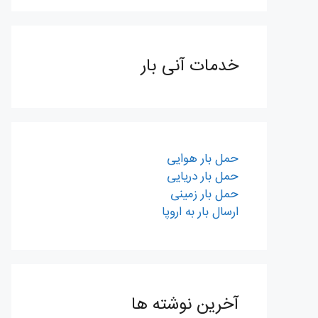
خدمات آنی بار
حمل بار هوایی
حمل بار دریایی
حمل بار زمینی
ارسال بار به اروپا
آخرین نوشته ها