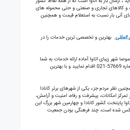
د ، ارسال بار به اتاوا است که از همه نقاط کشور
له و کالاهای تجاری و صنعتی و حتی محموله های
های آنی بار نسبت به استعلام قیمت و همچنین
المللی
بهترین و تخصصی ترین خدمات را در
صا شهر زیبای اتاوا آماده ارائه خدمات به شما
عزیزان است. برای مشاوره با کارشناسان می توانید از طریق شماره 57669-021 اقدام نمایید و با بهترین
مچنین نظر مردم جزء یکی از شهرهای برتر کانادا
ر تمرکز امکانات، پیشرفت و رفاه، امنیت و آرامش،
ا پایتخت کشور کانادا و چهارمین شهر بزرگ این
نعکس شده است، چند فرهنگی بودن جمعیت