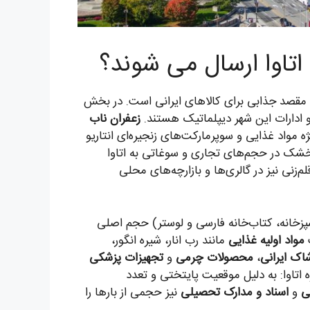
 اتاوا ارسال می شوند؟
، مقصد جذابی برای کالاهای ایرانی است. در بخش
 ادارات این شهر دیپلماتیک هستند.
زعفران ناب
مواد غذایی و سوپرمارکت‌های زنجیره‌ای انتاریو
 خشک در حجم‌های تجاری و سوغاتی به اتاوا
‌زنی نیز در گالری‌ها و بازارچه‌های محلی
شپزخانه، کتاب‌خانه فارسی و لوستر) حجم اصلی
ت
مواد اولیه غذایی
مانند رب انار، شیره انگور،
اک ایرانی
،
محصولات چرمی
و
تجهیزات پزشکی
 اتاوا: به دلیل موقعیت پایتختی و تعدد
ی
و
اسناد و مدارک تحصیلی
نیز حجمی از بارها را