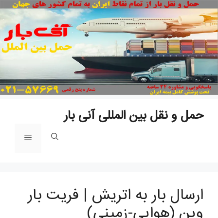
پ
ب
م
حمل و نقل بین المللی آنی بار
فهرست
ارسال بار به اتریش | فریت بار
وین (هوایی-زمینی)