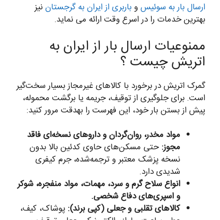
ارسال بار به سوئیس
و
باربری از ایران به گرجستان
نیز
بهترین خدمات را در اسرع وقت ارائه می نماید.
ممنوعیات ارسال بار از ایران به
اتریش چیست ؟
گمرک اتریش در برخورد با کالاهای غیرمجاز بسیار سخت‌گیر
است. برای جلوگیری از توقیف، جریمه یا برگشت محموله،
پیش از بستن بار خود، این فهرست را بهدقت مرور کنید:
مواد مخدر، روان‌گردان و داروهای نسخه‌ای فاقد
مجوز:
حتی مسکن‌های حاوی کدئین بالا بدون
نسخه پزشک معتبر و ترجمه‌شده، جرم کیفری
شدیدی دارد.
انواع سلاح گرم و سرد، مهمات، مواد منفجره، شوکر
و اسپری‌های دفاع شخصی.
کالاهای تقلبی و جعلی (کپی برند):
پوشاک، کیف،