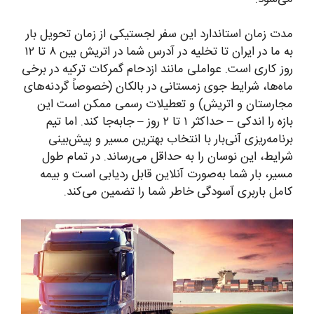
مدت زمان استاندارد این سفر لجستیکی از زمان تحویل بار
به ما در ایران تا تخلیه در آدرس شما در اتریش بین ۸ تا ۱۲
روز کاری است. عواملی مانند ازدحام گمرکات ترکیه در برخی
ماه‌ها، شرایط جوی زمستانی در بالکان (خصوصاً گردنه‌های
مجارستان و اتریش) و تعطیلات رسمی ممکن است این
بازه را اندکی – حداکثر ۱ تا ۲ روز – جابه‌جا کند. اما تیم
برنامه‌ریزی آنی‌بار با انتخاب بهترین مسیر و پیش‌بینی
شرایط، این نوسان را به حداقل می‌رساند. در تمام طول
مسیر، بار شما به‌صورت آنلاین قابل ردیابی است و بیمه
کامل باربری آسودگی خاطر شما را تضمین می‌کند.