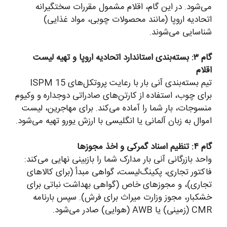
می‌شود. در این گام، اقلام مشمول مقررات سختگیرانه
اتحادیه اروپا (مانند محصولات چوبی، مواد غذایی)
شناسایی می‌شوند.
گام ۳: بسته‌بندی استاندارد اتحادیه اروپا و تهیه لیست
اقلام
تیم بسته‌بندی آنی بار با رعایت پروتکل‌های ISPM 15
برای چوب، استفاده از کارتن‌های صادراتی دوجداره و وکیوم
منسوجات، بار شما را آماده می‌کند. برای مهاجرین، لیست
اموال به زبان آلمانی یا انگلیسی با ارزش یورو تهیه می‌شود.
گام ۴: تنظیم اسناد گمرکی و اخذ مجوزها
واحد بازرگانی آنی بار مدارک شما را بازبینی نهایی می‌کند:
فاکتور تجاری، پکینگ‌لیست، گواهی مبدأ (برای کالاهای
تجاری)، و مجوزهای خاص (گواهی بهداشت نباتی برای
خشکبار، مجوز وزارت میراث برای فرش). سپس بارنامه
CMR (زمینی) یا AWB (هوایی) صادر می‌شود.