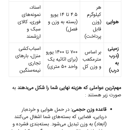
هر
اسناد،
کیلوگرم
۴.۵ تا ۱۴ یورو
نمونه‌های
هوایی
(وزن
(بسته به وزن و
فوری، کالای
قابل
فصل)
سبک و
پرداخت)
ارزشمند
زمینی
اسباب‌کشی
بر اساس
۷۰۰ تا ۱۴۰۰ یورو
(درب
منزل، بارهای
مترمکعب
(برای اثاثیه یک
به
تجاری
و وزن کل
واحد ۵۰ متری)
درب)
نیمه‌سنگین
مهم‌ترین عواملی که هزینه نهایی شما را شکل می‌دهند
به
صورت زیر هستند :
قاعده وزن حجمی:
در حمل هوایی و خرده‌بار
دریایی، فضایی که بسته‌های شما اشغال می‌کنند
(ابعاد) به وزن تبدیل می‌شود. بسته‌بندی فشرده و