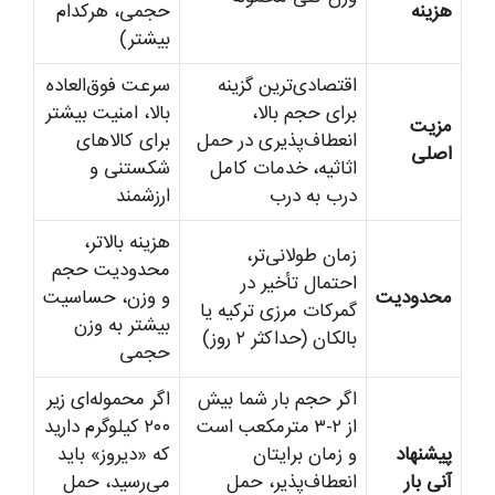
هزینه
حجمی، هرکدام
بیشتر)
اقتصادی‌ترین گزینه
سرعت فوق‌العاده
برای حجم بالا،
بالا، امنیت بیشتر
مزیت
انعطاف‌پذیری در حمل
برای کالاهای
اصلی
اثاثیه، خدمات کامل
شکستنی و
درب به درب
ارزشمند
هزینه بالاتر،
زمان طولانی‌تر،
محدودیت حجم
احتمال تأخیر در
محدودیت
و وزن، حساسیت
گمرکات مرزی ترکیه یا
بیشتر به وزن
بالکان (حداکثر ۲ روز)
حجمی
اگر حجم بار شما بیش
اگر محموله‌ای زیر
از ۲-۳ مترمکعب است
۲۰۰ کیلوگرم دارید
پیشنهاد
و زمان برایتان
که «دیروز» باید
آنی بار
انعطاف‌پذیر، حمل
می‌رسید، حمل