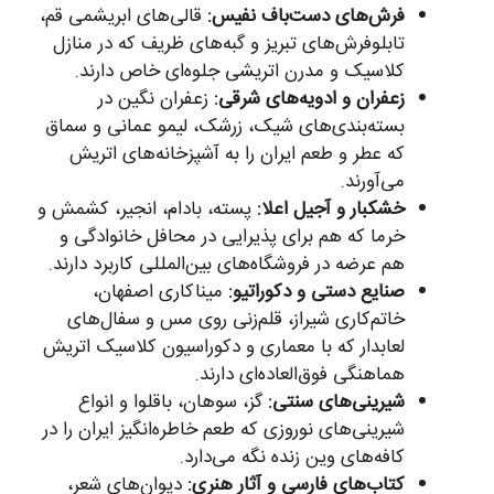
فرش‌های دست‌باف نفیس:
قالی‌های ابریشمی قم،
تابلوفرش‌های تبریز و گبه‌های ظریف که در منازل
کلاسیک و مدرن اتریشی جلو‌ه‌ای خاص دارند.
زعفران و ادویه‌های شرقی:
زعفران نگین در
بسته‌بندی‌های شیک، زرشک، لیمو عمانی و سماق
که عطر و طعم ایران را به آشپزخانه‌های اتریش
می‌آورند.
خشکبار و آجیل اعلا:
پسته، بادام، انجیر، کشمش و
خرما که هم برای پذیرایی در محافل خانوادگی و
هم عرضه در فروشگاه‌های بین‌المللی کاربرد دارند.
صنایع دستی و دکوراتیو:
میناکاری اصفهان،
خاتم‌کاری شیراز، قلم‌زنی روی مس و سفال‌های
لعابدار که با معماری و دکوراسیون کلاسیک اتریش
هماهنگی فوق‌العاده‌ای دارند.
شیرینی‌های سنتی:
گز، سوهان، باقلوا و انواع
شیرینی‌های نوروزی که طعم خاطره‌انگیز ایران را در
کافه‌های وین زنده نگه می‌دارد.
کتاب‌های فارسی و آثار هنری:
دیوان‌های شعر،