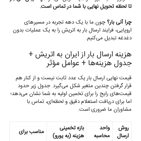
تا لحظه تحویل نهایی با شما در تماس است.
چرا آنی بار؟
چون ما با یک دهه تجربه در مسیرهای
اروپایی، فرایند ارسال بار به اتریش را به یک عملیات بدون
دغدغه تبدیل می‌کنیم.
هزینه ارسال بار از ایران به اتریش +
جدول هزینه‌ها + عوامل مؤثر
قیمت نهایی ارسال بار یک عدد ثابت نیست و از کنار هم
قرار گرفتن چندین متغیر شکل می‌گیرد. جدول زیر حدود
قیمت‌های رایج را برای تخمین اولیه به شما نشان می‌دهد؛
اما برای دریافت استعلام دقیق و لحظه‌ای، تماس با
مشاوران ما ضروری است.
روش
واحد
بازه تخمینی
مناسب برای
ارسال
محاسبه
هزینه (به یورو)