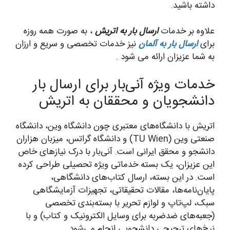
داشته باشید.
علاوه بر خدمات
ارسال بار به اتریش
، به صورت همه روزه
برای
ارسال بار به آلمان
نیز خدمات تخصصی و سریع و ارزان
به شما عزیزان ارائه می شود .
خدمات ویژه آنی‌بار برای ارسال بار
دانشجویان و محققان به اتریش
اتریش با دانشگاه‌های معتبری چون دانشگاه وین، دانشگاه
صنعتی وین (TU Wien) و دانشگاه گراتس، میزبان هزاران
دانشجو و محقق ایرانی است. آنی‌بار با درک نیازهای خاص
این عزیزان، یک بسته خدماتی ویژه تحصیلی طراحی کرده
است. در این بسته، ارسال کتاب‌های دانشگاهی،
پایان‌نامه‌ها، مقالات تحقیقاتی، تجهیزات آزمایشگاهی
سبک، لپ‌تاپ و لوازم تحریر با بسته‌بندی تخصصی
(جعبه‌های ضدضربه برای وسایل الکترونیک و کتاب) و با
نرخ‌های ترجیحی دانشجویی انجام می‌شود.