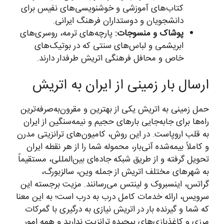
کتاب‌های آموزشی و خوشنویسی‌های نفیس برای
دانشجویان و دوستداران فرهنگ ایرانی.
پوشاک و منسوجات:
پارچه‌های ترمه، روسری‌های
ابریشمی و لباس‌های سنتی که در بوتیک‌های
خاص و محافل فرهنگی اتریش طرفدار دارند.
ارسال بار زمینی از ایران به اتریش
حمل زمینی به اتریش یکی از بهترین و مقرون‌به‌صرفه‌ترین
راه‌ها برای جابه‌جایی بارهای حجیم و نیمه‌سنگین از ایران
به قلب اروپاست. در این روش، کامیون‌های ترانزیتی مدرن
و کاملاً بیمه‌شده آنی‌بار، محموله شما را از هر نقطه ایران
تحویل گرفته و از طریق شبکه جاده‌ای بین‌المللی، مستقیماً
به شهرهای مختلف اتریش از جمله وین، سالزبورگ،
گراتس، اینسبروک و لینتس می‌رسانند. مزیت برجسته این
سرویس، ارائه خدمات کامل درب به درب است؛ به این معنا
که شما و گیرنده بار در اتریش نیازی به درگیری با گمرکات
مرزی و کاغذبازی‌های پیچیده ترانزیت ندارید و همه امور