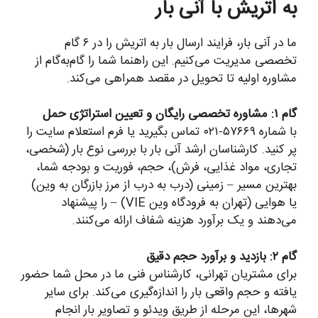
به اتریش با آنی بار
ما در آنی بار، فرایند ارسال بار به اتریش را در ۶ گام
تخصصی مدیریت می‌کنیم. این راهنما شما را گام‌به‌گام از
مشاوره اولیه تا تحویل در مقصد همراهی می‌کند.
گام ۱: مشاوره تخصصی رایگان و تعیین استراتژی حمل
با شماره ۵۷۶۶۹-۰۲۱ تماس بگیرید یا فرم استعلام سایت را
پر کنید. کارشناسان ارشد آنی بار با بررسی نوع بار (شخصی،
تجاری، مواد غذایی، فرش)، حجم، فوریت و بودجه شما،
بهترین مسیر – زمینی (درب به درب از مرز بازرگان به وین)
یا هوایی (تهران به فرودگاه وین VIE) – را پیشنهاد
می‌دهند و یک برآورد هزینه شفاف ارائه می‌کنند.
گام ۲: بازدید و برآورد حجم دقیق
برای مشتریان تهرانی، کارشناس فنی ما در محل شما حضور
یافته و حجم واقعی بار را اندازه‌گیری می‌کند. برای سایر
شهرها، این مرحله از طریق ویدئو و تصاویر بار انجام