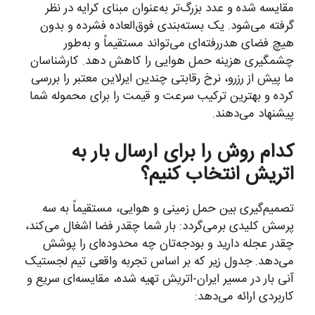
مقایسه شده و عدد بزرگ‌تر به‌عنوان مبنای کرایه در نظر
گرفته می‌شود. یک بسته‌بندی فوق‌العاده فشرده و بدون
هیچ فضای هدررفته‌ای می‌تواند مستقیماً و به‌طور
چشمگیری هزینه حمل هوایی را کاهش دهد. کارشناسان
ما پیش از رزرو، نرخ رقابتی چندین ایرلاین معتبر را بررسی
کرده و بهترین ترکیب سرعت و قیمت را برای محموله شما
پیشنهاد می‌دهند.
کدام روش را برای ارسال بار به
اتریش انتخاب کنیم؟
تصمیم‌گیری بین حمل زمینی و هوایی، مستقیماً به سه
پرسش کلیدی برمی‌گردد: بار شما چقدر فضا اشغال می‌کند،
چقدر عجله دارید و بودجه‌تان چه محدوده‌ای را پوشش
می‌دهد. جدول زیر که بر اساس تجربه واقعی تیم لجستیک
آنی بار در مسیر ایران-اتریش تهیه شده، مقایسه‌ای سریع و
کاربردی ارائه می‌دهد: