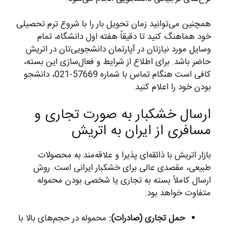
همچنین می‌توانید زمان تحویل بار را با شروع ترم تحصیلی
خود هماهنگ کنید تا دقیقاً هفته اول دانشگاه، تمام
وسایل مورد نیازتان در آپارتمان دانشجویی‌تان در اتریش
حاضر باشد. برای اطلاع از شرایط و فعال‌سازی این بسته،
کافی است هنگام تماس با شماره 57669-021، دانشجو
بودن خود را اعلام کنید.
ارسال خشکبار به صورت تجاری و
مسافری از ایران به اتریش
بازار اتریش با ذائقه‌ای پذیرا و علاقه‌مند به محصولات
طبیعی، مقصدی عالی برای خشکبار ایرانی است. روش
ارسال کاملاً بسته به تجاری یا شخصی بودن محموله
متفاوت خواهد بود:
حمل تجاری (صادرات):
محموله در حجم‌های بالا با