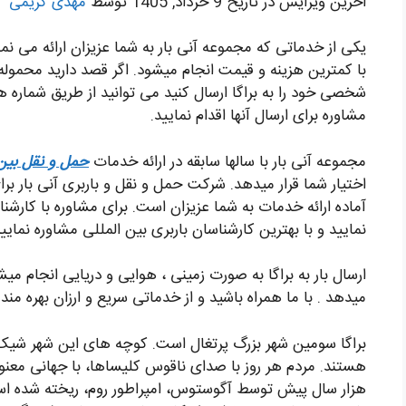
اخرین ویرایش در تاریخ 9 خرداد, 1405 توسط
مهدی کریمی
یکی از خدماتی که مجموعه آنی بار به شما عزیزان ارائه می نمای
با کمترین هزینه و قیمت انجام میشود. اگر قصد دارید محمو
شخصی خود را به براگا ارسال کنید می توانید از طریق شماره
مشاوره برای ارسال آنها اقدام نمایید.
مجموعه آنی بار با سالها سابقه در ارائه خدمات
حمل و نقل بین 
اختیار شما قرار میدهد. شرکت حمل و نقل و باربری آنی بار بر
نمایید و با بهترین کارشناسان باربری بین المللی مشاوره نمایید
ارسال بار به براگا به صورت زمینی ، هوایی و دریایی انجام میشو
میدهد . با ما همراه باشید و از خدماتی سریع و ارزان بهره مند
براگا سومین شهر بزرگ پرتغال است. کوچه های این شهر شیک،
هستند. مردم هر روز با صدای ناقوس‌ کلیساها، با جهانی معنوی 
هزار سال پیش توسط آگوستوس، امپراطور روم، ریخته شده ا