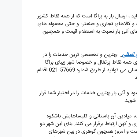
د ، ارسال بار به براگا است که از همه نقاط کشور
له و کالاهای تجاری و صنعتی و حتی محموله های
 های آنی بار نسبت به استعلام قیمت و همچنین
المللی
بهترین و تخصصی ترین خدمات را در
ای همه نقاط پرتغال و خصوصا شهر زیبای براگا
آماده ارائه خدمات به شما عزیزان است. برای مشاوره با کارشناسان می توانید از طریق شماره 57669-021 اقدام
.
د و آنی بار بهترین خدمات را در اختیار شما قرار
 شوید.
 میادین‌ آن باستانی و کلیساهایش باشکوه
و کهن ارتباط برقرار می کنند. بنای این شهر دو
ست و امروز همچون گوهری در بین شهرهای