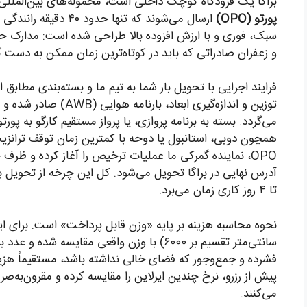
براگا یک فرودگاه کوچک داخلی است، محموله‌های بین‌المللی
پورتو (OPO)
ارسال می‌شوند که تنها 
سبک، فوری و با ارزش افزوده بالا طراحی شده است: مدارک ح
و زعفران صادراتی که باید در کوتاه‌ترین زمان ممکن به دست گی
توزین و اندازه‌گیری ابعا
می‌گردد. بسته به برنامه پروازی، یا پرواز مستقیم کارگو به پور
همچون دوبی، استانبول یا دوحه با کمترین زمان توقف ترانزیت
OPO، نماینده گمرکی ما عملیات ترخیص را آغاز کرده و ظر
تا ۴ روز کاری زمان می‌برد.
نحوه محاسبه هزینه بر پایه «وزن قابل پرداخت» است. برای 
سانتی‌متر تقسیم بر ۶۰۰۰) با وزن واقعی مقایسه ش
فشرده و جمع‌وجور که فضای خالی نداشته باشد، مستقیماً هز
پیش از رزرو، نرخ چندین ایرلاین را مقایسه کرده و مقرون‌به‌صر
می‌کنند.