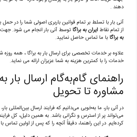
دهند .
آنی بار با تسلط بر تمام قوانین باربری اصولی شما را در حمل با
از تمام نقاط
ایران به براگا
توسط آنی بار انجام می شود. جهت
به براگا
با ما تماس حاصل نمایید.
علاوه بر خدمات تخصصی برای ارسال بار به براگا ، همه روزه ش
خدمات را با کمترین هزینه به شما عزیزان ارائه می نماید.
راهنمای گام‌به‌گام ارسال بار به ب
مشاوره تا تحویل
در آنی بار، ما به‌خوبی می‌دانیم که فرایند ارسال بین‌المللی بار، 
می‌تواند پر از استرس و نگرانی باشد. به همین دلیل، کل فراین
کرده‌ایم. در این راهنما، دقیقاً آنچه را که پس از اولین تماس ب