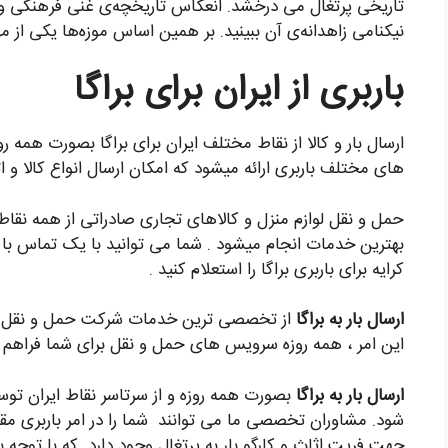
تاریخی پرتغال می درخشد. انعکاس تاریخچه‌ی غنی فرهنگی و مذ
نیکنامی زاهدانه‌ی آن ببینید. بر همین اساس موزه‌ها یکی از م
باربری از ایران برای براگا
ارسال بار و کالا از نقاط مختلف ایران برای براگا بصورت همه
های مختلف باربری ارائه میشود که امکان ارسال انواع کالا و اث
حمل و نقل لوازم منزل و کالاهای تجاری صادراتی از همه نقاط ای
بهترین خدمات انجام میشود . شما می توانید با یک تماس با ک
کرایه برای باربری براگا را استعلام کنید .
ارسال بار به براگا
از تخصصی ترین خدمات شرکت حمل و نقل بین ا
این امر ، همه روزه سرویس های حمل و نقل برای شما فراهم 
ارسال بار به براگا
بصورت همه روزه و از سرتاسر نقاط ایران تو
شود. مشاوران تخصصی ما می توانند شما را در امر باربری مق
جهت فریت اثاث و کارگو بار به پرتغال وجود دارد که با توجه به