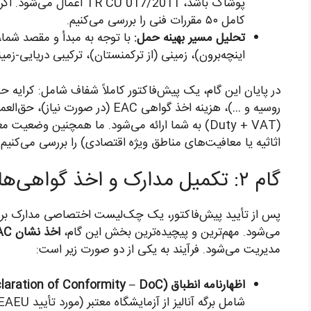
کامل ۵۰ مقررات فنی را بررسی می‌کنیم.
تحلیل مسیر بهینه حمل:
با توجه به مبدأ و مقصد شما، 
اینچه‌برون)، زمینی (از ترکمنستان)، ترکیبی دریایی-زمی
در پایان این گام، یک پیش‌فاکتور کاملاً شفاف شامل: کرایه ح
روسیه و …)، هزینه اخذ گواهی EAC (
(Duty + VAT) به شما ارائه می‌شود. ما همچنین وض
اثاثیه یا معافیت‌های مناطق ویژه اقتصادی) را بررسی می‌کنیم.
گام ۲: تکمیل مدارک و اخذ گواهی‌های EAC (۲ تا ۱۰ روز کاری)
می‌شود. مهم‌ترین و پیچیده‌ترین بخش این گام،
اخذ نشان EAC
مدیریت می‌شود. فرآیند به یکی از دو صورت زیر است:
اظهارنامه انطباق (Declaration of Conformity – DoC):