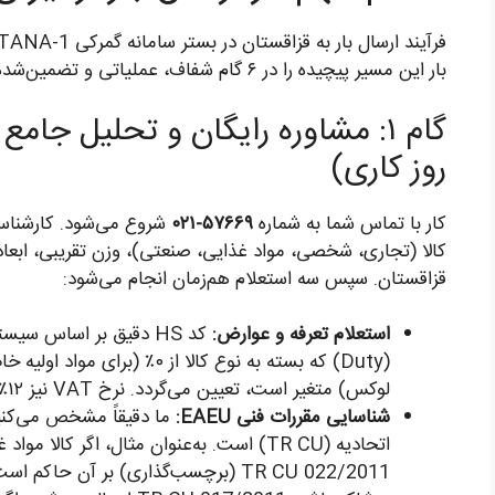
بار این مسیر پیچیده را در ۶ گام شفاف، عملیاتی و تضمین‌شده طراحی کرده است:
روز کاری)
کار با تماس شما به شماره
۵۷۶۶۹-۰۲۱
شروع می‌شود. کارشناس ا
کالا (تجاری، شخصی، مواد غذایی، صنعتی)، وزن تقریبی، ابعاد 
قزاقستان. سپس سه استعلام هم‌زمان انجام می‌شود:
استعلام تعرفه و عوارض:
لوکس) متغیر است، تعیین می‌گردد. نرخ VAT نیز ۱۲٪ (نرخ مصوب قزاقستان) است.
شناسایی مقررات فنی EAEU:
ما دقیقاً مشخص می‌کنی
TR CU 022/2011 (برچسب‌گذاری) بر آن حاکم است و شما نیاز به