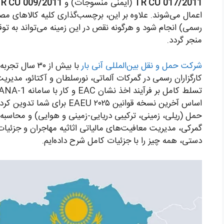
TR CU 017/2011
(ایمنی منسوجات) و
R CU 009/2011
اعمال می‌شوند. علاوه بر این، برچسب‌گذاری کلیه کالاهای مص
رسمی) انجام شود و هرگونه نقص در این زمینه می‌تواند به ت
منجر گردد.
شرکت حمل و نقل بین‌المللی آنی بار
با بیش از ۳۰ 
کارگزاران رسمی در گمرکات آلماتی، نورسلطان و آکتائو، مدیری
اساس آخرین نسخه قوانین ۲۰۲۵ U
حمل (ریلی، زمینی، ترکیبی دریایی-زمینی و هوایی) و محاسبه د
گمرکی، مدیریت معافیت‌های مالیاتی اثاثیه مهاجران و جزئیا
دستی، همه چیز را با جزئیات کامل شرح داده‌ایم.