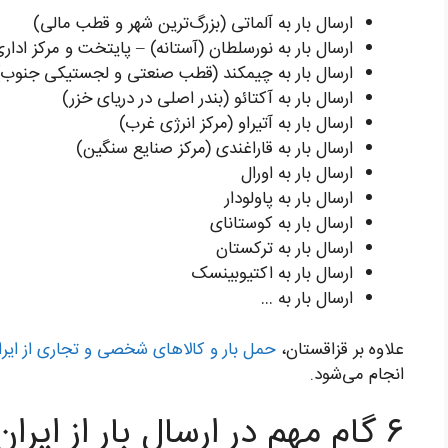
ارسال بار به آلماتی (بزرگ‌ترین شهر و قطب مالی)
ارسال بار به نورسلطان (آستانه) – پایتخت و مرکز ادار
ارسال بار به چیمکند (قطب صنعتی و لجستیکی جنوب)
ارسال بار به آکتائو (بندر اصلی در دریای خزر)
ارسال بار به آتیراو (مرکز انرژی غرب)
ارسال بار به قاراغندی (مرکز صنایع سنگین)
ارسال بار به اورال
ارسال بار به پاولودار
ارسال بار به کوستانای
ارسال بار به ترکستان
ارسال بار به اکتیوبینسک
ارسال بار به …
علاوه بر قزاقستان،
حمل بار و کالاهای شخصی و تجاری از ایرا
انجام می‌شود.
۶ گام مهم در ارسال بار از ایران به قزاقستان