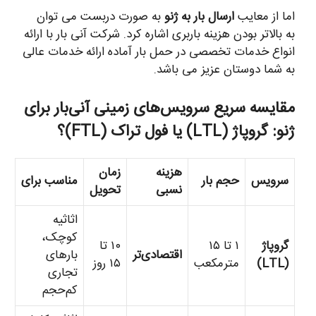
اما از معایب
ارسال بار به ژنو
به صورت دربست می توان
به بالاتر بودن هزینه باربری اشاره کرد. شرکت آنی بار با ارائه
انواع خدمات تخصصی در حمل بار آماده ارائه خدمات عالی
به شما دوستان عزیز می باشد.
مقایسه سریع سرویس‌های زمینی آنی‌بار برای
ژنو: گروپاژ (LTL) یا فول تراک (FTL)؟
هزینه
زمان
سرویس
حجم بار
مناسب برای
نسبی
تحویل
اثاثیه
کوچک،
گروپاژ
۱ تا ۱۵
۱۰ تا
اقتصادی‌تر
بارهای
(LTL)
مترمکعب
۱۵ روز
تجاری
کم‌حجم