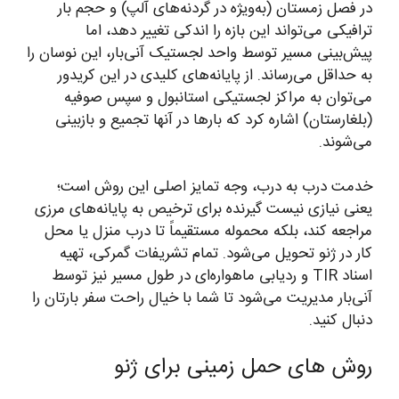
در فصل زمستان (به‌ویژه در گردنه‌های آلپ) و حجم بار
ترافیکی می‌تواند این بازه را اندکی تغییر دهد، اما
پیش‌بینی مسیر توسط واحد لجستیک آنی‌بار، این نوسان را
به حداقل می‌رساند. از پایانه‌های کلیدی در این کریدور
می‌توان به مراکز لجستیکی استانبول و سپس صوفیه
(بلغارستان) اشاره کرد که بارها در آنها تجمیع و بازبینی
می‌شوند.
خدمت درب به درب، وجه تمایز اصلی این روش است؛
یعنی نیازی نیست گیرنده برای ترخیص به پایانه‌های مرزی
مراجعه کند، بلکه محموله مستقیماً تا درب منزل یا محل
کار در ژنو تحویل می‌شود. تمام تشریفات گمرکی، تهیه
اسناد TIR و ردیابی ماهواره‌ای در طول مسیر نیز توسط
آنی‌بار مدیریت می‌شود تا شما با خیال راحت سفر بارتان را
دنبال کنید.
روش های حمل زمینی برای ژنو