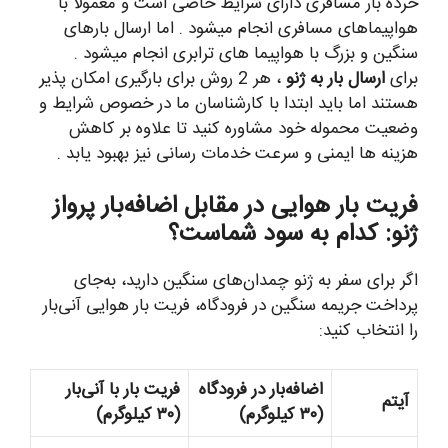
خرده بار مسافری دارای شرایط خاصی است و معمولا با
هواپیماهای مسافری انجام میشود . اما ارسال بارهای
سنگین و بزرگ با هواپیما های ترابری انجام میشود .
برای
ارسال بار به ژنو
، هر 2 روش برای بارگیری امکان پذیر
هستند اما باید ابتدا با کارشناسان ما در خصوص شرایط و
وضعیت محموله خود مشاوره کنید تا علاوه بر کاهش
هزینه ها ایمنی و سرعت خدمات رسانی نیز بهبود یابد .
فریت بار هوایی در مقابل اضافه‌بار پرواز
ژنو: کدام به سود شماست؟
اگر برای سفر به ژنو چمدان‌های سنگین دارید، به‌جای
پرداخت جریمه سنگین در فرودگاه، فریت بار هوایی آنی‌بار
را انتخاب کنید:
اضافه‌بار در فرودگاه
فریت بار با آنی‌بار
آیتم
(۳۰ کیلوگرم)
(۳۰ کیلوگرم)