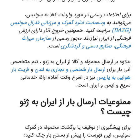
برای اطلاعات رسمی در مورد واردات کالا به سوئیس،
می‌توانید به
وب‌سایت اداره گمرک و مرزبانی فدرال سوئیس
(BAZG)
مراجعه کنید. همچنین خروج آثار دارای ارزش
فرهنگی از ایران نیازمند مجوز رسمی از
سازمان میراث
فرهنگی، صنایع دستی و گردشگری
است.
علاوه بر ارسال محموله و کالا از ایران به ژنو ، تیم متخصص
آنی بار برای
ارسال بار شخصی و تجاری به لندن
و
فریت بار
هوایی به پاریس
نیز در اسرع وقت آماده ارائه خدماتی
سریع و ایمن و ارزان است.
ممنوعیات ارسال بار از ایران به ژنو
چیست ؟
برای پیشگیری از توقیف یا برگشت محموله در گمرک
سوئیس، این فهرست را پیش از بستن بار چک کنید: