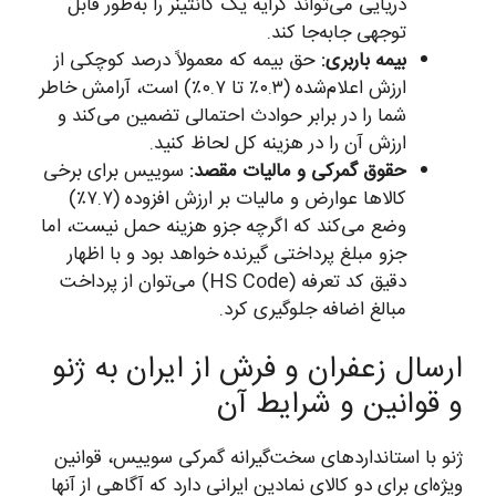
دریایی می‌تواند کرایه یک کانتینر را به‌طور قابل
توجهی جابه‌جا کند.
بیمه باربری:
حق بیمه که معمولاً درصد کوچکی از
ارزش اعلام‌شده (۰.۳٪ تا ۰.۷٪) است، آرامش خاطر
شما را در برابر حوادث احتمالی تضمین می‌کند و
ارزش آن را در هزینه کل لحاظ کنید.
حقوق گمرکی و مالیات مقصد:
سوییس برای برخی
کالاها عوارض و مالیات بر ارزش افزوده (۷.۷٪)
وضع می‌کند که اگرچه جزو هزینه حمل نیست، اما
جزو مبلغ پرداختی گیرنده خواهد بود و با اظهار
دقیق کد تعرفه (HS Code) می‌توان از پرداخت
مبالغ اضافه جلوگیری کرد.
ارسال زعفران و فرش از ایران به ژنو
و قوانین و شرایط آن
ژنو با استانداردهای سخت‌گیرانه گمرکی سوییس، قوانین
ویژه‌ای برای دو کالای نمادین ایرانی دارد که آگاهی از آنها