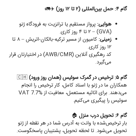
گام ۴: حمل بین‌المللی (۲ تا ۱۲ روز)
✈️🚛
هوایی:
پرواز مستقیم یا ترانزیت به فرودگاه ژنو
(GVA) – ۲ تا ۴ روز کاری.
زمینی:
کامیون از مسیر ترکیه-بالکان-اتریش – ۸ تا
۱۲ روز کاری.
کد رهگیری آنلاین (AWB/CMR) در اختیارتان قرار
می‌گیرد.
گام ۵: ترخیص در گمرک سوئیس (همان روز ورود)
🇨🇭
همکاران ما در ژنو با اسناد کامل، کار ترخیص را انجام
می‌دهند. برای اثاثیه مستعمل، معافیت از VAT 7.7%
سوئیس را پیگیری می‌کنیم.
گام ۶: تحویل درب منزل
🏠
بار ترخیص‌شده با وانت به آدرس شما در هر نقطه از ژنو
تحویل می‌شود. تا لحظه تحویل، پشتیبان پاسخگوست.