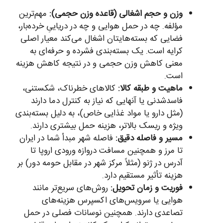
وزن و حجم اشغالی (قاعده وزن حجمی):
مهم‌ترین
مؤلفه. چه در حمل هوایی و چه در دریاییِ خرده‌بار،
فضایی که بسته‌هایتان اشغال می‌کند معیار اصلی
کرایه است. یک بسته‌بندی فشرده و حرفه‌ای به
معنی کاهش وزن حجمی و در نتیجه کاهش هزینه
است.
ماهیت و طبقه کالا:
کالاهای خطرناک، شکستنی،
فاسدشدنی یا آنهایی که نیاز به کنترل دما دارند
(مثل دارو یا مواد غذایی خاص)، به دلیل بسته‌بندی
ویژه و ریسک بالاتر، هزینه حمل بیشتری دارند.
مسیر و فاصله دقیق:
فاصله شهر مبدأ شما در ایران
تا مرز و همچنین مسافت دروازه ورودی اروپا تا
آدرس در ژنو (مثلاً مرکز شهر در مقابل حومه دور) بر
هزینه تأثیر مستقیم دارد.
فوریت و زمان تحویل:
روش‌های سریع‌تر مانند
هوایی یا سرویس‌های اکسپرس هزینه‌های
تصاعدی دارند. همچنین نوسانات فصلی در حمل