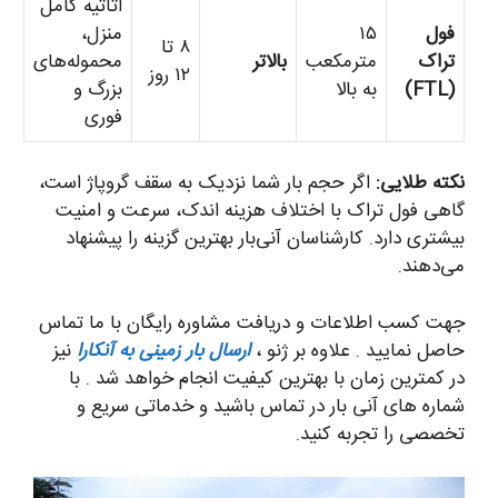
اثاثیه کامل
فول
۱۵
منزل،
۸ تا
تراک
مترمکعب
بالاتر
محموله‌های
۱۲ روز
(FTL)
به بالا
بزرگ و
فوری
نکته طلایی:
اگر حجم بار شما نزدیک به سقف گروپاژ است،
گاهی فول تراک با اختلاف هزینه اندک، سرعت و امنیت
بیشتری دارد. کارشناسان آنی‌بار بهترین گزینه را پیشنهاد
می‌دهند.
جهت کسب اطلاعات و دریافت مشاوره رایگان با ما تماس
حاصل نمایید . علاوه بر ژنو ،
ارسال بار زمینی به آنکارا
نیز
در کمترین زمان با بهترین کیفیت انجام خواهد شد . با
شماره های آنی بار در تماس باشید و خدماتی سریع و
تخصصی را تجربه کنید.