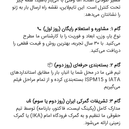
مسیر طولانی است، اما وقتی با آنی‌بار باشید، همه چیز
تحت کنترل است. این تایم‌لاین، نقشه راه ارسال بار به ژنو
را نشانتان می‌دهد:
گام ۱: مشاوره و استعلام رایگان (روز اول)
📞
نوع بار، وزن، ابعاد و فوریت را با کارشناس ما مطرح
می‌کنید. با ۳۰ سال تجربه، بهترین روش و قیمت قطعی را
دریافت می‌کنید.
گام ۲: بسته‌بندی حرفه‌ای (روز دوم)
📦
تیم فنی ما در محل شما یا انبار، بار را مطابق استانداردهای
IATA و ISPM15 بسته‌بندی کرده و از تمام مراحل فیلم
می‌گیریم.
گام ۳: تشریفات گمرکی ایران (روز دوم یا سوم)
🛃
مدارک کامل (پکینگ لیست، فاکتور، بارنامه) توسط تیم
حقوقی ما تنظیم و به گمرک فرودگاه امام (IKA) یا گمرک
زمینی ارائه می‌شود.