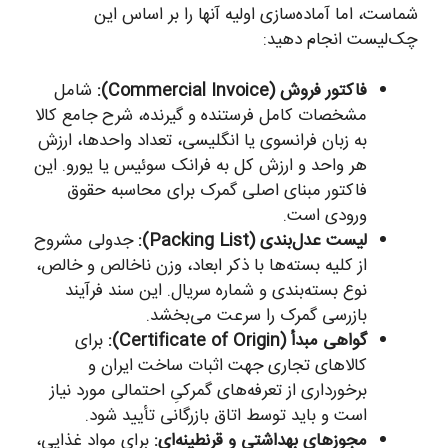
شماست، اما آماده‌سازی اولیه آنها را بر اساس این
چک‌لیست انجام دهید:
فاکتور فروش (Commercial Invoice):
شامل
مشخصات کامل فرستنده و گیرنده، شرح جامع کالا
به زبان فرانسوی یا انگلیسی، تعداد واحدها، ارزش
هر واحد و ارزش کل به فرانک سوئیس یا یورو. این
فاکتور مبنای اصلی گمرک برای محاسبه حقوق
ورودی است.
لیست عدل‌بندی (Packing List):
جدولی مشروح
از کلیه بسته‌ها با ذکر ابعاد، وزن ناخالص و خالص،
نوع بسته‌بندی و شماره سریال. این سند فرآیند
بازرسی گمرک را سرعت می‌بخشد.
گواهی مبدأ (Certificate of Origin):
برای
کالاهای تجاری جهت اثبات ساخت ایران و
برخورداری از تعرفه‌های گمرکیِ احتمالی مورد نیاز
است و باید توسط اتاق بازرگانی تأیید شود.
مجوزهای بهداشتی و قرنطینه‌ای:
برای مواد غذایی،