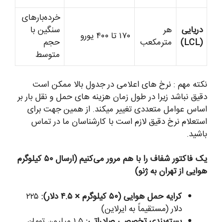
خرده‌بارهای
دریایی
هر
سنگین با
۱۷۰ تا ۴۰۰ یورو
(LCL)
مترمکعب
حجم
متوسط
نکته مهم : نرخ های اعلامی در جدول بالا ممکن است
دقیق نباشد زیرا در طول زمان هزینه های حمل و نقل بار بر
اساس عوامل متعددی تغییر میکند. از همین جهت برای
استعلام نرخ دقیق لازم است با کارشناسان ما در تماس
باشید.
یک فاکتور شفاف را با هم مرور می‌کنیم (ارسال ۵۰ کیلوگرم
هوایی از تهران به ژنو)
کرایه حمل هوایی (۵۰ کیلوگرم × ۴.۵ دلار):
۲۲۵
دلار (مستقیماً به ایرلاین)
بسته‌بندی تخصصی صادراتی:
۱.۵ میلیون تومان