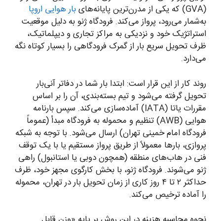
(GVA) که یکی از مدرن‌ترین پایانه‌های
بار هوایی اروپا
به‌شمار می‌رود، پرواز می‌کند. فرودگاه ژنو به دلیل موقعیت
استراتژیک خود و نزدیکی به مراکز تجاری و دیپلماتیک،
ظرف تحویل سریع بار از گمرک فرودگاهی را بسیار کوتاه نگه
می‌دارد.
روند کار از این قرار است: ابتدا بار شما در دفاتر آنی‌بار
تحویل گرفته می‌شود و تیم بسته‌بندی، آن را بر اساس
مقررات یاتا (IATA) آماده‌سازی می‌کند. سپس بارنامه
هوایی (AWB) تنظیم و محموله به فرودگاه مبدأ (عموماً
فرودگاه امام خمینی تهران) ارسال می‌شود. با توجه به شبکه
پروازی، بارها معمولاً از طریق پرواز مستقیم یا با یک توقف
فنی در هاب‌های منطقه (همچون دوبی یا استانبول) راهی
ژنو می‌شوند. فرودگاه ژنو، با بخش کارگوی مجهز خود، ظرف
حداکثر ۲ تا ۴ روز کاری از زمان تحویل بار در تهران، محموله
را آماده ترخیص می‌کند.
نحوه محاسبه هزینه در این روش بر پایه «وزن قابل