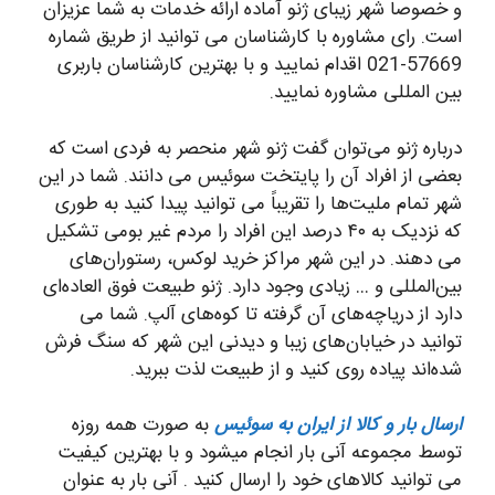
و خصوصا شهر زیبای ژنو آماده ارائه خدمات به شما عزیزان
است. رای مشاوره با کارشناسان می توانید از طریق شماره
57669-021 اقدام نمایید و با بهترین کارشناسان باربری
بین المللی مشاوره نمایید.
درباره ژنو می‌توان گفت ژنو شهر منحصر به فردی است که
بعضی از افراد آن را پایتخت سوئیس می‌ دانند. شما در این
شهر تمام ملیت‌‌ها را تقریباً می‌ توانید پیدا کنید به طوری
که نزدیک به ۴۰ درصد این افراد را مردم غیر بومی تشکیل
می‌ دهند. در این شهر مراکز خرید لوکس، رستوران‌‌های
بین‌المللی و … زیادی وجود دارد. ژنو طبیعت فوق العاده‌ای
دارد از دریاچه‌‌های آن گرفته تا کوه‌‌های آلپ. شما می‌
توانید در خیابان‌‌های زیبا و دیدنی این شهر که سنگ فرش
شده‌‌اند پیاده روی کنید و از طبیعت لذت ببرید.
ارسال بار و کالا از ایران به سوئیس
به صورت همه روزه
توسط مجموعه آنی بار انجام میشود و با بهترین کیفیت
می توانید کالاهای خود را ارسال کنید . آنی بار به عنوان