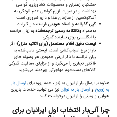
خشکبار، زعفران و محصولات کشاورزی، گواهی
بهداشت و در صورت لزوم گواهی عدم آلودگی به
آفلاتوکسین از سازمان غذا و دارو ضروری است.
کپی گذرنامه و اسناد هویتی
فرستنده و گیرنده،
به‌همراه
وکالتنامه رسمی ترجمه‌شده
به زبان فرانسه
یا انگلیسی برای نماینده گمرکی.
لیست دقیق اقلام مستعمل (برای اثاثیه منزل):
اگر
بار از نوع اسباب‌کشی است، لیستی تایپ‌شده به
زبان فرانسه با ذکر ارزش حدودی هر وسیله جای
فاکتور تجاری را می‌گیرد و از مزایای معافیت گمرکی
کالاهای دست‌دوم مهاجرتی بهره‌مند می‌شوید.
علاوه بر ارسال بار از ایران به ژنو ، همه روزه برای
ارسال بار
به زوریخ
و
ارسال بار به لوزان
نیز می توانید خدمات باربری
هوایی و زمینی را از ایران درخواست کنید.
چرا آنی‌بار انتخاب اول ایرانیان برای