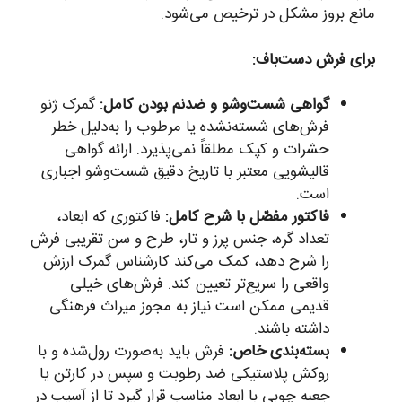
مانع بروز مشکل در ترخیص می‌شود.
برای فرش دست‌باف:
گواهی شست‌وشو و ضدنم بودن کامل:
گمرک ژنو
فرش‌های شسته‌نشده یا مرطوب را به‌دلیل خطر
حشرات و کپک مطلقاً نمی‌پذیرد. ارائه گواهی
قالیشویی معتبر با تاریخ دقیق شست‌وشو اجباری
است.
فاکتور مفصّل با شرح کامل:
فاکتوری که ابعاد،
تعداد گره، جنس پرز و تار، طرح و سن تقریبی فرش
را شرح دهد، کمک می‌کند کارشناس گمرک ارزش
واقعی را سریع‌تر تعیین کند. فرش‌های خیلی
قدیمی ممکن است نیاز به مجوز میراث فرهنگی
داشته باشند.
بسته‌بندی خاص:
فرش باید به‌صورت رول‌شده و با
روکش پلاستیکی ضد رطوبت و سپس در کارتن یا
جعبه چوبی با ابعاد مناسب قرار گیرد تا از آسیب در