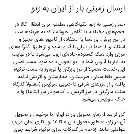
ارسال زمینی بار از ایران به ژنو
حمل زمینی به ژنو، تکیه‌گاهی مطمئن برای انتقال کالا در
حجم‌های مختلف، با نگاهی هوشمندانه به هزینه‌هاست.
در این روش، بار شما با استفاده از کامیون‌های مجهز و
استاندارد از مبدأ در ایران بارگیری شده و از طریق گذرگاه‌های
مرزی وارد شبکه گسترده جاده‌ای اروپا می‌شود تا در نهایت
به انبار یا آدرس شما در ژنو تحویل داده شود. مسیر اصلی
این خدمت معمولاً از مرز بازرگان یا نوردوز به سمت ترکیه،
سپس بلغارستان، صربستان، مجارستان و اتریش ادامه
یافته و از مرزهای شرقی یا جنوبی سوئیس (معمولاً گذرگاه
سنت مارگرتن در مرز اتریش یا کیاسو در مرز ایتالیا) وارد
خاک سوئیس می‌شود.
کل فرایند از زمان تحویل بار در ایران تا ترخیص و تحویل
آن در ژنو، به طور معمول بین ۸ تا ۱۲ روز کاری زمان می‌برد.
عواملی مانند ازدحام در گمرکات مرزی ترکیه، شرایط جوی