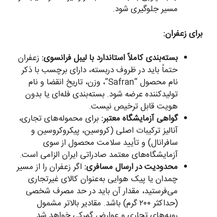
مسیر جلوگیری شود.
برای زعفران:
بسته‌بندی کاملاً استاندارد با لیبل فرانسوی:
زعفران
حتماً باید در ظروف دربسته، دارای برچسب با ذکر
نام محصول “Safran”، وزن، تاریخ انقضا و نام
تولیدکننده عرضه شود. بسته‌بندی فله‌ای یا بدون
هویت قابل ترخیص نیست.
گواهی آزمایشگاه معتبر:
برای محموله‌های تجاری،
آنالیز ترکیبات اصلی (کروسین، پیکروکروسین و
سافرانال) و تأیید سلامت محصول از سوی
آزمایشگاه‌های معتمد صادراتی ایران الزامی است.
محدودیت در ارسال مسافری:
اگر زعفران را از مسیر
چمدان یا پیک هوایی به‌عنوان کالای غیرتجاری
می‌فرستید، مقدار آن باید در حد مصرف شخصی
(حداکثر ۲۰۰ گرم) باشد. مقادیر بالاتر مشمول
رویه‌های تجاری و عوارض گمرکی خواهد شد.