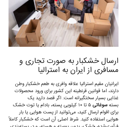
ارسال خشکبار به صورت تجاری و
مسافری از ایران به استرالیا
ایرانیان مقیم استرالیا علاقه وافری به طعم خشکبار وطن
دارند، اما قوانین قرنطینه این کشور برای ورود محصولات
غذایی بسیار سختگیرانه است. اگر قصد دارید یک
بسته
سوغاتی
۵ تا ۱۰ کیلویی پسته، بادام یا توت خشک
برای اقوام ارسال کنید، می‌توانید از پست هوایی یا بار
هوایی استفاده کنید. شرط اصلی آن است که خشکبار کاملاً
فرآوری‌شده، خشک، بدون پوسته و هسته، و در بسته‌بندی