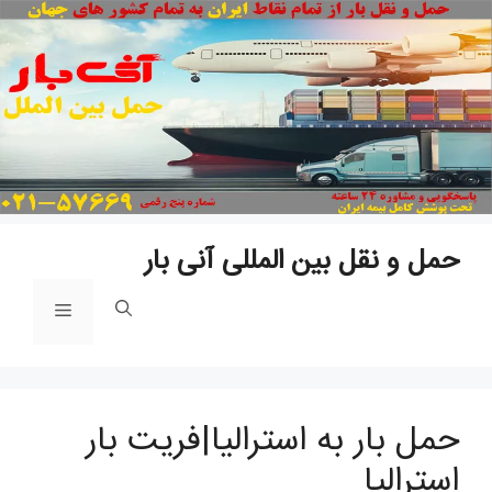
پ
ب
م
حمل و نقل بین المللی آنی بار
فهرست
حمل بار به استرالیا|فریت بار
استرالیا