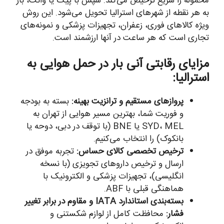
محموله را سریع ترخیص می‌کند. سپس با پیک یا وانت، بار
به هر نقطه از شهرهای استرالیا تحویل می‌شود. این روش
ویژه کالاهای فوری، زعفران، تجهیزات پزشکی و نمونه‌های
تجاری است که هر ساعت در آنها ارزشمند است.
مزایای رقابتی آنی بار در حمل هوایی به
استرالیا:
پروازهای مستقیم و ترانزیت بهینه:
بسته به بودجه
و فوریت شما، بهترین مسیر هوایی از تهران به
SYD، MEL یا BNE (با توقف در دبی، دوحه یا
بانکوک) را انتخاب می‌کنیم.
ترخیص تخصصی کالای حساس:
تجربه موفق در
ارسال و ترخیص داروهای تجویزی (با نسخه
انگلیسی)، تجهیزات پزشکی و الکترونیک با
هماهنگی قبلی با ABF.
بسته‌بندی استاندارد IATA و مقاوم در برابر تغییر
فشار:
محافظت کامل از لوازم شکستنی و