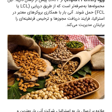
ورود (Import Permit)
از DAFF پیش از ارسال دارید. این
محموله‌ها به‌صرفه‌تر است که از طریق دریایی (LCL یا
FCL) حمل شوند. آنی بار با همکاری بروکرهای معتبر در
استرالیا، فرایند دریافت مجوزها و ترخیص قرنطینه‌ای را
برایتان مدیریت می‌کند.
علاوه بر ارسال بار به استرالیا ، شرکت آنی بار بهترین و