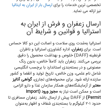
تخصصی ترین خدمات را برای
ارسال بار از ایران به ایتالیا
نیز ارائه می نماید.
ارسال زعفران و فرش از ایران به
استرالیا و قوانین و شرایط آن
استرالیا به‌شدت روی سلامت و اصالت این دو کالا حساس
است. برای
زعفران
، اداره کشاورزی استرالیا و ناظران
قرنطینه (DAFF) خلوص و بهداشت محصول را دقیق
بررسی می‌کنند. زعفران باید کاملاً خالص، بدون رنگ
مصنوعی و در بسته‌بندی استاندارد با برچسب انگلیسی
شامل نام علمی، وزن خالص، تاریخ تولید و انقضا و کشور
سازنده ارائه شود. برای محموله‌های تجاری،
گواهی آنالیز
معتبر
از آزمایشگاه‌های همکار سازمان غذا و دارو الزامی
است و ممکن است نیاز به
مجوز ورود (Import
Permit)
از DAFF پیش از ارسال باشد. زعفران مسافری تا
حدود ۱-۲ کیلوگرم با بسته‌بندی شفاف و اظهار به‌عنوان