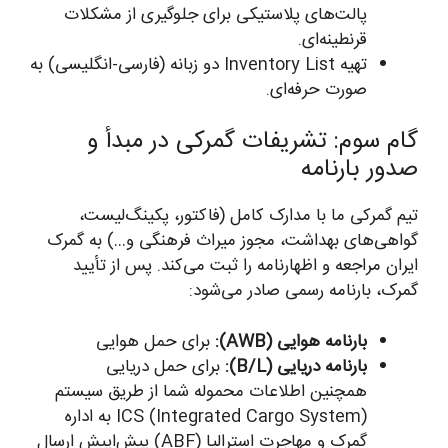
پالت‌های پلاستیکی برای جلوگیری از مشکلات
قرنطینه‌ای.
تهیه Inventory List دو زبانه (فارسی-انگلیسی) به
صورت حرفه‌ای.
گام سوم: تشریفات گمرکی در مبدأ و
صدور بارنامه
تیم گمرکی ما با مدارک کامل (فاکتور، پکینگ‌لیست،
گواهی‌های بهداشت، مجوز میراث فرهنگی و…) به گمرک
ایران مراجعه و اظهارنامه را ثبت می‌کند. پس از تأیید
گمرک، بارنامه رسمی صادر می‌شود:
بارنامه هوایی (AWB):
برای حمل هوایی
بارنامه دریایی (B/L):
برای حمل دریایی
همچنین اطلاعات محموله شما از طریق سیستم
ICS (Integrated Cargo System) به اداره
گمرک و مهاجرت استرالیا (ABF) پیش‌اپیش ارسال