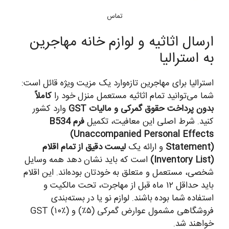
تماس
ارسال اثاثیه و لوازم خانه مهاجرین
به استرالیا
استرالیا برای مهاجرین تازه‌وارد یک مزیت ویژه قائل است:
شما می‌توانید تمام اثاثیه مستعمل منزل خود را
کاملاً
بدون پرداخت حقوق گمرکی و مالیات GST
وارد کشور
کنید. شرط اصلی این معافیت، تکمیل
فرم B534
(Unaccompanied Personal Effects
Statement)
و ارائه یک
لیست دقیق از تمام اقلام
(Inventory List)
است که باید نشان دهد همه وسایل
شخصی، مستعمل و متعلق به خودتان بوده‌اند. این اقلام
باید حداقل ۱۲ ماه قبل از مهاجرت، تحت مالکیت و
استفاده شما بوده باشند. لوازم نو یا در بسته‌بندی
فروشگاهی مشمول عوارض گمرکی (۵٪) و GST (۱۰٪)
خواهند شد.