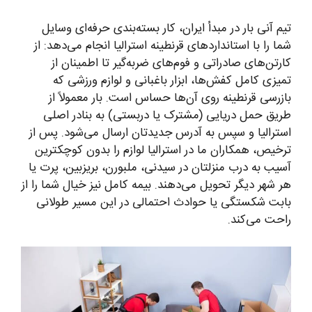
تیم آنی بار در مبدأ ایران، کار بسته‌بندی حرفه‌ای وسایل
شما را با استانداردهای قرنطینه استرالیا انجام می‌دهد: از
کارتن‌های صادراتی و فوم‌های ضربه‌گیر تا اطمینان از
تمیزی کامل کفش‌ها، ابزار باغبانی و لوازم ورزشی که
بازرسی قرنطینه روی آن‌ها حساس است. بار معمولاً از
طریق حمل دریایی (مشترک یا دربستی) به بنادر اصلی
استرالیا و سپس به آدرس جدیدتان ارسال می‌شود. پس از
ترخیص، همکاران ما در استرالیا لوازم را بدون کوچکترین
آسیب به درب منزلتان در سیدنی، ملبورن، بریزبین، پرت یا
هر شهر دیگر تحویل می‌دهند. بیمه کامل نیز خیال شما را از
بابت شکستگی یا حوادث احتمالی در این مسیر طولانی
راحت می‌کند.