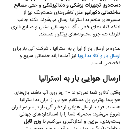
دست‌دوز
،
تجهیزات پزشکی و دندانپزشکی
و حتی
مصالح
ساختمانی دکوراتیو
مثل کاشی‌های هفت‌رنگ نیز از
مسیرهای منظم به استرالیا ارسال می‌شوند. نکته جالب
اینکه کتاب‌های خطی، آلات موسیقی سنتی و صنایع فلزی
ظریف هم جزو محموله‌های پرتکرار هستند.
علاوه بر ارسال بار از ایران به استرالیا ، شرکت آنی بار برای
ارسال بار و کالا به اروپا
نیز آماده ارائه خدماتی سریع و
تخصصی است.
ارسال هوایی بار به استرالیا
وقتی کالای شما نمی‌تواند ۴۰ روز روی آب باشد، بال‌های
هواپیما بهترین پل مستقیم هوایی از ایران به استرالیا
هستند. فرایند ارسال هوایی از دفتر آنی بار در سراسر ایران
شروع می‌شود: محموله شما را با استانداردهای جهانی
بسته‌بندی، توزین و اندازه‌گیری می‌کنیم تا
وزن قابل
پرداخت
(بزرگ‌تر میان وزن واقعی و وزن حجمی =