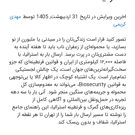
اخرین ویرایش در تاریخ 31 اردیبهشت, 1405 توسط
مهدی
کریمی
تصور کنید قرار است زندگی‌تان را در سیدنی یا ملبورن از نو
بسازید، یا محموله‌ای از زعفران ناب باید تا هفته آینده به
دست مشتری‌تان در پرت برسد. ارسال بار به استرالیا، با
فاصله ۱۲,۰۰۰ کیلومتری از ایران و قوانین قرنطینه‌ای که جزو
سخت‌گیرانه‌ترین‌های جهان است، یک چالش لجستیکی
تمام‌عیار است. یک اشتباه کوچک در اظهار کالا یا بی‌توجهی
به قوانین Biosecurity، می‌تواند به معدوم‌سازی کل
محموله و جریمه‌های سنگین منجر شود. آنی بار با سه دهه
تجربه در حمل‌ونقل بین‌المللی و آگاهی کامل از
ریزه‌کاری‌های گمرک و قرنطینه استرالیا، این راهنمای جامع
را نوشته تا مسیر ارسال بار شما را از تهران تا هر نقطه از
استرالیا، شفاف و بدون ریسک کند.