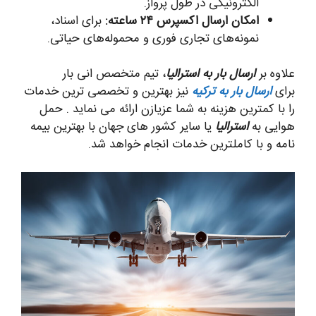
الکترونیکی در طول پرواز.
امکان ارسال اکسپرس ۲۴ ساعته:
برای اسناد،
نمونه‌های تجاری فوری و محموله‌های حیاتی.
علاوه بر
ارسال بار به استرالیا
، تیم متخصص انی بار
برای
ارسال بار به ترکیه
نیز بهترین و تخصصی ترین خدمات
را با کمترین هزینه به شما عزیازن ارائه می نماید . حمل
هوایی به
استرالیا
یا سایر کشور های جهان با بهترین بیمه
نامه و با کاملترین خدمات انجام خواهد شد.