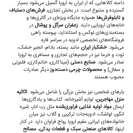
دامنه کالاهایی که از ایران به اروپا گسیل می‌شود بسیار
گسترده و متنوع است. در بخش تجاری،
فرش‌های دستباف
و تابلوفرش‌ها
همواره جایگاه ویژه‌ای در گالری‌ها و
خانه‌های اروپایی دارند.
زعفران سرگل و پوشال
در
بسته‌بندی‌های لوکس و استاندارد، پیوسته راهی
فروشگاه‌های تخصصی ادویه در سراسر قاره
می‌شود.
خشکبار ایران
مانند پسته، بادام، انجیر خشک،
توت و خرما نیز در حجم‌های تجاری و مسافری به اروپا
صادر می‌شود.
صنایع دستی
(میناکاری، خاتم‌کاری، قلم‌زنی
و سفال) و
محصولات چرمی دست‌دوز
دیگر صادرات
محبوب هستند.
بارهای شخصی نیز بخش بزرگی را شامل می‌شود:
اثاثیه
منزل مهاجرین
، لوازم آشپزخانه، کتاب‌ها و یادگاری‌ها.
ارسال
مواد اولیه غذایی فراوری‌شده
مثل رب انار، شیره
انگور، لواشک، ادویه‌جات ترکیبی و گلاب نیز میان
خانواده‌های ایرانی مقیم اروپا رواج فراوان دارد. در کنار
اینها،
کالاهای صنعتی سبک و قطعات یدکی
،
مصالح