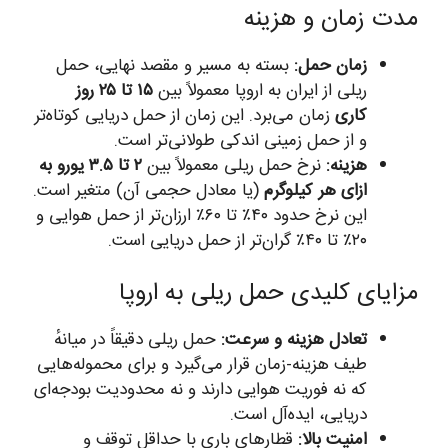
مدت زمان و هزینه
زمان حمل:
بسته به مسیر و مقصد نهایی، حمل
ریلی از ایران به اروپا معمولاً بین
۱۵ تا ۲۵ روز
کاری
زمان می‌برد. این زمان از حمل دریایی کوتاه‌تر
و از حمل زمینی اندکی طولانی‌تر است.
هزینه:
نرخ حمل ریلی معمولاً بین
۲ تا ۳.۵ یورو به
ازای هر کیلوگرم
(یا معادل حجمی آن) متغیر است.
این نرخ حدود ۴۰٪ تا ۶۰٪ ارزان‌تر از حمل هوایی و
۲۰٪ تا ۴۰٪ گران‌تر از حمل دریایی است.
مزایای کلیدی حمل ریلی به اروپا
تعادل هزینه و سرعت:
حمل ریلی دقیقاً در میانهٔ
طیف هزینه-زمان قرار می‌گیرد و برای محموله‌هایی
که نه فوریت هوایی دارند و نه محدودیت بودجه‌ای
دریایی، ایده‌آل است.
امنیت بالا:
قطارهای باری با حداقل توقف و