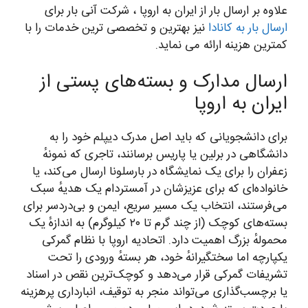
علاوه بر ارسال بار از ایران به اروپا ، شرکت آنی بار برای
ارسال بار به کانادا
نیز بهترین و تخصصی ترین خدمات را با
کمترین هزینه ارائه می نماید.
ارسال مدارک و بسته‌های پستی از
ایران به اروپا
برای دانشجویانی که باید اصل مدرک دیپلم خود را به
دانشگاهی در برلین یا پاریس برسانند، تاجری که نمونهٔ
زعفران را برای یک نمایشگاه در بارسلونا ارسال می‌کند، یا
خانواده‌ای که برای عزیزشان در آمستردام یک هدیهٔ سبک
می‌فرستند، انتخاب یک مسیر سریع، ایمن و بی‌دردسر برای
بسته‌های کوچک (از چند گرم تا ۲۰ کیلوگرم) به اندازهٔ یک
محمولهٔ بزرگ اهمیت دارد. اتحادیه اروپا با نظام گمرکی
یکپارچه اما سختگیرانهٔ خود، هر بستهٔ ورودی را تحت
تشریفات گمرکی قرار می‌دهد و کوچک‌ترین نقص در اسناد
یا برچسب‌گذاری می‌تواند منجر به توقیف، انبارداری پرهزینه