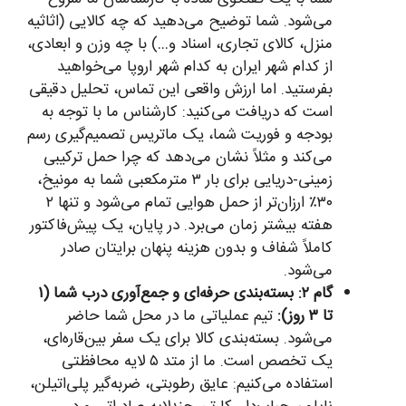
می‌شود. شما توضیح می‌دهید که چه کالایی (اثاثیه
منزل، کالای تجاری، اسناد و…) با چه وزن و ابعادی،
از کدام شهر ایران به کدام شهر اروپا می‌خواهید
بفرستید. اما ارزش واقعی این تماس، تحلیل دقیقی
است که دریافت می‌کنید: کارشناس ما با توجه به
بودجه و فوریت شما، یک ماتریس تصمیم‌گیری رسم
می‌کند و مثلاً نشان می‌دهد که چرا حمل ترکیبی
زمینی-دریایی برای بار ۳ مترمکعبی شما به مونیخ،
۳۰٪ ارزان‌تر از حمل هوایی تمام می‌شود و تنها ۲
هفته بیشتر زمان می‌برد. در پایان، یک پیش‌فاکتور
کاملاً شفاف و بدون هزینه پنهان برایتان صادر
می‌شود.
گام ۲: بسته‌بندی حرفه‌ای و جمع‌آوری درب شما (۱
تا ۳ روز):
تیم عملیاتی ما در محل شما حاضر
می‌شود. بسته‌بندی کالا برای یک سفر بین‌قاره‌ای،
یک تخصص است. ما از متد ۵ لایه محافظتی
استفاده می‌کنیم: عایق رطوبتی، ضربه‌گیر پلی‌اتیلن،