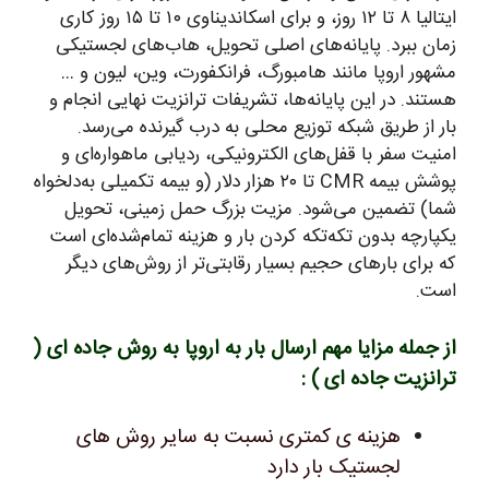
ایتالیا ۸ تا ۱۲ روز، و برای اسکاندیناوی ۱۰ تا ۱۵ روز کاری
زمان ببرد. پایانه‌های اصلی تحویل، هاب‌های لجستیکی
مشهور اروپا مانند هامبورگ، فرانکفورت، وین، لیون و …
هستند. در این پایانه‌ها، تشریفات ترانزیت نهایی انجام و
بار از طریق شبکه توزیع محلی به درب گیرنده می‌رسد.
امنیت سفر با قفل‌های الکترونیکی، ردیابی ماهواره‌ای و
پوشش بیمه CMR تا ۲۰ هزار دلار (و بیمه تکمیلی به‌دلخواه
شما) تضمین می‌شود. مزیت بزرگ حمل زمینی، تحویل
یکپارچه بدون تکه‌تکه کردن بار و هزینه تمام‌شده‌ای است
که برای بارهای حجیم بسیار رقابتی‌تر از روش‌های دیگر
است.
از جمله مزایا مهم ارسال بار به اروپا به روش جاده ای (
ترانزیت جاده ای ) :
هزینه ی کمتری نسبت به سایر روش های
لجستیک بار دارد