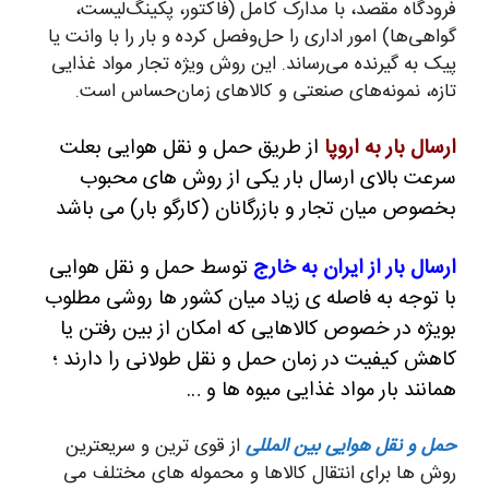
فرودگاه مقصد، با مدارک کامل (فاکتور، پکینگ‌لیست،
گواهی‌ها) امور اداری را حل‌وفصل کرده و بار را با وانت یا
پیک به گیرنده می‌رساند. این روش ویژه تجار مواد غذایی
تازه، نمونه‌های صنعتی و کالاهای زمان‌حساس است.
ارسال بار به اروپا
از طریق حمل و نقل هوایی بعلت
سرعت بالای ارسال بار یکی از روش های محبوب
بخصوص میان تجار و بازرگانان (کارگو بار) می باشد
ارسال بار از ایران به خارج
توسط حمل و نقل هوایی
با توجه به فاصله ی زیاد میان کشور ها روشی مطلوب
بویژه در خصوص کالاهایی که امکان از بین رفتن یا
کاهش کیفیت در زمان حمل و نقل طولانی را دارند ؛
همانند بار مواد غذایی میوه ها و …
حمل و نقل هوایی بین المللی
از قوی ترین و سریعترین
روش ها برای انتقال کالاها و محموله های مختلف می