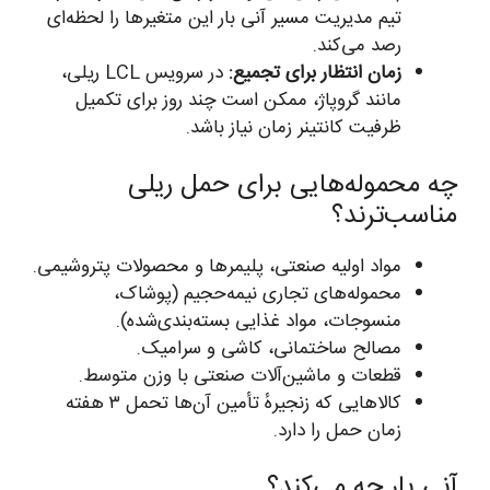
تیم مدیریت مسیر آنی بار این متغیرها را لحظه‌ای
رصد می‌کند.
زمان انتظار برای تجمیع:
در سرویس LCL ریلی،
مانند گروپاژ، ممکن است چند روز برای تکمیل
ظرفیت کانتینر زمان نیاز باشد.
چه محموله‌هایی برای حمل ریلی
مناسب‌ترند؟
مواد اولیه صنعتی، پلیمرها و محصولات پتروشیمی.
محموله‌های تجاری نیمه‌حجیم (پوشاک،
منسوجات، مواد غذایی بسته‌بندی‌شده).
مصالح ساختمانی، کاشی و سرامیک.
قطعات و ماشین‌آلات صنعتی با وزن متوسط.
کالاهایی که زنجیرهٔ تأمین آن‌ها تحمل ۳ هفته
زمان حمل را دارد.
آنی بار چه می‌کند؟