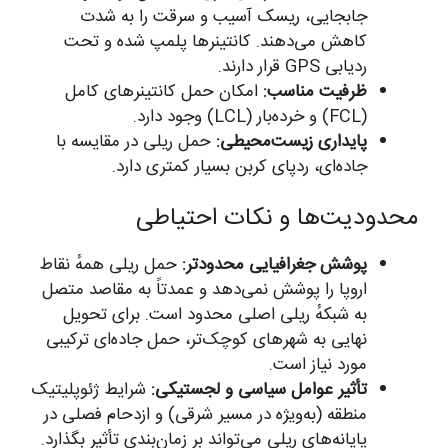
جابجایی، ریسک آسیب و سرقت را به شدت
کاهش می‌دهند. کانتینرها پلمپ شده و تحت
ردیابی GPS قرار دارند.
ظرفیت مناسب:
امکان حمل کانتینرهای کامل
(FCL) و خرده‌بار (LCL) وجود دارد.
پایداری زیست‌محیطی:
حمل ریلی در مقایسه با
جاده‌ای، ردپای کربن بسیار کمتری دارد.
محدودیت‌ها و نکات احتیاطی
پوشش جغرافیایی محدودتر:
حمل ریلی همهٔ نقاط
اروپا را پوشش نمی‌دهد و عمدتاً به مقاصد متصل
به شبکهٔ ریلی اصلی محدود است. برای تحویل
نهایی به شهرهای کوچک‌تر، حمل جاده‌ای ترکیبی
مورد نیاز است.
تأثیر عوامل سیاسی و لجستیکی:
شرایط ژئوپلیتیک
منطقه (به‌ویژه در مسیر شرقی) و ازدحام فصلی در
پایانه‌های ریلی می‌تواند بر زمان‌بندی تأثیر بگذارد.