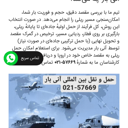
تیم ما با بررسی مقصد دقیق، حجم و فوریت بار شما،
امکان‌سنجی مسیر ریلی را انجام می‌دهد. در صورت انتخاب
این روش، کل فرآیند از حمل اولیهٔ جاده‌ای تا پایانهٔ ریلی،
بارگیری بر روی قطار، ردیابی مسیر، ترخیص در گمرک مقصد
و تحویل نهایی (با حمل ترکیبی جاده‌ای در صورت نیاز)
توسط آنی بار مدیریت می‌شود. برای استعلام امکان حمل
ریلی به مقصد خاص خود در اروپا و دریافت پیش‌فاکتور، با
تماس سریع
کارشناسان ما به شمارهٔ
۵۷۶۶۹-۰۲۱
تماس بگیرید.