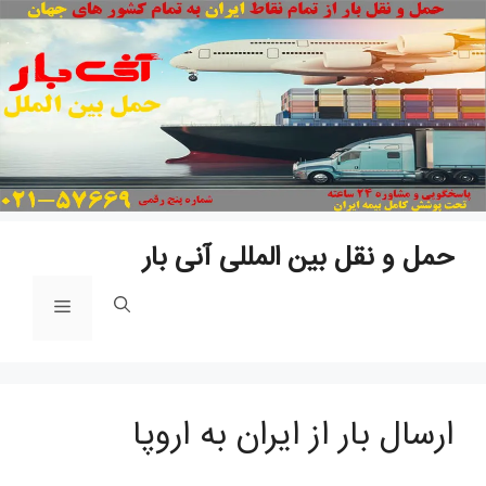
پ
ب
م
حمل و نقل بین المللی آنی بار
فهرست
ارسال بار از ایران به اروپا