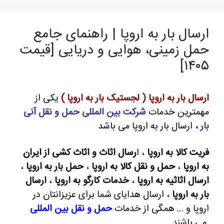
ارسال بار به اروپا | راهنمای جامع
حمل زمینی، هوایی و دریایی [قیمت
۱۴۰۵]
ارسال بار به اروپا ( لجستیک بار به اروپا )
یکی از
مهمترین خدمات
شرکت بین المللی حمل و نقل آنی
بار ،
ارسال بار به اروپا می باشد
فریت کالا به اروپا
، ا
رسال اثاث و اثاث کشی از ایران
به اروپا
،
حمل و نقل کالا به اروپا
،
حمل بار به اروپا
،
ارسال اثاثیه به اروپا
،
خدمات کارگو به اروپا
،
ارسال
بار به اروپا
، ارسال هدایای شما برای عزیزانتان در
اروپا و … همگی از خدمات
حمل و نقل بین المللی
می باشند .