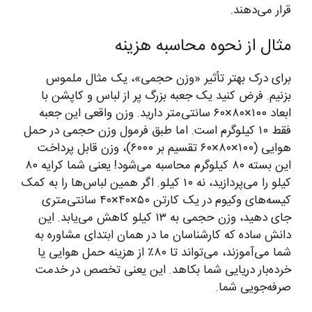
قرار می‌دهند.
مثال از نحوه محاسبه هزینه
برای درک بهتر تأثیر «وزن حجمی»، یک مثال ملموس
بزنیم. فرض کنید یک جعبه بزرگ پر از لباس و کاپشن با
ابعاد ۱۰۰×۸۰×۶۰ سانتی‌متر دارید. وزن واقعی این جعبه
فقط ۱۰ کیلوگرم است. اما طبق فرمول وزن حجمی در حمل
هوایی (۱۰۰×۸۰×۶۰ تقسیم بر ۶۰۰۰)، وزن قابل پرداخت
این بسته ۸۰ کیلوگرم محاسبه می‌شود! یعنی شما کرایه ۸۰
کیلو را می‌پردازید، نه ۱۰ کیلو. اگر همین لباس‌ها را به کمک
کیسه‌های وکیوم در یک کارتن ۵۰×۴۰×۴۰ سانتی‌متری
جای دهید، وزن حجمی به ۱۳ کیلو کاهش می‌یابد. این
دانش ساده که کارشناسان ما در همان ابتدای مشاوره به
شما می‌آموزند، می‌تواند تا ۸۰٪ از هزینه حمل هوایی یا
خرده‌بار دریایی شما بکاهد. این یعنی تخصص در خدمت
صرفه‌جویی شما.