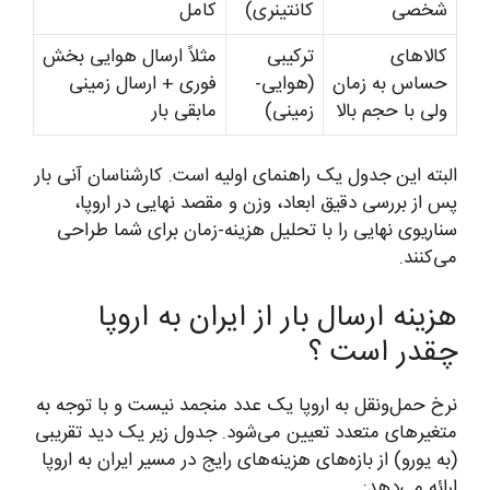
شخصی
کانتینری)
کامل
کالاهای
ترکیبی
مثلاً ارسال هوایی بخش
حساس به زمان
(هوایی-
فوری + ارسال زمینی
ولی با حجم بالا
زمینی)
مابقی بار
البته این جدول یک راهنمای اولیه است. کارشناسان آنی بار
پس از بررسی دقیق ابعاد، وزن و مقصد نهایی در اروپا،
سناریوی نهایی را با تحلیل هزینه-زمان برای شما طراحی
می‌کنند.
هزینه ارسال بار از ایران به اروپا
چقدر است ؟
نرخ حمل‌ونقل به اروپا یک عدد منجمد نیست و با توجه به
متغیرهای متعدد تعیین می‌شود. جدول زیر یک دید تقریبی
(به یورو) از بازه‌های هزینه‌های رایج در مسیر ایران به اروپا
ارائه می‌دهد: