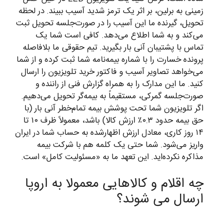
زمینی به برلین، بر اثر یک ترمز شدید آسیب ببیند. در لحظه
تحویل، گیرنده ما این آسیب را در صورت‌جلسه تحویل ثبت
می‌کند و به شما اطلاع می‌دهد. کافی است شما یک
تماس با پشتیبان آنی بار بگیرید. تیم حقوقی ما بلافاصله
پرونده خسارت را با شماره بیمه‌نامه شما ثبت کرده و از شما
می‌خواهد تصاویر آسیب و فاکتور خرید تلویزیون را ارسال
کنید. ما این مدارک را به همراه گزارش فنی از راننده و
صورت‌جلسه گمرکی، مستقیماً به بیمه‌گر تحویل می‌دهیم.
اگر تلویزیون شما تحت پوشش بیمه تمام‌خطر آنی بار (با
حق بیمه حدود ۰.۳٪ ارزش کالا) باشد، معمولاً ظرف ۱۰ تا
۱۴ روز کاری، معادل ارزش اظهارشده به حساب شما در ایران
واریز می‌شود. شما حتی یک کلمه هم با شرکت بیمه
مذاکره نکرده‌اید. این تعهد ما به «مسئولیت کامل» است.
چه اقلام و کالاهایی معمولا به اروپا
ارسال می شوند؟