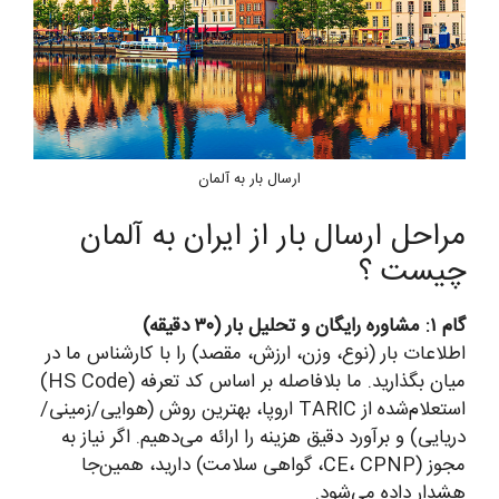
ارسال بار به آلمان
مراحل ارسال بار از ایران به آلمان
چیست ؟
گام ۱: مشاوره رایگان و تحلیل بار (۳۰ دقیقه)
اطلاعات بار (نوع، وزن، ارزش، مقصد) را با کارشناس ما در
میان بگذارید. ما بلافاصله بر اساس کد تعرفه (HS Code)
استعلام‌شده از TARIC اروپا، بهترین روش (هوایی/زمینی/
دریایی) و برآورد دقیق هزینه را ارائه می‌دهیم. اگر نیاز به
مجوز (CE، CPNP، گواهی سلامت) دارید، همین‌جا
هشدار داده می‌شود.