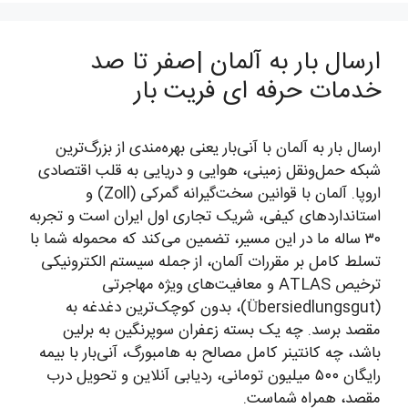
ارسال بار به آلمان |صفر تا صد
خدمات حرفه ای فریت بار
ارسال بار به آلمان با آنی‌بار یعنی بهره‌مندی از بزرگ‌ترین
شبکه حمل‌ونقل زمینی، هوایی و دریایی به قلب اقتصادی
اروپا. آلمان با قوانین سخت‌گیرانه گمرکی (Zoll) و
استانداردهای کیفی، شریک تجاری اول ایران است و تجربه
۳۰ ساله ما در این مسیر، تضمین می‌کند که محموله شما با
تسلط کامل بر مقررات آلمان، از جمله سیستم الکترونیکی
ترخیص ATLAS و معافیت‌های ویژه مهاجرتی
(Übersiedlungsgut)، بدون کوچک‌ترین دغدغه به
مقصد برسد. چه یک بسته زعفران سوپرنگین به برلین
باشد، چه کانتینر کامل مصالح به هامبورگ، آنی‌بار با بیمه
رایگان ۵۰۰ میلیون تومانی، ردیابی آنلاین و تحویل درب
مقصد، همراه شماست.