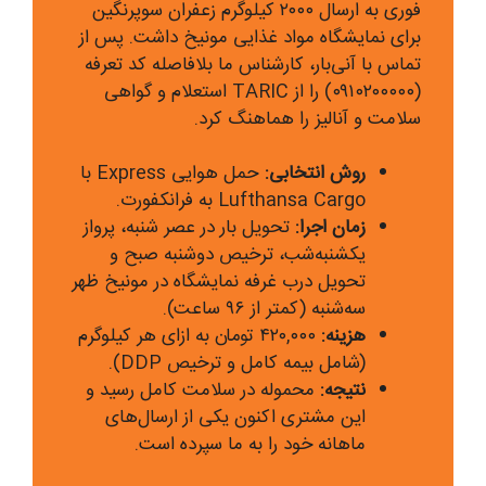
فوری به ارسال ۲۰۰۰ کیلوگرم زعفران سوپرنگین
برای نمایشگاه مواد غذایی مونیخ داشت. پس از
تماس با آنی‌بار، کارشناس ما بلافاصله کد تعرفه
(۰۹۱۰۲۰۰۰۰۰) را از TARIC استعلام و گواهی
سلامت و آنالیز را هماهنگ کرد.
روش انتخابی:
حمل هوایی Express با
Lufthansa Cargo به فرانکفورت.
زمان اجرا:
تحویل بار در عصر شنبه، پرواز
یکشنبه‌شب، ترخیص دوشنبه صبح و
تحویل درب غرفه نمایشگاه در مونیخ ظهر
سه‌شنبه (کمتر از ۹۶ ساعت).
هزینه:
۴۲۰,۰۰۰ تومان به ازای هر کیلوگرم
(شامل بیمه کامل و ترخیص DDP).
نتیجه:
محموله در سلامت کامل رسید و
این مشتری اکنون یکی از ارسال‌های
ماهانه خود را به ما سپرده است.