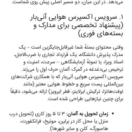
می‌دهد. در این میان، دو مسیر اصلی پیش روی شماست.
۱. سرویس اکسپرس هوایی آنی‌بار
(پیشنهاد تخصصی برای مدارک و
بسته‌های فوری)
وقتی محتوای بستهٔ شما غیرقابل‌جایگزین است – یک
مدرک پذیرش دانشگاه، یک قرارداد تجاری با ضرب‌الاجل،
اسناد ویزا، یا نمونهٔ آزمایشگاهی – سرعت، امنیت و
ترخیص بی‌دغدغه در گمرک آلمان حرف اول را می‌زند.
سرویس اکسپرس هوایی آنی‌بار که با همکاری شرکت‌های
بین‌المللی پست سریع و خطوط هوایی معتبر (مانند
لوفت‌هانزا، ترکیش ایرلاینز، قطر ایرویز) ارائه می‌شود، دقیقاً
برای چنین نیازهایی طراحی شده است.
زمان تحویل به آلمان:
۳ تا ۵ روز کاری (تحویل درب
منزل یا محل کار در برلین، مونیخ، فرانکفورت،
هامبورگ، کلن و سایر شهرها).