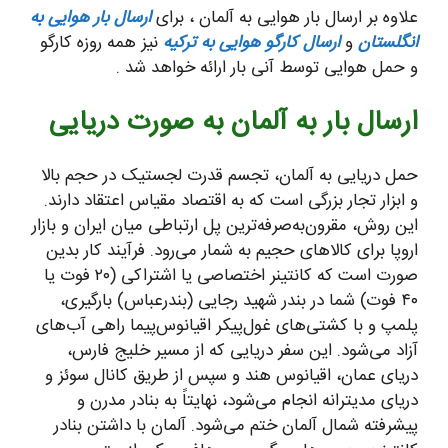
علاوه بر ارسال بار هوایی به آلمان ، برای
ارسال بار هوایی به
انگلستان
و
ارسال کارگو هوایی به ترکیه
نیز همه روزه کارگو
و حمل هوایی توسط آنی بار ارائه خواهد شد .
ارسال بار به آلمان به صورت دریایی
حمل دریایی به آلمان، تجسم قدرت لجستیک در حجم بالا
و ابزار تجار بزرگی است که به اقتصاد مقیاس اعتقاد دارند.
این روش، مقرون‌به‌صرفه‌ترین پل ارتباطی میان ایران و بازار
اروپا برای کالاهای حجیم به شمار می‌رود. فرآیند کار بدین
صورت است که کانتینر اختصاصی یا اشتراکی (۲۰ فوت یا
۴۰ فوت) شما در بندر شهید رجایی (بندرعباس) بارگیری،
پلمپ و با کشتی‌های غول‌پیکر اقیانوس‌پیما راهی آب‌های
آزاد می‌شود. این سفر دریایی که از مسیر خلیج فارس،
دریای عمان، اقیانوس هند و سپس از طریق کانال سوئز و
دریای مدیترانه انجام می‌شود، نهایتاً به بنادر مدرن و
پیشرفته شمال آلمان ختم می‌شود. آلمان با داشتن بنادر