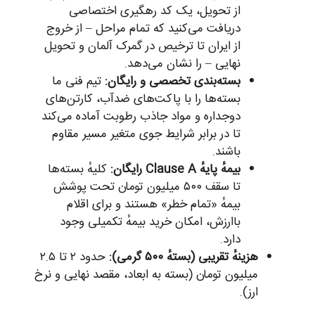
از تحویل، یک کد رهگیری اختصاصی
دریافت می‌کنید که تمام مراحل – از خروج
از ایران تا ترخیص در گمرک آلمان و تحویل
نهایی – را نشان می‌دهد.
بسته‌بندی تخصصی و رایگان:
تیم فنی ما
بسته‌ها را با پاکت‌های ضدآب، کارتن‌های
دوجداره و مواد جاذب رطوبت آماده می‌کند
تا در برابر شرایط جوی متغیر مسیر مقاوم
باشند.
بیمهٔ پایهٔ Clause A رایگان:
کلیهٔ بسته‌ها
تا سقف ۵۰۰ میلیون تومان تحت پوشش
بیمهٔ «تمام خطر» هستند و برای اقلام
باارزش، امکان خرید بیمهٔ تکمیلی وجود
دارد.
هزینهٔ تقریبی (بستهٔ ۵۰۰ گرمی):
حدود ۲ تا ۲.۵
میلیون تومان (بسته به ابعاد، مقصد نهایی و نرخ
ارز).