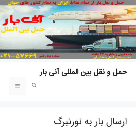
پ
ب
م
حمل و نقل بین المللی آنی بار
فهرست
ارسال بار به نورنبرگ