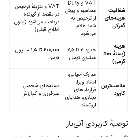
VAT و Duty
VAT و هزینهٔ ترخیص
شفافیت
محاسبه و پیش
در مقصد از گیرنده
هزینه‌های
از ترخیص به
دریافت می‌شود (بدون
گمرکی
شما اعلام
اطلاع قبلی)
می‌شود
هزینه
حدود ۲ تا ۲.۵
۴۰۰,۰۰۰ تا ۱.۵ میلیون
(بستهٔ ۵۰۰
میلیون تومان
تومان
گرمی)
مدارک حیاتی،
اسناد ویزا،
مناسب‌ترین
بسته‌های شخصی
قراردادهای
کاربرد
غیرفوری و کم‌ارزش
تجاری، هدایای
ارزشمند
توصیهٔ کاربردی آنی‌بار