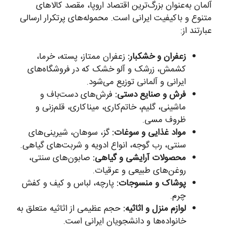
آلمان به‌عنوان بزرگ‌ترین اقتصاد اروپا، مقصد کالاهای
متنوع و باکیفیت ایرانی است. محموله‌های پرتکرار ارسالی
عبارتند از:
زعفران و خشکبار:
زعفران ممتاز، پسته، خرما،
کشمش، زرشک و آلو خشک که در فروشگاه‌های
ایرانی و آلمانی توزیع می‌شود.
فرش و صنایع دستی:
فرش‌های دست‌باف و
ماشینی، گلیم، خاتم‌کاری، میناکاری، قلم‌زنی و
ظروف مسی.
مواد غذایی و سوغات:
گز، سوهان، شیرینی‌های
سنتی، رب گوجه، انواع ادویه و شربت‌های گیاهی.
محصولات آرایشی و گیاهی:
صابون‌های سنتی،
روغن‌های طبیعی و عرقیات.
پوشاک و منسوجات:
پارچه، لباس و کیف و کفش
چرم.
لوازم منزل و اثاثیه:
حجم عظیمی از اثاثیه متعلق به
خانواده‌ها و دانشجویان ایرانی است.