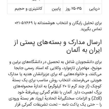
دریایی
۲۵-۳۵ روز
پایین
کانتینری و حجیم
برای تحلیل رایگان و انتخاب هوشمندانه با ۵۷۶۶۹-۰۲۱
تماس بگیرید.
ارسال مدارک و بسته‌های پستی از
ایران به آلمان
برای دانشجویان شاغل به تحصیل در دانشگاه‌های برلین و
مونیخ، مهاجران تازه‌وارد، وکلایی که اسناد رسمی جابجا
می‌کنند، و خانواده‌هایی که برای عزیزانشان هدیه یا مدارک
هویتی می‌فرستند، انتخاب روش مناسب برای یک بستهٔ
کوچک (از چند گرم تا ۲۰ کیلوگرم) به اندازهٔ محموله‌های
بزرگ اهمیت دارد. آلمان با نظام گمرکی پیشرفتهٔ خود
(Zoll) و الزامات سختگیرانهٔ اتحادیهٔ اروپا، هر بستهٔ ورودی
را – حتی یک پاکت نامه – تحت تشریفات گمرکی قرار