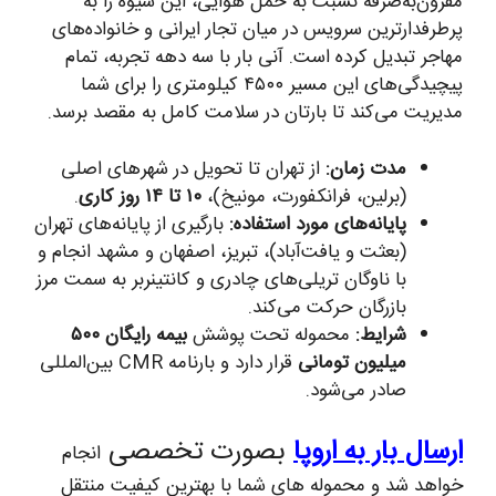
مقرون‌به‌صرفه نسبت به حمل هوایی، این شیوه را به
پرطرفدارترین سرویس در میان تجار ایرانی و خانواده‌های
مهاجر تبدیل کرده است. آنی بار با سه دهه تجربه، تمام
پیچیدگی‌های این مسیر ۴۵۰۰ کیلومتری را برای شما
مدیریت می‌کند تا بارتان در سلامت کامل به مقصد برسد.
مدت زمان:
از تهران تا تحویل در شهرهای اصلی
(برلین، فرانکفورت، مونیخ)،
۱۰ تا ۱۴ روز کاری
.
پایانه‌های مورد استفاده:
بارگیری از پایانه‌های تهران
(بعثت و یافت‌آباد)، تبریز، اصفهان و مشهد انجام و
با ناوگان تریلی‌های چادری و کانتینربر به سمت مرز
بازرگان حرکت می‌کند.
شرایط:
محموله تحت پوشش
بیمه رایگان ۵۰۰
میلیون تومانی
قرار دارد و بارنامه CMR بین‌المللی
صادر می‌شود.
ارسال بار به اروپا
بصورت تخصصی
انجام
خواهد شد و محموله های شما با بهترین کیفیت منتقل