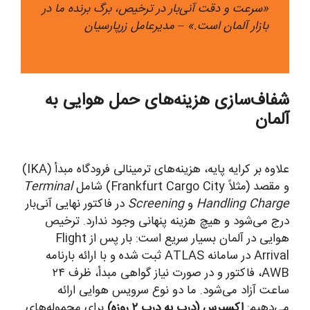
«سرعت و دقت آنی‌بار در ترخیص، برگ برنده ما در
بازار آلمان است.» – مدیرعامل زرپارسیان
شفاف‌سازی هزینه‌های حمل هوایی به
آلمان
علاوه بر کرایه پایه، هزینه‌های ترمینالی فرودگاه مبدأ (IKA)
و مقصد (مثلاً Frankfurt Cargo City) شامل
Terminal
Handling Charge
و
Screening
در فاکتور نهایی آنی‌بار
درج می‌شود و هیچ هزینه پنهانی وجود ندارد. ترخیص
هوایی در آلمان بسیار سریع است: بار پس از Flight
Arrival در سامانه ATLAS ثبت شده و با ارائه بارنامه
AWB، فاکتور و در صورت نیاز گواهی مبدأ، ظرف ۲۴
ساعت آزاد می‌شود. ما دو نوع سرویس هوایی ارائه
می‌دهیم:
اکسپرس (درب به درب ۲ روزه)
برای محموله‌های