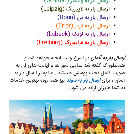
ارسال بار به وایمار (Weimar)
ارسال بار به لایپزیگ (Leipzig)
ارسال بار به بُن (Bonn)
ارسال بار به تریر (Trier)
ارسال بار به لوبک (Lübeck)
ارسال بار به فرایبورگ (Freiburg)
ارسال بار به آلمان
در اسرع وقت انجام خواهد شد و
همانطور که گفته شد تمامی شهر ها و ایالت های آن به
صورت کامل تحت پوشش هستند . علاوه بر ارسال بار به
آلمان ، برای
ارسال بار به سوئد
نیز همه روزه بهترین خدمات
به شما عزیزان ارائه می شود.