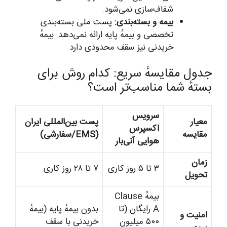
شفاف‌سازی نمی‌شود.
بیمه و بسته‌بندی:
پست ملی بسته‌بندی
تخصصی و بیمهٔ پایه ارائه نمی‌دهد. بیمهٔ
خریدنی نیز سقف محدودی دارد.
جدول مقایسهٔ سریع: کدام روش برای
بستهٔ شما مناسب‌تر است؟
سرویس
معیار
پست بین‌المللی ایران
اکسپرس
مقایسه
(EMS/سفارشی)
هوایی آنی‌بار
زمان
۳ تا ۵ روز کاری
۷ تا ۲۸ روز کاری
تحویل
بیمهٔ Clause
A رایگان (تا
بدون بیمهٔ پایه (بیمهٔ
امنیت و
۵۰۰ میلیون
خریدنی با سقف