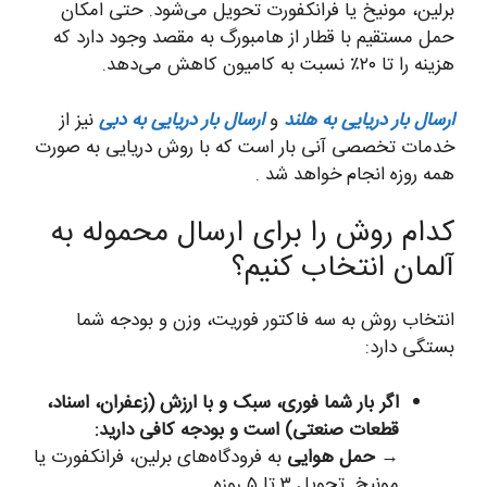
برلین، مونیخ یا فرانکفورت تحویل می‌شود. حتی امکان
حمل مستقیم با قطار از هامبورگ به مقصد وجود دارد که
هزینه را تا ۲۰٪ نسبت به کامیون کاهش می‌دهد.
ارسال بار دریایی به هلند
و
ارسال بار دریایی به دبی
نیز از
خدمات تخصصی آنی بار است که با روش دریایی به صورت
همه روزه انجام خواهد شد .
کدام روش را برای ارسال محموله به
آلمان انتخاب کنیم؟
انتخاب روش به سه فاکتور فوریت، وزن و بودجه شما
بستگی دارد:
اگر بار شما فوری، سبک و با ارزش (زعفران، اسناد،
قطعات صنعتی) است و بودجه کافی دارید:
→
حمل هوایی
به فرودگاه‌های برلین، فرانکفورت یا
مونیخ. تحویل ۳ تا ۵ روزه.