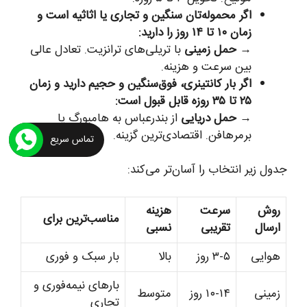
اگر محموله‌تان سنگین و تجاری یا اثاثیه است و
زمان ۱۰ تا ۱۴ روز را دارید:
→
حمل زمینی
با تریلی‌های ترانزیت. تعادل عالی
بین سرعت و هزینه.
اگر بار کانتینری، فوق‌سنگین و حجیم دارید و زمان
۲۵ تا ۳۵ روزه قابل قبول است:
→
حمل دریایی
از بندرعباس به هامبورگ یا
برمرهافن. اقتصادی‌ترین گزینه.
تماس سریع
جدول زیر انتخاب را آسان‌تر می‌کند:
روش
سرعت
هزینه
مناسب‌ترین برای
ارسال
تقریبی
نسبی
هوایی
۳-۵ روز
بالا
بار سبک و فوری
بارهای نیمه‌فوری و
زمینی
۱۰-۱۴ روز
متوسط
تجاری