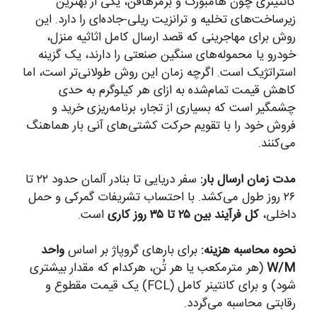
کانتینری چون هامبورگ و برمرهافن، یکی از بهترین
زیرساخت‌های تخلیه و ترانزیت ریلی-جاده‌ای را دارد. این
روش برای مهاجرینی که قصد ارسال کامل اثاثیه منزل،
خودرو یا محموله‌های سنگین صنعتی را دارند، یک گزینه
استراتژیک است. اگرچه زمان این روش طولانی‌تر است، اما
کاهش قیمت تمام‌شده به ازای هر کیلوگرم به حدی
چشمگیر است که بسیاری از تجار، برنامه‌ریزی خرید و
فروش خود را با تقویم حرکت کشتی‌های آنی بار هماهنگ
می‌کنند.
مدت زمان ارسال بار:
سفر دریایی تا بنادر آلمان حدود ۲۲ تا
۲۶ روز طول می‌کشد. با احتساب تشریفات گمرکی و حمل
داخلی،
کل فرآیند بین ۲۵ تا ۳۵ روز کاری
است.
نحوه محاسبه هزینه:
برای بارهای گروپاژ بر اساس
واحد
W/M
(هر مترمکعب یا هر تُن، هرکدام که مقدار بیشتری
شود) و برای کانتینر کامل (FCL) یک قیمت مقطوع و
رقابتی محاسبه می‌گردد.