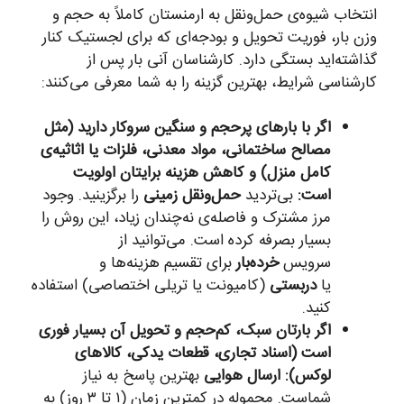
انتخاب شیوه‌ی حمل‌ونقل به ارمنستان کاملاً به حجم و
وزن بار، فوریت تحویل و بودجه‌ای که برای لجستیک کنار
گذاشته‌اید بستگی دارد. کارشناسان آنی بار پس از
کارشناسی شرایط، بهترین گزینه را به شما معرفی می‌کنند:
اگر با بارهای پرحجم و سنگین سروکار دارید (مثل
مصالح ساختمانی، مواد معدنی، فلزات یا اثاثیه‌ی
کامل منزل) و کاهش هزینه برایتان اولویت
است:
بی‌تردید
حمل‌ونقل زمینی
را برگزینید. وجود
مرز مشترک و فاصله‌ی نه‌چندان زیاد، این روش را
بسیار بصرفه کرده است. می‌توانید از
سرویس
خرده‌بار
برای تقسیم هزینه‌ها و
یا
دربستی
(کامیونت یا تریلی اختصاصی) استفاده
کنید.
اگر بارتان سبک، کم‌حجم و تحویل آن بسیار فوری
است (اسناد تجاری، قطعات یدکی، کالاهای
لوکس):
ارسال هوایی
بهترین پاسخ به نیاز
شماست. محموله در کمترین زمان (۱ تا ۳ روز) به