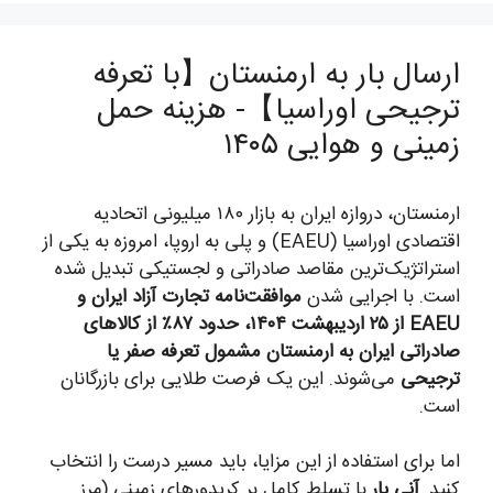
ارسال بار به ارمنستان【با تعرفه
ترجیحی اوراسیا】- هزینه حمل
زمینی و هوایی ۱۴۰۵
ارمنستان، دروازه ایران به بازار ۱۸۰ میلیونی اتحادیه
اقتصادی اوراسیا (EAEU) و پلی به اروپا، امروزه به یکی از
استراتژیک‌ترین مقاصد صادراتی و لجستیکی تبدیل شده
است. با اجرایی شدن
موافقت‌نامه تجارت آزاد ایران و
EAEU از ۲۵ اردیبهشت ۱۴۰۴، حدود ۸۷٪ از کالاهای
صادراتی ایران به ارمنستان مشمول تعرفه صفر یا
ترجیحی
می‌شوند. این یک فرصت طلایی برای بازرگانان
است.
اما برای استفاده از این مزایا، باید مسیر درست را انتخاب
کنید.
آنی بار
با تسلط کامل بر کریدورهای زمینی (مرز