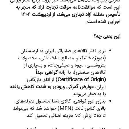
گمرکی یکپارچه EAEU می‌باشد. خبر بزرگ برای تجار ایرانی
این است که
موافقت‌نامه موقت تجارت آزاد که منجر به
تأسیس منطقه آزاد تجاری می‌شد، از اردیبهشت ۱۴۰۴
اجرایی شده است.
این یعنی چه؟
برای اکثر کالاهای صادراتی ایران به ارمنستان
(به‌ویژه خشکبار، مصالح ساختمانی، محصولات
پتروشیمی، میوه و صیفی‌جات، و بسیاری از
کالاهای صنعتی)، با ارائه
گواهی مبدأ
(Certificate of Origin)
از اتاق بازرگانی
ایران،
عوارض گمرکی ورودی به شدت کاهش یافته
یا به صفر می‌رسد.
بدون این گواهی، کالای شما مشمول تعرفه‌های
بالای کشور ثالث (MFN) خواهد شد که می‌تواند
تا ۱۵٪ ارزش کالا هزینه اضافی تحمیل کند.