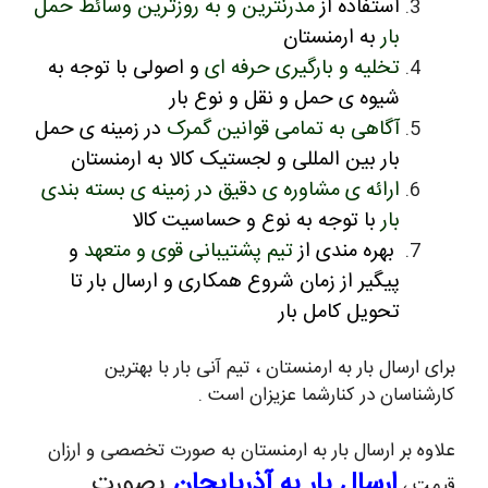
استفاده از
مدرنترین و به روزترین وسائط حمل
بار
به ارمنستان
تخلیه و بارگیری حرفه ای
و اصولی با توجه به
شیوه ی حمل و نقل و نوع بار
آگاهی به تمامی قوانین گمرک
در زمینه ی حمل
بار بین المللی و لجستیک کالا به ارمنستان
ارائه ی مشاوره ی دقیق در زمینه ی بسته بندی
بار
با توجه به نوع و حساسیت کالا
بهره مندی از
تیم پشتیبانی قوی و متعهد
و
پیگیر از زمان شروع همکاری و ارسال بار تا
تحویل کامل بار
برای ارسال بار به ارمنستان ، تیم آنی بار با بهترین
کارشناسان در کنارشما عزیزان است .
علاوه بر ارسال بار به ارمنستان به صورت تخصصی و ارزان
ارسال بار به آذربایجان
بصورت
قیمت ،