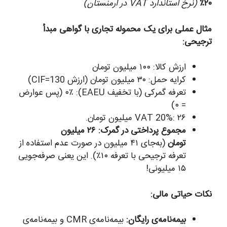
۲۰٪
(نرخ استاندارد VAT در ارمنستان)
مثال عملی برای یک محموله تجاری با گواهی مبدأ
ترجیحی:
ارزش کالا: ۱۰۰ میلیون تومان
کرایه حمل: ۳۰ میلیون تومان (ارزش CIF=130)
تعرفه گمرکی (با تخفیف EAEU): ۰٪ (پس عوارض
= ۰)
VAT 20%: ۲۶ میلیون تومان.
مجموع پرداختی در گمرک: ۲۶ میلیون
تومان
(به‌جای ۴۱ میلیون در صورت عدم استفاده از
تعرفه ترجیحی با تعرفه ۱۰٪). این یعنی صرفه‌جویی
۱۵ میلیونی!
نکات حیاتی مالی:
بیمه‌نامه‌ی رایگان:
بیمه‌نامه‌ی CMR و بیمه‌نامه‌ی