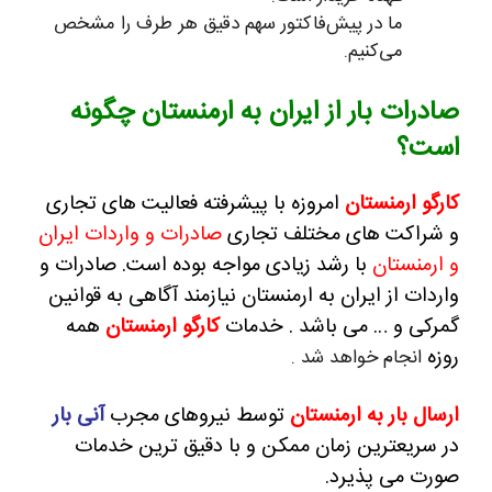
ما در پیش‌فاکتور سهم دقیق هر طرف را مشخص
می‌کنیم.
صادرات بار از ایران به ارمنستان چگونه
است؟
کارگو ارمنستان
امروزه با پیشرفته فعالیت های تجاری
و شراکت های مختلف تجاری
صادرات و واردات ایران
و ارمنستان
با رشد زیادی مواجه بوده است.
صادرات و
واردات از ایران به ارمنستان نیازمند آگاهی به قوانین
گمرکی و … می باشد . خدمات
کارگو ارمنستان
همه
روزه
انجام خواهد شد .
ارسال بار به ارمنستان
توسط نیروهای مجرب
آنی بار
در سریعترین زمان ممکن و با دقیق ترین خدمات
صورت می پذیرد.