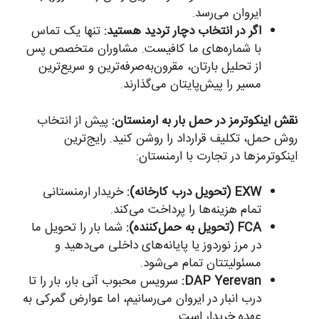
ایروان می‌رسد.
اگر در انتخاب دچار تردید هستید:
تنها یک تماس
با شماره‌های ما کافیست. مشاوران متخصص پس
از تحلیل بارتان، مقرون‌به‌صرفه‌ترین و سریع‌ترین
مسیر را پیش‌پایتان می‌گذارند.
نقش اینکوترمز در حمل بار به ارمنستان:
پیش از انتخاب
روش حمل، تکلیف قرارداد را روشن کنید. رایج‌ترین
اینکوترمزها در تجارت با ارمنستان:
EXW (تحویل درب کارخانه):
خریدار ارمنستانی
تمام هزینه‌ها را پرداخت می‌کند.
FCA (تحویل به حمل‌کننده):
شما بار را تحویل ما
در مرز نوردوز یا پایانه‌های داخلی می‌دهید و
مسئولیتتان تمام می‌شود.
DAP Yerevan:
سرویس محبوب آنی بار، بار را تا
درب انبار در ایروان می‌رسانیم، اما عوارض گمرکی به
عهده خریدار است.