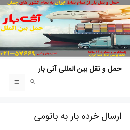
پ
ب
م
حمل و نقل بین المللی آنی بار
فهرست
ارسال خرده بار به باتومی