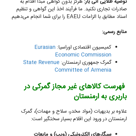
توصیه طلایی آنی بار:
هرگز بدون گواهی مبدأ اقدام به
صادرات تجاری نکنید. ما فرآیند اخذ این گواهی و تنظیم
اسناد مطابق با الزامات EAEU را برای شما انجام می‌دهیم.
منابع رسمی:
کمیسیون اقتصادی اوراسیا:
Eurasian
Economic Commission
گمرک جمهوری ارمنستان:
State Revenue
Committee of Armenia
فهرست کالاهای غیر مجاز گمرکی در
باربری به ارمنستان
علاوه بر بدیهیات (مواد مخدر، سلاح و مهمات)، گمرک
ارمنستان در ورود این اقلام بسیار سختگیر است:
سیگارهای الکترونیکی (ویپ) و مایعات