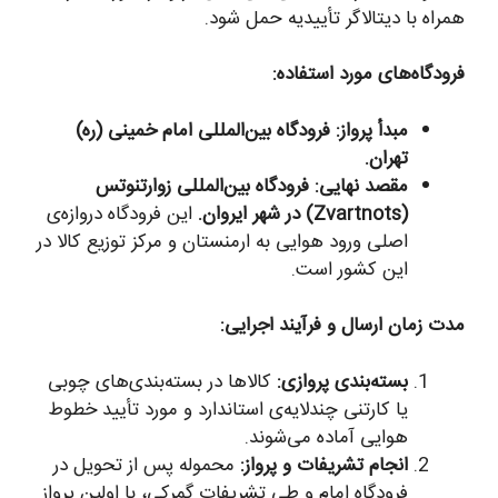
همراه با دیتالاگر تأییدیه حمل شود.
فرودگاه‌های مورد استفاده:
مبدأ پرواز:
فرودگاه بین‌المللی امام خمینی (ره)
تهران.
مقصد نهایی:
فرودگاه بین‌المللی زوارتنوتس
(Zvartnots) در شهر ایروان.
این فرودگاه دروازه‌ی
اصلی ورود هوایی به ارمنستان و مرکز توزیع کالا در
این کشور است.
مدت زمان ارسال و فرآیند اجرایی:
بسته‌بندی پروازی:
کالاها در بسته‌بندی‌های چوبی
یا کارتنی چندلایه‌ی استاندارد و مورد تأیید خطوط
هوایی آماده می‌شوند.
انجام تشریفات و پرواز:
محموله پس از تحویل در
فرودگاه امام و طی تشریفات گمرکی، با اولین پرواز