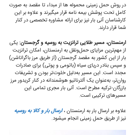
در روش حمل زمینی محموله ها از مبداء تا مقصد به صورت
کامل تحت پوشش بیمه نامه قرار میگیرند و علاوه بر این
کارشناسان آنی بار نیز برای ارائه مشاوره تخصصی در کنار
شما قرار دارند.
ارمنستان، مسیر طلایی ترانزیت به روسیه و گرجستان:
یکی
از مهم‌ترین مزایای حمل‌ونقل به ارمنستان، امکان ترانزیت
بار از این کشور به مقصد گرجستان (از طریق مرز باگراتاشن)
و سپس بنادر دریای سیاه (باتومی و پوتی) برای صادرات
مجدد است. این مسیر به‌دلیل خلوت‌تر بودن و تشریفات
روان‌تر، به‌عنوان یک آلترناتیو هوشمندانه در کنار کریدور مرز
بازرگان-ترکیه مطرح است. آنی بار مجری تمامی این
مسیرهای ترکیبی است.
علاوه بر ارسال بار به ارمنستان ،
ارسال بار و کالا به روسیه
نیز از طریق حمل زمینی انجام میشود.