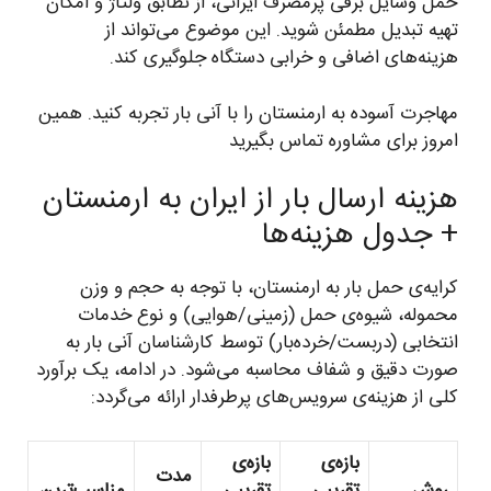
حمل وسایل برقی پرمصرف ایرانی، از تطابق ولتاژ و امکان
تهیه تبدیل مطمئن شوید. این موضوع می‌تواند از
هزینه‌های اضافی و خرابی دستگاه جلوگیری کند.
مهاجرت آسوده به ارمنستان را با آنی بار تجربه کنید. همین
امروز برای مشاوره تماس بگیرید
هزینه ارسال بار از ایران به ارمنستان
+ جدول هزینه‌ها
کرایه‌ی حمل بار به ارمنستان، با توجه به حجم و وزن
محموله، شیوه‌ی حمل (زمینی/هوایی) و نوع خدمات
انتخابی (دربست/خرده‌بار) توسط کارشناسان آنی بار به
صورت دقیق و شفاف محاسبه می‌شود. در ادامه، یک برآورد
کلی از هزینه‌ی سرویس‌های پرطرفدار ارائه می‌گردد:
بازه‌ی
بازه‌ی
مدت
روش
تقریبی
تقریبی
مناسب‌ترین