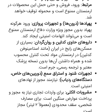
مرتبط:
ورود، فروش و حتی حمل این محصولات در
ارمنستان ممنوع است و محموله توقیف خواهد
شد.
پهپادها (درون‌ها) و تجهیزات پروازی:
ورود هرگونه
پهپاد بدون مجوز ویژه وزارت دفاع ارمنستان ممنوع
است و می‌تواند اتهامات امنیتی ایجاد کند.
داروهای حاوی کدئین و روان‌گردان:
بسیاری از
مسکن‌های رایج در ایران (مانند استامینوفن
کدئین) در ارمنستان مواد تحت کنترل محسوب
شده و همراه داشتن آن‌ها بدون نسخه پزشک
معتبر و ترجمه رسمی، جرم است.
تجهیزات شنود و استراق سمع (دوربین‌های خاص،
دستگاه‌های ردیاب):
نیازمند مجوز از نهادهای
امنیتی است.
مشروبات الکلی:
برای واردات تجاری نیاز به مجوز و
پرداخت عوارض سنگین است. برای مصارف
شخصی، سقف محدودی (معمولاً ۲ لیتر) مجاز
است.