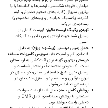
حضور در محل، تکتک لوازم از جمله لوازم برقی،
مبلمان، ظروف شکستنی، لوسترها و کتاب‌ها را با
برترین متریال (کارتن‌های ضخیم صادراتی، فوم
فشرده، پلاستیک حباب‌دار و پتوهای مخصوص)
بسته‌بندی می‌کند.
تهیه‌ی پکینگ لیست دقیق:
فهرست کاملی از
وسایل شما جهت ارائه‌ی بدون نقص به گمرکات
مسیر.
حمل زمینی دربستی (پیشنهاد ویژه):
به دلیل
فاصله‌ی کم و امنیت بالا،
سرویس کامیونت مسقف
دربستی
بهترین گزینه برای اثاث‌کشی به ارمنستان
است. یک خودرو اختصاصاً در اختیار شماست و
وسایل بدون هیچ جابه‌جایی میانی، درب منزل در
ایران بارگیری و مستقیم درب منزل جدیدتان در
ارمنستان تخلیه می‌شود.
پوشش کامل بیمه:
خیال شما از بابت حوادث
احتمالی با پوشش بیمه‌نامه‌ی کامل CMR و
داخلی راحت خواهد بود.