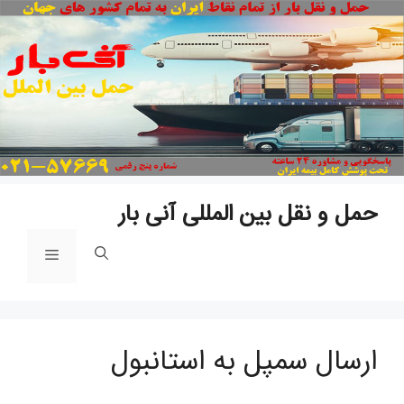
پ
ب
م
حمل و نقل بین المللی آنی بار
فهرست
ارسال سمپل به استانبول