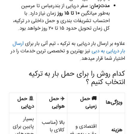
مدت‌زمان:
سفر دریایی از بندرعباس تا مرسین
به‌طور میانگین
۱۰ تا ۱۵ روز
زمان نیاز دارد. با
احتساب تشریفات بندری و حمل داخلی در ترکیه،
کل زمان تحویل حدود ۱۵ تا ۲۰ روز خواهد بود.
علاوه بر ارسال بار دریایی به ترکیه ، تیم آنی بار برای
ارسال
بار دریایی به دبی
نیز بهترین و تخصصی ترین خدمات را در
اختیار شما قرار میدهد.
کدام روش را برای حمل بار به ترکیه
انتخاب کنیم ؟
🚚 حمل
✈️ حمل
🚢 حمل
ویژگی‌ها
زمینی
هوایی
دریایی
بسیار
بالا (مناسب
اقتصادی و
پایین برای
هزینه
کالای با