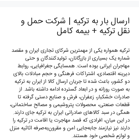
ارسال بار به ترکیه | شرکت حمل و
نقل ترکیه + بیمه کامل
ترکیه همواره یکی از مهمترین شرکای تجاری ایران و مقصد
شماره یک بسیاری از بازرگانان، تولیدکنندگان و حتی
مهاجران ایرانی بوده است. همسایگی جغرافیایی، روابط
دیرینه اقتصادی، اشتراکات فرهنگی و حجم مبادلات بالای
دو کشور، باعث شده تا جریان ارسال کالا از ایران به ترکیه
به صورت روزانه و در ابعاد گسترده ادامه داشته باشد. از
صادرات خشکبار، زعفران، فرش و صنایع دستی گرفته تا
قطعات صنعتی، محصولات پتروشیمی و مصالح ساختمانی،
همگی در سبد کالاهای صادراتی ایران به ترکیه جای دارند.
در این میان، افرادی که قصد مهاجرت یا اقامت در ترکیه را
دارند نیز نیازمند جابه‌جایی امن و مقرون‌به‌صرفه اثاثیه منزل
و لوازم شخصی خود هستند.