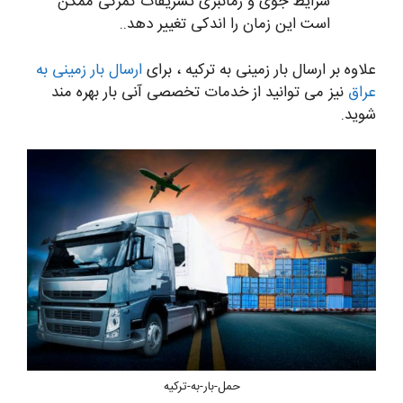
شرایط جوی و زمانبری تشریفات گمرکی ممکن
است این زمان را اندکی تغییر دهد..
علاوه بر ارسال بار زمینی به ترکیه ، برای
ارسال بار زمینی به
عراق
نیز می توانید از خدمات تخصصی آنی بار بهره مند
شوید.
حمل-بار-به-ترکیه