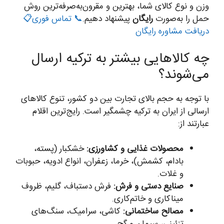
وزن و نوع کالای شما، بهترین و مقرون‌به‌صرفه‌ترین روش
حمل را به‌صورت
رایگان
پیشنهاد دهیم.
📞 تماس فوری
📋
دریافت مشاوره رایگان
چه کالاهایی بیشتر به ترکیه ارسال
می‌شوند؟
با توجه به حجم بالای تجارت بین دو کشور، تنوع کالاهای
ارسالی از ایران به ترکیه چشمگیر است. رایج‌ترین اقلام
عبارتند از:
محصولات غذایی و کشاورزی:
خشکبار (پسته،
بادام، کشمش)، خرما، زعفران، انواع ادویه، حبوبات
و غلات.
صنایع دستی و فرش:
فرش دستباف، گلیم، ظروف
میناکاری و خاتم‌کاری.
مصالح ساختمانی:
کاشی، سرامیک، سنگ‌های