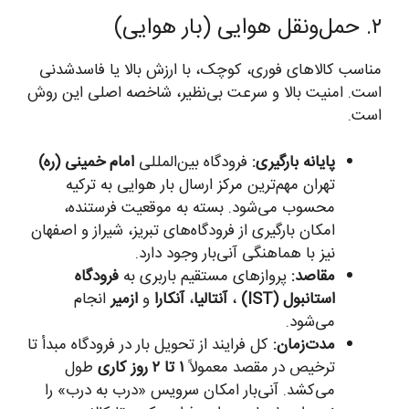
۲. حمل‌ونقل هوایی (بار هوایی)
مناسب کالاهای فوری، کوچک، با ارزش بالا یا فاسدشدنی
است. امنیت بالا و سرعت بی‌نظیر، شاخصه اصلی این روش
است.
پایانه بارگیری:
فرودگاه بین‌المللی
امام خمینی (ره)
تهران مهم‌ترین مرکز ارسال بار هوایی به ترکیه
محسوب می‌شود. بسته به موقعیت فرستنده،
امکان بارگیری از فرودگاه‌های تبریز، شیراز و اصفهان
نیز با هماهنگی آنی‌بار وجود دارد.
مقاصد:
پروازهای مستقیم باربری به
فرودگاه
استانبول (IST)
،
آنتالیا
،
آنکارا
و
ازمیر
انجام
می‌شود.
مدت‌زمان:
کل فرایند از تحویل بار در فرودگاه مبدأ تا
ترخیص در مقصد معمولاً
۱ تا ۲ روز کاری
طول
می‌کشد. آنی‌بار امکان سرویس «درب به درب» را