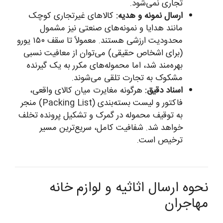
تجاری نمی‌شود.
ارسال نمونه و هدیه:
کالاهای غیرتجاری کوچک
مانند هدایا و نمونه‌های صنعتی نیز مشمول
محدودیت ارزشی هستند. معمولاً تا سقف ۱۵۰ یورو
(برای اشخاص حقیقی) می‌توان از معافیت نسبی
بهره‌مند شد، اما محموله‌های مکرر به یک گیرنده
مشکوک به تجارت تلقی می‌شوند.
اسناد دقیق:
هرگونه مغایرت میان کالای واقعی،
فاکتور و لیست بسته‌بندی (Packing List) منجر
به توقیف محموله در گمرک و تشکیل پرونده تخلف
خواهد شد. شفافیت کامل، سریع‌ترین مسیر
ترخیص است.
نحوه ارسال اثاثیه و لوازم خانه
مهاجران