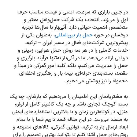
در چنین بازاری که سرعت، ایمنی و قیمت مناسب حرف
اول را می‌زند، انتخاب یک شرکت حمل‌ونقل معتبر و
متخصص اهمیت حیاتی دارد.
آنی‌بار
با سال‌ها تجربه
درخشان در حوزه
حمل بار بین‌المللی
، به‌عنوان یکی از
پیشروترین شرکت‌های فعال در مسیر ایران – ترکیه،
خدمات کاملی را در هر سه روش حمل هوایی، زمینی و
دریایی ارائه می‌دهد. ما در آنی‌بار نه‌تنها فرآیند بارگیری و
حمل را مدیریت می‌کنیم، بلکه کلیه امور گمرکی در مبدأ و
مقصد، بسته‌بندی حرفه‌ای، بیمه بار و رهگیری لحظه‌ای
محموله را نیز پوشش می‌دهیم.
به مشتریانمان این اطمینان را می‌دهیم که بارشان، چه یک
بسته کوچک تجاری باشد و چه یک کانتینر کامل از لوازم
منزل، در کوتاه‌ترین زمان و با بالاترین استانداردهای ایمنی
به مقصد می‌رسد. در این مقاله قصد داریم شما را با تمام
ابعاد ارسال بار به ترکیه، قوانین گمرکی، کالاهای ممنوعه و
روش‌های حمل آشنا کنیم تا بتوانید بهترین تصمیم را برای