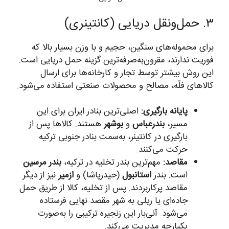
۳. حمل‌ونقل دریایی (کانتینری)
برای محموله‌های سنگین، حجیم و با وزن بسیار بالا که
فوریت ندارند، مقرون‌به‌صرفه‌ترین گزینه حمل دریایی است.
این روش بیشتر توسط تجار و کارخانه‌ها برای ارسال
کالاهای فلّه، مصالح و محصولات صنعتی استفاده می‌شود.
پایانه بارگیری:
اصلی‌ترین بنادر ایران برای این
مسیر،
بندرعباس
و
بوشهر
هستند. کالاها پس از
بارگیری در کانتینر، به‌سمت بنادر جنوبی ترکیه
حرکت می‌کنند.
مقاصد:
مهم‌ترین بندر تخلیه در ترکیه،
بندر مرسین
است. بندر
استانبول
(حیدرپاشا) و
ازمیر
نیز از دیگر
مقاصد پرکاربردند. پس از تخلیه، کالا از طریق حمل
جاده‌ای یا ریلی به شهر مقصد نهایی فرستاده
می‌شود. آنی‌بار این زنجیره ترکیبی را به‌صورت
یکپارچه مدیریت می‌کند.