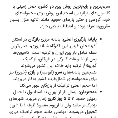
سریع‌ترین و رایج‌ترین روش بین دو کشور، حمل زمینی با
کامیون‌های ترانزیتی است. این روش برای محموله‌های
خرد، گروهی و حتی بارهای حجیم مانند اثاثیه منزل بسیار
مقرون‌به‌صرفه بوده و انعطاف بالایی دارد.
پایانه بارگیری اصلی:
پایانه مرزی
بازرگان
در استان
آذربایجان غربی. این گذرگاه شبانه‌روزی، اصلی‌ترین
نقطه تبادل بار بین ایران و ترکیه است. کامیون‌ها
پس از تشریفات گمرکی در بازرگان، از گمرک
گوربولاغ ترکیه وارد خاک این کشور می‌شوند.
همچنین پایانه‌های
سرو
(ارومیه) و
رازی
(خوی) نیز
برای محموله‌های شمال‌غرب کشور به‌کار می‌روند،
اما حجم اصلی ترافیک از بازرگان عبور می‌کند.
مدت‌زمان:
ارسال بار از تهران به استانبول با حمل
زمینی حدود
۳ تا ۵ روز کاری
زمان می‌برد. شهرهای
نزدیک‌تر مانند وان یا ارزروم معمولاً ظرف ۱ تا ۲ روز
تحویل می‌شوند. عواملی مانند حجم ترافیک مرزی،