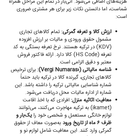
هزینه‌های اضافی می‌شود. آنی‌بار در تمام این مراحل همراه
شماست، اما دانستن نکات زیر برای هر مشتری ضروری
است:
ارزش کالا و تعرفه گمرکی:
تمام کالاهای تجاری
مشمول حقوق ورودی و مالیات بر ارزش افزوده
(KDV) در ترکیه هستند. نرخ تعرفه بستگی به کد
تعرفه (HS Code) کالا دارد. ارائه فاکتور فروش
معتبر و دقیق الزامی است.
شناسه مالیاتی (Vergi Numarası):
برای ترخیص
کالاهای تجاری، گیرنده کالا در ترکیه باید حتماً
شماره شناسایی مالیاتی ترکیه را داشته باشد. این
شماره از اداره مالیات محل دریافت می‌شود.
معافیت اثاثیه منزل:
افرادی که با اخذ اقامت
(ikamet) به ترکیه مهاجرت می‌کنند، می‌توانند
لوازم خانگی مستعمل و شخصی خود را
یک‌بار و
ظرف ۶ ماه از تاریخ ورود
به‌صورت معاف از حقوق
گمرکی وارد کنند. این معافیت شامل لوازم نو و