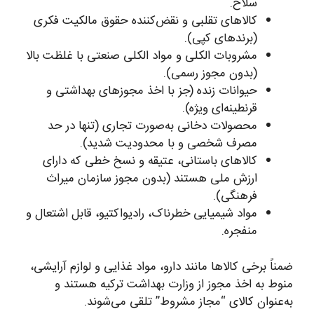
سلاح.
کالاهای تقلبی و نقض‌کننده حقوق مالکیت فکری
(برندهای کپی).
مشروبات الکلی و مواد الکلی صنعتی با غلظت بالا
(بدون مجوز رسمی).
حیوانات زنده (جز با اخذ مجوزهای بهداشتی و
قرنطینه‌ای ویژه).
محصولات دخانی به‌صورت تجاری (تنها در حد
مصرف شخصی و با محدودیت شدید).
کالاهای باستانی، عتیقه و نسخ خطی که دارای
ارزش ملی هستند (بدون مجوز سازمان میراث
فرهنگی).
مواد شیمیایی خطرناک، رادیواکتیو، قابل اشتعال و
منفجره.
ضمناً برخی کالاها مانند دارو، مواد غذایی و لوازم آرایشی،
منوط به اخذ مجوز از وزارت بهداشت ترکیه هستند و
به‌عنوان کالای “مجاز مشروط” تلقی می‌شوند.