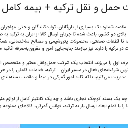
کت حمل و نقل ترکیه + بیمه کامل
 مقصد شماره یک بسیاری از بازرگانان، تولیدکنندگان و حتی مهاجران
ای دو کشور، باعث شده تا جریان ارسال کالا از ایران به ترکیه به صور
ه تا قطعات صنعتی، محصولات پتروشیمی و مصالح ساختمانی، همگی د
 در ترکیه را دارند نیز نیازمند جابه‌جایی امن و مقرون‌به‌صرفه اثاث
رف اول را می‌زند، انتخاب یک شرکت حمل‌ونقل معتبر و متخصص ا
وترین شرکت‌های فعال در مسیر ایران – ترکیه، خدمات کاملی را در هر
 را مدیریت می‌کنیم، بلکه کلیه امور گمرکی در مبدأ و مقصد، بسته‌بندی 
چه یک بسته کوچک تجاری باشد و چه یک کانتینر کامل از لوازم منزل، 
را با تمام ابعاد ارسال بار به ترکیه، قوانین گمرکی، کالاهای ممنوعه 