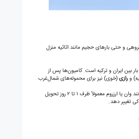
روهی و حتی بارهای حجیم مانند اثاثیه منزل
بار بین ایران و ترکیه است. کامیون‌ها پس از
ه) و
رازی
(خوی) نیز برای محموله‌های شمال‌غرب
زمان می‌برد. شهرهای نزدیک‌تر مانند وان یا ارزروم معمولاً ظرف ۱ تا ۲ روز تحویل
ی تغییر دهد..