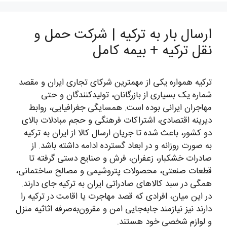
ارسال بار به ترکیه | شرکت حمل و
نقل ترکیه + بیمه کامل
ترکیه همواره یکی از مهمترین شرکای تجاری ایران و مقصد
شماره یک بسیاری از بازرگانان، تولیدکنندگان و حتی
مهاجران ایرانی بوده است. همسایگی جغرافیایی، روابط
دیرینه اقتصادی، اشتراکات فرهنگی و حجم مبادلات بالای
دو کشور، باعث شده تا جریان ارسال کالا از ایران به ترکیه
به صورت روزانه و در ابعاد گسترده ادامه داشته باشد. از
صادرات خشکبار، زعفران، فرش و صنایع دستی گرفته تا
قطعات صنعتی، محصولات پتروشیمی و مصالح ساختمانی،
همگی در سبد کالاهای صادراتی ایران به ترکیه جای دارند.
در این میان، افرادی که قصد مهاجرت یا اقامت در ترکیه را
دارند نیز نیازمند جابه‌جایی امن و مقرون‌به‌صرفه اثاثیه منزل
و لوازم شخصی خود هستند.