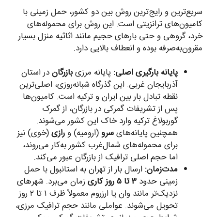
سریع‌ترین و رایج‌ترین روش بین دو کشور، حمل زمینی با
کامیون‌های ترانزیتی است. این روش برای محموله‌های
خرد، گروهی و حتی بارهای حجیم مانند اثاثیه منزل بسیار
مقرون‌به‌صرفه بوده و انعطاف بالایی دارد.
پایانه بارگیری اصلی:
پایانه مرزی
بازرگان
در استان
آذربایجان غربی. این گذرگاه شبانه‌روزی، اصلی‌ترین
نقطه تبادل بار بین ایران و ترکیه است. کامیون‌ها
پس از تشریفات گمرکی در بازرگان، از گمرک
گوربولاغ ترکیه وارد خاک این کشور می‌شوند.
همچنین پایانه‌های
سرو
(ارومیه) و
رازی
(خوی) نیز
برای محموله‌های شمال‌غرب کشور به‌کار می‌روند،
اما حجم اصلی ترافیک از بازرگان عبور می‌کند.
مدت‌زمان:
ارسال بار از تهران به استانبول با حمل
زمینی حدود
۳ تا ۵ روز کاری
زمان می‌برد. شهرهای
نزدیک‌تر مانند وان یا ارزروم معمولاً ظرف ۱ تا ۲ روز
تحویل می‌شوند. عواملی مانند حجم ترافیک مرزی،