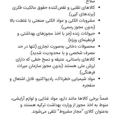
سلاح.
کالاهای تقلبی و نقض‌کننده حقوق مالکیت فکری
(برندهای کپی).
مشروبات الکلی و مواد الکلی صنعتی با غلظت بالا
(بدون مجوز رسمی).
حیوانات زنده (جز با اخذ مجوزهای بهداشتی و
قرنطینه‌ای ویژه).
محصولات دخانی به‌صورت تجاری (تنها در حد
مصرف شخصی و با محدودیت شدید).
کالاهای باستانی، عتیقه و نسخ خطی که دارای
ارزش ملی هستند (بدون مجوز سازمان میراث
فرهنگی).
مواد شیمیایی خطرناک، رادیواکتیو، قابل اشتعال و
منفجره.
ضمناً برخی کالاها مانند دارو، مواد غذایی و لوازم آرایشی،
منوط به اخذ مجوز از وزارت بهداشت ترکیه هستند و
به‌عنوان کالای “مجاز مشروط” تلقی می‌شوند.