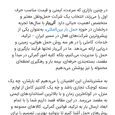
در چنین بازاری که سرعت، ایمنی و قیمت مناسب حرف
اول را می‌زند، انتخاب یک شرکت حمل‌ونقل معتبر و
متخصص اهمیت حیاتی دارد.
آنی‌بار
با سال‌ها تجربه
درخشان در حوزه
حمل بار بین‌المللی
، به‌عنوان یکی از
پیشروترین شرکت‌های فعال در مسیر ایران – ترکیه،
خدمات کاملی را در هر سه روش حمل هوایی، زمینی و
دریایی ارائه می‌دهد. ما در آنی‌بار نه‌تنها فرآیند بارگیری و
حمل را مدیریت می‌کنیم، بلکه کلیه امور گمرکی در مبدأ و
مقصد، بسته‌بندی حرفه‌ای، بیمه بار و رهگیری لحظه‌ای
محموله را نیز پوشش می‌دهیم.
به مشتریانمان این اطمینان را می‌دهیم که بارشان، چه یک
بسته کوچک تجاری باشد و چه یک کانتینر کامل از لوازم
منزل، در کوتاه‌ترین زمان و با بالاترین استانداردهای ایمنی
به مقصد می‌رسد. در این مقاله قصد داریم شما را با تمام
ابعاد ارسال بار به ترکیه، قوانین گمرکی، کالاهای ممنوعه و
روش‌های حمل آشنا کنیم تا بتوانید بهترین تصمیم را برای