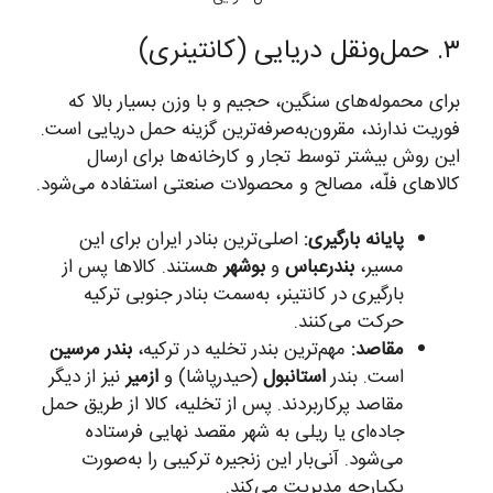
۳. حمل‌ونقل دریایی (کانتینری)
برای محموله‌های سنگین، حجیم و با وزن بسیار بالا که
فوریت ندارند، مقرون‌به‌صرفه‌ترین گزینه حمل دریایی است.
این روش بیشتر توسط تجار و کارخانه‌ها برای ارسال
کالاهای فلّه، مصالح و محصولات صنعتی استفاده می‌شود.
پایانه بارگیری:
اصلی‌ترین بنادر ایران برای این
مسیر،
بندرعباس
و
بوشهر
هستند. کالاها پس از
بارگیری در کانتینر، به‌سمت بنادر جنوبی ترکیه
حرکت می‌کنند.
مقاصد:
مهم‌ترین بندر تخلیه در ترکیه،
بندر مرسین
است. بندر
استانبول
(حیدرپاشا) و
ازمیر
نیز از دیگر
مقاصد پرکاربردند. پس از تخلیه، کالا از طریق حمل
جاده‌ای یا ریلی به شهر مقصد نهایی فرستاده
می‌شود. آنی‌بار این زنجیره ترکیبی را به‌صورت
یکپارچه مدیریت می‌کند.