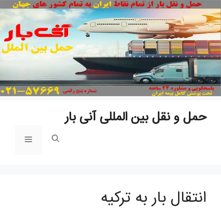
پ
ب
م
حمل و نقل بین المللی آنی بار
فهرست
انتقال بار به ترکیه