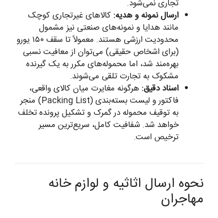
تجاری نمی‌شود.
ارسال نمونه و هدیه:
کالاهای غیرتجاری کوچک
مانند هدایا و نمونه‌های صنعتی نیز مشمول
محدودیت ارزشی هستند. معمولاً تا سقف ۱۵۰ یورو
(برای اشخاص حقیقی) می‌توان از معافیت نسبی
بهره‌مند شد، اما محموله‌های مکرر به یک گیرنده
مشکوک به تجارت تلقی می‌شوند.
اسناد دقیق:
هرگونه مغایرت میان کالای واقعی،
فاکتور و لیست بسته‌بندی (Packing List) منجر
به توقیف محموله در گمرک و تشکیل پرونده تخلف
خواهد شد. شفافیت کامل، سریع‌ترین مسیر
ترخیص است.
نحوه ارسال اثاثیه و لوازم خانه
مهاجران