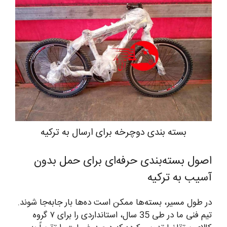
بسته بندی دوچرخه برای ارسال به ترکیه
اصول بسته‌بندی حرفه‌ای برای حمل بدون
آسیب به ترکیه
در طول مسیر، بسته‌ها ممکن است ده‌ها بار جابه‌جا شوند.
تیم فنی ما در طی 35 سال، استانداردی را برای ۷ گروه