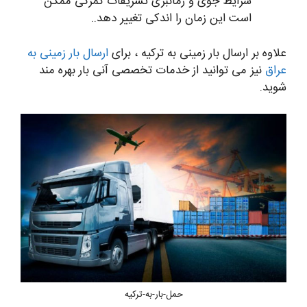
شرایط جوی و زمانبری تشریفات گمرکی ممکن
است این زمان را اندکی تغییر دهد..
علاوه بر ارسال بار زمینی به ترکیه ، برای
ارسال بار زمینی به
عراق
نیز می توانید از خدمات تخصصی آنی بار بهره مند
شوید.
حمل-بار-به-ترکیه