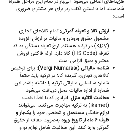
هزینه‌های اضافی می‌شود. آنی‌بار در تمام این مراحل همراه
شماست، اما دانستن نکات زیر برای هر مشتری ضروری
است:
ارزش کالا و تعرفه گمرکی:
تمام کالاهای تجاری
مشمول حقوق ورودی و مالیات بر ارزش افزوده
(KDV) در ترکیه هستند. نرخ تعرفه بستگی به کد
تعرفه (HS Code) کالا دارد. ارائه فاکتور فروش
معتبر و دقیق الزامی است.
شناسه مالیاتی (Vergi Numarası):
برای ترخیص
کالاهای تجاری، گیرنده کالا در ترکیه باید حتماً
شماره شناسایی مالیاتی ترکیه را داشته باشد. این
شماره از اداره مالیات محل دریافت می‌شود.
معافیت اثاثیه منزل:
افرادی که با اخذ اقامت
(ikamet) به ترکیه مهاجرت می‌کنند، می‌توانند
لوازم خانگی مستعمل و شخصی خود را
یک‌بار و
ظرف ۶ ماه از تاریخ ورود
به‌صورت معاف از حقوق
گمرکی وارد کنند. این معافیت شامل لوازم نو و