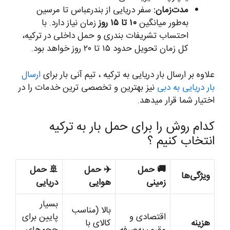
مدت‌زمان:
سفر دریایی از بندرعباس تا مرسین
به‌طور میانگین
۱۰ تا ۱۵ روز
زمان نیاز دارد. با
احتساب تشریفات بندری و حمل داخلی در ترکیه،
کل زمان تحویل حدود ۱۵ تا ۲۰ روز خواهد بود.
علاوه بر ارسال بار دریایی به ترکیه ، تیم آنی بار برای
ارسال
بار دریایی به دبی
نیز بهترین و تخصصی ترین خدمات را در
اختیار شما قرار میدهد.
کدام روش را برای حمل بار به ترکیه
انتخاب کنیم ؟
🚚 حمل
✈️ حمل
🚢 حمل
ویژگی‌ها
زمینی
هوایی
دریایی
بسیار
بالا (مناسب
اقتصادی و
پایین برای
هزینه
کالای با