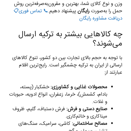
وزن و نوع کالای شما، بهترین و مقرون‌به‌صرفه‌ترین روش
حمل را به‌صورت
رایگان
پیشنهاد دهیم.
📞 تماس فوری
📋
دریافت مشاوره رایگان
چه کالاهایی بیشتر به ترکیه ارسال
می‌شوند؟
با توجه به حجم بالای تجارت بین دو کشور، تنوع کالاهای
ارسالی از ایران به ترکیه چشمگیر است. رایج‌ترین اقلام
عبارتند از:
محصولات غذایی و کشاورزی:
خشکبار (پسته،
بادام، کشمش)، خرما، زعفران، انواع ادویه، حبوبات
و غلات.
صنایع دستی و فرش:
فرش دستباف، گلیم، ظروف
میناکاری و خاتم‌کاری.
مصالح ساختمانی:
کاشی، سرامیک، سنگ‌های