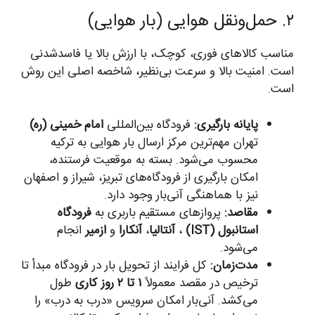
۲. حمل‌ونقل هوایی (بار هوایی)
مناسب کالاهای فوری، کوچک، با ارزش بالا یا فاسدشدنی
است. امنیت بالا و سرعت بی‌نظیر، شاخصه اصلی این روش
است.
پایانه بارگیری:
فرودگاه بین‌المللی
امام خمینی (ره)
تهران مهم‌ترین مرکز ارسال بار هوایی به ترکیه
محسوب می‌شود. بسته به موقعیت فرستنده،
امکان بارگیری از فرودگاه‌های تبریز، شیراز و اصفهان
نیز با هماهنگی آنی‌بار وجود دارد.
مقاصد:
پروازهای مستقیم باربری به
فرودگاه
استانبول (IST)
،
آنتالیا
،
آنکارا
و
ازمیر
انجام
می‌شود.
مدت‌زمان:
کل فرایند از تحویل بار در فرودگاه مبدأ تا
ترخیص در مقصد معمولاً
۱ تا ۲ روز کاری
طول
می‌کشد. آنی‌بار امکان سرویس «درب به درب» را