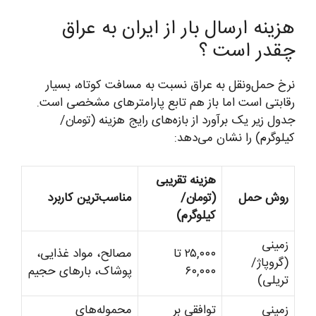
هزینه ارسال بار از ایران به عراق
چقدر است ؟
نرخ حمل‌ونقل به عراق نسبت به مسافت کوتاه، بسیار
رقابتی است اما باز هم تابع پارامترهای مشخصی است.
جدول زیر یک برآورد از بازه‌های رایج هزینه (تومان/
کیلوگرم) را نشان می‌دهد:
هزینه تقریبی
روش حمل
(تومان/
مناسب‌ترین کاربرد
کیلوگرم)
زمینی
۲۵,۰۰۰ تا
مصالح، مواد غذایی،
(گروپاژ/
۶۰,۰۰۰
پوشاک، بارهای حجیم
تریلی)
زمینی
توافقی بر
محموله‌های