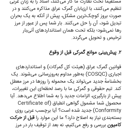
مستقیماً تحت نظارت ما کار می‌کنند، اسناد را به زبان عربی
تنظیم می‌کنند، با ارزیابان گمرک عراق مذاکره می‌کنند و در
صورت بروز کوچک‌ترین مشکل، پیش از آنکه به یک بحران
تبدیل شود، آن را حل می‌کنند. بار شما پس از عبور از مرز
رها نمی‌شود؛ بلکه تحت همان استانداردهای آنی‌بار
ترخیص و تحویل می‌گردد.
۲. پیش‌بینی موانع گمرکی قبل از وقوع
قوانین گمرک عراق (هیئت کل گمرکات) و استانداردهای
اجباری (COSQC) به‌طور مداوم به‌روزرسانی می‌شوند. یک
بخشنامهٔ جدید می‌تواند یک محموله را روزها در مرز معطل
کند. تیم حقوقی و گمرکی ما با رصد لحظه‌ای این تغییرات،
پیش از بارگیری، الزامات جدید را به شما اطلاع می‌دهد. آیا
محصول شما مشمول گواهی انطباق (Certificate of
Conformity) جدید شده است؟ آیا برچسب عربی روی
بسته‌بندی نیاز به اصلاح دارد؟ ما این موارد را
قبل از حرکت
کامیون
بررسی و رفع می‌کنیم، نه بعد از توقیف بار در مرز.