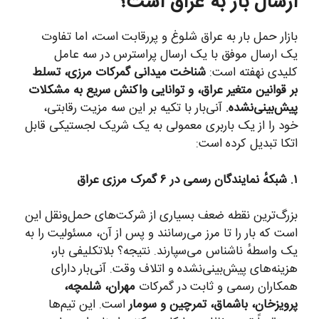
ارسال بار به عراق است؟
بازار حمل بار به عراق شلوغ و پررقابت است، اما تفاوت
یک ارسال موفق با یک ارسال پراسترس در سه عامل
کلیدی نهفته است:
شناخت میدانی گمرکات مرزی، تسلط
بر قوانین متغیر عراق، و توانایی واکنش سریع به مشکلات
پیش‌بینی‌نشده.
آنی‌بار با تکیه بر این سه مزیت رقابتی،
خود را از یک باربری معمولی به یک شریک لجستیکی قابل
اتکا تبدیل کرده است:
۱. شبکهٔ نمایندگان رسمی در ۶ گمرک مرزی عراق
بزرگ‌ترین نقطه ضعف بسیاری از شرکت‌های حمل‌ونقل این
است که بار را تا مرز می‌رسانند و پس از آن، مسئولیت را به
یک واسطهٔ ناشناس می‌سپارند. نتیجه؟ بلاتکلیفی بار،
هزینه‌های پیش‌بینی‌نشده و اتلاف وقت. آنی‌بار دارای
همکاران رسمی و ثابت در گمرکات
مهران، شلمچه،
پرویزخان، باشماق، تمرچین و سومار
است. این تیم‌ها