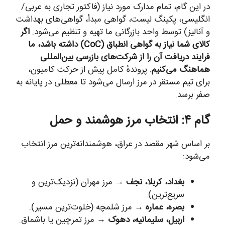
در این گام، تمام مدارک مورد نیاز (فاکتور تجاری به عربی/
انگلیسی، پکینگ لیست، گواهی مبدأ، گواهی‌های بهداشت
و آنالیز) توسط واحد بازرگانی ما تهیه و تنظیم می‌شود.
اگر
کالای شما نیاز به گواهی انطباق (CoC) داشته باشد، ما
فرایند دریافت آن را از شرکت‌های بازرسی بین‌المللی
هماهنگ می‌کنیم.
پروندهٔ کامل پیش از حرکت کامیون،
برای تیم مستقر در مرز ارسال می‌شود تا معطلی در پایانه به
صفر برسد.
گام ۴: انتخاب مرز هوشمند و حمل
بر اساس شهر مقصد در عراق، هوشمندانه‌ترین مرز انتخاب
می‌شود:
بغداد، کربلا، نجف
→ مرز مهران (نزدیک‌ترین و
سریع‌ترین).
بصره، عماره
→ مرز شلمچه (خلوت‌ترین مسیر).
اربیل، سلیمانیه، دهوک
→ مرز تمرچین یا باشماق.