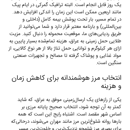
یک روز قابل انجام است. البته ترافیک گمرکی در ایام پیک
مانند اربعین ممکن است این زمان را اندکی افزایش دهد.
در تمام مسیر، بار تحت پوشش بیمه کامل (داخلی و
بین‌المللی) و بارنامه معتبر قرار دارد و شما می‌توانید از
طریق ردیابی‌های ما، موقعیت محموله را دنبال کنید. مزیت
طلایی حمل زمینی به عراق، هزینه تمام‌شده بسیار پایین به
ازای هر کیلوگرم و توانایی حمل تناژ بالا از هر نوع کالایی، از
مواد غذایی و پوشاک گرفته تا مصالح و تجهیزات صنعتی
سنگین است.
انتخاب مرز هوشمندانه برای کاهش زمان
و هزینه
یکی از رازهای یک ارسال‌زمینی موفق به عراق، که شاید
کمتر به آن توجه شود، انتخاب صحیح پایانه مرزی بر
اساس شهر مقصد است. اشتباه رایج این است که همه
بارها روانه شلوغ‌ترین مرز مانند مهران می‌شوند، درحالی‌که
برای بصره، مرز شلمچه نزدیک‌ترین و خلوت‌ترین مسیر