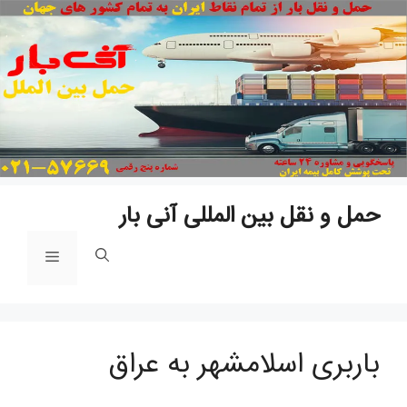
پ
ب
م
حمل و نقل بین المللی آنی بار
فهرست
باربری اسلامشهر به عراق