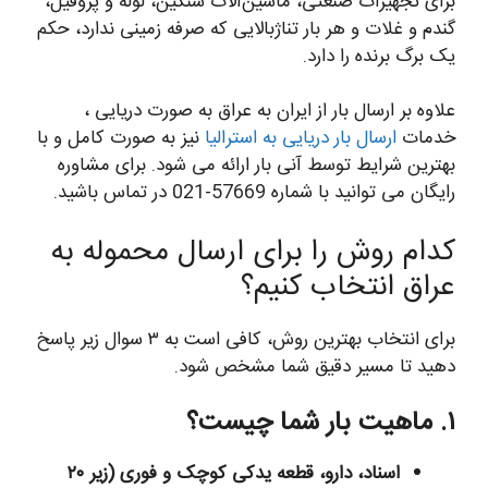
برای تجهیزات صنعتی، ماشین‌آلات سنگین، لوله و پروفیل،
گندم و غلات و هر بار تناژبالایی که صرفه زمینی ندارد، حکم
یک برگ برنده را دارد.
علاوه بر ارسال بار از ایران به عراق به صورت دریایی ،
خدمات
ارسال بار دریایی به استرالیا
نیز به صورت کامل و با
بهترین شرایط توسط آنی بار ارائه می شود. برای مشاوره
رایگان می توانید با شماره 57669-021 در تماس باشید.
کدام روش را برای ارسال محموله به
عراق انتخاب کنیم؟
برای انتخاب بهترین روش، کافی است به ۳ سوال زیر پاسخ
دهید تا مسیر دقیق شما مشخص شود.
۱. ماهیت بار شما چیست؟
اسناد، دارو، قطعه یدکی کوچک و فوری (زیر ۲۰