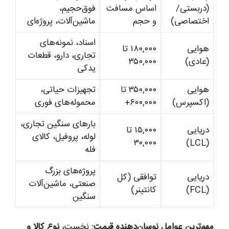
(دربستی/
اساس مسافت
فوق‌حجیم،
اختصاصی)
و حجم
ماشین‌آلات، پروژه‌ای
اسناد، نمونه‌های
هوایی
۱۸۰,۰۰۰ تا
تجاری، دارو، قطعات
(عادی)
۳۵۰,۰۰۰
یدکی
هوایی
۳۵۰,۰۰۰ تا
تجهیزات حیاتی،
(اکسپرس)
۶۰۰,۰۰۰+
محموله‌های فوری
بارهای سنگین تجاری،
دریایی
۱۵,۰۰۰ تا
لوله، پروفیل، کالای
۳۰,۰۰۰
(LCL)
فله
پروژه‌های بزرگ
دریایی
توافقی (کل
صنعتی، ماشین‌آلات
(FCL)
کانتینر)
سنگین
مهم‌ترین عوامل نوسان‌دهنده قیمت:
نخست،
نوع کالا و