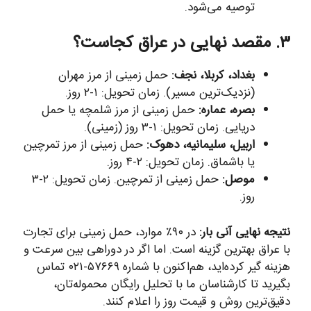
توصیه می‌شود.
۳. مقصد نهایی در عراق کجاست؟
بغداد، کربلا، نجف:
حمل زمینی از مرز مهران
(نزدیک‌ترین مسیر). زمان تحویل: ۱-۲ روز.
بصره، عماره:
حمل زمینی از مرز شلمچه یا حمل
دریایی. زمان تحویل: ۱-۳ روز (زمینی).
اربیل، سلیمانیه، دهوک:
حمل زمینی از مرز تمرچین
یا باشماق. زمان تحویل: ۲-۴ روز.
موصل:
حمل زمینی از تمرچین. زمان تحویل: ۲-۳
روز.
نتیجه نهایی آنی بار:
در ۹۰٪ موارد، حمل زمینی برای تجارت
با عراق بهترین گزینه است. اما اگر در دوراهی بین سرعت و
هزینه گیر کرده‌اید، هم‌اکنون با شماره ۵۷۶۶۹-۰۲۱ تماس
بگیرید تا کارشناسان ما با تحلیل رایگان محموله‌تان،
دقیق‌ترین روش و قیمت روز را اعلام کنند.