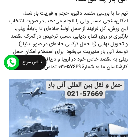
تیم ما با بررسی مقصد دقیق، حجم و فوریت بار شما،
امکان‌سنجی مسیر ریلی را انجام می‌دهد. در صورت انتخاب
این روش، کل فرآیند از حمل اولیهٔ جاده‌ای تا پایانهٔ ریلی،
بارگیری بر روی قطار، ردیابی مسیر، ترخیص در گمرک مقصد
و تحویل نهایی (با حمل ترکیبی جاده‌ای در صورت نیاز)
توسط آنی بار مدیریت می‌شود. برای استعلام امکان حمل
ریلی به مقصد خاص خود در اروپا و دریافت پیش‌فاکتور، با
تماس سریع
کارشناسان ما به شمارهٔ
۵۷۶۶۹-۰۲۱
تماس بگیرید.