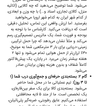
می‌شود. شما توضیح می‌دهید که چه کالایی (اثاثیه
منزل، کالای تجاری، اسناد و…) با چه وزن و ابعادی،
از کدام شهر ایران به کدام شهر اروپا می‌خواهید
بفرستید. اما ارزش واقعی این تماس، تحلیل دقیقی
است که دریافت می‌کنید: کارشناس ما با توجه به
بودجه و فوریت شما، یک ماتریس تصمیم‌گیری رسم
می‌کند و مثلاً نشان می‌دهد که چرا حمل ترکیبی
زمینی-دریایی برای بار ۳ مترمکعبی شما به مونیخ،
۳۰٪ ارزان‌تر از حمل هوایی تمام می‌شود و تنها ۲
هفته بیشتر زمان می‌برد. در پایان، یک پیش‌فاکتور
کاملاً شفاف و بدون هزینه پنهان برایتان صادر
می‌شود.
گام ۲: بسته‌بندی حرفه‌ای و جمع‌آوری درب شما (۱
تا ۳ روز):
تیم عملیاتی ما در محل شما حاضر
می‌شود. بسته‌بندی کالا برای یک سفر بین‌قاره‌ای،
یک تخصص است. ما از متد ۵ لایه محافظتی
استفاده می‌کنیم: عایق رطوبتی، ضربه‌گیر پلی‌اتیلن،