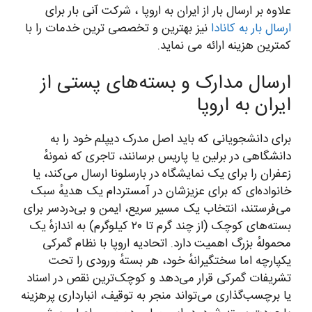
علاوه بر ارسال بار از ایران به اروپا ، شرکت آنی بار برای
ارسال بار به کانادا
نیز بهترین و تخصصی ترین خدمات را با
کمترین هزینه ارائه می نماید.
ارسال مدارک و بسته‌های پستی از
ایران به اروپا
برای دانشجویانی که باید اصل مدرک دیپلم خود را به
دانشگاهی در برلین یا پاریس برسانند، تاجری که نمونهٔ
زعفران را برای یک نمایشگاه در بارسلونا ارسال می‌کند، یا
خانواده‌ای که برای عزیزشان در آمستردام یک هدیهٔ سبک
می‌فرستند، انتخاب یک مسیر سریع، ایمن و بی‌دردسر برای
بسته‌های کوچک (از چند گرم تا ۲۰ کیلوگرم) به اندازهٔ یک
محمولهٔ بزرگ اهمیت دارد. اتحادیه اروپا با نظام گمرکی
یکپارچه اما سختگیرانهٔ خود، هر بستهٔ ورودی را تحت
تشریفات گمرکی قرار می‌دهد و کوچک‌ترین نقص در اسناد
یا برچسب‌گذاری می‌تواند منجر به توقیف، انبارداری پرهزینه