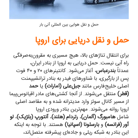
حمل و نقل هوایی بین المللی آنی بار
حمل و نقل دریایی برای اروپا
برای انتقال تناژهای بالا، هیچ مسیری به مقرون‌به‌صرفگی
راه آبی نیست. حمل دریایی به اروپا از بنادر ایران،
عمدتاً
بندرعباس
، آغاز می‌شود. کانتینرهای ۲۰ و ۴۰ فوت
پس از بارگیری، با شناورهای فیدر به بنادر ترانشیپمنت
اصلی خلیج‌فارس مانند
جبل‌علی (امارات)
یا
حمد
(قطر)
منتقل می‌شوند. از آنجا کشتی‌های مادر اقیانوس‌پیما
از مسیر کانال سوئز وارد مدیترانه شده و به مقاصد اصلی
اروپا روانه می‌شوند. مهم‌ترین بنادر ورودی اروپا
شامل
هامبورگ (آلمان)
،
رتردام (هلند)
،
آنتورپ (بلژیک)
،
لو
آور (فرانسه)
و
بارسلونا (اسپانیا)
هستند. با توجه به اینکه
این بنادر به شبکه ریلی و جاده‌ای پیشرفته متصل‌اند،