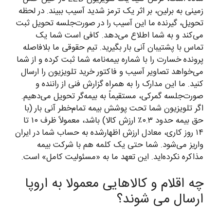
زمینی به برلین، بر اثر یک ترمز شدید آسیب ببیند. در لحظه
تحویل، گیرنده ما این آسیب را در صورت‌جلسه تحویل ثبت
می‌کند و به شما اطلاع می‌دهد. کافی است شما یک
تماس با پشتیبان آنی بار بگیرید. تیم حقوقی ما بلافاصله
پرونده خسارت را با شماره بیمه‌نامه شما ثبت کرده و از شما
می‌خواهد تصاویر آسیب و فاکتور خرید تلویزیون را ارسال
کنید. ما این مدارک را به همراه گزارش فنی از راننده و
صورت‌جلسه گمرکی، مستقیماً به بیمه‌گر تحویل می‌دهیم.
اگر تلویزیون شما تحت پوشش بیمه تمام‌خطر آنی بار (با
حق بیمه حدود ۰.۳٪ ارزش کالا) باشد، معمولاً ظرف ۱۰ تا
۱۴ روز کاری، معادل ارزش اظهارشده به حساب شما در ایران
واریز می‌شود. شما حتی یک کلمه هم با شرکت بیمه
مذاکره نکرده‌اید. این تعهد ما به «مسئولیت کامل» است.
چه اقلام و کالاهایی معمولا به اروپا
ارسال می شوند؟