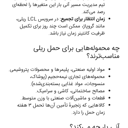
تیم مدیریت مسیر آنی بار این متغیرها را لحظه‌ای
رصد می‌کند.
زمان انتظار برای تجمیع:
در سرویس LCL ریلی،
مانند گروپاژ، ممکن است چند روز برای تکمیل
ظرفیت کانتینر زمان نیاز باشد.
چه محموله‌هایی برای حمل ریلی
مناسب‌ترند؟
مواد اولیه صنعتی، پلیمرها و محصولات پتروشیمی.
محموله‌های تجاری نیمه‌حجیم (پوشاک،
منسوجات، مواد غذایی بسته‌بندی‌شده).
مصالح ساختمانی، کاشی و سرامیک.
قطعات و ماشین‌آلات صنعتی با وزن متوسط.
کالاهایی که زنجیرهٔ تأمین آن‌ها تحمل ۳ هفته
زمان حمل را دارد.
آنی بار چه می‌کند؟