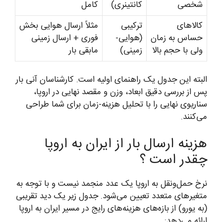
شخصی
کانتینری)
کامل
کالاهای
ترکیبی
مثلاً ارسال هوایی بخش
حساس به زمان
(هوایی-
فوری + ارسال زمینی
ولی با حجم بالا
زمینی)
مابقی بار
البته این جدول یک راهنمای اولیه است. کارشناسان آنی بار
پس از بررسی دقیق ابعاد، وزن و مقصد نهایی در اروپا،
سناریوی نهایی را با تحلیل هزینه-زمان برای شما طراحی
می‌کنند.
هزینه ارسال بار از ایران به اروپا
چقدر است ؟
نرخ حمل‌ونقل به اروپا یک عدد منجمد نیست و با توجه به
متغیرهای متعدد تعیین می‌شود. جدول زیر یک دید تقریبی
(به یورو) از بازه‌های هزینه‌های رایج در مسیر ایران به اروپا
ارائه می‌دهد: