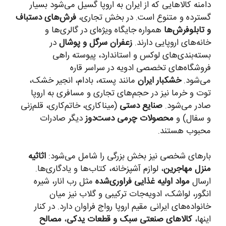
دامنه کالاهایی که از ایران به اروپا گسیل می‌شود بسیار
گسترده و متنوع است. در بخش تجاری،
فرش‌های دستباف
و تابلوفرش‌ها
همواره جایگاه ویژه‌ای در گالری‌ها و
خانه‌های اروپایی دارند.
زعفران سرگل و پوشال
در
بسته‌بندی‌های لوکس و استاندارد، پیوسته راهی
فروشگاه‌های تخصصی ادویه در سراسر قاره
می‌شود.
خشکبار ایران
مانند پسته، بادام، انجیر خشک،
توت و خرما نیز در حجم‌های تجاری و مسافری به اروپا
صادر می‌شود.
صنایع دستی
(میناکاری، خاتم‌کاری، قلم‌زنی
و سفال) و
محصولات چرمی دست‌دوز
دیگر صادرات
محبوب هستند.
بارهای شخصی نیز بخش بزرگی را شامل می‌شود:
اثاثیه
منزل مهاجرین
، لوازم آشپزخانه، کتاب‌ها و یادگاری‌ها.
ارسال
مواد اولیه غذایی فراوری‌شده
مثل رب انار، شیره
انگور، لواشک، ادویه‌جات ترکیبی و گلاب نیز میان
خانواده‌های ایرانی مقیم اروپا رواج فراوان دارد. در کنار
اینها،
کالاهای صنعتی سبک و قطعات یدکی
،
مصالح