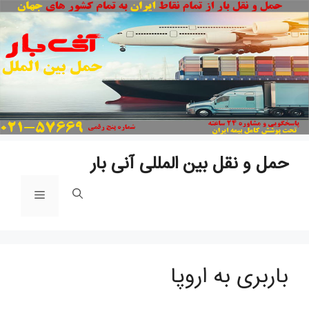
پ
ب
م
حمل و نقل بین المللی آنی بار
فهرست
باربری به اروپا