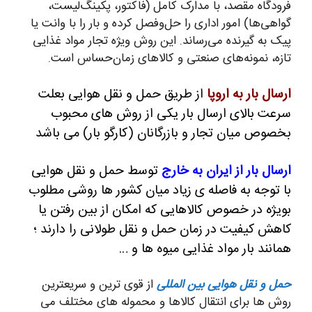
فرودگاه مقصد، با مدارک کامل (فاکتور، پکینگ‌لیست،
گواهی‌ها) امور اداری را حل‌وفصل کرده و بار را با وانت یا
پیک به گیرنده می‌رساند. این روش ویژه تجار مواد غذایی
تازه، نمونه‌های صنعتی و کالاهای زمان‌حساس است.
ارسال بار به اروپا
از طریق حمل و نقل هوایی بعلت
سرعت بالای ارسال بار یکی از روش های محبوب
بخصوص میان تجار و بازرگانان (کارگو بار) می باشد
ارسال بار از ایران به خارج
توسط حمل و نقل هوایی
با توجه به فاصله ی زیاد میان کشور ها روشی مطلوب
بویژه در خصوص کالاهایی که امکان از بین رفتن یا
کاهش کیفیت در زمان حمل و نقل طولانی را دارند ؛
همانند بار مواد غذایی میوه ها و …
حمل و نقل هوایی بین المللی
از قوی ترین و سریعترین
روش ها برای انتقال کالاها و محموله های مختلف می