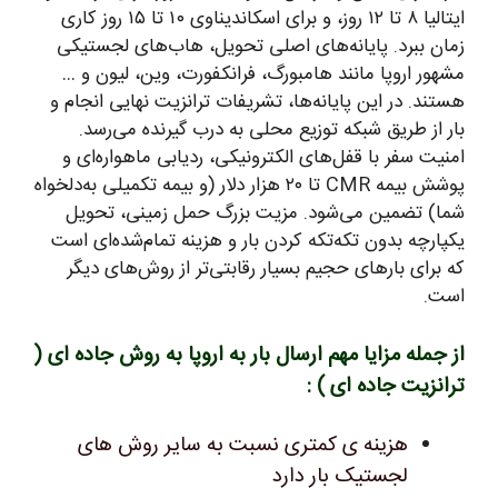
ایتالیا ۸ تا ۱۲ روز، و برای اسکاندیناوی ۱۰ تا ۱۵ روز کاری
زمان ببرد. پایانه‌های اصلی تحویل، هاب‌های لجستیکی
مشهور اروپا مانند هامبورگ، فرانکفورت، وین، لیون و …
هستند. در این پایانه‌ها، تشریفات ترانزیت نهایی انجام و
بار از طریق شبکه توزیع محلی به درب گیرنده می‌رسد.
امنیت سفر با قفل‌های الکترونیکی، ردیابی ماهواره‌ای و
پوشش بیمه CMR تا ۲۰ هزار دلار (و بیمه تکمیلی به‌دلخواه
شما) تضمین می‌شود. مزیت بزرگ حمل زمینی، تحویل
یکپارچه بدون تکه‌تکه کردن بار و هزینه تمام‌شده‌ای است
که برای بارهای حجیم بسیار رقابتی‌تر از روش‌های دیگر
است.
از جمله مزایا مهم ارسال بار به اروپا به روش جاده ای (
ترانزیت جاده ای ) :
هزینه ی کمتری نسبت به سایر روش های
لجستیک بار دارد