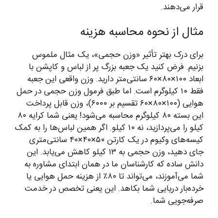
قرار می‌دهند.
مثال از نحوه محاسبه هزینه
برای درک بهتر تأثیر «وزن حجمی»، یک مثال ملموس
بزنیم. فرض کنید یک جعبه بزرگ پر از لباس و کاپشن با
ابعاد ۱۰۰×۸۰×۶۰ سانتی‌متر دارید. وزن واقعی این جعبه
فقط ۱۰ کیلوگرم است. اما طبق فرمول وزن حجمی در حمل
هوایی (۱۰۰×۸۰×۶۰ تقسیم بر ۶۰۰۰)، وزن قابل پرداخت
این بسته ۸۰ کیلوگرم محاسبه می‌شود! یعنی شما کرایه ۸۰
کیلو را می‌پردازید، نه ۱۰ کیلو. اگر همین لباس‌ها را به کمک
کیسه‌های وکیوم در یک کارتن ۵۰×۴۰×۴۰ سانتی‌متری
جای دهید، وزن حجمی به ۱۳ کیلو کاهش می‌یابد. این
دانش ساده که کارشناسان ما در همان ابتدای مشاوره به
شما می‌آموزند، می‌تواند تا ۸۰٪ از هزینه حمل هوایی یا
خرده‌بار دریایی شما بکاهد. این یعنی تخصص در خدمت
صرفه‌جویی شما.