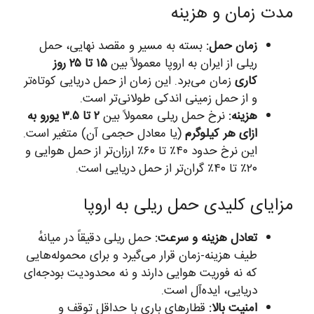
مدت زمان و هزینه
زمان حمل:
بسته به مسیر و مقصد نهایی، حمل
ریلی از ایران به اروپا معمولاً بین
۱۵ تا ۲۵ روز
کاری
زمان می‌برد. این زمان از حمل دریایی کوتاه‌تر
و از حمل زمینی اندکی طولانی‌تر است.
هزینه:
نرخ حمل ریلی معمولاً بین
۲ تا ۳.۵ یورو به
ازای هر کیلوگرم
(یا معادل حجمی آن) متغیر است.
این نرخ حدود ۴۰٪ تا ۶۰٪ ارزان‌تر از حمل هوایی و
۲۰٪ تا ۴۰٪ گران‌تر از حمل دریایی است.
مزایای کلیدی حمل ریلی به اروپا
تعادل هزینه و سرعت:
حمل ریلی دقیقاً در میانهٔ
طیف هزینه-زمان قرار می‌گیرد و برای محموله‌هایی
که نه فوریت هوایی دارند و نه محدودیت بودجه‌ای
دریایی، ایده‌آل است.
امنیت بالا:
قطارهای باری با حداقل توقف و