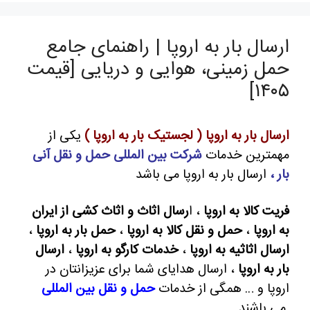
ارسال بار به اروپا | راهنمای جامع
حمل زمینی، هوایی و دریایی [قیمت
۱۴۰۵]
ارسال بار به اروپا ( لجستیک بار به اروپا )
یکی از
مهمترین خدمات
شرکت بین المللی حمل و نقل آنی
بار ،
ارسال بار به اروپا می باشد
فریت کالا به اروپا
، ا
رسال اثاث و اثاث کشی از ایران
به اروپا
،
حمل و نقل کالا به اروپا
،
حمل بار به اروپا
،
ارسال اثاثیه به اروپا
،
خدمات کارگو به اروپا
،
ارسال
بار به اروپا
، ارسال هدایای شما برای عزیزانتان در
اروپا و … همگی از خدمات
حمل و نقل بین المللی
می باشند .