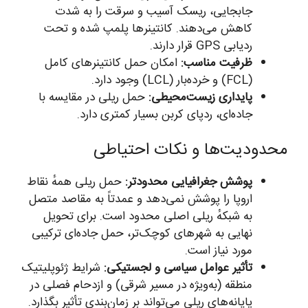
جابجایی، ریسک آسیب و سرقت را به شدت
کاهش می‌دهند. کانتینرها پلمپ شده و تحت
ردیابی GPS قرار دارند.
ظرفیت مناسب:
امکان حمل کانتینرهای کامل
(FCL) و خرده‌بار (LCL) وجود دارد.
پایداری زیست‌محیطی:
حمل ریلی در مقایسه با
جاده‌ای، ردپای کربن بسیار کمتری دارد.
محدودیت‌ها و نکات احتیاطی
پوشش جغرافیایی محدودتر:
حمل ریلی همهٔ نقاط
اروپا را پوشش نمی‌دهد و عمدتاً به مقاصد متصل
به شبکهٔ ریلی اصلی محدود است. برای تحویل
نهایی به شهرهای کوچک‌تر، حمل جاده‌ای ترکیبی
مورد نیاز است.
تأثیر عوامل سیاسی و لجستیکی:
شرایط ژئوپلیتیک
منطقه (به‌ویژه در مسیر شرقی) و ازدحام فصلی در
پایانه‌های ریلی می‌تواند بر زمان‌بندی تأثیر بگذارد.