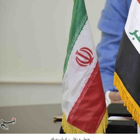
حمل و نقل – ایران-عراق