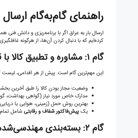
راهنمای گام‌به‌گام ارسال 
کرده‌ایم که با دنبال کردن آن‌ها، از هرگونه غافلگیر
گام ۱: مشاوره و تطبیق کالا با قوانین عراق
این مهم‌ترین گام است. پیش از هر اقدامی، لیست کالاهای
وضعیت مجاز بودن کالا را طبق آخرین بخشنا
مدارک خاص مورد نیاز (گواهی بهداشت، گواهی انطباق COSQC، مجوز CMC برای تجهیزات مخابراتی و…)
بهترین روش حمل (زمینی، هوایی یا دریایی) 
یک
پیش‌فاکتور شفاف و رقابتی
شامل تمام ه
گام ۲: بسته‌بندی مهندسی‌شده