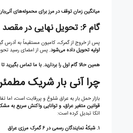
میانگین زمان توقف در مرز برای محموله‌های آنی‌بار: ۴ تا ۸ ساع
گام ۶: تحویل نهایی در مقصد
پس از خروج از گمرک، کامیون مستقیماً به آدرس گیر
اولیه تحویل داده می‌شود.
پس از امضای رسید تحویل 
همین حالا گام اول را بردارید. با ما تماس بگیرید تا مشاوره
چرا آنی بار شریک مطمئن 
بازار حمل بار به عراق شلوغ و پررقابت است، اما 
قوانین متغیر عراق، و توانایی واکنش سریع به مشک
اتکا تبدیل کرده است:
۱. شبکهٔ نمایندگان رسمی در ۶ گمرک مرزی عراق