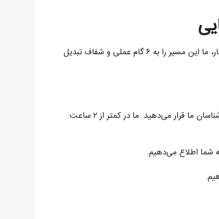
ایی
ارسال بار به عراق اگر با برنامه‌ریزی و دانش فنی همراه باشد، می‌تواند ساده‌تر از آن چیزی باشد که تصور می‌کنید. در آنی‌بار، ما این مسیر را به ۶ گام عملی و شفاف تبدیل
ما قرار می‌دهید. ما در کمتر از ۲ ساعت:
یم.