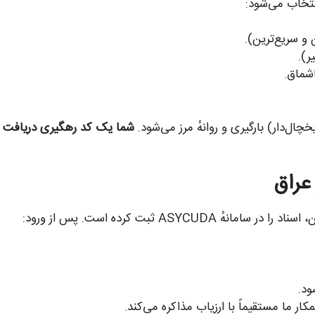
نتخاب می‌شود:
و سریع‌ترین).
ر).
شماق.
چال‌دار) بارگیری و روانهٔ مرز می‌شود.
شما یک کد رهگیری دریافت می
ASY ثبت کرده است. پس از ورود:
د.
کار ما مستقیماً با ارزیاب مذاکره می‌کند.