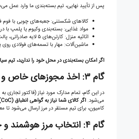
پس از تأیید نهایی، تیم بسته‌بندی ما وارد عمل می‌
کالاهای شکستنی: جعبه‌های چوبی با فوم 
مواد غذایی: بسته‌بندی وکیوم یا پلمپ با در
اثاثیه منزل: کارتن‌های ۵ لایه صادراتی، پالت‌بندی و روکش استرچ.
ماشین‌آلات: مهار با تسمه‌های فولادی روی 
اگر امکان بسته‌بندی در محل خود را ندارید، تیم سی
گام ۳: اخذ مجوزهای خاص و تکمیل پرونده گمرکی
در این گام، تمام مدارک مورد نیاز (فاکتور تجاری ب
می‌شود.
اگر کالای شما نیاز به گواهی انطباق (CoC) داشته باشد، ما فرایند دریافت آن را از شرکت‌های بازرسی بین‌المللی هماهنگ می‌کنیم.
کامیون، برای تیم مستقر در مرز ارسال می‌شود تا مع
گام ۴: انتخاب مرز هوشمند و حمل