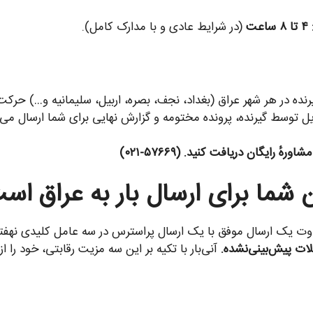
ت
(در شرایط عادی و با مدارک کامل).
نده در هر شهر عراق (بغداد، نجف، بصره، اربیل، سلیمانیه و…) حرکت
توسط گیرنده، پرونده مختومه و گزارش نهایی برای شما ارسال می‌
ٔ رایگان دریافت کنید. (۵۷۶۶۹-۰۲۱)
شما برای ارسال بار به عراق اس
تفاوت یک ارسال موفق با یک ارسال پراسترس در سه عامل کلیدی نهف
لات پیش‌بینی‌نشده.
آنی‌بار با تکیه بر این سه مزیت رقابتی، خود ر