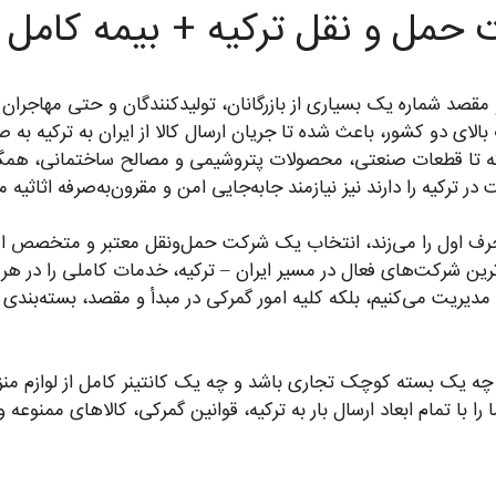
کت حمل و نقل ترکیه + بیمه کامل
 مقصد شماره یک بسیاری از بازرگانان، تولیدکنندگان و حتی مهاجران
ای دو کشور، باعث شده تا جریان ارسال کالا از ایران به ترکیه به صور
ه تا قطعات صنعتی، محصولات پتروشیمی و مصالح ساختمانی، همگی د
 در ترکیه را دارند نیز نیازمند جابه‌جایی امن و مقرون‌به‌صرفه اثاث
رف اول را می‌زند، انتخاب یک شرکت حمل‌ونقل معتبر و متخصص ا
وترین شرکت‌های فعال در مسیر ایران – ترکیه، خدمات کاملی را در هر
 را مدیریت می‌کنیم، بلکه کلیه امور گمرکی در مبدأ و مقصد، بسته‌بندی 
چه یک بسته کوچک تجاری باشد و چه یک کانتینر کامل از لوازم منزل، 
را با تمام ابعاد ارسال بار به ترکیه، قوانین گمرکی، کالاهای ممنوعه 