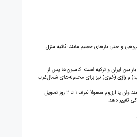
روهی و حتی بارهای حجیم مانند اثاثیه منزل
بار بین ایران و ترکیه است. کامیون‌ها پس از
ه) و
رازی
(خوی) نیز برای محموله‌های شمال‌غرب
زمان می‌برد. شهرهای نزدیک‌تر مانند وان یا ارزروم معمولاً ظرف ۱ تا ۲ روز تحویل
ی تغییر دهد..