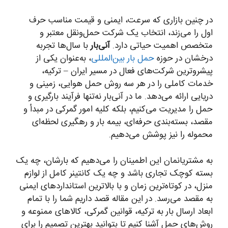
در چنین بازاری که سرعت، ایمنی و قیمت مناسب حرف
اول را می‌زند، انتخاب یک شرکت حمل‌ونقل معتبر و
متخصص اهمیت حیاتی دارد.
آنی‌بار
با سال‌ها تجربه
درخشان در حوزه
حمل بار بین‌المللی
، به‌عنوان یکی از
پیشروترین شرکت‌های فعال در مسیر ایران – ترکیه،
خدمات کاملی را در هر سه روش حمل هوایی، زمینی و
دریایی ارائه می‌دهد. ما در آنی‌بار نه‌تنها فرآیند بارگیری و
حمل را مدیریت می‌کنیم، بلکه کلیه امور گمرکی در مبدأ و
مقصد، بسته‌بندی حرفه‌ای، بیمه بار و رهگیری لحظه‌ای
محموله را نیز پوشش می‌دهیم.
به مشتریانمان این اطمینان را می‌دهیم که بارشان، چه یک
بسته کوچک تجاری باشد و چه یک کانتینر کامل از لوازم
منزل، در کوتاه‌ترین زمان و با بالاترین استانداردهای ایمنی
به مقصد می‌رسد. در این مقاله قصد داریم شما را با تمام
ابعاد ارسال بار به ترکیه، قوانین گمرکی، کالاهای ممنوعه و
روش‌های حمل آشنا کنیم تا بتوانید بهترین تصمیم را برای