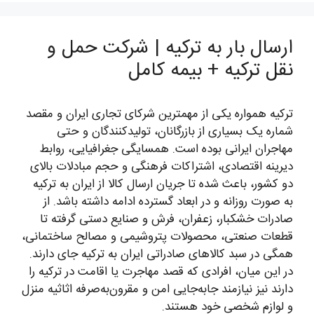
ارسال بار به ترکیه | شرکت حمل و
نقل ترکیه + بیمه کامل
ترکیه همواره یکی از مهمترین شرکای تجاری ایران و مقصد
شماره یک بسیاری از بازرگانان، تولیدکنندگان و حتی
مهاجران ایرانی بوده است. همسایگی جغرافیایی، روابط
دیرینه اقتصادی، اشتراکات فرهنگی و حجم مبادلات بالای
دو کشور، باعث شده تا جریان ارسال کالا از ایران به ترکیه
به صورت روزانه و در ابعاد گسترده ادامه داشته باشد. از
صادرات خشکبار، زعفران، فرش و صنایع دستی گرفته تا
قطعات صنعتی، محصولات پتروشیمی و مصالح ساختمانی،
همگی در سبد کالاهای صادراتی ایران به ترکیه جای دارند.
در این میان، افرادی که قصد مهاجرت یا اقامت در ترکیه را
دارند نیز نیازمند جابه‌جایی امن و مقرون‌به‌صرفه اثاثیه منزل
و لوازم شخصی خود هستند.