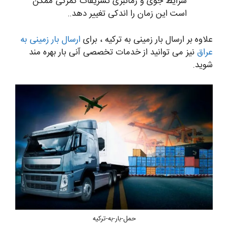
شرایط جوی و زمانبری تشریفات گمرکی ممکن
است این زمان را اندکی تغییر دهد..
علاوه بر ارسال بار زمینی به ترکیه ، برای
ارسال بار زمینی به
عراق
نیز می توانید از خدمات تخصصی آنی بار بهره مند
شوید.
حمل-بار-به-ترکیه