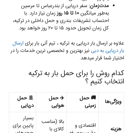
مدت‌زمان:
سفر دریایی از بندرعباس تا مرسین
به‌طور میانگین
۱۰ تا ۱۵ روز
زمان نیاز دارد. با
احتساب تشریفات بندری و حمل داخلی در ترکیه،
کل زمان تحویل حدود ۱۵ تا ۲۰ روز خواهد بود.
علاوه بر ارسال بار دریایی به ترکیه ، تیم آنی بار برای
ارسال
بار دریایی به دبی
نیز بهترین و تخصصی ترین خدمات را در
اختیار شما قرار میدهد.
کدام روش را برای حمل بار به ترکیه
انتخاب کنیم ؟
🚚 حمل
✈️ حمل
🚢 حمل
ویژگی‌ها
زمینی
هوایی
دریایی
بسیار
بالا (مناسب
اقتصادی و
پایین برای
هزینه
کالای با