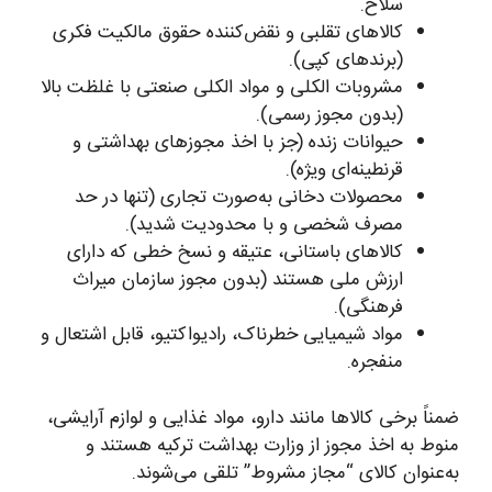
سلاح.
کالاهای تقلبی و نقض‌کننده حقوق مالکیت فکری
(برندهای کپی).
مشروبات الکلی و مواد الکلی صنعتی با غلظت بالا
(بدون مجوز رسمی).
حیوانات زنده (جز با اخذ مجوزهای بهداشتی و
قرنطینه‌ای ویژه).
محصولات دخانی به‌صورت تجاری (تنها در حد
مصرف شخصی و با محدودیت شدید).
کالاهای باستانی، عتیقه و نسخ خطی که دارای
ارزش ملی هستند (بدون مجوز سازمان میراث
فرهنگی).
مواد شیمیایی خطرناک، رادیواکتیو، قابل اشتعال و
منفجره.
ضمناً برخی کالاها مانند دارو، مواد غذایی و لوازم آرایشی،
منوط به اخذ مجوز از وزارت بهداشت ترکیه هستند و
به‌عنوان کالای “مجاز مشروط” تلقی می‌شوند.