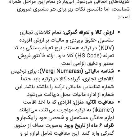
هزینه‌های اضافی می‌شود. آنی‌بار در تمام این مراحل همراه
شماست، اما دانستن نکات زیر برای هر مشتری ضروری
است:
ارزش کالا و تعرفه گمرکی:
تمام کالاهای تجاری
مشمول حقوق ورودی و مالیات بر ارزش افزوده
(KDV) در ترکیه هستند. نرخ تعرفه بستگی به کد
تعرفه (HS Code) کالا دارد. ارائه فاکتور فروش
معتبر و دقیق الزامی است.
شناسه مالیاتی (Vergi Numarası):
برای ترخیص
کالاهای تجاری، گیرنده کالا در ترکیه باید حتماً
شماره شناسایی مالیاتی ترکیه را داشته باشد. این
شماره از اداره مالیات محل دریافت می‌شود.
معافیت اثاثیه منزل:
افرادی که با اخذ اقامت
(ikamet) به ترکیه مهاجرت می‌کنند، می‌توانند
لوازم خانگی مستعمل و شخصی خود را
یک‌بار و
ظرف ۶ ماه از تاریخ ورود
به‌صورت معاف از حقوق
گمرکی وارد کنند. این معافیت شامل لوازم نو و