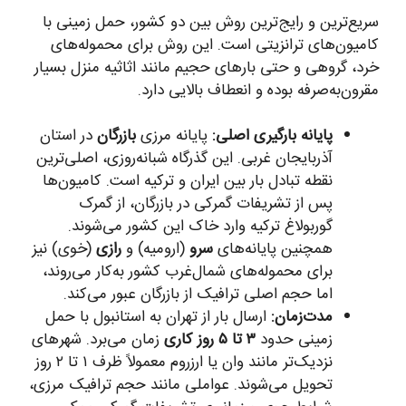
سریع‌ترین و رایج‌ترین روش بین دو کشور، حمل زمینی با
کامیون‌های ترانزیتی است. این روش برای محموله‌های
خرد، گروهی و حتی بارهای حجیم مانند اثاثیه منزل بسیار
مقرون‌به‌صرفه بوده و انعطاف بالایی دارد.
پایانه بارگیری اصلی:
پایانه مرزی
بازرگان
در استان
آذربایجان غربی. این گذرگاه شبانه‌روزی، اصلی‌ترین
نقطه تبادل بار بین ایران و ترکیه است. کامیون‌ها
پس از تشریفات گمرکی در بازرگان، از گمرک
گوربولاغ ترکیه وارد خاک این کشور می‌شوند.
همچنین پایانه‌های
سرو
(ارومیه) و
رازی
(خوی) نیز
برای محموله‌های شمال‌غرب کشور به‌کار می‌روند،
اما حجم اصلی ترافیک از بازرگان عبور می‌کند.
مدت‌زمان:
ارسال بار از تهران به استانبول با حمل
زمینی حدود
۳ تا ۵ روز کاری
زمان می‌برد. شهرهای
نزدیک‌تر مانند وان یا ارزروم معمولاً ظرف ۱ تا ۲ روز
تحویل می‌شوند. عواملی مانند حجم ترافیک مرزی،