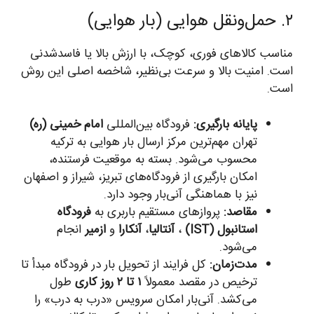
۲. حمل‌ونقل هوایی (بار هوایی)
مناسب کالاهای فوری، کوچک، با ارزش بالا یا فاسدشدنی
است. امنیت بالا و سرعت بی‌نظیر، شاخصه اصلی این روش
است.
پایانه بارگیری:
فرودگاه بین‌المللی
امام خمینی (ره)
تهران مهم‌ترین مرکز ارسال بار هوایی به ترکیه
محسوب می‌شود. بسته به موقعیت فرستنده،
امکان بارگیری از فرودگاه‌های تبریز، شیراز و اصفهان
نیز با هماهنگی آنی‌بار وجود دارد.
مقاصد:
پروازهای مستقیم باربری به
فرودگاه
استانبول (IST)
،
آنتالیا
،
آنکارا
و
ازمیر
انجام
می‌شود.
مدت‌زمان:
کل فرایند از تحویل بار در فرودگاه مبدأ تا
ترخیص در مقصد معمولاً
۱ تا ۲ روز کاری
طول
می‌کشد. آنی‌بار امکان سرویس «درب به درب» را