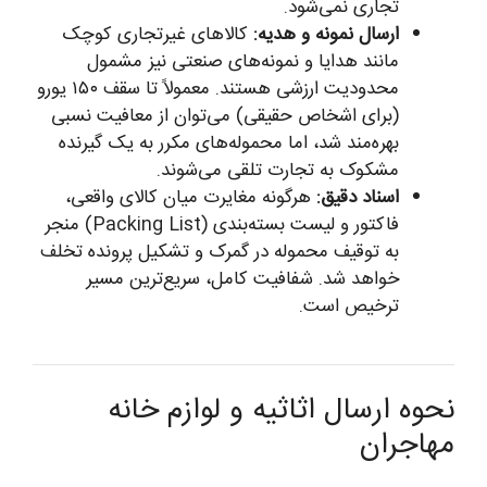
تجاری نمی‌شود.
ارسال نمونه و هدیه:
کالاهای غیرتجاری کوچک
مانند هدایا و نمونه‌های صنعتی نیز مشمول
محدودیت ارزشی هستند. معمولاً تا سقف ۱۵۰ یورو
(برای اشخاص حقیقی) می‌توان از معافیت نسبی
بهره‌مند شد، اما محموله‌های مکرر به یک گیرنده
مشکوک به تجارت تلقی می‌شوند.
اسناد دقیق:
هرگونه مغایرت میان کالای واقعی،
فاکتور و لیست بسته‌بندی (Packing List) منجر
به توقیف محموله در گمرک و تشکیل پرونده تخلف
خواهد شد. شفافیت کامل، سریع‌ترین مسیر
ترخیص است.
نحوه ارسال اثاثیه و لوازم خانه
مهاجران