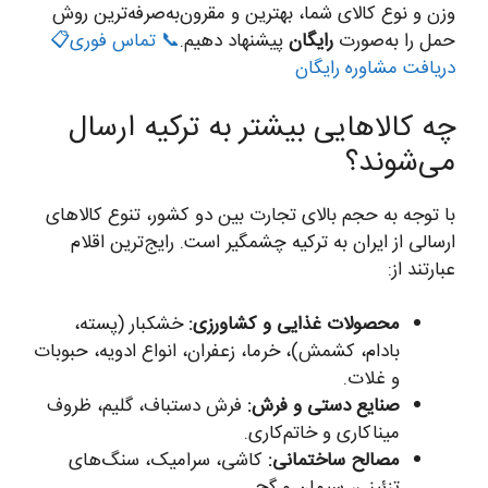
وزن و نوع کالای شما، بهترین و مقرون‌به‌صرفه‌ترین روش
حمل را به‌صورت
رایگان
پیشنهاد دهیم.
📞 تماس فوری
📋
دریافت مشاوره رایگان
چه کالاهایی بیشتر به ترکیه ارسال
می‌شوند؟
با توجه به حجم بالای تجارت بین دو کشور، تنوع کالاهای
ارسالی از ایران به ترکیه چشمگیر است. رایج‌ترین اقلام
عبارتند از:
محصولات غذایی و کشاورزی:
خشکبار (پسته،
بادام، کشمش)، خرما، زعفران، انواع ادویه، حبوبات
و غلات.
صنایع دستی و فرش:
فرش دستباف، گلیم، ظروف
میناکاری و خاتم‌کاری.
مصالح ساختمانی:
کاشی، سرامیک، سنگ‌های