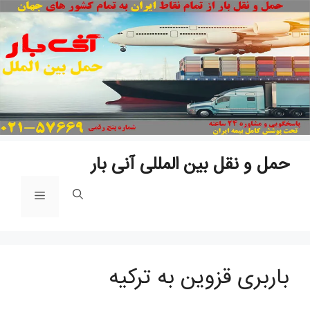
پ
ب
م
حمل و نقل بین المللی آنی بار
فهرست
باربری قزوین به ترکیه