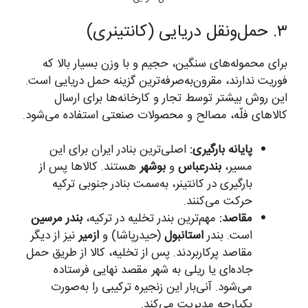
۳. حمل‌ونقل دریایی (کانتینری)
برای محموله‌های سنگین، حجیم و با وزن بسیار بالا که
فوریت ندارند، مقرون‌به‌صرفه‌ترین گزینه حمل دریایی است.
این روش بیشتر توسط تجار و کارخانه‌ها برای ارسال
کالاهای فلّه، مصالح و محصولات صنعتی استفاده می‌شود.
پایانه بارگیری:
اصلی‌ترین بنادر ایران برای این
مسیر،
بندرعباس
و
بوشهر
هستند. کالاها پس از
بارگیری در کانتینر، به‌سمت بنادر جنوبی ترکیه
حرکت می‌کنند.
مقاصد:
مهم‌ترین بندر تخلیه در ترکیه،
بندر مرسین
است. بندر
استانبول
(حیدرپاشا) و
ازمیر
نیز از دیگر
مقاصد پرکاربردند. پس از تخلیه، کالا از طریق حمل
جاده‌ای یا ریلی به شهر مقصد نهایی فرستاده
می‌شود. آنی‌بار این زنجیره ترکیبی را به‌صورت
یکپارچه مدیریت می‌کند.