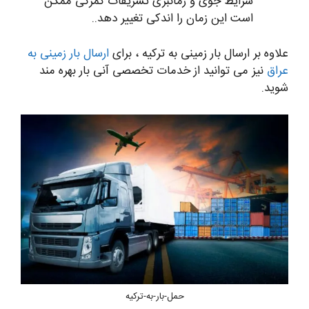
شرایط جوی و زمانبری تشریفات گمرکی ممکن
است این زمان را اندکی تغییر دهد..
علاوه بر ارسال بار زمینی به ترکیه ، برای
ارسال بار زمینی به
عراق
نیز می توانید از خدمات تخصصی آنی بار بهره مند
شوید.
حمل-بار-به-ترکیه