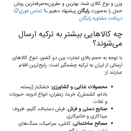
وزن و نوع کالای شما، بهترین و مقرون‌به‌صرفه‌ترین روش
حمل را به‌صورت
رایگان
پیشنهاد دهیم.
📞 تماس فوری
📋
دریافت مشاوره رایگان
چه کالاهایی بیشتر به ترکیه ارسال
می‌شوند؟
با توجه به حجم بالای تجارت بین دو کشور، تنوع کالاهای
ارسالی از ایران به ترکیه چشمگیر است. رایج‌ترین اقلام
عبارتند از:
محصولات غذایی و کشاورزی:
خشکبار (پسته،
بادام، کشمش)، خرما، زعفران، انواع ادویه، حبوبات
و غلات.
صنایع دستی و فرش:
فرش دستباف، گلیم، ظروف
میناکاری و خاتم‌کاری.
مصالح ساختمانی:
کاشی، سرامیک، سنگ‌های