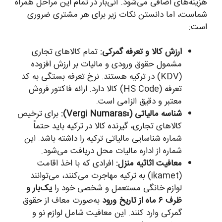
هزینه‌های اضافی می‌شود. آنی‌بار در تمام این مراحل همراه
شماست، اما دانستن نکات زیر برای هر مشتری ضروری
است:
ارزش کالا و تعرفه گمرکی:
تمام کالاهای تجاری
مشمول حقوق ورودی و مالیات بر ارزش افزوده
(KDV) در ترکیه هستند. نرخ تعرفه بستگی به کد
تعرفه (HS Code) کالا دارد. ارائه فاکتور فروش
معتبر و دقیق الزامی است.
شناسه مالیاتی (Vergi Numarası):
برای ترخیص
کالاهای تجاری، گیرنده کالا در ترکیه باید حتماً
شماره شناسایی مالیاتی ترکیه را داشته باشد. این
شماره از اداره مالیات محل دریافت می‌شود.
معافیت اثاثیه منزل:
افرادی که با اخذ اقامت
(ikamet) به ترکیه مهاجرت می‌کنند، می‌توانند
لوازم خانگی مستعمل و شخصی خود را
یک‌بار و
ظرف ۶ ماه از تاریخ ورود
به‌صورت معاف از حقوق
گمرکی وارد کنند. این معافیت شامل لوازم نو و