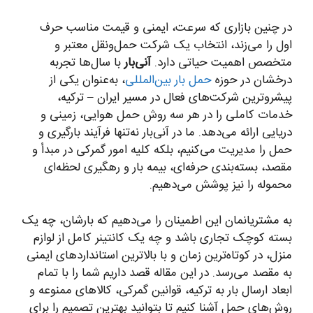
در چنین بازاری که سرعت، ایمنی و قیمت مناسب حرف
اول را می‌زند، انتخاب یک شرکت حمل‌ونقل معتبر و
متخصص اهمیت حیاتی دارد.
آنی‌بار
با سال‌ها تجربه
درخشان در حوزه
حمل بار بین‌المللی
، به‌عنوان یکی از
پیشروترین شرکت‌های فعال در مسیر ایران – ترکیه،
خدمات کاملی را در هر سه روش حمل هوایی، زمینی و
دریایی ارائه می‌دهد. ما در آنی‌بار نه‌تنها فرآیند بارگیری و
حمل را مدیریت می‌کنیم، بلکه کلیه امور گمرکی در مبدأ و
مقصد، بسته‌بندی حرفه‌ای، بیمه بار و رهگیری لحظه‌ای
محموله را نیز پوشش می‌دهیم.
به مشتریانمان این اطمینان را می‌دهیم که بارشان، چه یک
بسته کوچک تجاری باشد و چه یک کانتینر کامل از لوازم
منزل، در کوتاه‌ترین زمان و با بالاترین استانداردهای ایمنی
به مقصد می‌رسد. در این مقاله قصد داریم شما را با تمام
ابعاد ارسال بار به ترکیه، قوانین گمرکی، کالاهای ممنوعه و
روش‌های حمل آشنا کنیم تا بتوانید بهترین تصمیم را برای