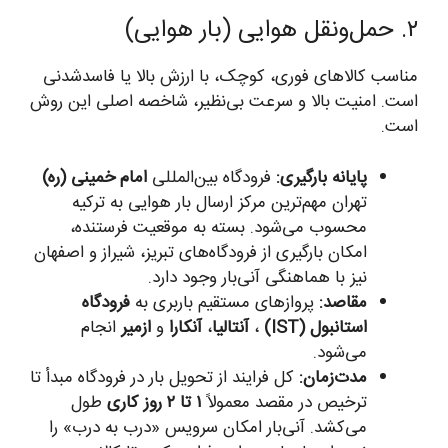
۲. حمل‌ونقل هوایی (بار هوایی)
مناسب کالاهای فوری، کوچک، با ارزش بالا یا فاسدشدنی
است. امنیت بالا و سرعت بی‌نظیر، شاخصه اصلی این روش
است.
پایانه بارگیری:
فرودگاه بین‌المللی
امام خمینی (ره)
تهران مهم‌ترین مرکز ارسال بار هوایی به ترکیه
محسوب می‌شود. بسته به موقعیت فرستنده،
امکان بارگیری از فرودگاه‌های تبریز، شیراز و اصفهان
نیز با هماهنگی آنی‌بار وجود دارد.
مقاصد:
پروازهای مستقیم باربری به
فرودگاه
استانبول (IST)
،
آنتالیا
،
آنکارا
و
ازمیر
انجام
می‌شود.
مدت‌زمان:
کل فرایند از تحویل بار در فرودگاه مبدأ تا
ترخیص در مقصد معمولاً
۱ تا ۲ روز کاری
طول
می‌کشد. آنی‌بار امکان سرویس «درب به درب» را