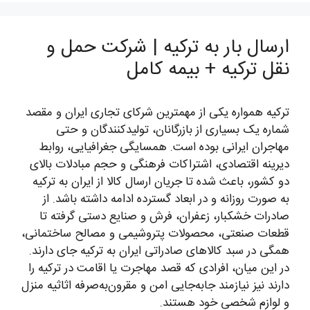
ارسال بار به ترکیه | شرکت حمل و
نقل ترکیه + بیمه کامل
ترکیه همواره یکی از مهمترین شرکای تجاری ایران و مقصد
شماره یک بسیاری از بازرگانان، تولیدکنندگان و حتی
مهاجران ایرانی بوده است. همسایگی جغرافیایی، روابط
دیرینه اقتصادی، اشتراکات فرهنگی و حجم مبادلات بالای
دو کشور، باعث شده تا جریان ارسال کالا از ایران به ترکیه
به صورت روزانه و در ابعاد گسترده ادامه داشته باشد. از
صادرات خشکبار، زعفران، فرش و صنایع دستی گرفته تا
قطعات صنعتی، محصولات پتروشیمی و مصالح ساختمانی،
همگی در سبد کالاهای صادراتی ایران به ترکیه جای دارند.
در این میان، افرادی که قصد مهاجرت یا اقامت در ترکیه را
دارند نیز نیازمند جابه‌جایی امن و مقرون‌به‌صرفه اثاثیه منزل
و لوازم شخصی خود هستند.