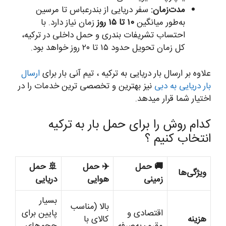
مدت‌زمان:
سفر دریایی از بندرعباس تا مرسین
به‌طور میانگین
۱۰ تا ۱۵ روز
زمان نیاز دارد. با
احتساب تشریفات بندری و حمل داخلی در ترکیه،
کل زمان تحویل حدود ۱۵ تا ۲۰ روز خواهد بود.
علاوه بر ارسال بار دریایی به ترکیه ، تیم آنی بار برای
ارسال
بار دریایی به دبی
نیز بهترین و تخصصی ترین خدمات را در
اختیار شما قرار میدهد.
کدام روش را برای حمل بار به ترکیه
انتخاب کنیم ؟
🚚 حمل
✈️ حمل
🚢 حمل
ویژگی‌ها
زمینی
هوایی
دریایی
بسیار
بالا (مناسب
اقتصادی و
پایین برای
هزینه
کالای با