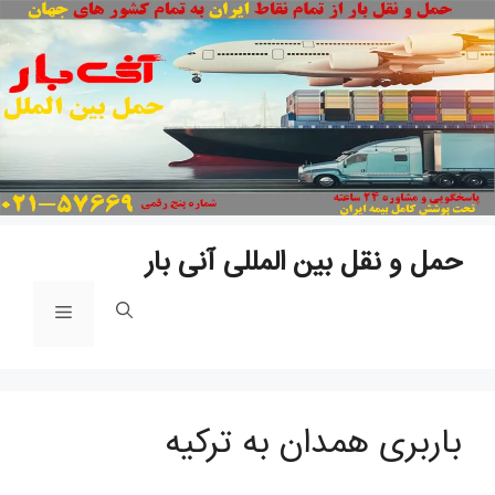
پ
ب
م
حمل و نقل بین المللی آنی بار
فهرست
باربری همدان به ترکیه