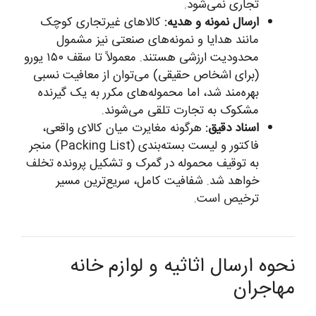
تجاری نمی‌شود.
ارسال نمونه و هدیه:
کالاهای غیرتجاری کوچک
مانند هدایا و نمونه‌های صنعتی نیز مشمول
محدودیت ارزشی هستند. معمولاً تا سقف ۱۵۰ یورو
(برای اشخاص حقیقی) می‌توان از معافیت نسبی
بهره‌مند شد، اما محموله‌های مکرر به یک گیرنده
مشکوک به تجارت تلقی می‌شوند.
اسناد دقیق:
هرگونه مغایرت میان کالای واقعی،
فاکتور و لیست بسته‌بندی (Packing List) منجر
به توقیف محموله در گمرک و تشکیل پرونده تخلف
خواهد شد. شفافیت کامل، سریع‌ترین مسیر
ترخیص است.
نحوه ارسال اثاثیه و لوازم خانه
مهاجران