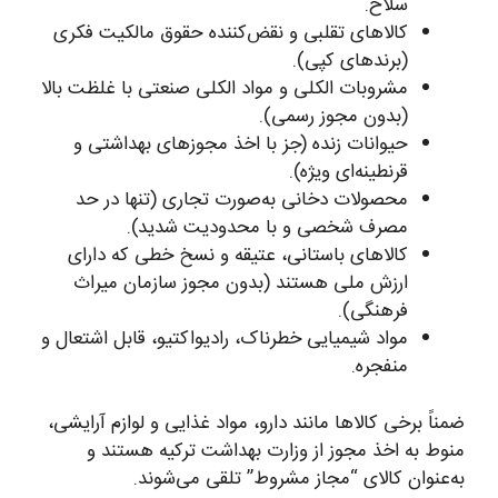
سلاح.
کالاهای تقلبی و نقض‌کننده حقوق مالکیت فکری
(برندهای کپی).
مشروبات الکلی و مواد الکلی صنعتی با غلظت بالا
(بدون مجوز رسمی).
حیوانات زنده (جز با اخذ مجوزهای بهداشتی و
قرنطینه‌ای ویژه).
محصولات دخانی به‌صورت تجاری (تنها در حد
مصرف شخصی و با محدودیت شدید).
کالاهای باستانی، عتیقه و نسخ خطی که دارای
ارزش ملی هستند (بدون مجوز سازمان میراث
فرهنگی).
مواد شیمیایی خطرناک، رادیواکتیو، قابل اشتعال و
منفجره.
ضمناً برخی کالاها مانند دارو، مواد غذایی و لوازم آرایشی،
منوط به اخذ مجوز از وزارت بهداشت ترکیه هستند و
به‌عنوان کالای “مجاز مشروط” تلقی می‌شوند.