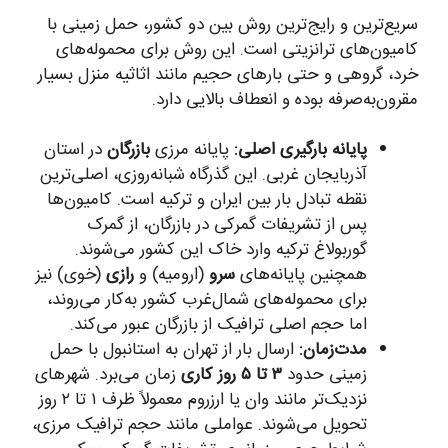
سریع‌ترین و رایج‌ترین روش بین دو کشور، حمل زمینی با
کامیون‌های ترانزیتی است. این روش برای محموله‌های
خرد، گروهی و حتی بارهای حجیم مانند اثاثیه منزل بسیار
مقرون‌به‌صرفه بوده و انعطاف بالایی دارد.
پایانه بارگیری اصلی:
پایانه مرزی
بازرگان
در استان
آذربایجان غربی. این گذرگاه شبانه‌روزی، اصلی‌ترین
نقطه تبادل بار بین ایران و ترکیه است. کامیون‌ها
پس از تشریفات گمرکی در بازرگان، از گمرک
گوربولاغ ترکیه وارد خاک این کشور می‌شوند.
همچنین پایانه‌های
سرو
(ارومیه) و
رازی
(خوی) نیز
برای محموله‌های شمال‌غرب کشور به‌کار می‌روند،
اما حجم اصلی ترافیک از بازرگان عبور می‌کند.
مدت‌زمان:
ارسال بار از تهران به استانبول با حمل
زمینی حدود
۳ تا ۵ روز کاری
زمان می‌برد. شهرهای
نزدیک‌تر مانند وان یا ارزروم معمولاً ظرف ۱ تا ۲ روز
تحویل می‌شوند. عواملی مانند حجم ترافیک مرزی،