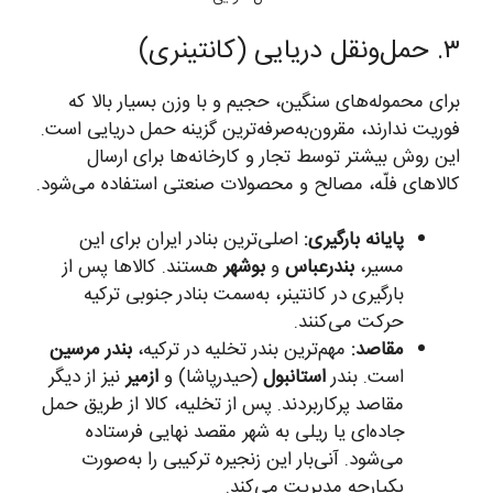
۳. حمل‌ونقل دریایی (کانتینری)
برای محموله‌های سنگین، حجیم و با وزن بسیار بالا که
فوریت ندارند، مقرون‌به‌صرفه‌ترین گزینه حمل دریایی است.
این روش بیشتر توسط تجار و کارخانه‌ها برای ارسال
کالاهای فلّه، مصالح و محصولات صنعتی استفاده می‌شود.
پایانه بارگیری:
اصلی‌ترین بنادر ایران برای این
مسیر،
بندرعباس
و
بوشهر
هستند. کالاها پس از
بارگیری در کانتینر، به‌سمت بنادر جنوبی ترکیه
حرکت می‌کنند.
مقاصد:
مهم‌ترین بندر تخلیه در ترکیه،
بندر مرسین
است. بندر
استانبول
(حیدرپاشا) و
ازمیر
نیز از دیگر
مقاصد پرکاربردند. پس از تخلیه، کالا از طریق حمل
جاده‌ای یا ریلی به شهر مقصد نهایی فرستاده
می‌شود. آنی‌بار این زنجیره ترکیبی را به‌صورت
یکپارچه مدیریت می‌کند.