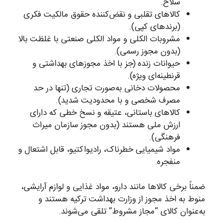
سلاح.
کالاهای تقلبی و نقض‌کننده حقوق مالکیت فکری
(برندهای کپی).
مشروبات الکلی و مواد الکلی صنعتی با غلظت بالا
(بدون مجوز رسمی).
حیوانات زنده (جز با اخذ مجوزهای بهداشتی و
قرنطینه‌ای ویژه).
محصولات دخانی به‌صورت تجاری (تنها در حد
مصرف شخصی و با محدودیت شدید).
کالاهای باستانی، عتیقه و نسخ خطی که دارای
ارزش ملی هستند (بدون مجوز سازمان میراث
فرهنگی).
مواد شیمیایی خطرناک، رادیواکتیو، قابل اشتعال و
منفجره.
ضمناً برخی کالاها مانند دارو، مواد غذایی و لوازم آرایشی،
منوط به اخذ مجوز از وزارت بهداشت ترکیه هستند و
به‌عنوان کالای “مجاز مشروط” تلقی می‌شوند.