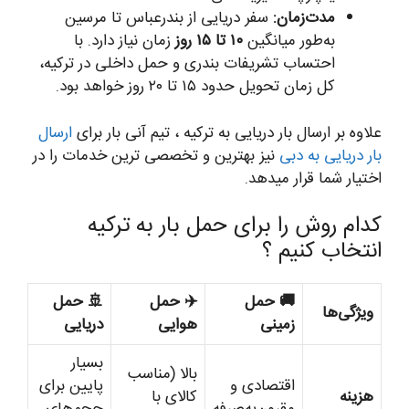
مدت‌زمان:
سفر دریایی از بندرعباس تا مرسین
به‌طور میانگین
۱۰ تا ۱۵ روز
زمان نیاز دارد. با
احتساب تشریفات بندری و حمل داخلی در ترکیه،
کل زمان تحویل حدود ۱۵ تا ۲۰ روز خواهد بود.
علاوه بر ارسال بار دریایی به ترکیه ، تیم آنی بار برای
ارسال
بار دریایی به دبی
نیز بهترین و تخصصی ترین خدمات را در
اختیار شما قرار میدهد.
کدام روش را برای حمل بار به ترکیه
انتخاب کنیم ؟
🚚 حمل
✈️ حمل
🚢 حمل
ویژگی‌ها
زمینی
هوایی
دریایی
بسیار
بالا (مناسب
اقتصادی و
پایین برای
هزینه
کالای با