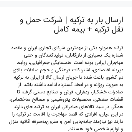
ارسال بار به ترکیه | شرکت حمل و
نقل ترکیه + بیمه کامل
ترکیه همواره یکی از مهمترین شرکای تجاری ایران و مقصد
شماره یک بسیاری از بازرگانان، تولیدکنندگان و حتی
مهاجران ایرانی بوده است. همسایگی جغرافیایی، روابط
دیرینه اقتصادی، اشتراکات فرهنگی و حجم مبادلات بالای
دو کشور، باعث شده تا جریان ارسال کالا از ایران به ترکیه
به صورت روزانه و در ابعاد گسترده ادامه داشته باشد. از
صادرات خشکبار، زعفران، فرش و صنایع دستی گرفته تا
قطعات صنعتی، محصولات پتروشیمی و مصالح ساختمانی،
همگی در سبد کالاهای صادراتی ایران به ترکیه جای دارند.
در این میان، افرادی که قصد مهاجرت یا اقامت در ترکیه را
دارند نیز نیازمند جابه‌جایی امن و مقرون‌به‌صرفه اثاثیه منزل
و لوازم شخصی خود هستند.