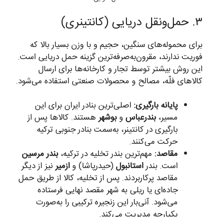
۳. حمل‌ونقل دریایی (کانتینری)
برای محموله‌های سنگین، حجیم و با وزن بسیار بالا که
فوریت ندارند، مقرون‌به‌صرفه‌ترین گزینه حمل دریایی است.
این روش بیشتر توسط تجار و کارخانه‌ها برای ارسال
کالاهای فلّه، مصالح و محصولات صنعتی استفاده می‌شود.
پایانه بارگیری:
اصلی‌ترین بنادر ایران برای این
مسیر،
بندرعباس
و
بوشهر
هستند. کالاها پس از
بارگیری در کانتینر، به‌سمت بنادر جنوبی ترکیه
حرکت می‌کنند.
مقاصد:
مهم‌ترین بندر تخلیه در ترکیه،
بندر مرسین
است. بندر
استانبول
(حیدرپاشا) و
ازمیر
نیز از دیگر
مقاصد پرکاربردند. پس از تخلیه، کالا از طریق حمل
جاده‌ای یا ریلی به شهر مقصد نهایی فرستاده
می‌شود. آنی‌بار این زنجیره ترکیبی را به‌صورت
یکپارچه مدیریت می‌کند.