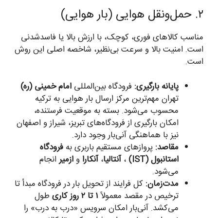
۲. حمل‌ونقل هوایی (بار هوایی)
مناسب کالاهای فوری، کوچک، با ارزش بالا یا فاسدشدنی
است. امنیت بالا و سرعت بی‌نظیر، شاخصه اصلی این روش
است.
پایانه بارگیری:
فرودگاه بین‌المللی
امام خمینی (ره)
تهران مهم‌ترین مرکز ارسال بار هوایی به ترکیه
محسوب می‌شود. بسته به موقعیت فرستنده،
امکان بارگیری از فرودگاه‌های تبریز، شیراز و اصفهان
نیز با هماهنگی آنی‌بار وجود دارد.
مقاصد:
پروازهای مستقیم باربری به
فرودگاه
استانبول (IST)
،
آنتالیا
،
آنکارا
و
ازمیر
انجام
می‌شود.
مدت‌زمان:
کل فرایند از تحویل بار در فرودگاه مبدأ تا
ترخیص در مقصد معمولاً
۱ تا ۲ روز کاری
طول
می‌کشد. آنی‌بار امکان سرویس «درب به درب» را