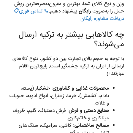
وزن و نوع کالای شما، بهترین و مقرون‌به‌صرفه‌ترین روش
حمل را به‌صورت
رایگان
پیشنهاد دهیم.
📞 تماس فوری
📋
دریافت مشاوره رایگان
چه کالاهایی بیشتر به ترکیه ارسال
می‌شوند؟
با توجه به حجم بالای تجارت بین دو کشور، تنوع کالاهای
ارسالی از ایران به ترکیه چشمگیر است. رایج‌ترین اقلام
عبارتند از:
محصولات غذایی و کشاورزی:
خشکبار (پسته،
بادام، کشمش)، خرما، زعفران، انواع ادویه، حبوبات
و غلات.
صنایع دستی و فرش:
فرش دستباف، گلیم، ظروف
میناکاری و خاتم‌کاری.
مصالح ساختمانی:
کاشی، سرامیک، سنگ‌های