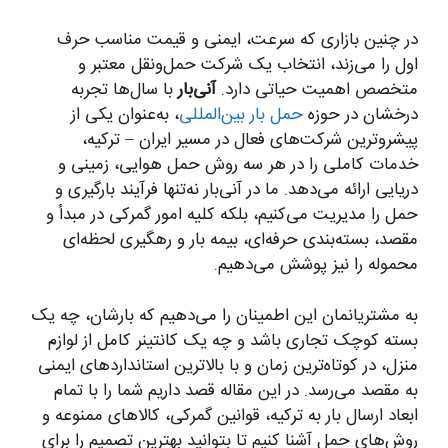
در چنین بازاری که سرعت، ایمنی و قیمت مناسب حرف
اول را می‌زند، انتخاب یک شرکت حمل‌ونقل معتبر و
متخصص اهمیت حیاتی دارد.
آنی‌بار
با سال‌ها تجربه
درخشان در حوزه
حمل بار بین‌المللی
، به‌عنوان یکی از
پیشروترین شرکت‌های فعال در مسیر ایران – ترکیه،
خدمات کاملی را در هر سه روش حمل هوایی، زمینی و
دریایی ارائه می‌دهد. ما در آنی‌بار نه‌تنها فرآیند بارگیری و
حمل را مدیریت می‌کنیم، بلکه کلیه امور گمرکی در مبدأ و
مقصد، بسته‌بندی حرفه‌ای، بیمه بار و رهگیری لحظه‌ای
محموله را نیز پوشش می‌دهیم.
به مشتریانمان این اطمینان را می‌دهیم که بارشان، چه یک
بسته کوچک تجاری باشد و چه یک کانتینر کامل از لوازم
منزل، در کوتاه‌ترین زمان و با بالاترین استانداردهای ایمنی
به مقصد می‌رسد. در این مقاله قصد داریم شما را با تمام
ابعاد ارسال بار به ترکیه، قوانین گمرکی، کالاهای ممنوعه و
روش‌های حمل آشنا کنیم تا بتوانید بهترین تصمیم را برای