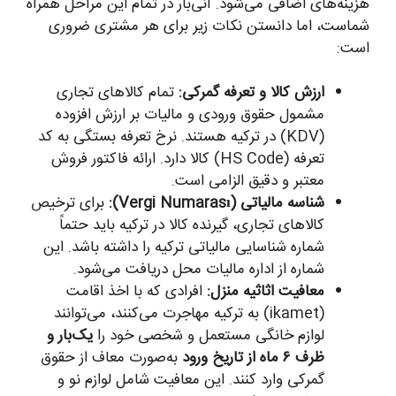
هزینه‌های اضافی می‌شود. آنی‌بار در تمام این مراحل همراه
شماست، اما دانستن نکات زیر برای هر مشتری ضروری
است:
ارزش کالا و تعرفه گمرکی:
تمام کالاهای تجاری
مشمول حقوق ورودی و مالیات بر ارزش افزوده
(KDV) در ترکیه هستند. نرخ تعرفه بستگی به کد
تعرفه (HS Code) کالا دارد. ارائه فاکتور فروش
معتبر و دقیق الزامی است.
شناسه مالیاتی (Vergi Numarası):
برای ترخیص
کالاهای تجاری، گیرنده کالا در ترکیه باید حتماً
شماره شناسایی مالیاتی ترکیه را داشته باشد. این
شماره از اداره مالیات محل دریافت می‌شود.
معافیت اثاثیه منزل:
افرادی که با اخذ اقامت
(ikamet) به ترکیه مهاجرت می‌کنند، می‌توانند
لوازم خانگی مستعمل و شخصی خود را
یک‌بار و
ظرف ۶ ماه از تاریخ ورود
به‌صورت معاف از حقوق
گمرکی وارد کنند. این معافیت شامل لوازم نو و