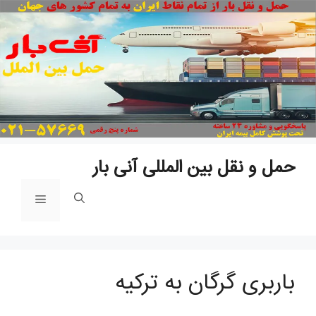
پ
ب
م
حمل و نقل بین المللی آنی بار
فهرست
باربری گرگان به ترکیه