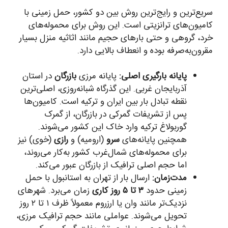
سریع‌ترین و رایج‌ترین روش بین دو کشور، حمل زمینی با
کامیون‌های ترانزیتی است. این روش برای محموله‌های
خرد، گروهی و حتی بارهای حجیم مانند اثاثیه منزل بسیار
مقرون‌به‌صرفه بوده و انعطاف بالایی دارد.
پایانه بارگیری اصلی:
پایانه مرزی
بازرگان
در استان
آذربایجان غربی. این گذرگاه شبانه‌روزی، اصلی‌ترین
نقطه تبادل بار بین ایران و ترکیه است. کامیون‌ها
پس از تشریفات گمرکی در بازرگان، از گمرک
گوربولاغ ترکیه وارد خاک این کشور می‌شوند.
همچنین پایانه‌های
سرو
(ارومیه) و
رازی
(خوی) نیز
برای محموله‌های شمال‌غرب کشور به‌کار می‌روند،
اما حجم اصلی ترافیک از بازرگان عبور می‌کند.
مدت‌زمان:
ارسال بار از تهران به استانبول با حمل
زمینی حدود
۳ تا ۵ روز کاری
زمان می‌برد. شهرهای
نزدیک‌تر مانند وان یا ارزروم معمولاً ظرف ۱ تا ۲ روز
تحویل می‌شوند. عواملی مانند حجم ترافیک مرزی،