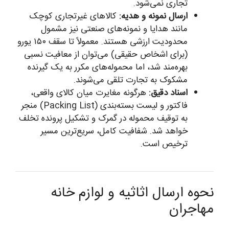
تجاری نمی‌شود.
ارسال نمونه و هدیه:
کالاهای غیرتجاری کوچک
مانند هدایا و نمونه‌های صنعتی نیز مشمول
محدودیت ارزشی هستند. معمولاً تا سقف ۱۵۰ یورو
(برای اشخاص حقیقی) می‌توان از معافیت نسبی
بهره‌مند شد، اما محموله‌های مکرر به یک گیرنده
مشکوک به تجارت تلقی می‌شوند.
اسناد دقیق:
هرگونه مغایرت میان کالای واقعی،
فاکتور و لیست بسته‌بندی (Packing List) منجر
به توقیف محموله در گمرک و تشکیل پرونده تخلف
خواهد شد. شفافیت کامل، سریع‌ترین مسیر
ترخیص است.
نحوه ارسال اثاثیه و لوازم خانه
مهاجران