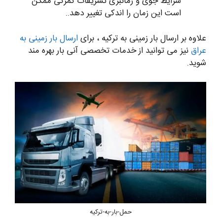
شرایط جوی و زمانبری تشریفات گمرکی ممکن
است این زمان را اندکی تغییر دهد..
علاوه بر ارسال بار زمینی به ترکیه ، برای
ارسال بار زمینی به
عراق
نیز می توانید از خدمات تخصصی آنی بار بهره مند
شوید.
حمل-بار-به-ترکیه