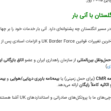
تان با آنی بار
ر مسیر انگلستان چه پشتوانه‌ای دارد. آنی بار خدمات خود را بر چها
تیم گمرکی ما با آخرین تغییرات قوانین  Force
مل‌ونقل بین‌المللی
از سازمان راهداری ایران و عضو
اتاق بازرگانی ای
ای
)
 CMR
(برای حمل زمینی) یا
بیمه‌نامه باربری دریایی/هوایی
و
بیم
ارائه می‌دهد.
بسته‌بندی‌چی‌های ما با پ