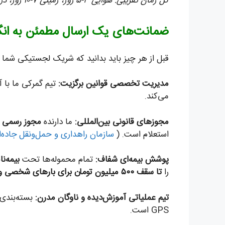
کل زمان تقریبی: هوایی ۳-۵ روز، زمینی ۷-۱۰ روز، دریایی ۲۵-۳۰ روز.
ضمانت‌های یک ارسال مطمئن به انگلس
قبل از هر چیز باید بدانید که شریک لجستیکی شما د
مدیریت تخصصی قوانین برگزیت:
می‌کند.
مجوزهای قانونی بین‌المللی:
ما دارنده
مجوز رسمی ح
استعلام است. (
سازمان راهداری و حمل‌ونقل جاده‌
پوشش بیمه‌ای شفاف:
تمام محموله‌ها تحت
بیمه‌نامه
را
تا سقف ۵۰۰ میلیون تومان برای بارهای شخصی و اثاثیه کاملاً رایگان
تیم عملیاتی آموزش‌دیده و ناوگان مدرن:
GPS است.