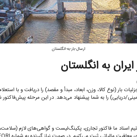
ارسال-بار-به-انگلستان
/دریایی) را به شما پیشنهاد می‌دهد. در این مرحله پیش‌فاکتور شفا
سناد ما فاکتور تجاری، پکینگ‌لیست و گواهی‌های لازم (سلامت، قرنط