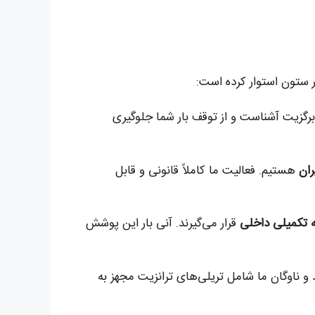
ر ستون استوار کرده است:
UK Border و الزامات اسنادی پس از برگزیت آشناست و از توقف بار شما جلوگیری
ران
هستیم. فعالیت ما کاملاً قانونی و قابل
ه تکمیلی داخلی
قرار می‌گیرند. آنی بار این پوشش
روتکل‌های صادراتی و استانداردهای UK آشنا هستند و ناوگان ما شامل تریلی‌های ترانزیت مجهز به