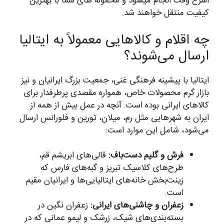
اسرع وقت انجام میشود و محموله های شما با بهترین
کیفیت منتقل خواهند شد.
چه اقلام و کالاهایی معمولاً به ایتالیا
ارسال می‌شوند؟
ایتالیا با پیشینه فرهنگی غنی، جمعیت بزرگ ایرانیان و نیز
بازار گرم محصولات خاص، همواره مقصدی پرطرفدار برای
کالاهای ایرانی بوده است. آنچه در عمل بیش از همه از
ایران به شهرهایی مثل رم، میلان، تورین و فلورانس ارسال
می‌شود، شامل این موارد است:
فرش و گلیم دست‌باف:
قالی‌های ابریشم قم،
طرح‌های کلاسیک تبریز و گبه‌های فارس که
زینت‌بخش خانه‌های ایتالیایی‌ها و ایرانیان مقیم
است.
زعفران و چاشنی‌های ایرانی:
زعفران نگین در
بسته‌بندی‌های شیک، زرشک و لیمو عمانی که در