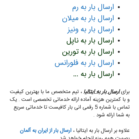
ارسال بار به رم
ارسال بار به میلان
ارسال بار به ونیز
ارسال بار به ناپل
ارسال بار به تورین
ارسال بار به فلورانس
ارسال بار به …
برای
ارسال بار به ایتالیا
، تیم متخصص ما با بهترین کیفیت
و با کمترین هزینه آماده ارائه خدماتی تخصصی است . یک
تماس با شماره 5 رقمی انی بار کافیست تا خدماتی سریع
به شما ارائه شود .
علاوه بر ارسال بار به ایتالیا ،
ارسال بار از ایران به آلمان
بصورت همه روزه انجام خواهد شد.