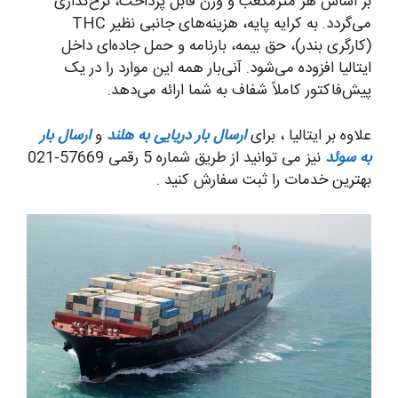
بر اساس هر مترمکعب و وزن قابل پرداخت، نرخ‌گذاری
می‌گردد. به کرایه پایه، هزینه‌های جانبی نظیر THC
(کارگری بندر)، حق بیمه، بارنامه و حمل جاده‌ای داخل
ایتالیا افزوده می‌شود. آنی‌بار همه این موارد را در یک
پیش‌فاکتور کاملاً شفاف به شما ارائه می‌دهد.
علاوه بر ایتالیا ، برای
ارسال بار دریایی به هلند
و
ارسال بار
به سوئد
نیز می توانید از طریق شماره 5 رقمی 57669-021
بهترین خدمات را ثبت سفارش کنید .