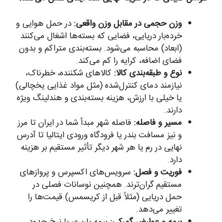
وزن حجمی در مقابل وزن واقعی:
در حمل هوایی و
خرده‌بار دریایی، فضایی که بسته‌ها اشغال می‌کنند
(ابعاد) محاسبه می‌شود. بسته‌بندی متراکم و بدون
فضای اضافه، کرایه را کم می‌کند.
نوع و طبقه‌بندی کالا:
کالاهای شکننده، خطرناک،
نیازمند دمای کنترل‌شده (مثل مواد غذایی یخچالی)
یا خیلی با ارزش، هزینه بسته‌بندی و هندلینگ ویژه
دارند.
مسیر و فاصله:
فاصله شهر مبدأ شما در ایران تا مرز
و نیز مسافت بندر یا فرودگاه ورودی ایتالیا تا آدرس
نهایی در رم یا هر شهر دیگر تأثیر مستقیم بر هزینه
دارد.
فوریت و فصل:
سرویس‌های اکسپرس و پروازهای
مستقیم گران‌ترند. همچنین نوسانات فصلی در
حمل دریایی (مثلاً قبل از کریسمس) قیمت‌ها را
تغییر می‌دهد.
بیمه و عوارض گمرکی:
بیمه باربری با نرخ حدود