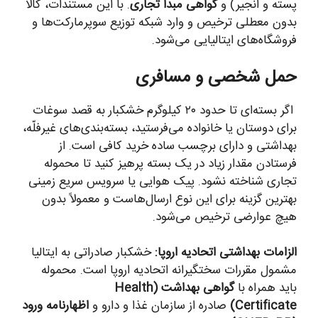
پسته و انجیر) و
گواهی مبدأ تجاری
. با این مستندات، کالا
بدون معطلی ترخیص و وارد شبکه توزیع سوپرمارکت‌ها و
فروشگاه‌های ایتالیایی می‌شود.
حمل شخصی و مسافری
اگر بسته‌ای تا حدود ۲۰ کیلوگرم خشکبار به قصد سوغات
برای دوستان یا خانواده می‌فرستید، بسته‌بندی‌های غیرفلّه،
بهداشتی و دارای برچسب ساده خرید کافی است. از
فرستادن مقدار زیاد در یک بسته پرهیز کنید تا محموله
تجاری شناخته نشود. پیک هوایی یا سرویس سریع زمینی
بهترین گزینه برای این نوع ارسال‌هاست و معمولاً بدون
هیچ عوارضی ترخیص می‌شود.
الزامات بهداشتی اتحادیه اروپا:
خشکبار صادراتی به ایتالیا
مشمول مقررات سختگیرانه اتحادیه اروپا است. محموله
باید همراه با
گواهی بهداشت (Health
Certificate)
صادره از سازمان غذا و دارو و
اظهارنامه ورود