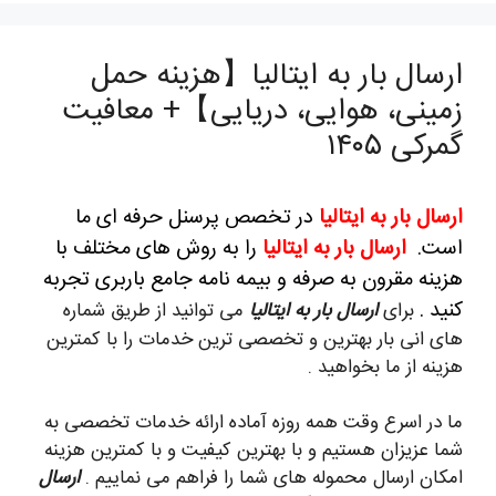
ارسال بار به ایتالیا【هزینه حمل
زمینی، هوایی، دریایی】+ معافیت
گمرکی ۱۴۰۵
ارسال بار به ایتالیا
در تخصص پرسنل حرفه ای ما
است.
ارسال بار به ایتالیا
را به روش های مختلف با
هزینه مقرون به صرفه و بیمه نامه جامع باربری تجربه
کنید .
برای
ارسال بار به ایتالیا
می توانید از طریق شماره
های انی بار بهترین و تخصصی ترین خدمات را با کمترین
هزینه از ما بخواهید .
ما در اسرع وقت همه روزه آماده ارائه خدمات تخصصی به
شما عزیزان هستیم و با بهترین کیفیت و با کمترین هزینه
امکان ارسال محموله های شما را فراهم می نماییم .
ارسال