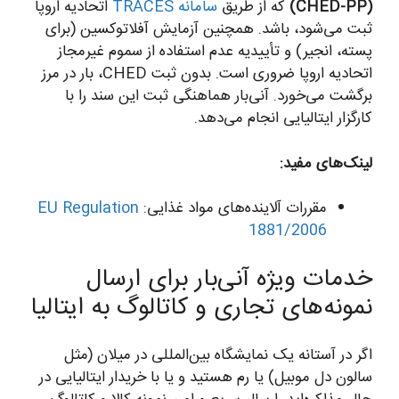
(CHED-PP)
که از طریق
سامانه TRACES
اتحادیه اروپا
ثبت می‌شود، باشد. همچنین آزمایش آفلاتوکسین (برای
پسته، انجیر) و تأییدیه عدم استفاده از سموم غیرمجاز
اتحادیه اروپا ضروری است. بدون ثبت CHED، بار در مرز
برگشت می‌خورد. آنی‌بار هماهنگی ثبت این سند را با
کارگزار ایتالیایی انجام می‌دهد.
لینک‌های مفید:
مقررات آلاینده‌های مواد غذایی:
EU Regulation
1881/2006
خدمات ویژه آنی‌بار برای ارسال
نمونه‌های تجاری و کاتالوگ به ایتالیا
اگر در آستانه یک نمایشگاه بین‌المللی در میلان (مثل
سالون دل موبیل) یا رم هستید و یا با خریدار ایتالیایی در