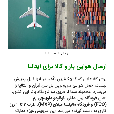
ارسال بار به ایتالیا
ارسال هوایی بار و کالا برای ایتالیا
برای کالاهایی که کوچک‌ترین تأخیر در آنها قابل پذیرش
نیست، حمل هوایی سریع‌ترین پل بین ایران و ایتالیا را
می‌سازد. محموله شما از طریق دو فرودگاه برتر این کشور،
یعنی
فرودگاه بین‌المللی لئوناردو داوینچی رم
(FCO)
و
فرودگاه مالپنسا میلان (MXP)
، ظرف ۲ تا ۴ روز
کاری به دست گیرنده می‌رسد. این سرویس ویژه مدارک