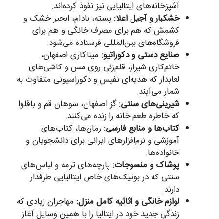
آشپزخانه‌های ایتالیایی نیز نفوذ کرده‌اند.
خشکبار و آجیل اعلا:
پسته، بادام، انجیر خشک و
کشمش که هم برای مصرف خانگی و هم برای
فروشگاه‌های بین‌المللی فرستاده می‌شود.
صنایع دستی و دکوراتیو:
میناکاری اصفهان،
خاتم‌کاری شیراز، قلم‌زنی روی مس و کاشی‌های
لعابدار که هدیه‌ای نفیس و دکوراسیونی متفاوت به
شمار می‌آیند.
شیرینی‌های سنتی:
گز اصفهان، سوهان قم و باقلوا
که خاطره طعم خانه را زنده می‌کنند.
کتاب‌ها و منابع فارسی:
رمان‌ها، کتاب‌های
آموزشی و نرم‌افزارهای ایرانی برای دانشجویان و
خانواده‌ها.
پوشاک و منسوجات:
پارچه‌های ترمه و لباس‌های
سنتی که در بوتیک‌های خاص ایتالیایی طرفدار
دارند.
لوازم خانگی و اثاثیه کامل منزل:
مهاجران زیادی که
زندگی جدید خود در ایتالیا را با همین وسایل آغاز