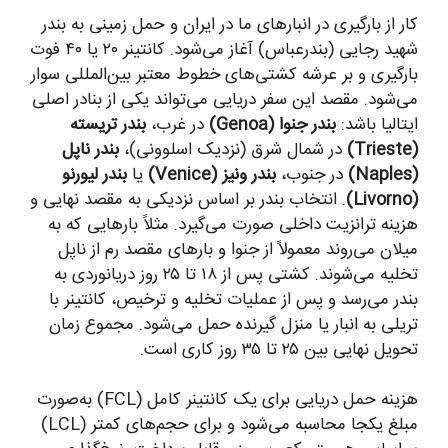
کار از بارگیری در انبارهای ما در ایران و حمل زمینی به بندر
شهید رجایی (بندرعباس) آغاز می‌شود. کانتینر ۲۰ یا ۴۰ فوت
بارگیری و بر عرشه کشتی‌های خطوط معتبر بین‌المللی سوار
می‌شود. مقصد این سفر دریایی می‌تواند یکی از بنادر اصلی
ایتالیا باشد:
بندر جنوا (Genoa)
در غرب،
بندر تریسته
(Trieste)
در شمال شرق (نزدیک اسلوونی)،
بندر ناپل
(Naples)
در جنوب،
بندر ونیز (Venice)
یا
بندر لیورنو
(Livorno)
. انتخاب بندر بر اساس نزدیکی به مقصد نهایی و
هزینه ترانزیت داخلی صورت می‌گیرد. مثلاً بارهایی که به
میلان می‌روند معمولاً از جنوا و بارهای مقصد رم از ناپل
تخلیه می‌شوند. کشتی پس از ۱۸ تا ۲۵ روز دریانوردی به
بندر می‌رسد و پس از عملیات تخلیه و ترخیص، کانتینر با
تریلی به انبار یا منزل گیرنده حمل می‌شود. مجموع زمان
تحویل نهایی بین ۲۵ تا ۳۵ روز کاری است.
هزینه حمل دریایی برای یک کانتینر کامل (FCL) به‌صورت
مبلغ یکجا محاسبه می‌شود و برای حجم‌های کمتر (LCL)