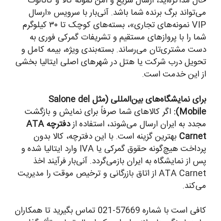
حال مذاکره‌اید، ارسال سریع و امن نمونه کالا و کاتالوگ
می‌تواند برگ برنده شما باشد. آنی‌بار با سرویس «ارسال
VIP نمونه‌های تجاری»، بسته‌های کوچک تا ۳۰ کیلوگرم
شما را با پروازهای مستقیم و تشریفات گمرکی فوری به
دست مشتری‌تان می‌رساند. بسته‌بندی ویژه، بیمه کامل و
تحویل درب شرکت یا هتل در شهرهای اصلی ایتالیا بخشی
از این خدمت است.
برای نمایشگاه‌های بین‌المللی (مثل Salone del
Mobile):
اگر کالاهای شما صرفاً برای نمایش و بازگشت
مجدد به ایران ارسال می‌شوند، استفاده از
دفترچه ATA
Carnet
بهترین گزینه است. با این دفترچه، کالا بدون
پرداخت هیچ‌گونه حقوق گمرکی یا IVA وارد ایتالیا شده و
پس از نمایشگاه به ایران بازمی‌گردد. آنی‌بار فرآیند اخذ
ATA Carnet از اتاق بازرگانی و ترخیص موقت را مدیریت
می‌کند.
کافی است با شماره 57669-021 تماس بگیرید تا همکاران