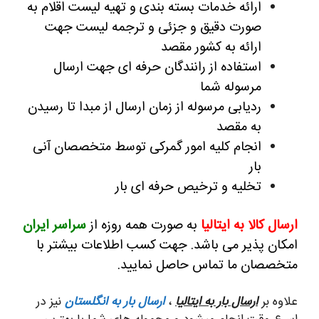
ارائه خدمات بسته بندی و تهیه لیست اقلام به
صورت دقیق و جزئی و ترجمه لیست جهت
ارائه به کشور مقصد
استفاده از رانندگان حرفه ای جهت ارسال
مرسوله شما
ردیابی مرسوله از زمان ارسال از مبدا تا رسیدن
به مقصد
انجام کلیه امور گمرکی توسط متخصصان آنی
بار
تخلیه و ترخیص حرفه ای بار
ارسال کالا به ایتالیا
به صورت همه روزه از
سراسر ایران
امکان پذیر می باشد. جهت کسب اطلاعات بیشتر با
متخصصان ما تماس حاصل نمایید.
علاوه بر
ارسال بار به ایتالیا
،
ارسال بار به انگلستان
نیز در