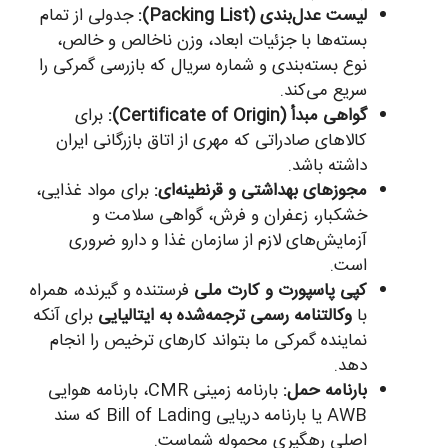
لیست عدل‌بندی (Packing List):
جدولی از تمام
بسته‌ها با جزئیات ابعاد، وزن ناخالص و خالص،
نوع بسته‌بندی و شماره سریال که بازرسی گمرکی را
سریع می‌کند.
گواهی مبدأ (Certificate of Origin):
برای
کالاهای صادراتی که مهری از اتاق بازرگانی ایران
داشته باشد.
مجوزهای بهداشتی و قرنطینه‌ای:
برای مواد غذایی،
خشکبار، زعفران و فرش، گواهی سلامت و
آزمایش‌های لازم از سازمان غذا و دارو ضروری
است.
کپی پاسپورت و کارت ملی
فرستنده و گیرنده، همراه
با
وکالتنامه رسمی ترجمه‌شده به ایتالیایی
برای آنکه
نماینده گمرکی ما بتواند کارهای ترخیص را انجام
دهد.
بارنامه حمل:
بارنامه زمینی CMR، بارنامه هوایی
AWB یا بارنامه دریایی Bill of Lading که سند
اصلی رهگیری محموله شماست.