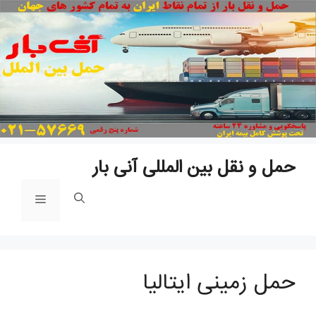
پ
ب
م
حمل و نقل بین المللی آنی بار
فهرست
حمل زمینی ایتالیا