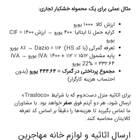
مثال عملی برای یک محموله خشکبار تجاری:
ارزش کالا: ۱۰۰۰ یورو
کرایه حمل تا ایتالیا: ۴۰۰ یورو → ارزش CIF = ۱۴۰۰
یورو
تعرفه گمرکی (با کد HS): ۸٪ → Dazio = ۱۱۲ یورو
پایه مشمول IVA: ۱۴۰۰ + ۱۱۲ = ۱۵۱۲ یورو → IVA
22% = ۳۳۲.۶۴ یورو
مجموع پرداختی در گمرک ≈ ۴۴۴.۶۴ یورو
(بدون
احتساب هزینه کارگزار)
برای اثاثیه منزل دست‌دوم که با شرایط «Trasloco»
ارسال شود، هر دو آیتم فوق
صفر
خواهد بود. با مشاوران
ما تماس بگیرید تا هزینه‌ها را دقیقاً بر اساس کد تعرفه
کالایتان محاسبه کنند.
ارسال اثاثیه و لوازم خانه مهاجرین