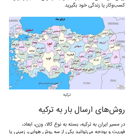
کسب‌وکار یا زندگی خود بگیرید.
ترکیه
روش‌های ارسال بار به ترکیه
در مسیر ایران به ترکیه، بسته به نوع کالا، وزن، ابعاد،
فوریت و بودجه می‌توانید یکی از سه روش هوایی، زمینی یا