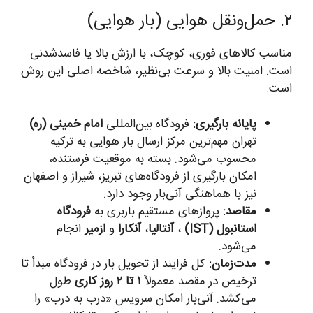
۲. حمل‌ونقل هوایی (بار هوایی)
مناسب کالاهای فوری، کوچک، با ارزش بالا یا فاسدشدنی
است. امنیت بالا و سرعت بی‌نظیر، شاخصه اصلی این روش
است.
پایانه بارگیری:
فرودگاه بین‌المللی
امام خمینی (ره)
تهران مهم‌ترین مرکز ارسال بار هوایی به ترکیه
محسوب می‌شود. بسته به موقعیت فرستنده،
امکان بارگیری از فرودگاه‌های تبریز، شیراز و اصفهان
نیز با هماهنگی آنی‌بار وجود دارد.
مقاصد:
پروازهای مستقیم باربری به
فرودگاه
استانبول (IST)
،
آنتالیا
،
آنکارا
و
ازمیر
انجام
می‌شود.
مدت‌زمان:
کل فرایند از تحویل بار در فرودگاه مبدأ تا
ترخیص در مقصد معمولاً
۱ تا ۲ روز کاری
طول
می‌کشد. آنی‌بار امکان سرویس «درب به درب» را