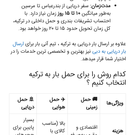
مدت‌زمان:
سفر دریایی از بندرعباس تا مرسین
به‌طور میانگین
۱۰ تا ۱۵ روز
زمان نیاز دارد. با
احتساب تشریفات بندری و حمل داخلی در ترکیه،
کل زمان تحویل حدود ۱۵ تا ۲۰ روز خواهد بود.
علاوه بر ارسال بار دریایی به ترکیه ، تیم آنی بار برای
ارسال
بار دریایی به دبی
نیز بهترین و تخصصی ترین خدمات را در
اختیار شما قرار میدهد.
کدام روش را برای حمل بار به ترکیه
انتخاب کنیم ؟
🚚 حمل
✈️ حمل
🚢 حمل
ویژگی‌ها
زمینی
هوایی
دریایی
بسیار
بالا (مناسب
اقتصادی و
پایین برای
هزینه
کالای با