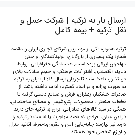
ارسال بار به ترکیه | شرکت حمل و
نقل ترکیه + بیمه کامل
ترکیه همواره یکی از مهمترین شرکای تجاری ایران و مقصد
شماره یک بسیاری از بازرگانان، تولیدکنندگان و حتی
مهاجران ایرانی بوده است. همسایگی جغرافیایی، روابط
دیرینه اقتصادی، اشتراکات فرهنگی و حجم مبادلات بالای
دو کشور، باعث شده تا جریان ارسال کالا از ایران به ترکیه
به صورت روزانه و در ابعاد گسترده ادامه داشته باشد. از
صادرات خشکبار، زعفران، فرش و صنایع دستی گرفته تا
قطعات صنعتی، محصولات پتروشیمی و مصالح ساختمانی،
همگی در سبد کالاهای صادراتی ایران به ترکیه جای دارند.
در این میان، افرادی که قصد مهاجرت یا اقامت در ترکیه را
دارند نیز نیازمند جابه‌جایی امن و مقرون‌به‌صرفه اثاثیه منزل
و لوازم شخصی خود هستند.