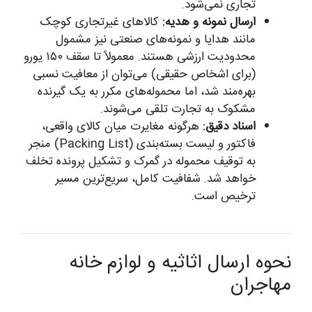
تجاری نمی‌شود.
ارسال نمونه و هدیه:
کالاهای غیرتجاری کوچک
مانند هدایا و نمونه‌های صنعتی نیز مشمول
محدودیت ارزشی هستند. معمولاً تا سقف ۱۵۰ یورو
(برای اشخاص حقیقی) می‌توان از معافیت نسبی
بهره‌مند شد، اما محموله‌های مکرر به یک گیرنده
مشکوک به تجارت تلقی می‌شوند.
اسناد دقیق:
هرگونه مغایرت میان کالای واقعی،
فاکتور و لیست بسته‌بندی (Packing List) منجر
به توقیف محموله در گمرک و تشکیل پرونده تخلف
خواهد شد. شفافیت کامل، سریع‌ترین مسیر
ترخیص است.
نحوه ارسال اثاثیه و لوازم خانه
مهاجران