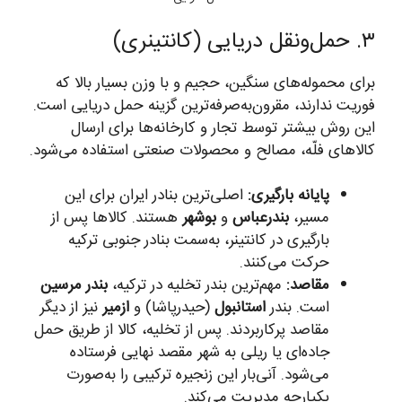
۳. حمل‌ونقل دریایی (کانتینری)
برای محموله‌های سنگین، حجیم و با وزن بسیار بالا که
فوریت ندارند، مقرون‌به‌صرفه‌ترین گزینه حمل دریایی است.
این روش بیشتر توسط تجار و کارخانه‌ها برای ارسال
کالاهای فلّه، مصالح و محصولات صنعتی استفاده می‌شود.
پایانه بارگیری:
اصلی‌ترین بنادر ایران برای این
مسیر،
بندرعباس
و
بوشهر
هستند. کالاها پس از
بارگیری در کانتینر، به‌سمت بنادر جنوبی ترکیه
حرکت می‌کنند.
مقاصد:
مهم‌ترین بندر تخلیه در ترکیه،
بندر مرسین
است. بندر
استانبول
(حیدرپاشا) و
ازمیر
نیز از دیگر
مقاصد پرکاربردند. پس از تخلیه، کالا از طریق حمل
جاده‌ای یا ریلی به شهر مقصد نهایی فرستاده
می‌شود. آنی‌بار این زنجیره ترکیبی را به‌صورت
یکپارچه مدیریت می‌کند.