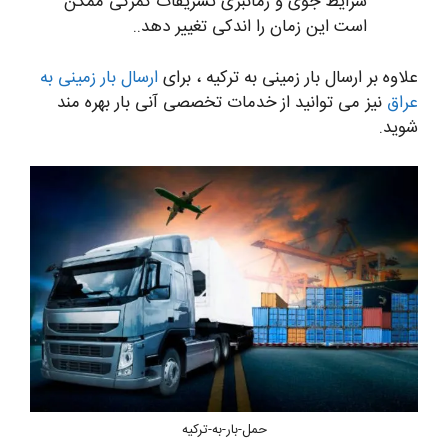
شرایط جوی و زمانبری تشریفات گمرکی ممکن
است این زمان را اندکی تغییر دهد..
علاوه بر ارسال بار زمینی به ترکیه ، برای
ارسال بار زمینی به
عراق
نیز می توانید از خدمات تخصصی آنی بار بهره مند
شوید.
حمل-بار-به-ترکیه