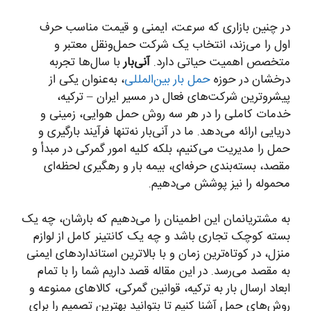
در چنین بازاری که سرعت، ایمنی و قیمت مناسب حرف
اول را می‌زند، انتخاب یک شرکت حمل‌ونقل معتبر و
متخصص اهمیت حیاتی دارد.
آنی‌بار
با سال‌ها تجربه
درخشان در حوزه
حمل بار بین‌المللی
، به‌عنوان یکی از
پیشروترین شرکت‌های فعال در مسیر ایران – ترکیه،
خدمات کاملی را در هر سه روش حمل هوایی، زمینی و
دریایی ارائه می‌دهد. ما در آنی‌بار نه‌تنها فرآیند بارگیری و
حمل را مدیریت می‌کنیم، بلکه کلیه امور گمرکی در مبدأ و
مقصد، بسته‌بندی حرفه‌ای، بیمه بار و رهگیری لحظه‌ای
محموله را نیز پوشش می‌دهیم.
به مشتریانمان این اطمینان را می‌دهیم که بارشان، چه یک
بسته کوچک تجاری باشد و چه یک کانتینر کامل از لوازم
منزل، در کوتاه‌ترین زمان و با بالاترین استانداردهای ایمنی
به مقصد می‌رسد. در این مقاله قصد داریم شما را با تمام
ابعاد ارسال بار به ترکیه، قوانین گمرکی، کالاهای ممنوعه و
روش‌های حمل آشنا کنیم تا بتوانید بهترین تصمیم را برای