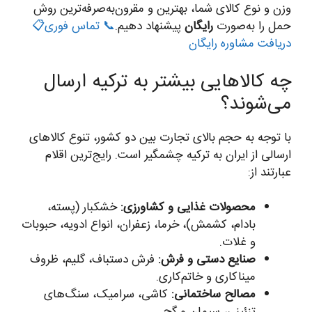
وزن و نوع کالای شما، بهترین و مقرون‌به‌صرفه‌ترین روش
حمل را به‌صورت
رایگان
پیشنهاد دهیم.
📞 تماس فوری
📋
دریافت مشاوره رایگان
چه کالاهایی بیشتر به ترکیه ارسال
می‌شوند؟
با توجه به حجم بالای تجارت بین دو کشور، تنوع کالاهای
ارسالی از ایران به ترکیه چشمگیر است. رایج‌ترین اقلام
عبارتند از:
محصولات غذایی و کشاورزی:
خشکبار (پسته،
بادام، کشمش)، خرما، زعفران، انواع ادویه، حبوبات
و غلات.
صنایع دستی و فرش:
فرش دستباف، گلیم، ظروف
میناکاری و خاتم‌کاری.
مصالح ساختمانی:
کاشی، سرامیک، سنگ‌های