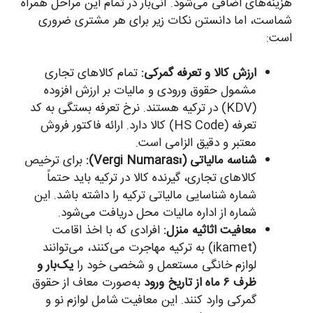
هزینه‌های اضافی می‌شود. آنی‌بار در تمام این مراحل همراه
شماست، اما دانستن نکات زیر برای هر مشتری ضروری
است:
ارزش کالا و تعرفه گمرکی:
تمام کالاهای تجاری
مشمول حقوق ورودی و مالیات بر ارزش افزوده
(KDV) در ترکیه هستند. نرخ تعرفه بستگی به کد
تعرفه (HS Code) کالا دارد. ارائه فاکتور فروش
معتبر و دقیق الزامی است.
شناسه مالیاتی (Vergi Numarası):
برای ترخیص
کالاهای تجاری، گیرنده کالا در ترکیه باید حتماً
شماره شناسایی مالیاتی ترکیه را داشته باشد. این
شماره از اداره مالیات محل دریافت می‌شود.
معافیت اثاثیه منزل:
افرادی که با اخذ اقامت
(ikamet) به ترکیه مهاجرت می‌کنند، می‌توانند
لوازم خانگی مستعمل و شخصی خود را
یک‌بار و
ظرف ۶ ماه از تاریخ ورود
به‌صورت معاف از حقوق
گمرکی وارد کنند. این معافیت شامل لوازم نو و