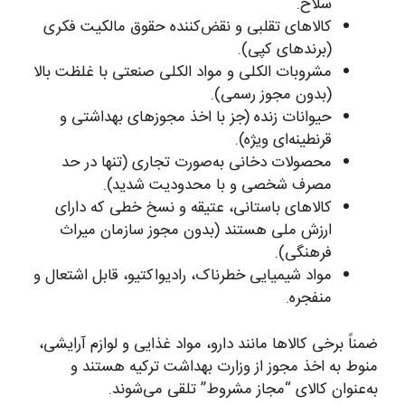
سلاح.
کالاهای تقلبی و نقض‌کننده حقوق مالکیت فکری
(برندهای کپی).
مشروبات الکلی و مواد الکلی صنعتی با غلظت بالا
(بدون مجوز رسمی).
حیوانات زنده (جز با اخذ مجوزهای بهداشتی و
قرنطینه‌ای ویژه).
محصولات دخانی به‌صورت تجاری (تنها در حد
مصرف شخصی و با محدودیت شدید).
کالاهای باستانی، عتیقه و نسخ خطی که دارای
ارزش ملی هستند (بدون مجوز سازمان میراث
فرهنگی).
مواد شیمیایی خطرناک، رادیواکتیو، قابل اشتعال و
منفجره.
ضمناً برخی کالاها مانند دارو، مواد غذایی و لوازم آرایشی،
منوط به اخذ مجوز از وزارت بهداشت ترکیه هستند و
به‌عنوان کالای “مجاز مشروط” تلقی می‌شوند.