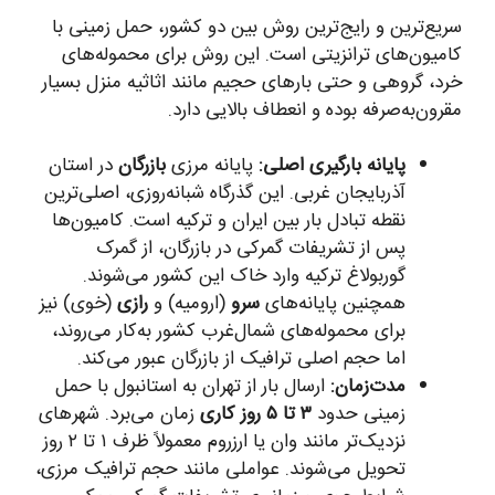
سریع‌ترین و رایج‌ترین روش بین دو کشور، حمل زمینی با
کامیون‌های ترانزیتی است. این روش برای محموله‌های
خرد، گروهی و حتی بارهای حجیم مانند اثاثیه منزل بسیار
مقرون‌به‌صرفه بوده و انعطاف بالایی دارد.
پایانه بارگیری اصلی:
پایانه مرزی
بازرگان
در استان
آذربایجان غربی. این گذرگاه شبانه‌روزی، اصلی‌ترین
نقطه تبادل بار بین ایران و ترکیه است. کامیون‌ها
پس از تشریفات گمرکی در بازرگان، از گمرک
گوربولاغ ترکیه وارد خاک این کشور می‌شوند.
همچنین پایانه‌های
سرو
(ارومیه) و
رازی
(خوی) نیز
برای محموله‌های شمال‌غرب کشور به‌کار می‌روند،
اما حجم اصلی ترافیک از بازرگان عبور می‌کند.
مدت‌زمان:
ارسال بار از تهران به استانبول با حمل
زمینی حدود
۳ تا ۵ روز کاری
زمان می‌برد. شهرهای
نزدیک‌تر مانند وان یا ارزروم معمولاً ظرف ۱ تا ۲ روز
تحویل می‌شوند. عواملی مانند حجم ترافیک مرزی،