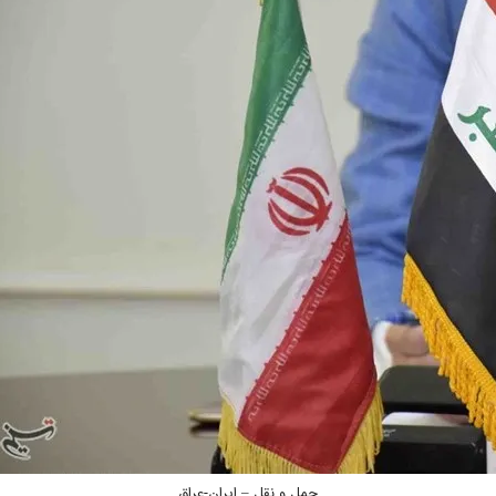
حمل و نقل – ایران-عراق