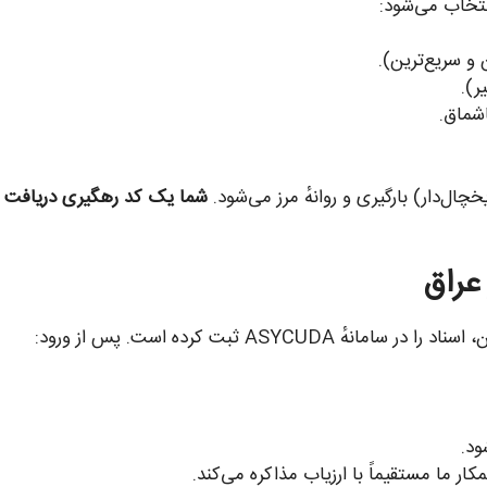
نتخاب می‌شود:
و سریع‌ترین).
ر).
شماق.
چال‌دار) بارگیری و روانهٔ مرز می‌شود.
شما یک کد رهگیری دریافت می
ASY ثبت کرده است. پس از ورود:
د.
کار ما مستقیماً با ارزیاب مذاکره می‌کند.