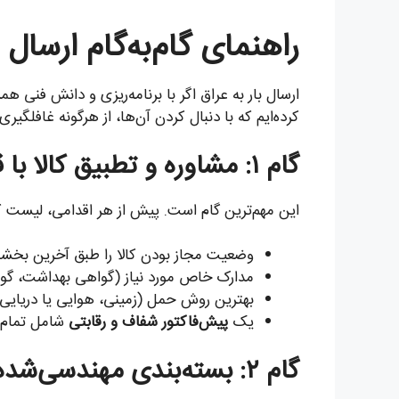
راهنمای گام‌به‌گام ارسال 
کرده‌ایم که با دنبال کردن آن‌ها، از هرگونه غافلگیر
گام ۱: مشاوره و تطبیق کالا با قوانین عراق
این مهم‌ترین گام است. پیش از هر اقدامی، لیست کالاهای
وضعیت مجاز بودن کالا را طبق آخرین بخشنا
مدارک خاص مورد نیاز (گواهی بهداشت، گواهی انطباق COSQC، مجوز CMC برای تجهیزات مخابراتی و…)
بهترین روش حمل (زمینی، هوایی یا دریایی) 
یک
پیش‌فاکتور شفاف و رقابتی
شامل تمام ه
گام ۲: بسته‌بندی مهندسی‌شده