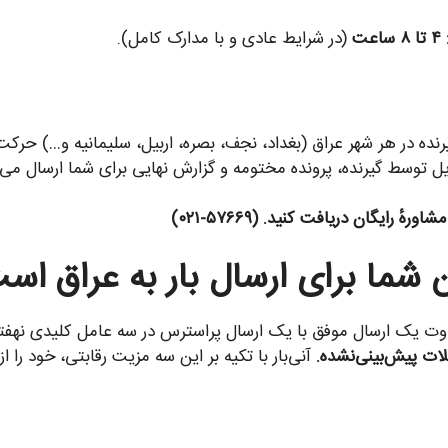
ت
(در شرایط عادی و با مدارک کامل).
نده در هر شهر عراق (بغداد، نجف، بصره، اربیل، سلیمانیه و…) حرکت
توسط گیرنده، پرونده مختومه و گزارش نهایی برای شما ارسال می‌
ٔ رایگان دریافت کنید. (۵۷۶۶۹-۰۲۱)
شما برای ارسال بار به عراق اس
تفاوت یک ارسال موفق با یک ارسال پراسترس در سه عامل کلیدی نهف
لات پیش‌بینی‌نشده.
آنی‌بار با تکیه بر این سه مزیت رقابتی، خود ر