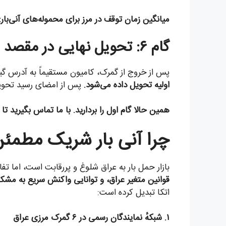
میانگین زمان توقف در مرز برای محموله‌های آنی‌بار: ۴ تا ۸ ساع
گام ۶: تحویل نهایی در مقصد
پس از خروج از گمرک، کامیون مستقیماً به آدرس گیر
اولیه تحویل داده می‌شود.
پس از امضای رسید تحویل 
همین حالا گام اول را بردارید. با ما تماس بگیرید تا مشاوره
چرا آنی بار شریک مطمئن 
بازار حمل بار به عراق شلوغ و پررقابت است، اما 
قوانین متغیر عراق، و توانایی واکنش سریع به مشک
اتکا تبدیل کرده است:
۱. شبکهٔ نمایندگان رسمی در ۶ گمرک مرزی عراق