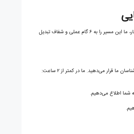
ایی
ارسال بار به عراق اگر با برنامه‌ریزی و دانش فنی همراه باشد، می‌تواند ساده‌تر از آن چیزی باشد که تصور می‌کنید. در آنی‌بار، ما این مسیر را به ۶ گام عملی و شفاف تبدیل
ما قرار می‌دهید. ما در کمتر از ۲ ساعت:
یم.