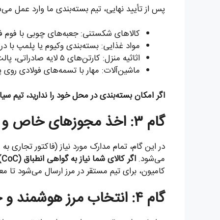
پس از تأیید نهایی، تیم بسته‌بندی ما وارد عمل می‌
کالاهای شکستنی: جعبه‌های چوبی با فوم 
مواد غذایی: بسته‌بندی وکیوم یا پلمپ با در
اثاثیه منزل: کارتن‌های ۵ لایه صادراتی، پالت‌بندی و روکش استرچ.
ماشین‌آلات: مهار با تسمه‌های فولادی روی 
اگر امکان بسته‌بندی در محل خود را ندارید، تیم سی
گام ۳: اخذ مجوزهای خاص و تکمیل پرونده گمرکی
در این گام، تمام مدارک مورد نیاز (فاکتور تجاری ب
می‌شود.
اگر کالای شما نیاز به گواهی انطباق (CoC) داشته باشد، ما فرایند دریافت آن را از شرکت‌های بازرسی بین‌المللی هماهنگ می‌کنیم.
کامیون، برای تیم مستقر در مرز ارسال می‌شود تا مع
گام ۴: انتخاب مرز هوشمند و حمل