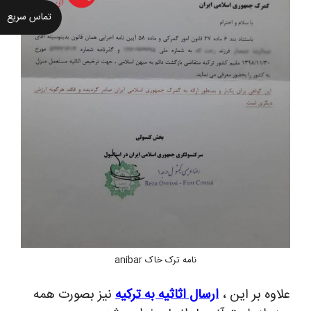
تماس سریع
نامه ترک خاک anibar
لاوه بر این ،
ارسال اثاثیه به ترکیه
نیز بصورت همه