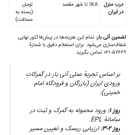
درب منزل
IKA تا شهر مقصد
تومان
در ایران
(بسته به
مسافت)
ضمین آنی بار:
تمام این هزینه‌ها در پیش‌فاکتور نهایی
فاف‌سازی می‌شود. برای استعلام دقیق با شمارهٔ
۵۷۶۶۹-۰۲ تماس بگیرید.
بر اساس تجربهٔ عملی آنی بار در گمرکات
ورودی ایران (بازرگان و فرودگاه امام
خمینی):
روز ۱:
ورود محموله به گمرک و ثبت در
سامانهٔ EPL.
روز ۲-۳:
ارزیابی ریسک و تعیین مسیر