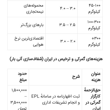
۴۵-۱۰۰
محموله‌های
۳.۰ – ۴.۰
کیلوگرم
نیمه‌تجاری
۱۰۰-۳۰۰
۲.۵ – ۳.۵
بارهای بزرگ‌تر
کیلوگرم
۳۰۰+
اقتصادی‌ترین نرخ
۲.۰ – ۳.۰
کیلوگرم
هوایی
زینه‌های گمرکی و ترخیص در ایران (شفاف‌سازی آنی بار)
عنوان
حدود
شرح
هزینه
مبلغ
حق‌الزحمهٔ
۱,۵۰۰,۰۰۰
کارگزار
ثبت اظهارنامه در سامانهٔ EPL
–
گمرکی در
و انجام تشریفات اداری
۳,۵۰۰,۰۰۰
ایران
تومان