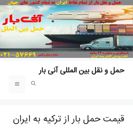
پرش
به
محتوا
مل و نقل بین المللی آنی بار
فهرست
یمت حمل بار از ترکیه به ایران