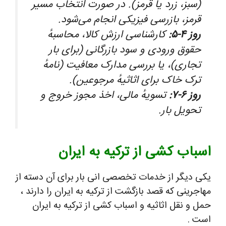
(سبز، زرد یا قرمز). در صورت انتخاب مسیر
قرمز، بازرسی فیزیکی انجام می‌شود.
روز ۴-۵:
کارشناسی ارزش کالا، محاسبهٔ
حقوق ورودی و سود بازرگانی (برای بار
تجاری)، یا بررسی مدارک معافیت (نامهٔ
ترک خاک برای اثاثیهٔ مرجوعین).
روز ۶-۷:
تسویهٔ مالی، اخذ مجوز خروج و
تحویل بار.
سباب کشی از ترکیه به ایران
کی دیگر از خدمات تخصصی انی بار برای آن دسته از
هاجرینی که قصد بازگشت از ترکیه به ایران را دارند ،
مل و نقل اثاثیه و اسباب کشی از ترکیه به ایران
ست .