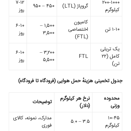
۷-۱۲
۲۰۰-۱۰۰۰
گروپاژ (LTL)
۴۵۰ – ۹۵۰
کیلوگرم
روز
کامیون
۶-۱۰
۱,۵۰۰ –
۱-۱۰ تن
اختصاصی
۳,۵۰۰
روز
(FTL)
یک تریلی
۶-۱۰
۳,۲۰۰ –
کامل (۲۲
FTL
۵,۵۰۰
روز
تن)
دول تخمینی هزینهٔ حمل هوایی (فرودگاه تا فرودگاه)
محدوده
نرخ هر کیلوگرم
توضیحات
وزنی
(دلار)
۱۰-۴۵
مدارک، نمونه، کالای
۳.۵ – ۵.۰
کیلوگرم
فوری