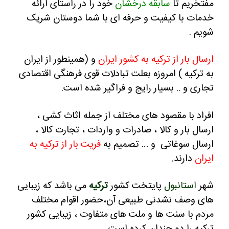
فتخریم تا
سابقه درخشان
خود را در راستای ارائه
دمات با کیفیت و حرفه ای با شما دوستان شریک
ویم .
رسال بار از ترکیه به کشور ایران
و (همینطور از ایران
ه ترکیه ) امروزه بعلت تبادلات قوی فرهنگی اقتصادی
جاری و .. بسیار رایج و فراگیر شده است.
فراد با مقصود های مختلف از جمله اثاث کشی ،
رسال بار و کالا ، صادرات و واردات ، تجارت کالا ،
رسال سوغاتی و … تصمیم به
فریت بار از ترکیه به
یران
دارند.
هر
استانبول
پایتخت کشور
ترکیه
می باشد که زیبایی
ای وصف نشدنی طبیعی آن،حضور اقوام مختلف
ردم با سنت ها و ملت های متفاوت ، زیبایی کشور