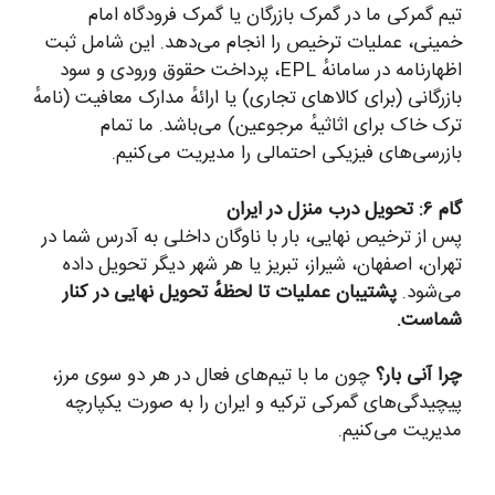
یم گمرکی ما در گمرک بازرگان یا گمرک فرودگاه امام
مینی، عملیات ترخیص را انجام می‌دهد. این شامل ثبت
اظهارنامه در سامانهٔ EPL، پرداخت حقوق ورودی و سود
ازرگانی (برای کالاهای تجاری) یا ارائهٔ مدارک معافیت (نامهٔ
رک خاک برای اثاثیهٔ مرجوعین) می‌باشد. ما تمام
ازرسی‌های فیزیکی احتمالی را مدیریت می‌کنیم.
 ۶: تحویل درب منزل در ایران
س از ترخیص نهایی، بار با ناوگان داخلی به آدرس شما در
هران، اصفهان، شیراز، تبریز یا هر شهر دیگر تحویل داده
ی‌شود.
پشتیبان عملیات تا لحظهٔ تحویل نهایی در کنار
ماست.
را آنی بار؟
چون ما با تیم‌های فعال در هر دو سوی مرز،
یچیدگی‌های گمرکی ترکیه و ایران را به صورت یکپارچه
دیریت می‌کنیم.