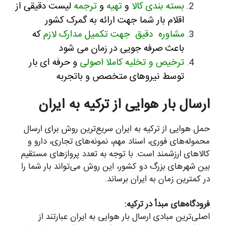
بسته بندی کالا
و
تهیه
و
ترجمه
لیست دقیقی از
اقلام بار
شما جهت ارائه به گمرک کشور
مشاوره دقیق جهت تکمیل مدارک لازم
که
باعث صرفه جویی در زمان می شود
ترخیص و تخلیه کاملا اصولی
و حرفه ای بار
توسط نیروهای متخصص و باتجربه
رسال بار هوایی از ترکیه به ایران
مل هوایی از ترکیه به ایران سریع‌ترین روش برای ارسال
حموله‌های فوری، اسناد مهم، نمونه‌های تجاری، دارو و
الاهای ارزشمند است. با توجه به تعدد پروازهای مستقیم
ین شهرهای بزرگ دو کشور، این روش می‌تواند بار شما را
ر کمترین زمان به ایران برساند.
رودگاه‌های مبدأ در ترکیه:
صلی‌ترین مبادی ارسال بار هوایی به ایران عبارتند از