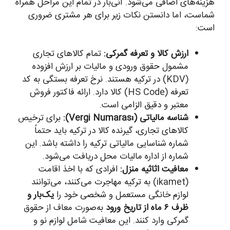
هزینه‌های اضافی می‌شود. آنی‌بار در تمام این مراحل همراه
شماست، اما دانستن نکات زیر برای هر مشتری ضروری
است:
ارزش کالا و تعرفه گمرکی:
تمام کالاهای تجاری
مشمول حقوق ورودی و مالیات بر ارزش افزوده
(KDV) در ترکیه هستند. نرخ تعرفه بستگی به کد
تعرفه (HS Code) کالا دارد. ارائه فاکتور فروش
معتبر و دقیق الزامی است.
شناسه مالیاتی (Vergi Numarası):
برای ترخیص
کالاهای تجاری، گیرنده کالا در ترکیه باید حتماً
شماره شناسایی مالیاتی ترکیه را داشته باشد. این
شماره از اداره مالیات محل دریافت می‌شود.
معافیت اثاثیه منزل:
افرادی که با اخذ اقامت
(ikamet) به ترکیه مهاجرت می‌کنند، می‌توانند
لوازم خانگی مستعمل و شخصی خود را
یک‌بار و
ظرف ۶ ماه از تاریخ ورود
به‌صورت معاف از حقوق
گمرکی وارد کنند. این معافیت شامل لوازم نو و