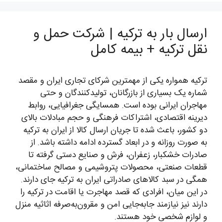
ارسال بار به ترکیه | شرکت حمل و
نقل ترکیه + بیمه کامل
ترکیه همواره یکی از مهمترین شرکای تجاری ایران و مقصد
شماره یک بسیاری از بازرگانان، تولیدکنندگان و حتی
مهاجران ایرانی بوده است. همسایگی جغرافیایی، روابط
دیرینه اقتصادی، اشتراکات فرهنگی و حجم مبادلات بالای
دو کشور، باعث شده تا جریان ارسال کالا از ایران به ترکیه
به صورت روزانه و در ابعاد گسترده ادامه داشته باشد. از
صادرات خشکبار، زعفران، فرش و صنایع دستی گرفته تا
قطعات صنعتی، محصولات پتروشیمی و مصالح ساختمانی،
همگی در سبد کالاهای صادراتی ایران به ترکیه جای دارند.
در این میان، افرادی که قصد مهاجرت یا اقامت در ترکیه را
دارند نیز نیازمند جابه‌جایی امن و مقرون‌به‌صرفه اثاثیه منزل
و لوازم شخصی خود هستند.