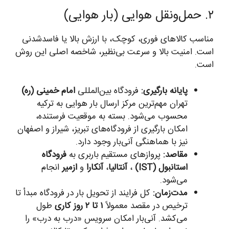
۲. حمل‌ونقل هوایی (بار هوایی)
مناسب کالاهای فوری، کوچک، با ارزش بالا یا فاسدشدنی
است. امنیت بالا و سرعت بی‌نظیر، شاخصه اصلی این روش
است.
پایانه بارگیری:
فرودگاه بین‌المللی
امام خمینی (ره)
تهران مهم‌ترین مرکز ارسال بار هوایی به ترکیه
محسوب می‌شود. بسته به موقعیت فرستنده،
امکان بارگیری از فرودگاه‌های تبریز، شیراز و اصفهان
نیز با هماهنگی آنی‌بار وجود دارد.
مقاصد:
پروازهای مستقیم باربری به
فرودگاه
استانبول (IST)
،
آنتالیا
،
آنکارا
و
ازمیر
انجام
می‌شود.
مدت‌زمان:
کل فرایند از تحویل بار در فرودگاه مبدأ تا
ترخیص در مقصد معمولاً
۱ تا ۲ روز کاری
طول
می‌کشد. آنی‌بار امکان سرویس «درب به درب» را