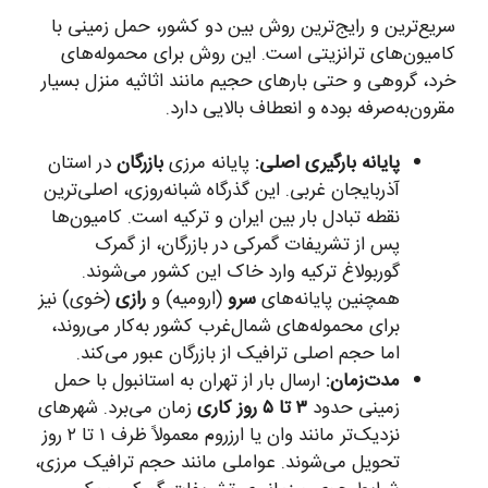
سریع‌ترین و رایج‌ترین روش بین دو کشور، حمل زمینی با
کامیون‌های ترانزیتی است. این روش برای محموله‌های
خرد، گروهی و حتی بارهای حجیم مانند اثاثیه منزل بسیار
مقرون‌به‌صرفه بوده و انعطاف بالایی دارد.
پایانه بارگیری اصلی:
پایانه مرزی
بازرگان
در استان
آذربایجان غربی. این گذرگاه شبانه‌روزی، اصلی‌ترین
نقطه تبادل بار بین ایران و ترکیه است. کامیون‌ها
پس از تشریفات گمرکی در بازرگان، از گمرک
گوربولاغ ترکیه وارد خاک این کشور می‌شوند.
همچنین پایانه‌های
سرو
(ارومیه) و
رازی
(خوی) نیز
برای محموله‌های شمال‌غرب کشور به‌کار می‌روند،
اما حجم اصلی ترافیک از بازرگان عبور می‌کند.
مدت‌زمان:
ارسال بار از تهران به استانبول با حمل
زمینی حدود
۳ تا ۵ روز کاری
زمان می‌برد. شهرهای
نزدیک‌تر مانند وان یا ارزروم معمولاً ظرف ۱ تا ۲ روز
تحویل می‌شوند. عواملی مانند حجم ترافیک مرزی،