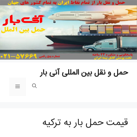
پ
ب
م
حمل و نقل بین المللی آنی بار
فهرست
قیمت حمل بار به ترکیه