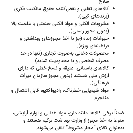
سلاح.
کالاهای تقلبی و نقض‌کننده حقوق مالکیت فکری
(برندهای کپی).
مشروبات الکلی و مواد الکلی صنعتی با غلظت بالا
(بدون مجوز رسمی).
حیوانات زنده (جز با اخذ مجوزهای بهداشتی و
قرنطینه‌ای ویژه).
محصولات دخانی به‌صورت تجاری (تنها در حد
مصرف شخصی و با محدودیت شدید).
کالاهای باستانی، عتیقه و نسخ خطی که دارای
ارزش ملی هستند (بدون مجوز سازمان میراث
فرهنگی).
مواد شیمیایی خطرناک، رادیواکتیو، قابل اشتعال و
منفجره.
ضمناً برخی کالاها مانند دارو، مواد غذایی و لوازم آرایشی،
منوط به اخذ مجوز از وزارت بهداشت ترکیه هستند و
به‌عنوان کالای “مجاز مشروط” تلقی می‌شوند.