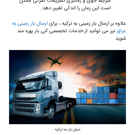
شرایط جوی و زمانبری تشریفات گمرکی ممکن
است این زمان را اندکی تغییر دهد..
علاوه بر ارسال بار زمینی به ترکیه ، برای
ارسال بار زمینی به
عراق
نیز می توانید از خدمات تخصصی آنی بار بهره مند
شوید.
حمل-بار-به-ترکیه