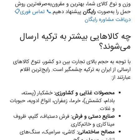
وزن و نوع کالای شما، بهترین و مقرون‌به‌صرفه‌ترین روش
حمل را به‌صورت
رایگان
پیشنهاد دهیم.
📞 تماس فوری
📋
دریافت مشاوره رایگان
چه کالاهایی بیشتر به ترکیه ارسال
می‌شوند؟
با توجه به حجم بالای تجارت بین دو کشور، تنوع کالاهای
ارسالی از ایران به ترکیه چشمگیر است. رایج‌ترین اقلام
عبارتند از:
محصولات غذایی و کشاورزی:
خشکبار (پسته،
بادام، کشمش)، خرما، زعفران، انواع ادویه، حبوبات
و غلات.
صنایع دستی و فرش:
فرش دستباف، گلیم، ظروف
میناکاری و خاتم‌کاری.
مصالح ساختمانی:
کاشی، سرامیک، سنگ‌های