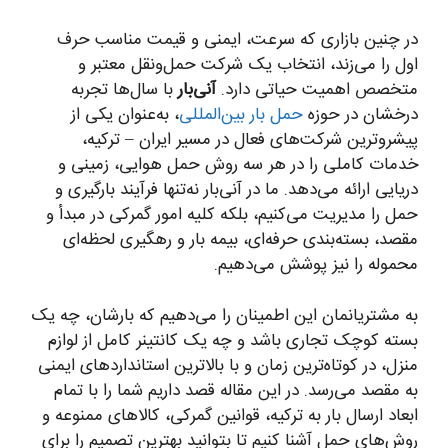
در چنین بازاری که سرعت، ایمنی و قیمت مناسب حرف
اول را می‌زند، انتخاب یک شرکت حمل‌ونقل معتبر و
متخصص اهمیت حیاتی دارد.
آنی‌بار
با سال‌ها تجربه
درخشان در حوزه
حمل بار بین‌المللی
، به‌عنوان یکی از
پیشروترین شرکت‌های فعال در مسیر ایران – ترکیه،
خدمات کاملی را در هر سه روش حمل هوایی، زمینی و
دریایی ارائه می‌دهد. ما در آنی‌بار نه‌تنها فرآیند بارگیری و
حمل را مدیریت می‌کنیم، بلکه کلیه امور گمرکی در مبدأ و
مقصد، بسته‌بندی حرفه‌ای، بیمه بار و رهگیری لحظه‌ای
محموله را نیز پوشش می‌دهیم.
به مشتریانمان این اطمینان را می‌دهیم که بارشان، چه یک
بسته کوچک تجاری باشد و چه یک کانتینر کامل از لوازم
منزل، در کوتاه‌ترین زمان و با بالاترین استانداردهای ایمنی
به مقصد می‌رسد. در این مقاله قصد داریم شما را با تمام
ابعاد ارسال بار به ترکیه، قوانین گمرکی، کالاهای ممنوعه و
روش‌های حمل آشنا کنیم تا بتوانید بهترین تصمیم را برای