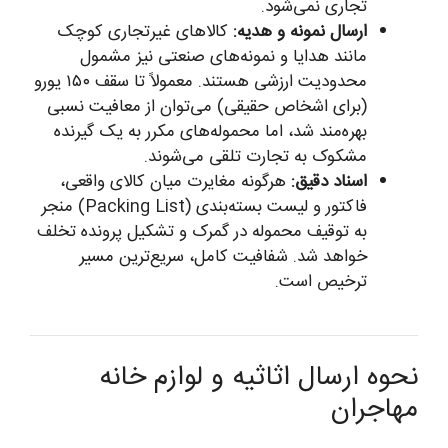
تجاری نمی‌شود.
ارسال نمونه و هدیه:
کالاهای غیرتجاری کوچک
مانند هدایا و نمونه‌های صنعتی نیز مشمول
محدودیت ارزشی هستند. معمولاً تا سقف ۱۵۰ یورو
(برای اشخاص حقیقی) می‌توان از معافیت نسبی
بهره‌مند شد، اما محموله‌های مکرر به یک گیرنده
مشکوک به تجارت تلقی می‌شوند.
اسناد دقیق:
هرگونه مغایرت میان کالای واقعی،
فاکتور و لیست بسته‌بندی (Packing List) منجر
به توقیف محموله در گمرک و تشکیل پرونده تخلف
خواهد شد. شفافیت کامل، سریع‌ترین مسیر
ترخیص است.
نحوه ارسال اثاثیه و لوازم خانه
مهاجران