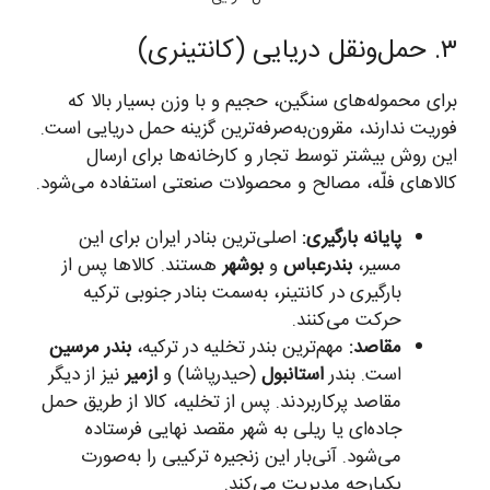
۳. حمل‌ونقل دریایی (کانتینری)
برای محموله‌های سنگین، حجیم و با وزن بسیار بالا که
فوریت ندارند، مقرون‌به‌صرفه‌ترین گزینه حمل دریایی است.
این روش بیشتر توسط تجار و کارخانه‌ها برای ارسال
کالاهای فلّه، مصالح و محصولات صنعتی استفاده می‌شود.
پایانه بارگیری:
اصلی‌ترین بنادر ایران برای این
مسیر،
بندرعباس
و
بوشهر
هستند. کالاها پس از
بارگیری در کانتینر، به‌سمت بنادر جنوبی ترکیه
حرکت می‌کنند.
مقاصد:
مهم‌ترین بندر تخلیه در ترکیه،
بندر مرسین
است. بندر
استانبول
(حیدرپاشا) و
ازمیر
نیز از دیگر
مقاصد پرکاربردند. پس از تخلیه، کالا از طریق حمل
جاده‌ای یا ریلی به شهر مقصد نهایی فرستاده
می‌شود. آنی‌بار این زنجیره ترکیبی را به‌صورت
یکپارچه مدیریت می‌کند.