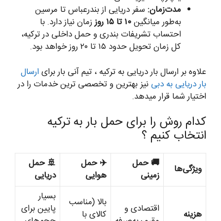
مدت‌زمان:
سفر دریایی از بندرعباس تا مرسین
به‌طور میانگین
۱۰ تا ۱۵ روز
زمان نیاز دارد. با
احتساب تشریفات بندری و حمل داخلی در ترکیه،
کل زمان تحویل حدود ۱۵ تا ۲۰ روز خواهد بود.
علاوه بر ارسال بار دریایی به ترکیه ، تیم آنی بار برای
ارسال
بار دریایی به دبی
نیز بهترین و تخصصی ترین خدمات را در
اختیار شما قرار میدهد.
کدام روش را برای حمل بار به ترکیه
انتخاب کنیم ؟
🚚 حمل
✈️ حمل
🚢 حمل
ویژگی‌ها
زمینی
هوایی
دریایی
بسیار
بالا (مناسب
اقتصادی و
پایین برای
هزینه
کالای با