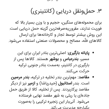
۳. حمل‌ونقل دریایی (کانتینری)
برای محموله‌های سنگین، حجیم و با وزن بسیار بالا که
فوریت ندارند، مقرون‌به‌صرفه‌ترین گزینه حمل دریایی است.
این روش بیشتر توسط تجار و کارخانه‌ها برای ارسال
کالاهای فلّه، مصالح و محصولات صنعتی استفاده می‌شود.
پایانه بارگیری:
اصلی‌ترین بنادر ایران برای این
مسیر،
بندرعباس
و
بوشهر
هستند. کالاها پس از
بارگیری در کانتینر، به‌سمت بنادر جنوبی ترکیه
حرکت می‌کنند.
مقاصد:
مهم‌ترین بندر تخلیه در ترکیه،
بندر مرسین
است. بندر
استانبول
(حیدرپاشا) و
ازمیر
نیز از دیگر
مقاصد پرکاربردند. پس از تخلیه، کالا از طریق حمل
جاده‌ای یا ریلی به شهر مقصد نهایی فرستاده
می‌شود. آنی‌بار این زنجیره ترکیبی را به‌صورت
یکپارچه مدیریت می‌کند.