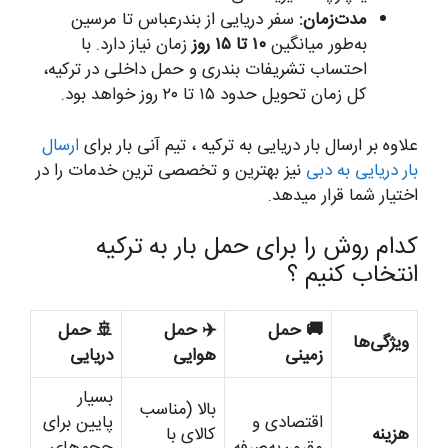
مدت‌زمان:
سفر دریایی از بندرعباس تا مرسین
به‌طور میانگین
۱۰ تا ۱۵ روز
زمان نیاز دارد. با
احتساب تشریفات بندری و حمل داخلی در ترکیه،
کل زمان تحویل حدود ۱۵ تا ۲۰ روز خواهد بود.
علاوه بر ارسال بار دریایی به ترکیه ، تیم آنی بار برای
ارسال
بار دریایی به دبی
نیز بهترین و تخصصی ترین خدمات را در
اختیار شما قرار میدهد.
کدام روش را برای حمل بار به ترکیه
انتخاب کنیم ؟
🚚 حمل
✈️ حمل
🚢 حمل
ویژگی‌ها
زمینی
هوایی
دریایی
بسیار
بالا (مناسب
اقتصادی و
پایین برای
هزینه
کالای با