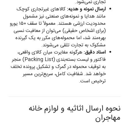
تجاری نمی‌شود.
ارسال نمونه و هدیه:
کالاهای غیرتجاری کوچک
مانند هدایا و نمونه‌های صنعتی نیز مشمول
محدودیت ارزشی هستند. معمولاً تا سقف ۱۵۰ یورو
(برای اشخاص حقیقی) می‌توان از معافیت نسبی
بهره‌مند شد، اما محموله‌های مکرر به یک گیرنده
مشکوک به تجارت تلقی می‌شوند.
اسناد دقیق:
هرگونه مغایرت میان کالای واقعی،
فاکتور و لیست بسته‌بندی (Packing List) منجر
به توقیف محموله در گمرک و تشکیل پرونده تخلف
خواهد شد. شفافیت کامل، سریع‌ترین مسیر
ترخیص است.
نحوه ارسال اثاثیه و لوازم خانه
مهاجران