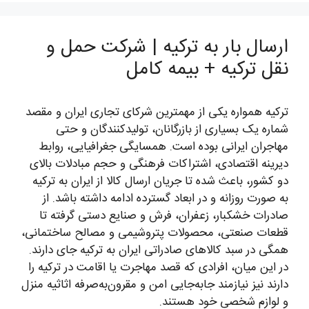
ارسال بار به ترکیه | شرکت حمل و
نقل ترکیه + بیمه کامل
ترکیه همواره یکی از مهمترین شرکای تجاری ایران و مقصد
شماره یک بسیاری از بازرگانان، تولیدکنندگان و حتی
مهاجران ایرانی بوده است. همسایگی جغرافیایی، روابط
دیرینه اقتصادی، اشتراکات فرهنگی و حجم مبادلات بالای
دو کشور، باعث شده تا جریان ارسال کالا از ایران به ترکیه
به صورت روزانه و در ابعاد گسترده ادامه داشته باشد. از
صادرات خشکبار، زعفران، فرش و صنایع دستی گرفته تا
قطعات صنعتی، محصولات پتروشیمی و مصالح ساختمانی،
همگی در سبد کالاهای صادراتی ایران به ترکیه جای دارند.
در این میان، افرادی که قصد مهاجرت یا اقامت در ترکیه را
دارند نیز نیازمند جابه‌جایی امن و مقرون‌به‌صرفه اثاثیه منزل
و لوازم شخصی خود هستند.