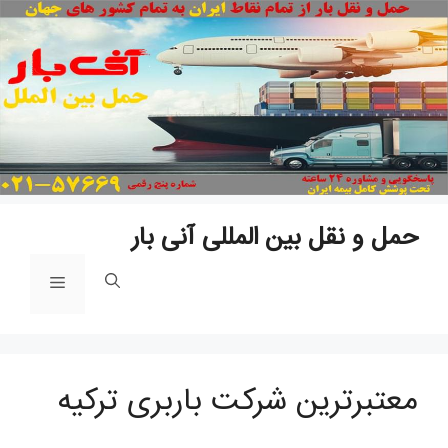
پ
ب
م
حمل و نقل بین المللی آنی بار
فهرست
معتبرترین شرکت باربری ترکیه