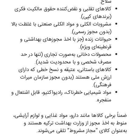
سلاح.
کالاهای تقلبی و نقض‌کننده حقوق مالکیت فکری
(برندهای کپی).
مشروبات الکلی و مواد الکلی صنعتی با غلظت بالا
(بدون مجوز رسمی).
حیوانات زنده (جز با اخذ مجوزهای بهداشتی و
قرنطینه‌ای ویژه).
محصولات دخانی به‌صورت تجاری (تنها در حد
مصرف شخصی و با محدودیت شدید).
کالاهای باستانی، عتیقه و نسخ خطی که دارای
ارزش ملی هستند (بدون مجوز سازمان میراث
فرهنگی).
مواد شیمیایی خطرناک، رادیواکتیو، قابل اشتعال و
منفجره.
ضمناً برخی کالاها مانند دارو، مواد غذایی و لوازم آرایشی،
منوط به اخذ مجوز از وزارت بهداشت ترکیه هستند و
به‌عنوان کالای “مجاز مشروط” تلقی می‌شوند.