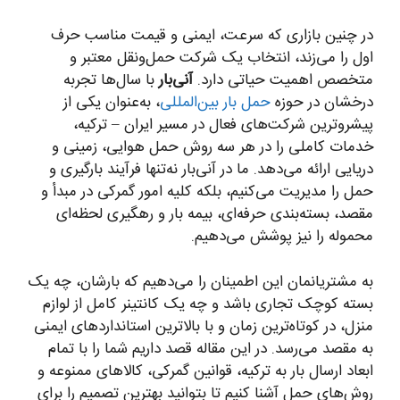
در چنین بازاری که سرعت، ایمنی و قیمت مناسب حرف
اول را می‌زند، انتخاب یک شرکت حمل‌ونقل معتبر و
متخصص اهمیت حیاتی دارد.
آنی‌بار
با سال‌ها تجربه
درخشان در حوزه
حمل بار بین‌المللی
، به‌عنوان یکی از
پیشروترین شرکت‌های فعال در مسیر ایران – ترکیه،
خدمات کاملی را در هر سه روش حمل هوایی، زمینی و
دریایی ارائه می‌دهد. ما در آنی‌بار نه‌تنها فرآیند بارگیری و
حمل را مدیریت می‌کنیم، بلکه کلیه امور گمرکی در مبدأ و
مقصد، بسته‌بندی حرفه‌ای، بیمه بار و رهگیری لحظه‌ای
محموله را نیز پوشش می‌دهیم.
به مشتریانمان این اطمینان را می‌دهیم که بارشان، چه یک
بسته کوچک تجاری باشد و چه یک کانتینر کامل از لوازم
منزل، در کوتاه‌ترین زمان و با بالاترین استانداردهای ایمنی
به مقصد می‌رسد. در این مقاله قصد داریم شما را با تمام
ابعاد ارسال بار به ترکیه، قوانین گمرکی، کالاهای ممنوعه و
روش‌های حمل آشنا کنیم تا بتوانید بهترین تصمیم را برای