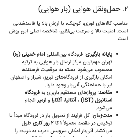
۲. حمل‌ونقل هوایی (بار هوایی)
مناسب کالاهای فوری، کوچک، با ارزش بالا یا فاسدشدنی
است. امنیت بالا و سرعت بی‌نظیر، شاخصه اصلی این روش
است.
پایانه بارگیری:
فرودگاه بین‌المللی
امام خمینی (ره)
تهران مهم‌ترین مرکز ارسال بار هوایی به ترکیه
محسوب می‌شود. بسته به موقعیت فرستنده،
امکان بارگیری از فرودگاه‌های تبریز، شیراز و اصفهان
نیز با هماهنگی آنی‌بار وجود دارد.
مقاصد:
پروازهای مستقیم باربری به
فرودگاه
استانبول (IST)
،
آنتالیا
،
آنکارا
و
ازمیر
انجام
می‌شود.
مدت‌زمان:
کل فرایند از تحویل بار در فرودگاه مبدأ تا
ترخیص در مقصد معمولاً
۱ تا ۲ روز کاری
طول
می‌کشد. آنی‌بار امکان سرویس «درب به درب» را