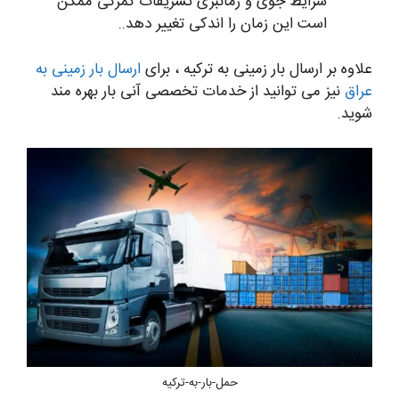
شرایط جوی و زمانبری تشریفات گمرکی ممکن
است این زمان را اندکی تغییر دهد..
علاوه بر ارسال بار زمینی به ترکیه ، برای
ارسال بار زمینی به
عراق
نیز می توانید از خدمات تخصصی آنی بار بهره مند
شوید.
حمل-بار-به-ترکیه