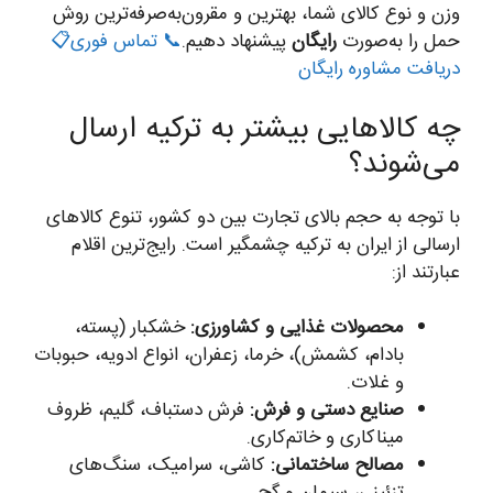
وزن و نوع کالای شما، بهترین و مقرون‌به‌صرفه‌ترین روش
حمل را به‌صورت
رایگان
پیشنهاد دهیم.
📞 تماس فوری
📋
دریافت مشاوره رایگان
چه کالاهایی بیشتر به ترکیه ارسال
می‌شوند؟
با توجه به حجم بالای تجارت بین دو کشور، تنوع کالاهای
ارسالی از ایران به ترکیه چشمگیر است. رایج‌ترین اقلام
عبارتند از:
محصولات غذایی و کشاورزی:
خشکبار (پسته،
بادام، کشمش)، خرما، زعفران، انواع ادویه، حبوبات
و غلات.
صنایع دستی و فرش:
فرش دستباف، گلیم، ظروف
میناکاری و خاتم‌کاری.
مصالح ساختمانی:
کاشی، سرامیک، سنگ‌های