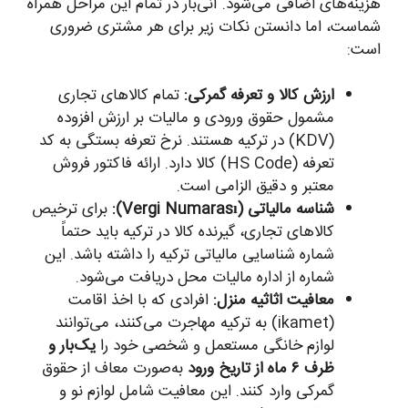
هزینه‌های اضافی می‌شود. آنی‌بار در تمام این مراحل همراه
شماست، اما دانستن نکات زیر برای هر مشتری ضروری
است:
ارزش کالا و تعرفه گمرکی:
تمام کالاهای تجاری
مشمول حقوق ورودی و مالیات بر ارزش افزوده
(KDV) در ترکیه هستند. نرخ تعرفه بستگی به کد
تعرفه (HS Code) کالا دارد. ارائه فاکتور فروش
معتبر و دقیق الزامی است.
شناسه مالیاتی (Vergi Numarası):
برای ترخیص
کالاهای تجاری، گیرنده کالا در ترکیه باید حتماً
شماره شناسایی مالیاتی ترکیه را داشته باشد. این
شماره از اداره مالیات محل دریافت می‌شود.
معافیت اثاثیه منزل:
افرادی که با اخذ اقامت
(ikamet) به ترکیه مهاجرت می‌کنند، می‌توانند
لوازم خانگی مستعمل و شخصی خود را
یک‌بار و
ظرف ۶ ماه از تاریخ ورود
به‌صورت معاف از حقوق
گمرکی وارد کنند. این معافیت شامل لوازم نو و