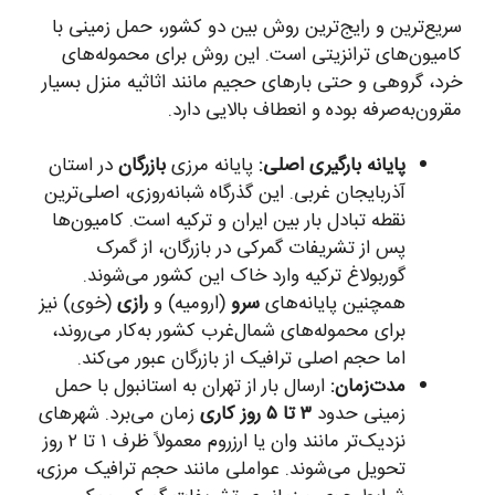
سریع‌ترین و رایج‌ترین روش بین دو کشور، حمل زمینی با
کامیون‌های ترانزیتی است. این روش برای محموله‌های
خرد، گروهی و حتی بارهای حجیم مانند اثاثیه منزل بسیار
مقرون‌به‌صرفه بوده و انعطاف بالایی دارد.
پایانه بارگیری اصلی:
پایانه مرزی
بازرگان
در استان
آذربایجان غربی. این گذرگاه شبانه‌روزی، اصلی‌ترین
نقطه تبادل بار بین ایران و ترکیه است. کامیون‌ها
پس از تشریفات گمرکی در بازرگان، از گمرک
گوربولاغ ترکیه وارد خاک این کشور می‌شوند.
همچنین پایانه‌های
سرو
(ارومیه) و
رازی
(خوی) نیز
برای محموله‌های شمال‌غرب کشور به‌کار می‌روند،
اما حجم اصلی ترافیک از بازرگان عبور می‌کند.
مدت‌زمان:
ارسال بار از تهران به استانبول با حمل
زمینی حدود
۳ تا ۵ روز کاری
زمان می‌برد. شهرهای
نزدیک‌تر مانند وان یا ارزروم معمولاً ظرف ۱ تا ۲ روز
تحویل می‌شوند. عواملی مانند حجم ترافیک مرزی،