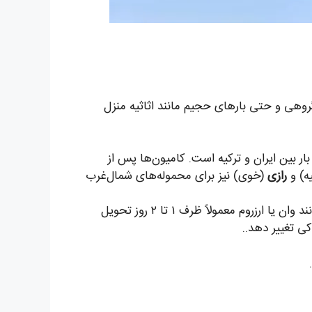
روهی و حتی بارهای حجیم مانند اثاثیه منزل
بار بین ایران و ترکیه است. کامیون‌ها پس از
ه) و
رازی
(خوی) نیز برای محموله‌های شمال‌غرب
زمان می‌برد. شهرهای نزدیک‌تر مانند وان یا ارزروم معمولاً ظرف ۱ تا ۲ روز تحویل
ی تغییر دهد..