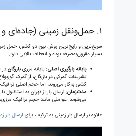
۱. حمل‌ونقل زمینی (جاده‌ای و ریلی)
سریع‌ترین و رایج‌ترین روش بین دو کشور، حمل زمی
بسیار مقرون‌به‌صرفه بوده و انعطاف بالایی دارد.
پایانه بارگیری اصلی:
پایانه مرزی
بازرگان
در ا
تشریفات گمرکی در بازرگان، از گمرک گوربول
کشور به‌کار می‌روند، اما حجم اصلی ترافیک از
مدت‌زمان:
ارسال بار از تهران به استانبول 
می‌شوند. عواملی مانند حجم ترافیک مرزی،
علاوه بر ارسال بار زمینی به ترکیه ، برای
ارسال بار زم