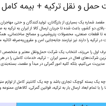
کت حمل و نقل ترکیه + بیمه کامل
 مقصد شماره یک بسیاری از بازرگانان، تولیدکنندگان و حتی مهاجران
ای دو کشور، باعث شده تا جریان ارسال کالا از ایران به ترکیه به صور
ه تا قطعات صنعتی، محصولات پتروشیمی و مصالح ساختمانی، همگی د
 در ترکیه را دارند نیز نیازمند جابه‌جایی امن و مقرون‌به‌صرفه اثاث
رف اول را می‌زند، انتخاب یک شرکت حمل‌ونقل معتبر و متخصص ا
وترین شرکت‌های فعال در مسیر ایران – ترکیه، خدمات کاملی را در هر
 را مدیریت می‌کنیم، بلکه کلیه امور گمرکی در مبدأ و مقصد، بسته‌بندی 
چه یک بسته کوچک تجاری باشد و چه یک کانتینر کامل از لوازم منزل، 
را با تمام ابعاد ارسال بار به ترکیه، قوانین گمرکی، کالاهای ممنوعه 