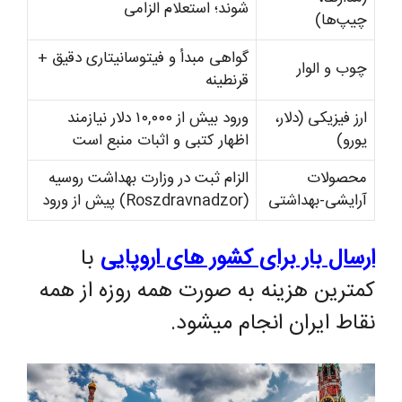
شوند؛ استعلام الزامی
چیپ‌ها)
گواهی مبدأ و فیتوسانیتاری دقیق +
چوب و الوار
قرنطینه
ارز فیزیکی (دلار،
ورود بیش از ۱۰,۰۰۰ دلار نیازمند
یورو)
اظهار کتبی و اثبات منبع است
محصولات
الزام ثبت در وزارت بهداشت روسیه
آرایشی-بهداشتی
(Roszdravnadzor) پیش از ورود
ارسال بار برای کشور های اروپایی
با
کمترین هزینه به صورت همه روزه از همه
نقاط ایران انجام میشود.