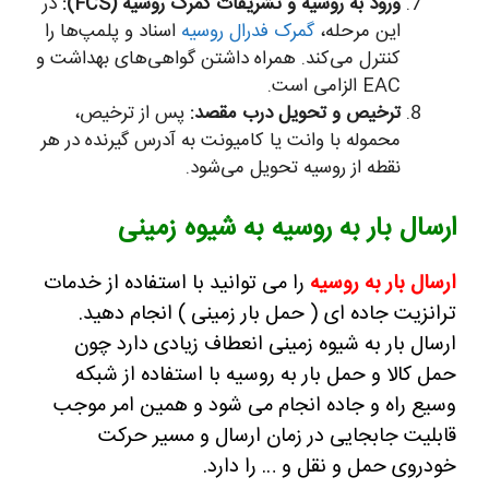
ورود به روسیه و تشریفات گمرک روسیه (FCS):
در
این مرحله،
گمرک فدرال روسیه
اسناد و پلمپ‌ها را
کنترل می‌کند. همراه داشتن گواهی‌های بهداشت و
EAC الزامی است.
ترخیص و تحویل درب مقصد:
پس از ترخیص،
محموله با وانت یا کامیونت به آدرس گیرنده در هر
نقطه از روسیه تحویل می‌شود.
ارسال بار به روسیه به شیوه زمینی
ارسال بار به روسیه
را می توانید با استفاده از خدمات
ترانزیت جاده ای ( حمل بار زمینی ) انجام دهید.
ارسال بار به شیوه زمینی انعطاف زیادی دارد چون
حمل کالا و حمل بار به روسیه با استفاده از شبکه
وسیع راه و جاده انجام می شود و همین امر موجب
قابلیت جابجایی در زمان ارسال و مسیر حرکت
خودروی حمل و نقل و … را دارد.