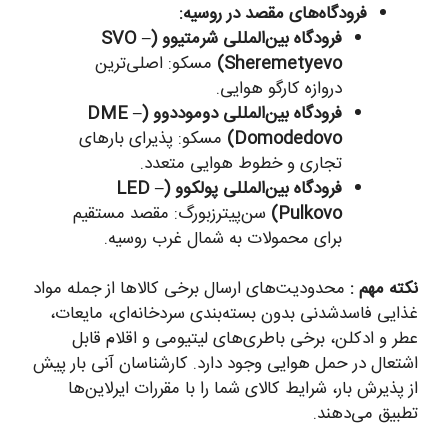
فرودگاه‌های مقصد در روسیه:
فرودگاه بین‌المللی شرمتیوو (SVO –
Sheremetyevo)
مسکو: اصلی‌ترین
دروازه کارگو هوایی.
فرودگاه بین‌المللی دوموددوو (DME –
Domodedovo)
مسکو: پذیرای بارهای
تجاری و خطوط هوایی متعدد.
فرودگاه بین‌المللی پولکوو (LED –
Pulkovo)
سن‌پیترزبورگ: مقصد مستقیم
برای محمولات به شمال غرب روسیه.
نکته مهم :
محدودیت‌های ارسال برخی کالاها از جمله مواد
غذایی فاسدشدنی بدون بسته‌بندی سردخانه‌ای، مایعات،
عطر و ادکلن، برخی باطری‌های لیتیومی و اقلام قابل
اشتعال در حمل هوایی وجود دارد. کارشناسان آنی بار پیش
از پذیرش بار، شرایط کالای شما را با مقررات ایرلاین‌ها
تطبیق می‌دهند.