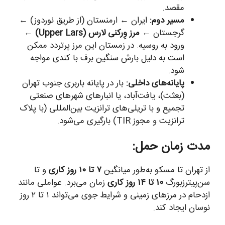
مقصد.
مسیر دوم:
ایران ← ارمنستان (از طریق نوردوز) ←
گرجستان ←
مرز وِرکنی لارس (Upper Lars)
←
ورود به روسیه. در زمستان این مرز پرتردد ممکن
است به دلیل بارش سنگین برف با کندی مواجه
شود.
پایانه‌های داخلی:
بار در پایانه باربری جنوب تهران
(بعثت)، یافت‌آباد، یا انبارهای شهرهای صنعتی
تجمیع و با تریلی‌های ترانزیت بین‌المللی (با پلاک
ترانزیت و مجوز TIR) بارگیری می‌شود.
مدت زمان حمل:
از تهران تا مسکو به‌طور میانگین
۷ تا ۱۰ روز کاری
و تا
سن‌پیترزبورگ
۱۰ تا ۱۴ روز کاری
زمان می‌برد. عواملی مانند
ازدحام در مرزهای زمینی و شرایط جوی می‌تواند ۱ تا ۲ روز
نوسان ایجاد کند.