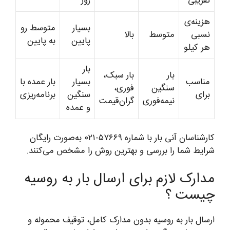
تقریبی
روز
هزینه‌ی
بسیار
متوسط رو
نسبی
متوسط
بالا
پایین
به پایین
هر کیلو
بار
بار
بار سبک،
مناسب
بسیار
بار عمده با
سنگین
فوری،
برای
سنگین
برنامه‌ریزی
نیمه‌فوری
گران‌قیمت
و عمده
کارشناسان آنی بار با شماره ۵۷۶۶۹-۰۲۱ به‌صورت رایگان
شرایط شما را بررسی و بهترین روش را مشخص می‌کنند.
مدارک لازم برای ارسال بار به روسیه
چیست ؟
ارسال بار به روسیه بدون مدارک کامل، توقیف محموله و