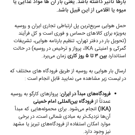
بارها تاثیر داشته باشد. یعنی بار آن ها مواد غذایی یا
میوه یا اقلامی از این قبیل باشد.
حمل هوایی سریع‌ترین پل ارتباطی تجاری ایران و روسیه
به‌ویژه برای کالاهای حساس و فوری است و کل فرآیند
(تحویل بار در دفتر تهران، تنظیم بارنامه هوایی، تشریفات
گمرکی و امنیتی IKA، پرواز و ترخیص در روسیه) در حالت
استاندارد
بین ۳ تا ۵ روز کاری
زمان می‌برد.
ارسال بار هوایی به روسیه از طریق فرودگاه های مختلف که
در لیست زیر مشاهده می نمایید قابل انجام است :
فرودگاه‌های مبدأ در ایران:
پروازهای کارگو به روسیه
عمدتاً از
فرودگاه بین‌المللی امام خمینی
(IKA)
انجام می‌شود. برای محموله‌هایی که مبدأ
آن‌ها نزدیک‌تر به مبادی شمالی است، در برخی
موارد امکان استفاده از فرودگاه‌های تبریز یا مشهد
نیز وجود دارد.