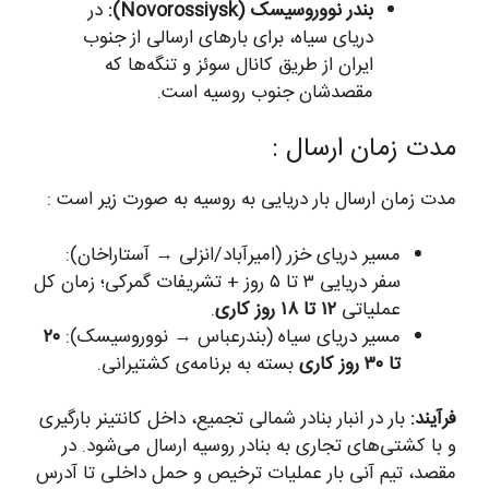
بندر نووروسیسک (Novorossiysk):
در
دریای سیاه، برای بارهای ارسالی از جنوب
ایران از طریق کانال سوئز و تنگه‌ها که
مقصدشان جنوب روسیه است.
مدت زمان ارسال :
مدت زمان ارسال بار دریایی به روسیه به صورت زیر است :
مسیر دریای خزر (امیرآباد/انزلی → آستاراخان):
سفر دریایی ۳ تا ۵ روز + تشریفات گمرکی؛ زمان کل
عملیاتی
۱۲ تا ۱۸ روز کاری
.
مسیر دریای سیاه (بندرعباس → نووروسیسک):
۲۰
تا ۳۰ روز کاری
بسته به برنامه‌ی کشتیرانی.
فرآیند:
بار در انبار بنادر شمالی تجمیع، داخل کانتینر بارگیری
و با کشتی‌های تجاری به بنادر روسیه ارسال می‌شود. در
مقصد، تیم آنی بار عملیات ترخیص و حمل داخلی تا آدرس