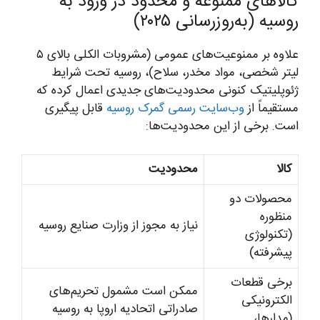
کالاهای ممنوعه و محدود در ورود به
روسیه (به‌روزرسانی ۲۰۲۵)
علاوه بر ممنوعیت‌های عمومی (مشروبات الکلی بالای ۵
لیتر شخصی، مواد مخدر، سلاح)، روسیه تحت شرایط
ژئوپلیتیک کنونی محدودیت‌های جدیدی اعمال کرده که
مستقیماً از
وب‌سایت رسمی گمرک روسیه
قابل پیگیری
است. برخی از این محدودیت‌ها:
کالا
محدودیت
محصولات دو
منظوره
نیاز به مجوز از وزارت صنایع روسیه
(تکنولوژی
پیشرفته)
برخی قطعات
ممکن است مشمول تحریم‌های
الکترونیکی
صادراتی اتحادیه اروپا به روسیه
(مدارها،