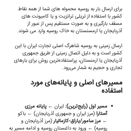
برای ارسال بار به روسیه محموله های شما از همه نقاط
کشور با استفاده از تریلی ترانزیت و یا کامیونت های
مسقف بارگیری و به صورت مستقیم پس از عبور از
آذربایجان یا ارمسنستان به خاک روسیه وارد می شوند.
ارسال زمینی به روسیه شاهرگ اصلی تجارت ایران با این
کشور است و به دلیل اتصال زمینی از طریق جمهوری
آذربایجان یا ارمنستان، پراستفاده‌ترین روش برای بارهای
تجاری و حجیم به شمار می‌رود.
مسیرهای اصلی و پایانه‌های مورد
استفاده
مسیر اول (رایج‌ترین):
ایران ←
پایانه مرزی
آستارا
(مرز ایران و جمهوری آذربایجان) ← باکو
←
مرز سامور/یاراق-کازمالیار
(مرز آذربایجان و
روسیه) ← ورود به داغستان روسیه و ادامه مسیر به