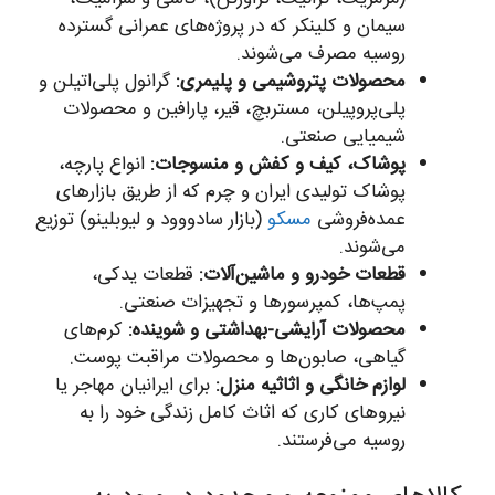
سیمان و کلینکر که در پروژه‌های عمرانی گسترده
روسیه مصرف می‌شوند.
محصولات پتروشیمی و پلیمری:
گرانول پلی‌اتیلن و
پلی‌پروپیلن، مستربچ، قیر، پارافین و محصولات
شیمیایی صنعتی.
پوشاک، کیف و کفش و منسوجات:
انواع پارچه،
پوشاک تولیدی ایران و چرم که از طریق بازارهای
عمده‌فروشی
مسکو
(بازار سادووود و لیوبلینو) توزیع
می‌شوند.
قطعات خودرو و ماشین‌آلات:
قطعات یدکی،
پمپ‌ها، کمپرسورها و تجهیزات صنعتی.
محصولات آرایشی-بهداشتی و شوینده:
کرم‌های
گیاهی، صابون‌ها و محصولات مراقبت پوست.
لوازم خانگی و اثاثیه منزل:
برای ایرانیان مهاجر یا
نیروهای کاری که اثاث کامل زندگی خود را به
روسیه می‌فرستند.