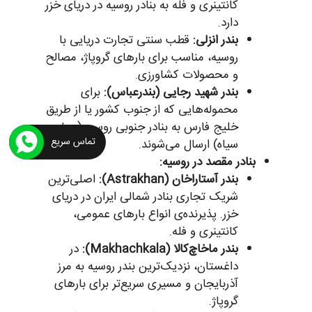
کانتینری و فله به بنادر روسیه در دریای خزر
دارد.
بندر انزلی:
قطب سنتی تجارت دریایی با
روسیه، مناسب برای بارهای گروپاژ، مصالح
و محصولات کشاورزی.
بندر شهید رجایی (بندرعباس):
برای
محموله‌هایی که از جنوب کشور یا از طریق
خلیج فارس به بنادر جنوبی روسیه (دریای
تماس سریع
سیاه) ارسال می‌شوند.
بنادر مقصد در روسیه:
بندر آستاراخان (Astrakhan):
اصلی‌ترین
شریک تجاری بنادر شمالی ایران در دریای
خزر. پذیرنده‌ی انواع بارهای عمومی،
کانتینری و فله.
بندر ماخاچ‌کالا (Makhachkala):
در
داغستان، نزدیک‌ترین بندر روسیه به مرز
آذربایجان و مسیری سریع‌تر برای بارهای
گروپاژ.