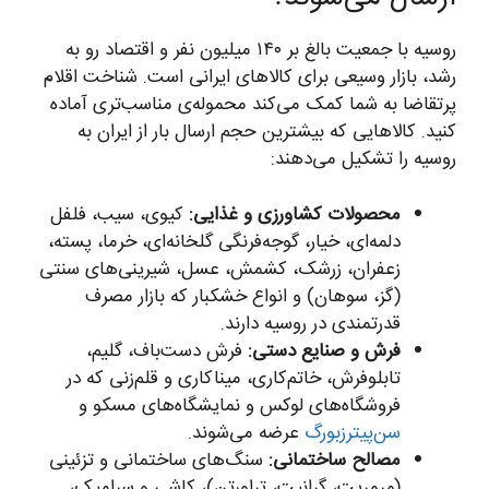
روسیه با جمعیت بالغ بر ۱۴۰ میلیون نفر و اقتصاد رو به
رشد، بازار وسیعی برای کالاهای ایرانی است. شناخت اقلام
پرتقاضا به شما کمک می‌کند محموله‌ی مناسب‌تری آماده
کنید. کالاهایی که بیشترین حجم ارسال بار از ایران به
روسیه را تشکیل می‌دهند:
محصولات کشاورزی و غذایی:
کیوی، سیب، فلفل
دلمه‌ای، خیار، گوجه‌فرنگی گلخانه‌ای، خرما، پسته،
زعفران، زرشک، کشمش، عسل، شیرینی‌های سنتی
(گز، سوهان) و انواع خشکبار که بازار مصرف
قدرتمندی در روسیه دارند.
فرش و صنایع دستی:
فرش دست‌باف، گلیم،
تابلوفرش، خاتم‌کاری، میناکاری و قلم‌زنی که در
فروشگاه‌های لوکس و نمایشگاه‌های مسکو و
سن‌پیترزبورگ
عرضه می‌شوند.
مصالح ساختمانی:
سنگ‌های ساختمانی و تزئینی
(مرمریت، گرانیت، تراورتن)، کاشی و سرامیک،