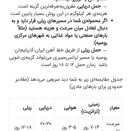
→
حمل دریایی
مقرون‌به‌صرفه‌ترین گزینه است.
هزینه‌ی هر کیلوگرم در این روش بسیار پایین است.
اگر محموله‌ی شما در مسیرهای ریلی قرار دارد و به
دنبال تعادل میان سرعت و هزینه هستید (مثلاً
بارهای صنعتی یا مواد غذایی به شهرهای مرکزی
روسیه):
→
حمل ریلی
از طریق خط آهن ایران-آذربایجان-
روسیه یا مسیر ترانس‌سیبری می‌تواند گزینه‌ی خوبی
باشد. زمان حمل ۱۲ تا ۱۸ روز است.
جدول مقایسه‌ای زیر به شما دید سریعی می‌دهد (مقادیر
حدودی برای بارهای عادی):
زمینی
معیار
هوایی
دریایی
ریلی
(ترانزیت)
سرعت
۲۰-۳۰
۷-۱۴ روز
۳-۵ روز
۱۲-۱۸ روز