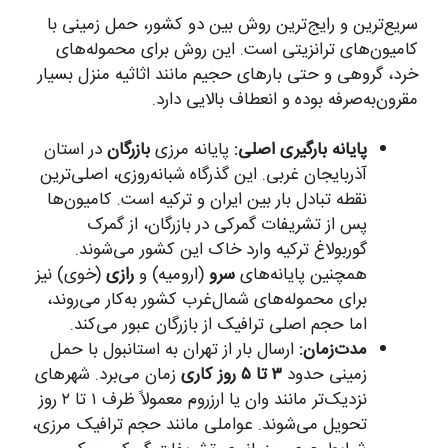
سریع‌ترین و رایج‌ترین روش بین دو کشور، حمل زمینی با
کامیون‌های ترانزیتی است. این روش برای محموله‌های
خرد، گروهی و حتی بارهای حجیم مانند اثاثیه منزل بسیار
مقرون‌به‌صرفه بوده و انعطاف بالایی دارد.
پایانه بارگیری اصلی:
پایانه مرزی
بازرگان
در استان
آذربایجان غربی. این گذرگاه شبانه‌روزی، اصلی‌ترین
نقطه تبادل بار بین ایران و ترکیه است. کامیون‌ها
پس از تشریفات گمرکی در بازرگان، از گمرک
گوربولاغ ترکیه وارد خاک این کشور می‌شوند.
همچنین پایانه‌های
سرو
(ارومیه) و
رازی
(خوی) نیز
برای محموله‌های شمال‌غرب کشور به‌کار می‌روند،
اما حجم اصلی ترافیک از بازرگان عبور می‌کند.
مدت‌زمان:
ارسال بار از تهران به استانبول با حمل
زمینی حدود
۳ تا ۵ روز کاری
زمان می‌برد. شهرهای
نزدیک‌تر مانند وان یا ارزروم معمولاً ظرف ۱ تا ۲ روز
تحویل می‌شوند. عواملی مانند حجم ترافیک مرزی،