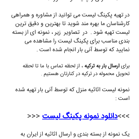
در تهیه پکینگ لیست می توانید از مشاوره و همراهی
کارشناسان ما بهره مند شوید تا بهترین و دقیق ترین
لیست تهیه شود . در تصاویر زیر ، نمونه ای از بسته
بندی مناسب برای پکینگ لیست را مشاهده می
نمایید که توسط آنی بار انجام شده است .
برای
ارسال بار به ترکیه
، از لحظه تماس با ما تا لحظه
تحویل محموله در ترکیه در کنارتان هستیم .
نمونه لیست اثاثیه منزل که توسط آنی بار تهیه شده
است :
>>>
دانلود نمونه پکینگ لیست
<<<
یک نمونه از بسته بندی و ارسال اثاثیه از ایران به