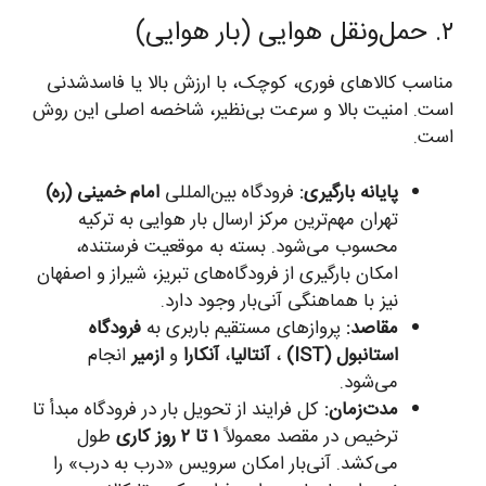
۲. حمل‌ونقل هوایی (بار هوایی)
مناسب کالاهای فوری، کوچک، با ارزش بالا یا فاسدشدنی
است. امنیت بالا و سرعت بی‌نظیر، شاخصه اصلی این روش
است.
پایانه بارگیری:
فرودگاه بین‌المللی
امام خمینی (ره)
تهران مهم‌ترین مرکز ارسال بار هوایی به ترکیه
محسوب می‌شود. بسته به موقعیت فرستنده،
امکان بارگیری از فرودگاه‌های تبریز، شیراز و اصفهان
نیز با هماهنگی آنی‌بار وجود دارد.
مقاصد:
پروازهای مستقیم باربری به
فرودگاه
استانبول (IST)
،
آنتالیا
،
آنکارا
و
ازمیر
انجام
می‌شود.
مدت‌زمان:
کل فرایند از تحویل بار در فرودگاه مبدأ تا
ترخیص در مقصد معمولاً
۱ تا ۲ روز کاری
طول
می‌کشد. آنی‌بار امکان سرویس «درب به درب» را