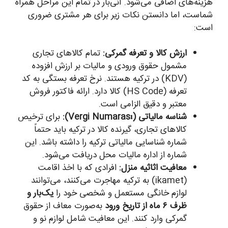
هزینه‌های اضافی می‌شود. آنی‌بار در تمام این مراحل همراه
شماست، اما دانستن نکات زیر برای هر مشتری ضروری
است:
ارزش کالا و تعرفه گمرکی:
تمام کالاهای تجاری
مشمول حقوق ورودی و مالیات بر ارزش افزوده
(KDV) در ترکیه هستند. نرخ تعرفه بستگی به کد
تعرفه (HS Code) کالا دارد. ارائه فاکتور فروش
معتبر و دقیق الزامی است.
شناسه مالیاتی (Vergi Numarası):
برای ترخیص
کالاهای تجاری، گیرنده کالا در ترکیه باید حتماً
شماره شناسایی مالیاتی ترکیه را داشته باشد. این
شماره از اداره مالیات محل دریافت می‌شود.
معافیت اثاثیه منزل:
افرادی که با اخذ اقامت
(ikamet) به ترکیه مهاجرت می‌کنند، می‌توانند
لوازم خانگی مستعمل و شخصی خود را
یک‌بار و
ظرف ۶ ماه از تاریخ ورود
به‌صورت معاف از حقوق
گمرکی وارد کنند. این معافیت شامل لوازم نو و