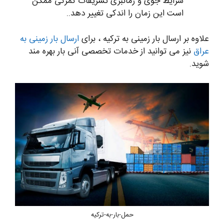
شرایط جوی و زمانبری تشریفات گمرکی ممکن
است این زمان را اندکی تغییر دهد..
علاوه بر ارسال بار زمینی به ترکیه ، برای
ارسال بار زمینی به
عراق
نیز می توانید از خدمات تخصصی آنی بار بهره مند
شوید.
حمل-بار-به-ترکیه