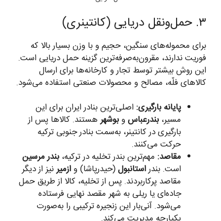
۳. حمل‌ونقل دریایی (کانتینری)
برای محموله‌های سنگین، حجیم و با وزن بسیار بالا که
فوریت ندارند، مقرون‌به‌صرفه‌ترین گزینه حمل دریایی است.
این روش بیشتر توسط تجار و کارخانه‌ها برای ارسال
کالاهای فلّه، مصالح و محصولات صنعتی استفاده می‌شود.
پایانه بارگیری:
اصلی‌ترین بنادر ایران برای این
مسیر،
بندرعباس
و
بوشهر
هستند. کالاها پس از
بارگیری در کانتینر، به‌سمت بنادر جنوبی ترکیه
حرکت می‌کنند.
مقاصد:
مهم‌ترین بندر تخلیه در ترکیه،
بندر مرسین
است. بندر
استانبول
(حیدرپاشا) و
ازمیر
نیز از دیگر
مقاصد پرکاربردند. پس از تخلیه، کالا از طریق حمل
جاده‌ای یا ریلی به شهر مقصد نهایی فرستاده
می‌شود. آنی‌بار این زنجیره ترکیبی را به‌صورت
یکپارچه مدیریت می‌کند.