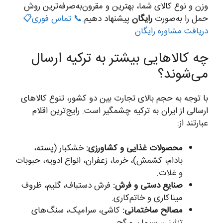
وزن و نوع کالای شما، بهترین و مقرون‌به‌صرفه‌ترین روش
حمل را به‌صورت
رایگان
پیشنهاد دهیم.
📞 تماس فوری
📋
دریافت مشاوره رایگان
چه کالاهایی بیشتر به ترکیه ارسال
می‌شوند؟
با توجه به حجم بالای تجارت بین دو کشور، تنوع کالاهای
ارسالی از ایران به ترکیه چشمگیر است. رایج‌ترین اقلام
عبارتند از:
محصولات غذایی و کشاورزی:
خشکبار (پسته،
بادام، کشمش)، خرما، زعفران، انواع ادویه، حبوبات
و غلات.
صنایع دستی و فرش:
فرش دستباف، گلیم، ظروف
میناکاری و خاتم‌کاری.
مصالح ساختمانی:
کاشی، سرامیک، سنگ‌های