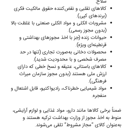
سلاح.
کالاهای تقلبی و نقض‌کننده حقوق مالکیت فکری
(برندهای کپی).
مشروبات الکلی و مواد الکلی صنعتی با غلظت بالا
(بدون مجوز رسمی).
حیوانات زنده (جز با اخذ مجوزهای بهداشتی و
قرنطینه‌ای ویژه).
محصولات دخانی به‌صورت تجاری (تنها در حد
مصرف شخصی و با محدودیت شدید).
کالاهای باستانی، عتیقه و نسخ خطی که دارای
ارزش ملی هستند (بدون مجوز سازمان میراث
فرهنگی).
مواد شیمیایی خطرناک، رادیواکتیو، قابل اشتعال و
منفجره.
ضمناً برخی کالاها مانند دارو، مواد غذایی و لوازم آرایشی،
منوط به اخذ مجوز از وزارت بهداشت ترکیه هستند و
به‌عنوان کالای “مجاز مشروط” تلقی می‌شوند.