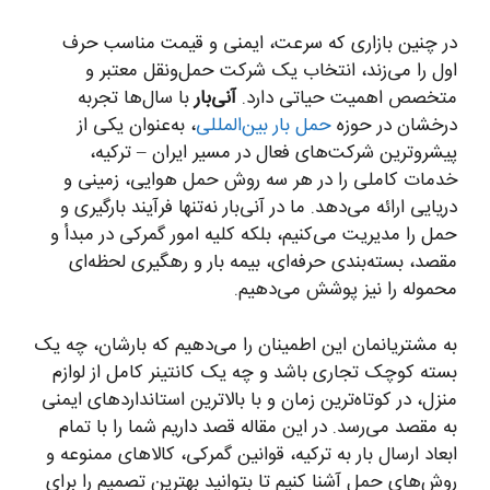
در چنین بازاری که سرعت، ایمنی و قیمت مناسب حرف
اول را می‌زند، انتخاب یک شرکت حمل‌ونقل معتبر و
متخصص اهمیت حیاتی دارد.
آنی‌بار
با سال‌ها تجربه
درخشان در حوزه
حمل بار بین‌المللی
، به‌عنوان یکی از
پیشروترین شرکت‌های فعال در مسیر ایران – ترکیه،
خدمات کاملی را در هر سه روش حمل هوایی، زمینی و
دریایی ارائه می‌دهد. ما در آنی‌بار نه‌تنها فرآیند بارگیری و
حمل را مدیریت می‌کنیم، بلکه کلیه امور گمرکی در مبدأ و
مقصد، بسته‌بندی حرفه‌ای، بیمه بار و رهگیری لحظه‌ای
محموله را نیز پوشش می‌دهیم.
به مشتریانمان این اطمینان را می‌دهیم که بارشان، چه یک
بسته کوچک تجاری باشد و چه یک کانتینر کامل از لوازم
منزل، در کوتاه‌ترین زمان و با بالاترین استانداردهای ایمنی
به مقصد می‌رسد. در این مقاله قصد داریم شما را با تمام
ابعاد ارسال بار به ترکیه، قوانین گمرکی، کالاهای ممنوعه و
روش‌های حمل آشنا کنیم تا بتوانید بهترین تصمیم را برای