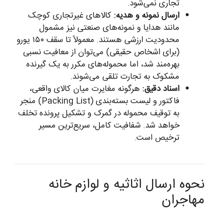
تجاری نمی‌شود.
ارسال نمونه و هدیه:
کالاهای غیرتجاری کوچک
مانند هدایا و نمونه‌های صنعتی نیز مشمول
محدودیت ارزشی هستند. معمولاً تا سقف ۱۵۰ یورو
(برای اشخاص حقیقی) می‌توان از معافیت نسبی
بهره‌مند شد، اما محموله‌های مکرر به یک گیرنده
مشکوک به تجارت تلقی می‌شوند.
اسناد دقیق:
هرگونه مغایرت میان کالای واقعی،
فاکتور و لیست بسته‌بندی (Packing List) منجر
به توقیف محموله در گمرک و تشکیل پرونده تخلف
خواهد شد. شفافیت کامل، سریع‌ترین مسیر
ترخیص است.
نحوه ارسال اثاثیه و لوازم خانه
مهاجران