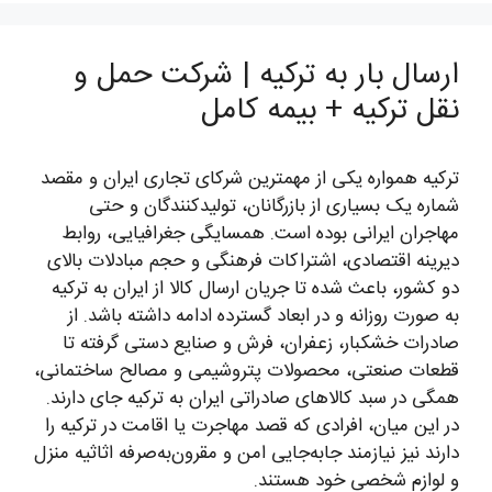
ارسال بار به ترکیه | شرکت حمل و
نقل ترکیه + بیمه کامل
ترکیه همواره یکی از مهمترین شرکای تجاری ایران و مقصد
شماره یک بسیاری از بازرگانان، تولیدکنندگان و حتی
مهاجران ایرانی بوده است. همسایگی جغرافیایی، روابط
دیرینه اقتصادی، اشتراکات فرهنگی و حجم مبادلات بالای
دو کشور، باعث شده تا جریان ارسال کالا از ایران به ترکیه
به صورت روزانه و در ابعاد گسترده ادامه داشته باشد. از
صادرات خشکبار، زعفران، فرش و صنایع دستی گرفته تا
قطعات صنعتی، محصولات پتروشیمی و مصالح ساختمانی،
همگی در سبد کالاهای صادراتی ایران به ترکیه جای دارند.
در این میان، افرادی که قصد مهاجرت یا اقامت در ترکیه را
دارند نیز نیازمند جابه‌جایی امن و مقرون‌به‌صرفه اثاثیه منزل
و لوازم شخصی خود هستند.