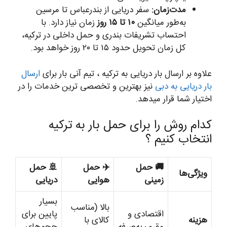
مدت‌زمان:
سفر دریایی از بندرعباس تا مرسین
به‌طور میانگین
۱۰ تا ۱۵ روز
زمان نیاز دارد. با
احتساب تشریفات بندری و حمل داخلی در ترکیه،
کل زمان تحویل حدود ۱۵ تا ۲۰ روز خواهد بود.
علاوه بر ارسال بار دریایی به ترکیه ، تیم آنی بار برای
ارسال
بار دریایی به دبی
نیز بهترین و تخصصی ترین خدمات را در
اختیار شما قرار میدهد.
کدام روش را برای حمل بار به ترکیه
انتخاب کنیم ؟
🚚 حمل
✈️ حمل
🚢 حمل
ویژگی‌ها
زمینی
هوایی
دریایی
بسیار
بالا (مناسب
اقتصادی و
پایین برای
هزینه
کالای با