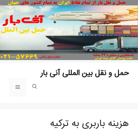
پ
ب
م
حمل و نقل بین المللی آنی بار
فهرست
هزینه باربری به ترکیه