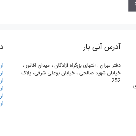
آدرس آنی بار
د
دفتر تهران : انتهای بزرگراه آزادگان ، میدان اقانور ،
ار
خیابان شهید صالحی ، خیابان بوعلی شرقی، پلاک
ار
252
ار
ی
ار
ار
ار