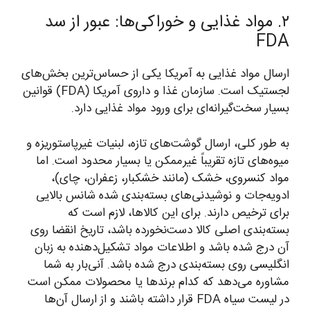
۲. مواد غذایی و خوراکی‌ها: عبور از سد
FDA
ارسال مواد غذایی به آمریکا یکی از حساس‌ترین بخش‌های
لجستیک است. سازمان غذا و داروی آمریکا (FDA) قوانین
بسیار سخت‌گیرانه‌ای برای ورود مواد غذایی دارد.
به طور کلی، ارسال گوشت‌های تازه، لبنیات غیرپاستوریزه و
میوه‌های تازه تقریباً غیرممکن یا بسیار محدود است. اما
مواد کنسروی، خشک (مانند خشکبار، زعفران، چای)،
ادویه‌جات و نوشیدنی‌های بسته‌بندی شده شانس بالایی
برای ترخیص دارند. برای این کالاها، لازم است که
بسته‌بندی اصلی کالا دست‌نخورده باشد، تاریخ انقضا روی
آن درج شده باشد و اطلاعات مواد تشکیل‌دهنده به زبان
انگلیسی روی بسته‌بندی درج شده باشد. آنی‌بار به شما
مشاوره می‌دهد که کدام برندها یا محصولات ممکن است
در لیست سیاه FDA قرار داشته باشند و از ارسال آن‌ها