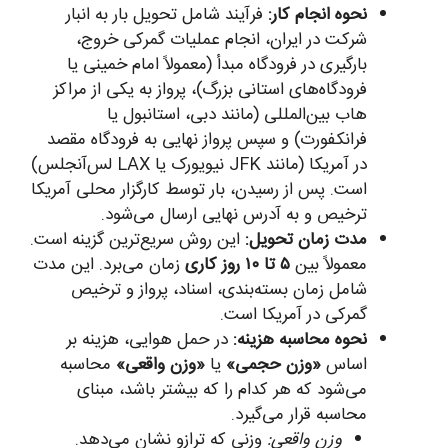
نحوه انجام کار:
فرآیند شامل تحویل بار به انبار
شرکت در ایران، انجام عملیات گمرکی خروج،
بارگیری در فرودگاه مبدأ (معمولاً امام خمینی یا
فرودگاه‌های استانی بزرگ)، پرواز به یکی از مراکز
هاب بین‌المللی (مانند دبی، استانبول یا
فرانکفورت) و سپس پرواز نهایی به فرودگاه مقصد
در آمریکا (مانند JFK نیویورک یا LAX لس‌آنجلس)
است. پس از رسیدن، بار توسط کارگزار محلی آمریکا
ترخیص و به آدرس نهایی ارسال می‌شود.
مدت زمان تحویل:
این روش سریع‌ترین گزینه است.
معمولاً بین
۵ تا ۱۰ روز کاری
زمان می‌برد. این مدت
شامل زمان بسته‌بندی، اسناد، پرواز و ترخیص
گمرکی در آمریکا است.
نحوه محاسبه هزینه:
در حمل هوایی، هزینه بر
اساس
«وزن حجمی»
یا
«وزن واقعی»
محاسبه
می‌شود که هر کدام را که بیشتر باشد، مبنای
محاسبه قرار می‌گیرد.
وزن واقعی:
وزنی که ترازو نشان می‌دهد.