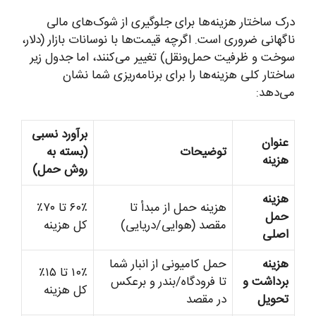
درک ساختار هزینه‌ها برای جلوگیری از شوک‌های مالی
ناگهانی ضروری است. اگرچه قیمت‌ها با نوسانات بازار (دلار،
سوخت و ظرفیت حمل‌ونقل) تغییر می‌کنند، اما جدول زیر
ساختار کلی هزینه‌ها را برای برنامه‌ریزی شما نشان
می‌دهد:
برآورد نسبی
عنوان
توضیحات
(بسته به
هزینه
روش حمل)
هزینه
هزینه حمل از مبدأ تا
۶۰٪ تا ۷۰٪
حمل
مقصد (هوایی/دریایی)
کل هزینه
اصلی
هزینه
حمل کامیونی از انبار شما
۱۰٪ تا ۱۵٪
برداشت و
تا فرودگاه/بندر و برعکس
کل هزینه
تحویل
در مقصد