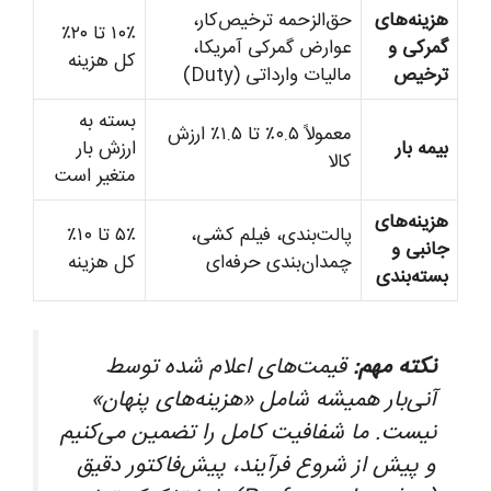
هزینه‌های
حق‌الزحمه ترخیص‌کار،
۱۰٪ تا ۲۰٪
گمرکی و
عوارض گمرکی آمریکا،
کل هزینه
ترخیص
مالیات وارداتی (Duty)
بسته به
معمولاً ۰.۵٪ تا ۱.۵٪ ارزش
بیمه بار
ارزش بار
کالا
متغیر است
هزینه‌های
پالت‌بندی، فیلم کشی،
۵٪ تا ۱۰٪
جانبی و
چمدان‌بندی حرفه‌ای
کل هزینه
بسته‌بندی
نکته مهم:
قیمت‌های اعلام شده توسط
آنی‌بار همیشه شامل «هزینه‌های پنهان»
نیست. ما شفافیت کامل را تضمین می‌کنیم
و پیش از شروع فرآیند، پیش‌فاکتور دقیق