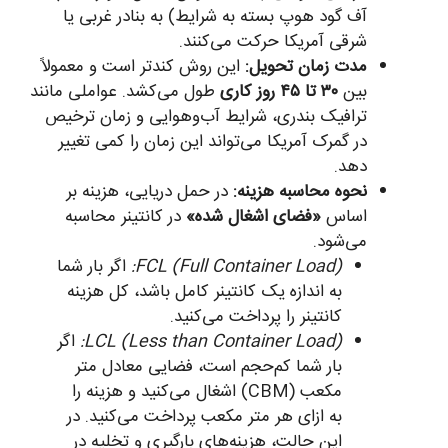
آف گود هوپ بسته به شرایط) به بنادر غربی یا
شرقی آمریکا حرکت می‌کنند.
مدت زمان تحویل:
این روش کندتر است و معمولاً
بین
۳۰ تا ۴۵ روز کاری
طول می‌کشد. عواملی مانند
ترافیک بندری، شرایط آب‌وهوایی و زمان ترخیص
در گمرک آمریکا می‌تواند این زمان را کمی تغییر
دهد.
نحوه محاسبه هزینه:
در حمل دریایی، هزینه بر
اساس
«فضای اشغال شده»
در کانتینر محاسبه
می‌شود.
FCL (Full Container Load):
اگر بار شما
به اندازه یک کانتینر کامل باشد، کل هزینه
کانتینر را پرداخت می‌کنید.
LCL (Less than Container Load):
اگر
بار شما کم‌حجم است، فضایی معادل متر
مکعب (CBM) اشغال می‌کنید و هزینه را
به ازای هر متر مکعب پرداخت می‌کنید. در
این حالت، هزینه‌های بارگیری و تخلیه در