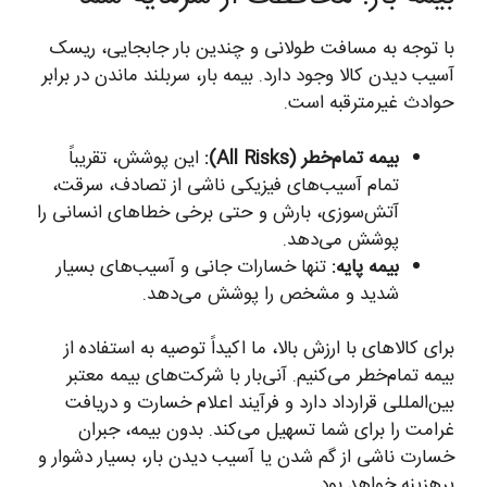
با توجه به مسافت طولانی و چندین بار جابجایی، ریسک
آسیب دیدن کالا وجود دارد. بیمه بار، سربلند ماندن در برابر
حوادث غیرمترقبه است.
بیمه تمام‌خطر (All Risks):
این پوشش، تقریباً
تمام آسیب‌های فیزیکی ناشی از تصادف، سرقت،
آتش‌سوزی، بارش و حتی برخی خطاهای انسانی را
پوشش می‌دهد.
بیمه پایه:
تنها خسارات جانی و آسیب‌های بسیار
شدید و مشخص را پوشش می‌دهد.
برای کالاهای با ارزش بالا، ما اکیداً توصیه به استفاده از
بیمه تمام‌خطر می‌کنیم. آنی‌بار با شرکت‌های بیمه معتبر
بین‌المللی قرارداد دارد و فرآیند اعلام خسارت و دریافت
غرامت را برای شما تسهیل می‌کند. بدون بیمه، جبران
خسارت ناشی از گم شدن یا آسیب دیدن بار، بسیار دشوار و
پرهزینه خواهد بود.