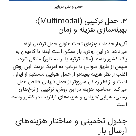
حمل و نقل دریایی
۳. حمل ترکیبی (Multimodal):
بهینه‌سازی هزینه و زمان
آنی‌بار خدمات ویژه‌ای تحت عنوان حمل ترکیبی ارائه
می‌دهد. در این روش، بار ممکن است ابتدا با کامیون به
یک کشور واسط (مانند ترکیه یا ارمنستان) منتقل شود،
سپس از طریق هوایی یا دریایی به آمریکا برسد. این روش
اغلب از نظر هزینه بهینه‌تر از حمل هوایی مستقیم از ایران
است و از نظر زمانی سریع‌تر از حمل دریایی خالص عمل
می‌کند. محاسبه هزینه در این روش، ترکیبی از نرخ‌های
زمینی، هوایی/دریایی و هزینه‌های ترانزیت در کشور واسط
است.
جدول تخمینی و ساختار هزینه‌های
ارسال بار