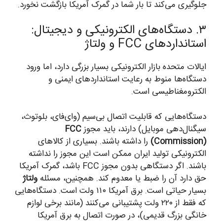
جلوگیری می‌کند تا بار شما در گمرک آمریکا بازگشت نخورد.
۳. دستگاه‌های الکترونیکی و دیجیتال:
استانداردهای FCC و ولتاژ
ایالات متحده بازار الکترونیکی بسیار بزرگی دارد، اما ورود
دستگاه‌ها منوط به رعایت استانداردهای ایمنی و
الکترومغناطیسی است.
دستگاه‌هایی که قابلیت اتصال بی‌سیم (وای‌فای، بلوتوث،
سیگنال‌دهی موبایل) دارند، باید مجوز
FCC
(Commission)
را داشته باشند. بسیاری از کالاهای
الکترونیکی تولید ایران ممکن است این مجوز را نداشته
باشند. اگر دستگاهی بدون مجوز FCC باشد، گمرک آمریکا
حق دارد آن را ضبط یا معدوم کند. همچنین، مسئله
ولتاژ
بسیار حیاتی است. برق آمریکا ۱۱۰ ولت است. دستگاه‌هایی
که فقط از ۲۲۰ ولت پشتیبانی می‌کنند (مانند برخی لوازم
خانگی بزرگ قدیمی)، در صورت اتصال به برق آمریکا