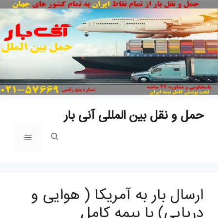
پ
ب
م
حمل و نقل بین المللی آنی بار
فهرست
ارسال بار به آمریکا ( هوایی و
دریایی) با بیمه کامل