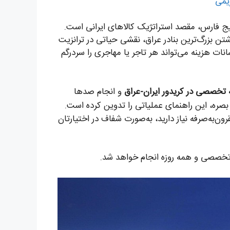
یمی
یج فارس، مقصد استراتژیک کالاهای ایرانی است.
شتن بزرگ‌ترین بنادر عراق، نقشی حیاتی در ترانزیت
انات هزینه می‌تواند هر تاجر یا مهاجری را سردرگم
 تخصصی در کریدور ایران-عراق
و انجام صدها
ره، این راهنمای عملیاتی را تدوین کرده است.
ن‌به‌صرفه نیاز دارید، به‌صورت شفاف در اختیارتان
خصصی و همه روزه انجام خواهد شد.