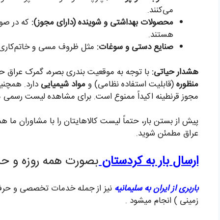
می‌کنند.
محصولات بهداشتی و شوینده (دارای مجوز):
که در صور
هستند.
صنایع دستی و سوغات:
مثل ظروف مسی و خاتم‌کاری.
هشدار حیاتی:
با توجه به موقعیت بندری بصره، گمرک عراق ح
منظوره
(قابلیت استفاده نظامی) و
مواد شیمیایی
دارد. همچنی
مجوز قرنطینه اکیداً ممنوع است. برای مشاهده لیست رسمی
پیش از بستن بار، حتماً لیست کالاهایتان را با مشاوران ما هم
عراق مطمئن شوید.
ارسال بار به کردستان
بصورت همه روزه و حر
باربری از ایران به سلیمانیه
نیز از جمله خدمات تخصصی و حرفه 
زمینی ) انجام میشود .