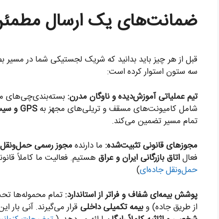
ضمانت‌های یک ارسال مطمئن ب
قبل از هر چیز باید بدانید که شریک لجستیکی شما در مسیر بصر
سه ستون استوار کرده است:
تیم عملیاتی آموزش‌دیده و ناوگان مدرن:
بسته‌بندی‌چی‌های ما 
شامل کامیونت‌های مسقف و تریلی‌های مجهز به
GPS و سیستم پلمپ الکترونیک
تمام مسیر تضمین می‌کند.
مجوزهای قانونی تثبیت‌شده:
ما دارنده
مجوز رسمی حمل‌ونقل ب
فعال
اتاق بازرگانی ایران و عراق
هستیم. فعالیت ما کاملاً قانو
حمل‌ونقل جاده‌ای
)
پوشش بیمه‌ای شفاف و فراتر از استاندارد:
تمام محموله‌ها ت
از طریق جاده) و
بیمه تکمیلی داخلی
قرار می‌گیرند. آنی بار ا