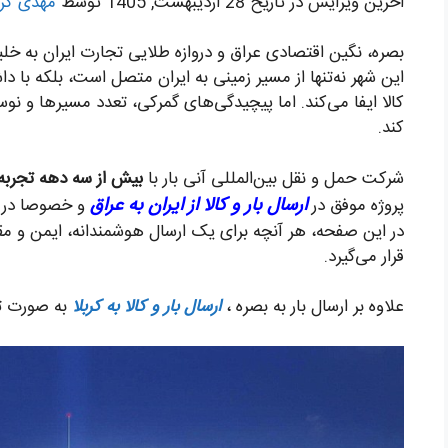
اخرین ویرایش در تاریخ 28 اردیبهشت, 1405 توسط
مهدی کر
بصره، نگین اقتصادی عراق و دروازه طلایی تجارت ایران به خل
این شهر نه‌تنها از مسیر زمینی به ایران متصل است، بلکه با دا
کالا ایفا می‌کند. اما پیچیدگی‌های گمرکی، تعدد مسیرها و نوس
کند.
شرکت حمل و نقل بین‌المللی آنی بار با
بیش از سه دهه تجربه
ارسال بار و کالا از ایران به عراق
پروژه موفق در
و خصوصا در بص
در این صفحه، هر آنچه برای یک ارسال هوشمندانه، ایمن و مقرو
قرار می‌گیرد.
علاوه بر ارسال بار به بصره ،
ارسال بار و کالا به کربلا
به صورت ت