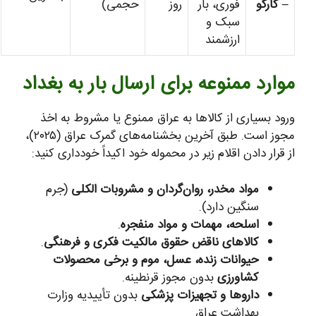
– کارگو
فوری، بار
روز
حجمی)
سبک و
ارزشمند
موارد ممنوعه برای ارسال بار به بغداد
ورود بسیاری از کالاها به عراق ممنوع یا مشروط به اخذ
مجوز است. طبق آخرین بخشنامه‌های گمرک عراق (۲۰۲۵)،
از قرار دادن اقلام زیر در محموله خود اکیداً خودداری کنید:
مواد مخدر، روان‌گردان و مشروبات الکلی
(جرم
سنگین دارد).
اسلحه، مهمات و مواد منفجره
.
کالاهای ناقض حقوق مالکیت فکری و فرهنگی
.
حیوانات زنده، عسل، موم و برخی محصولات
کشاورزی
بدون مجوز قرنطینه.
داروها و تجهیزات پزشکی
بدون تأییدیه وزارت
بهداشت عراق.