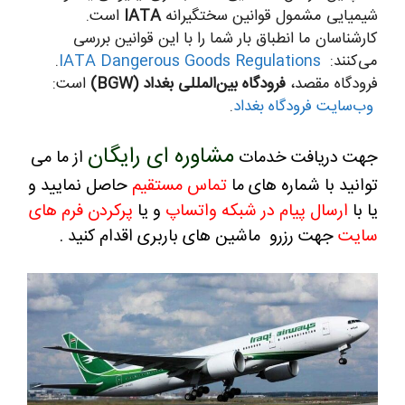
شیمیایی مشمول قوانین سختگیرانه
IATA
است.
کارشناسان ما انطباق بار شما را با این قوانین بررسی
می‌کنند:
IATA Dangerous Goods Regulations
.
فرودگاه مقصد،
فرودگاه بین‌المللی بغداد (BGW)
است:
وب‌سایت فرودگاه بغداد
.
مشاوره ای رایگان
جهت دریافت خدمات
از ما می
توانید با شماره های ما
تماس مستقیم
حاصل نمایید و
یا با
ارسال پیام در شبکه واتساپ
و یا
پرکردن فرم های
سایت
جهت رزرو ماشین های باربری اقدام کنید .