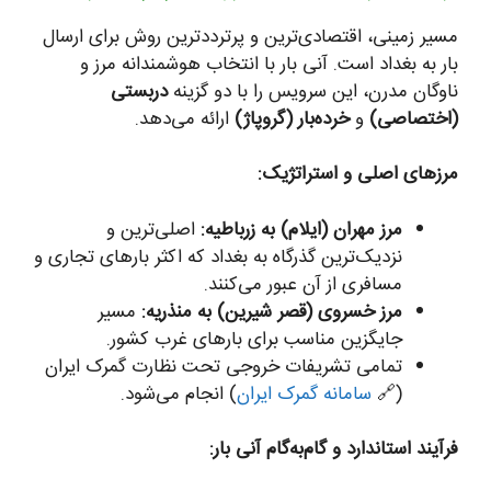
مسیر زمینی، اقتصادی‌ترین و پرترددترین روش برای ارسال
بار به بغداد است. آنی بار با انتخاب هوشمندانه مرز و
ناوگان مدرن، این سرویس را با دو گزینه
دربستی
(اختصاصی)
و
خرده‌بار (گروپاژ)
ارائه می‌دهد.
مرزهای اصلی و استراتژیک:
مرز مهران (ایلام) به زرباطیه:
اصلی‌ترین و
نزدیک‌ترین گذرگاه به بغداد که اکثر بارهای تجاری و
مسافری از آن عبور می‌کنند.
مرز خسروی (قصر شیرین) به منذریه:
مسیر
جایگزین مناسب برای بارهای غرب کشور.
تمامی تشریفات خروجی تحت نظارت گمرک ایران
(🔗
سامانه گمرک ایران
) انجام می‌شود.
فرآیند استاندارد و گام‌به‌گام آنی بار: