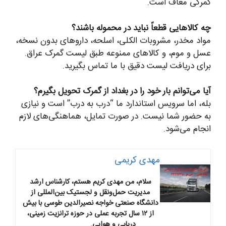
گمرکی معاف است.
چه کالاهایی قطعاً نباید در محموله باشند؟
مواد مخدر، مشروبات الکلی، اسلحه، داروهای بدون نسخه،
عسل و موم، و کالاهای ممنوعه طبق لیست گمرک عراق.
برای دریافت لیست دقیق با ما تماس بگیرید.
آیا می‌توانم بار خود را در بغداد از گمرک تحویل بگیرم؟
بله، اما سرویس استاندارد ما “درب به درب” است و نیازی
به حضور شما نیست. در صورت تمایل، هماهنگی‌های لازم
انجام می‌شود.
مهدی کریمی
سلام، من مهدی کریم هستم، کارشناس ارشد
مدیریت حمل‌ونقل و لجستیک بین‌المللی از
دانشگاه صنعتی خواجه نصیرالدین طوسی با بیش
از ۱۲ سال تجربه عملی در حوزه ترانزیت زمینی،
دریایی و هوایی.