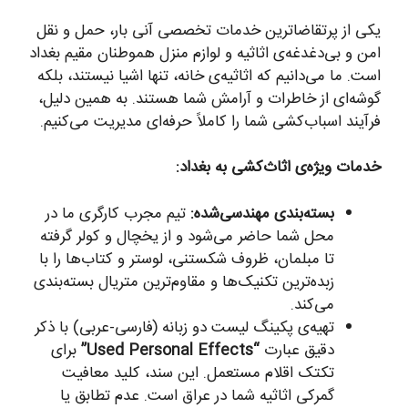
یکی از پرتقاضاترین خدمات تخصصی آنی بار، حمل و نقل
امن و بی‌دغدغه‌ی اثاثیه و لوازم منزل هموطنان مقیم بغداد
است. ما می‌دانیم که اثاثیه‌ی خانه، تنها اشیا نیستند، بلکه
گوشه‌ای از خاطرات و آرامش شما هستند. به همین دلیل،
فرآیند اسباب‌کشی شما را کاملاً حرفه‌ای مدیریت می‌کنیم.
خدمات ویژه‌ی اثاث‌کشی به بغداد:
بسته‌بندی مهندسی‌شده:
تیم مجرب کارگری ما در
محل شما حاضر می‌شود و از یخچال و کولر گرفته
تا مبلمان، ظروف شکستنی، لوستر و کتاب‌ها را با
زبده‌ترین تکنیک‌ها و مقاوم‌ترین متریال بسته‌بندی
می‌کند.
تهیه‌ی پکینگ لیست دو زبانه (فارسی-عربی) با ذکر
دقیق عبارت
“Used Personal Effects”
برای
تکتک اقلام مستعمل. این سند، کلید معافیت
گمرکی اثاثیه شما در عراق است. عدم تطابق یا