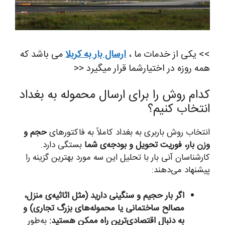
>> یکی از خدمات ما ،
ارسال بار به کربلا
می باشد که
همه روزه در اختیارشما قرار میگیرد <<
کدام روش را برای ارسال محموله به بغداد
انتخاب کنیم؟
انتخاب روش باربری به بغداد کاملاً به فاکتورهای
حجم و
وزن بار، فوریت تحویل و بودجه‌ی شما
بستگی دارد.
کارشناسان آنی بار با تحلیل این سه مورد بهترین گزینه را
پیشنهاد می‌دهند:
اگر بار حجیم و سنگینی دارید (مثل اثاثیه‌ی منزل،
مصالح ساختمانی یا محموله‌های بزرگ تجاری) و
به دنبال اقتصادی‌ترین راه ممکن هستید:
به‌طور