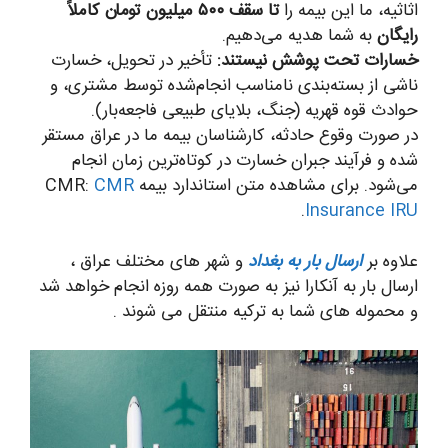
اثاثیه، ما این بیمه را
تا سقف ۵۰۰ میلیون تومان کاملاً
رایگان
به شما هدیه می‌دهیم.
خسارات تحت پوشش نیستند:
تأخیر در تحویل، خسارت
ناشی از بسته‌بندی نامناسب انجام‌شده توسط مشتری، و
حوادث قوه قهریه (جنگ، بلایای طبیعی فاجعه‌بار).
در صورت وقوع حادثه، کارشناسان بیمه ما در عراق مستقر
شده و فرآیند جبران خسارت در کوتاه‌ترین زمان انجام
می‌شود. برای مشاهده متن استاندارد بیمه CMR:
CMR
.
Insurance IRU
علاوه بر
ارسال بار به بغداد
و شهر های مختلف عراق ،
ارسال بار به آنکارا نیز به صورت همه روزه انجام خواهد شد
و محموله های شما به ترکیه منتقل می شوند .