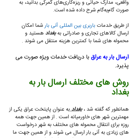
واقعی، مدارک حیاتی و ریزه‌کاری‌های گمرکی بدانید، به
صورت گام‌به‌گام شرح داده شده است.
از طریق خدمات
باربری بین المللی آنی بار
شما امکان
ارسال کالاهای تجاری و صادراتی به
بغداد
هستید و
محموله های شما با کمترین هزینه منتقل می شوند .
ارسال بار به عراق
با دریافت خدمات ویژه صورت می
پذیرد.
روش های مختلف ارسال بار به
بغداد
همانطور که گفته شد ،
بغداد
به عنوان پایتخت عراق یکی از
مهمترین شهر های خاورمیانه است . از همین جهت همه
روزه برای انتقال محموله های مختلف به شهر درخواست
های زیادی به آنی بار ارسال می شوند و از همین جهت ما