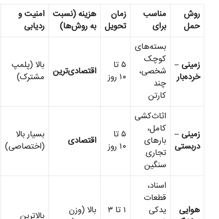
روش
مناسب
زمان
هزینه (نسبت
امنیت و
حمل
برای
تحویل
به روش‌ها)
ردیابی
بسته‌های
کوچک
زمینی –
۵ تا
بالا (پلمپ
شخصی،
اقتصادی‌ترین
خرده‌بار
۱۰ روز
مشترک)
چند
کارتن
اثاث‌کشی
کامل،
زمینی –
۵ تا
بسیار بالا
بارهای
اقتصادی
دربستی
۱۰ روز
(اختصاصی)
تجاری
سنگین
اسناد،
قطعات
هوایی
یدکی
۱ تا ۳
بالا (وزن
بالاترین