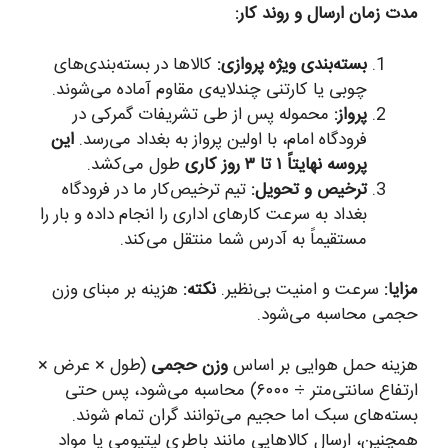
مدت زمان ارسال و روند کار:
بسته‌بندی ویژه پروازی:
کالاها در بسته‌بندی‌های
چوبی یا کارتنی چندلایه‌ی مقاوم آماده می‌شوند.
پرواز:
محموله پس از طی تشریفات گمرکی در
فرودگاه امام، با اولین پرواز به بغداد می‌رسد.
این
پروسه نهایتاً ۱ تا ۳ روز کاری
طول می‌کشد.
ترخیص و تحویل:
تیم ترخیص‌کار ما در فرودگاه
بغداد به سرعت کارهای اداری را انجام داده و بار را
مستقیماً به آدرس شما منتقل می‌کند.
مزایا:
سرعت و امنیت بی‌نظیر.
نکته:
هزینه بر مبنای وزن
حجمی محاسبه می‌شود.
هزینه حمل هوایی بر اساس
وزن حجمی
(طول × عرض ×
ارتفاع سانتی‌متر ÷ ۶۰۰۰) محاسبه می‌شود، پس حتی
بسته‌های سبک اما حجیم می‌توانند گران تمام شوند.
همچنین، ارسال کالاهایی مانند باطری لیتیومی یا مواد