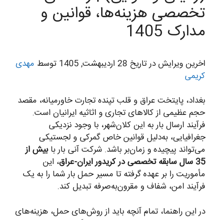
تخصصی هزینه‌ها، قوانین و
مدارک 1405
اخرین ویرایش در تاریخ 28 اردیبهشت, 1405 توسط
مهدی
کریمی
بغداد، پایتخت عراق و قلب تپنده تجارت خاورمیانه، مقصد
حجم عظیمی از کالاهای تجاری و اثاثیه ایرانیان است.
فرآیند ارسال بار به این کلان‌شهر، با وجود نزدیکی
جغرافیایی، به‌دلیل قوانین خاص گمرکی و لجستیکی
می‌تواند پیچیده و زمان‌بر باشد. شرکت آنی بار با
بیش از
35 سال سابقه تخصصی در کریدور ایران-عراق
، این
مأموریت را بر عهده گرفته تا مسیر حمل بار شما را به یک
فرآیند امن، شفاف و مقرون‌به‌صرفه تبدیل کند.
در این راهنما، تمام آنچه باید از روش‌های حمل، هزینه‌های