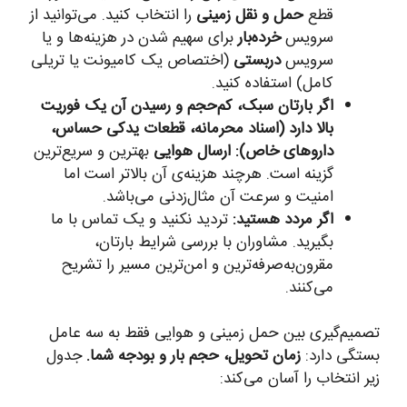
قطع
حمل و نقل زمینی
را انتخاب کنید. می‌توانید از
سرویس
خرده‌بار
برای سهیم شدن در هزینه‌ها و یا
سرویس
دربستی
(اختصاص یک کامیونت یا تریلی
کامل) استفاده کنید.
اگر بارتان سبک، کم‌حجم و رسیدن آن یک فوریت
بالا دارد (اسناد محرمانه، قطعات یدکی حساس،
داروهای خاص):
ارسال هوایی
بهترین و سریع‌ترین
گزینه است. هرچند هزینه‌ی آن بالاتر است اما
امنیت و سرعت آن مثال‌زدنی می‌باشد.
اگر مردد هستید:
تردید نکنید و یک تماس با ما
بگیرید. مشاوران با بررسی شرایط بارتان،
مقرون‌به‌صرفه‌ترین و امن‌ترین مسیر را تشریح
می‌کنند.
تصمیم‌گیری بین حمل زمینی و هوایی فقط به سه عامل
بستگی دارد:
زمان تحویل، حجم بار و بودجه شما.
جدول
زیر انتخاب را آسان می‌کند: