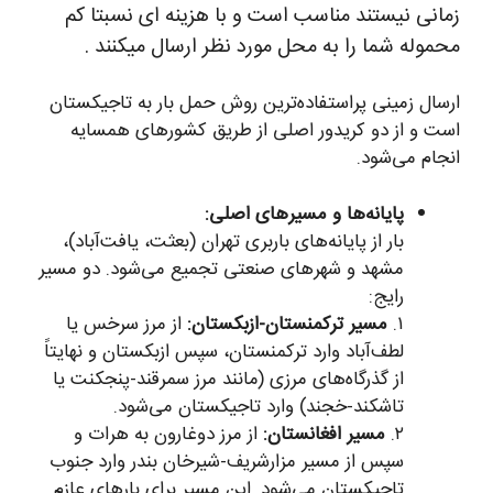
زمانی نیستند مناسب است و با هزینه ای نسبتا کم
محموله شما را به محل مورد نظر ارسال میکنند .
ارسال زمینی پراستفاده‌ترین روش حمل بار به تاجیکستان
است و از دو کریدور اصلی از طریق کشورهای همسایه
انجام می‌شود.
پایانه‌ها و مسیرهای اصلی:
بار از پایانه‌های باربری تهران (بعثت، یافت‌آباد)،
مشهد و شهرهای صنعتی تجمیع می‌شود. دو مسیر
رایج:
۱.
مسیر ترکمنستان-ازبکستان:
از مرز سرخس یا
لطف‌آباد وارد ترکمنستان، سپس ازبکستان و نهایتاً
از گذرگاه‌های مرزی (مانند مرز سمرقند-پنجکنت یا
تاشکند-خجند) وارد تاجیکستان می‌شود.
۲.
مسیر افغانستان:
از مرز دوغارون به هرات و
سپس از مسیر مزارشریف-شیرخان بندر وارد جنوب
تاجیکستان می‌شود. این مسیر برای بارهای عازم