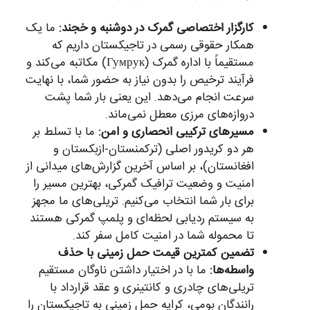
کارگزار اختصاصی گمرک در دوشنبه و خجند:
ما یک
همکار حقوقی رسمی در تاجیکستان داریم که
مستقیماً با اداره گمرک (Гумрук) مکاتبه می‌کند و
فرآیند ترخیص را بدون نیاز به حضور شما، با نهایت
سرعت انجام می‌دهد. این یعنی بار شما پشت
دروازه‌های مرزی معطل نمی‌ماند.
مسیرهای ترکیبی انحصاری و امن:
ما با تسلط بر
هر دو کریدور اصلی (ترکمنستان-ازبکستان و
افغانستان)، بر اساس آخرین گزارش‌های میدانی از
امنیت و وضعیت ترافیک گمرکی، بهترین مسیر را
برای بار شما انتخاب می‌کنیم. تریلی‌های ما مجهز
به سیستم ردیابی لحظه‌ای و پلمپ گمرکی هستند
تا محموله شما در امنیت کامل سفر کند.
تضمین کمترین قیمت حمل زمینی با حذف
واسطه‌ها:
ما با در اختیار داشتن ناوگان مستقیم
تریلی‌های چادری و کانتینری و عقد قرارداد با
رانندگان بومی، کرایه حمل زمینی به تاجیکستان را