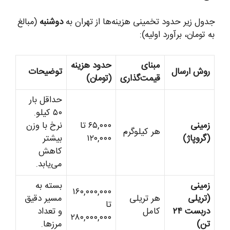
جدول زیر حدود تخمینی هزینه‌ها از تهران به
دوشنبه
(مبالغ
به تومان، برآورد اولیه):
مبنای
حدود هزینه
روش ارسال
توضیحات
قیمت‌گذاری
(تومان)
حداقل بار
۵۰ کیلو.
زمینی
۶۵,۰۰۰ تا
نرخ با وزن
هر کیلوگرم
(گروپاژ)
۱۲۰,۰۰۰
بیشتر
کاهش
می‌یابد.
زمینی
بسته به
۱۶۰,۰۰۰,۰۰۰
(تریلی
هر تریلی
مسیر دقیق
تا
دربست ۲۴
کامل
و تعداد
۲۸۰,۰۰۰,۰۰۰
تن)
مرزها.