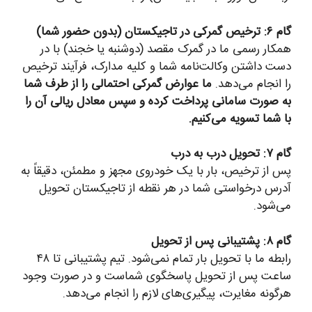
گام ۶: ترخیص گمرکی در تاجیکستان (بدون حضور شما)
همکار رسمی ما در گمرک مقصد (دوشنبه یا خجند) با در
دست داشتن وکالت‌نامه شما و کلیه مدارک، فرآیند ترخیص
را انجام می‌دهد.
ما عوارض گمرکی احتمالی را از طرف شما
به صورت سامانی پرداخت کرده و سپس معادل ریالی آن را
با شما تسویه می‌کنیم.
گام ۷: تحویل درب به درب
پس از ترخیص، بار با یک خودروی مجهز و مطمئن، دقیقاً به
آدرس درخواستی شما در هر نقطه از تاجیکستان تحویل
می‌شود.
گام ۸: پشتیبانی پس از تحویل
رابطه ما با تحویل بار تمام نمی‌شود. تیم پشتیبانی تا ۴۸
ساعت پس از تحویل پاسخگوی شماست و در صورت وجود
هرگونه مغایرت، پیگیری‌های لازم را انجام می‌دهد.