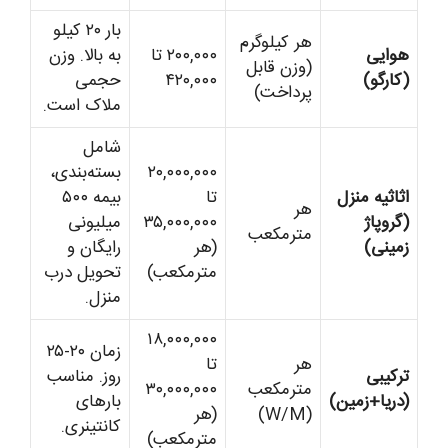
بار ۲۰ کیلو
هر کیلوگرم
هوایی
۲۰۰,۰۰۰ تا
به بالا. وزن
(وزن قابل
(کارگو)
۴۲۰,۰۰۰
حجمی
پرداخت)
ملاک است.
شامل
۲۰,۰۰۰,۰۰۰
بسته‌بندی،
اثاثیه منزل
تا
بیمه ۵۰۰
هر
(گروپاژ
۳۵,۰۰۰,۰۰۰
میلیونی
مترمکعب
زمینی)
(هر
رایگان و
مترمکعب)
تحویل درب
منزل.
۱۸,۰۰۰,۰۰۰
زمان ۲۰-۲۵
هر
تا
ترکیبی
روز. مناسب
مترمکعب
۳۰,۰۰۰,۰۰۰
(دریا+زمین)
بارهای
(W/M)
(هر
کانتینری.
مترمکعب)