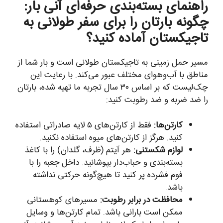
راهنمای بسته‌بندی حرفه‌ای آنی بار:
چگونه بارتان را برای سفر طولانی به
تاجیکستان آماده کنید؟
مسیر حمل زمینی به تاجیکستان طولانی است و بار شما از
مناطق با آب‌وهوای مختلف عبور می‌کند. با رعایت این
چک‌لیست که بر اساس ۳۰ سال تجربه ما تهیه شده، بارتان
را ضد ضربه و ضد رطوبت کنید:
کارتن‌ها:
فقط از کارتن‌های ۵ لایه صادراتی استفاده
کنید. هرگز از کارتن‌های میوه استفاده نکنید.
لوازم شکستنی:
هر آیتم (ظرف، گلدان) را با کاغذ
بسته‌بندی و حباب‌دار بپوشانید. داخل جعبه را با
فوم فشرده پر کنید تا هیچ‌گونه حرکتی نداشته
باشد.
محافظت در برابر رطوبت:
مسیرهای کوهستانی
ممکن است بارانی باشد. تمام کارتن‌ها و وسایل