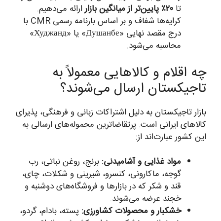
تا
۲۰٪ پایین‌تر از میانگین بازار
ارائه می‌دهیم.
کرایه‌ها شفاف و بر اساس بارنامه رسمی CMR با
درج مقصد نهایی «Душанбе» یا «Худжанд»
محاسبه می‌شود.
چه اقلام و کالاهایی معمولاً به
تاجیکستان ارسال می‌شوند؟
بازار تاجیکستان به دلیل اشتراکات زبانی و فرهنگی، پذیرای
کالاهای ایرانی است. پرتقاضاترین محموله‌های ارسالی به
این کشور عبارت‌اند از:
مواد غذایی و آشامیدنی:
برنج، روغن نباتی، رب
گوجه، ماکارونی، کنسرو، شیرینی و شکلات، چای،
قند و شکر که در بازارها و فروشگاه‌های دوشنبه و
خجند عرضه می‌شوند.
خشکبار و محصولات کشاورزی:
پسته، بادام، گردو،