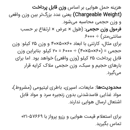
هزینه حمل هوایی بر اساس
وزن قابل پرداخت
(Chargeable Weight)
یعنی عدد بزرگ‌تر بین وزن واقعی
و وزن حجمی محاسبه می‌شود.
فرمول وزن حجمی:
(طول × عرض × ارتفاع بر حسب
سانتی‌متر) ÷ ۶۰۰۰.
برای مثال، کارتنی با ابعاد ۶۰×۵۰×۴۰ و وزن ۲۵ کیلو: وزن
حجمی = (۶۰×۵۰×۴۰) ÷ ۶۰۰۰ = ۲۰ کیلو. بنابراین وزن
قابل پرداخت ۲۵ کیلو (وزن واقعی) خواهد بود. اما برای
بارهای حجیم و سبک، وزن حجمی ملاک کرایه قرار
می‌گیرد.
محدودیت‌ها:
مایعات، اسپری، باطری لیتیومی (مشروط)،
مواد غذایی فاسدشدنی بدون زنجیره سرد و مواد قابل
اشتعال ارسال هوایی ندارند.
برای استعلام قیمت هوایی و رزرو پرواز با ۵۷۶۶۹-۰۲۱
تماس بگیرید.