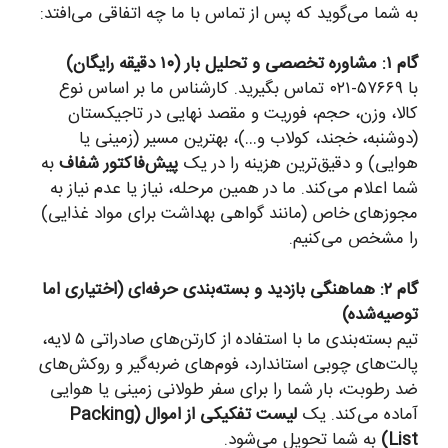
به شما می‌گوید که پس از تماس با ما چه اتفاقی می‌افتد:
گام ۱: مشاوره تخصصی و تحلیل بار (۱۰ دقیقه رایگان)
با ۵۷۶۶۹-۰۲۱ تماس بگیرید. کارشناس ما بر اساس نوع
کالا، وزن، حجم، فوریت و مقصد نهایی در تاجیکستان
(دوشنبه، خجند، کولاب و…)، بهترین مسیر (زمینی یا
هوایی) و دقیق‌ترین هزینه را در یک
پیش‌فاکتور شفاف
به
شما اعلام می‌کند. ما در همین مرحله، نیاز یا عدم نیاز به
مجوزهای خاص (مانند گواهی بهداشت برای مواد غذایی)
را مشخص می‌کنیم.
گام ۲: هماهنگی بازدید و بسته‌بندی حرفه‌ای (اختیاری اما
توصیه‌شده)
تیم بسته‌بندی ما با استفاده از کارتن‌های صادراتی ۵ لایه،
پالت‌های چوبی استاندارد، فوم‌های ضربه‌گیر و روکش‌های
ضد رطوبت، بار شما را برای سفر طولانی زمینی یا هوایی
آماده می‌کند. یک
لیست تفکیکی از اموال (Packing
List)
به شما تحویل می‌شود.