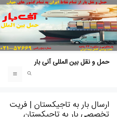
پ
ب
م
حمل و نقل بین المللی آنی بار
فهرست
ارسال بار به تاجیکستان | فریت
تخصصی بار به تاجیکستان