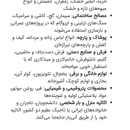
خرما، انجیر خشک، زعفران، کشمش و انواع
میوه‌های تازه و خشک.
مصالح ساختمانی:
سیمان، گچ، کاشی و سرامیک،
سنگ‌های تزئینی و ایزوگام که در پروژه‌های عمرانی
و بازسازی استفاده می‌شوند.
پوشاک و پارچه:
انواع لباس زنانه و مردانه، کیف و
کفش و پارچه‌های تیراژه‌ای.
فرش و صنایع دستی:
فرش دست‌باف و ماشینی،
گلیم، تابلوفرش، خاتم‌کاری و میناکاری که با
استقبال خوبی مواجه‌اند.
لوازم خانگی و برقی:
یخچال، تلویزیون، کولر آبی،
بخاری و لوازم کوچک آشپزخانه.
محصولات پتروشیمی و شیمیایی:
قیر، روغن موتور،
مواد پلاستیکی اولیه و شوینده‌ها.
اثاثیه منزل و بار شخصی:
دانشجویان، تاجران و
خانواده‌های ایرانی یا تاجیک مقیم دو کشور، اثاثیه
خود را از طریق آنی‌بار جابه‌جا می‌کنند.