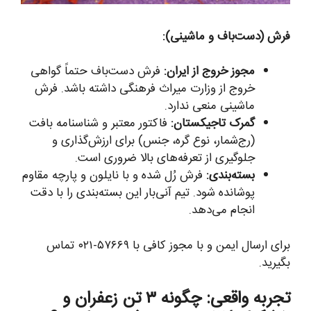
فرش (دست‌باف و ماشینی):
مجوز خروج از ایران:
فرش دست‌باف حتماً گواهی
خروج از وزارت میراث فرهنگی داشته باشد. فرش
ماشینی منعی ندارد.
گمرک تاجیکستان:
فاکتور معتبر و شناسنامه بافت
(رج‌شمار، نوع گره، جنس) برای ارزش‌گذاری و
جلوگیری از تعرفه‌های بالا ضروری است.
بسته‌بندی:
فرش رُل شده و با نایلون و پارچه مقاوم
پوشانده شود. تیم آنی‌بار این بسته‌بندی را با دقت
انجام می‌دهد.
برای ارسال ایمن و با مجوز کافی با ۵۷۶۶۹-۰۲۱ تماس
بگیرید.
تجربه واقعی: چگونه ۳ تن زعفران و