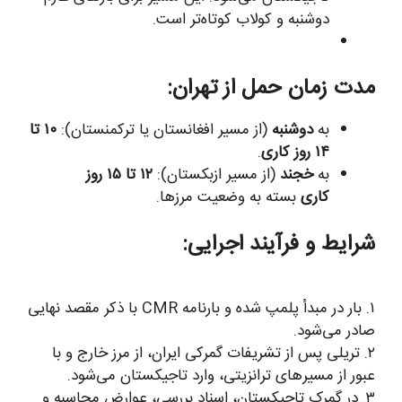
دوشنبه و کولاب کوتاه‌تر است.
مدت زمان حمل از تهران:
به
دوشنبه
(از مسیر افغانستان یا ترکمنستان):
۱۰ تا
۱۴ روز کاری
.
به
خجند
(از مسیر ازبکستان):
۱۲ تا ۱۵ روز
کاری
بسته به وضعیت مرزها.
شرایط و فرآیند اجرایی:
۱. بار در مبدأ پلمپ شده و بارنامه CMR با ذکر مقصد نهایی
صادر می‌شود.
۲. تریلی پس از تشریفات گمرکی ایران، از مرز خارج و با
عبور از مسیرهای ترانزیتی، وارد تاجیکستان می‌شود.
۳. در گمرک تاجیکستان، اسناد بررسی، عوارض محاسبه و