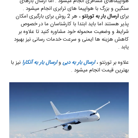
هواپیماهای مسافری انجام میشود . اما ارسال بارهای
سنگین و بزرگ با هواپیما های ترابری انجام میشود .
برای
ارسال بار به تورنتو
، هر 2 روش برای بارگیری امکان
پذیر هستند اما باید ابتدا با کارشناسان ما در خصوص
شرایط و وضعیت محموله خود مشاوره کنید تا علاوه بر
کاهش هزینه ها ایمنی و سرعت خدمات رسانی نیز بهبود
یابد .
علاوه بر تورنتو ،
ارسال بار به دبی
و
ارسال بار به آنکارا
نیز با
بهترین قیمت انجام میشود .