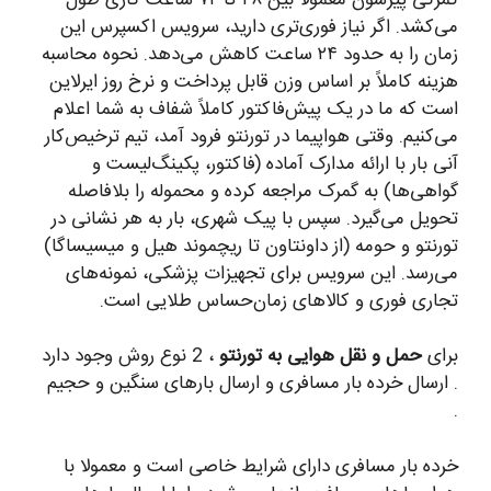
می‌کشد. اگر نیاز فوری‌تری دارید، سرویس اکسپرس این
زمان را به حدود ۲۴ ساعت کاهش می‌دهد. نحوه محاسبه
هزینه کاملاً بر اساس وزن قابل پرداخت و نرخ روز ایرلاین
است که ما در یک پیش‌فاکتور کاملاً شفاف به شما اعلام
می‌کنیم. وقتی هواپیما در تورنتو فرود آمد، تیم ترخیص‌کار
آنی بار با ارائه مدارک آماده (فاکتور، پکینگ‌لیست و
گواهی‌ها) به گمرک مراجعه کرده و محموله را بلافاصله
تحویل می‌گیرد. سپس با پیک شهری، بار به هر نشانی در
تورنتو و حومه (از داونتاون تا ریچموند هیل و میسیساگا)
می‌رسد. این سرویس برای تجهیزات پزشکی، نمونه‌های
تجاری فوری و کالاهای زمان‌حساس طلایی است.
برای
حمل و نقل هوایی به تورنتو
، 2 نوع روش وجود دارد
. ارسال خرده بار مسافری و ارسال بارهای سنگین و حجیم
.
خرده بار مسافری دارای شرایط خاصی است و معمولا با