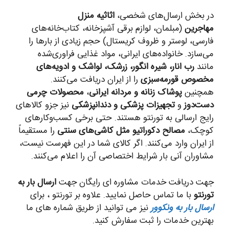
در بخش ارسال‌های شخصی،
اثاثیه منزل
مهاجرین
(مبلمان، لوازم برقی آشپزخانه، کتاب‌خانه‌های
فارسی، لوستر و ظروف کریستال) حجم زیادی از بارها را
می‌سازد. خانواده‌های ایرانی، مواد غذایی فراوری‌شده
مانند
رب انار، شیره انگور، زرشک، لواشک و ادویه‌های
مخصوص قورمه‌سبزی
را از ایران دریافت می‌کنند.
همچنین
پوشاک زنانه و مردانه ایرانی
،
محصولات چرمی
دست‌دوز
و
تجهیزات پزشکی و دندانپزشکی
نیز جزو کالاهای
رایج ارسالی به تورنتو هستند. حتی برخی کسب‌وکارهای
کوچک،
مصالح دکوراتیو مثل کاشی‌های سنتی
را مستقیماً
از ایران وارد می‌کنند. اگر کالای شما در این فهرست نیست،
مشاوران آنی بار شرایط اختصاصی آن را اعلام می‌کنند.
جهت دریافت خدمات مشاوره ای رایگان جهت
ارسال بار به
تورنتو
با ما تماس حاصل نمایید. علاوه بر تورنتو ، برای
ارسال بار به ونکوور
نیز می توانید از طریق شماره های ما
بهترین خدمات را ثبت سفارش کنید.