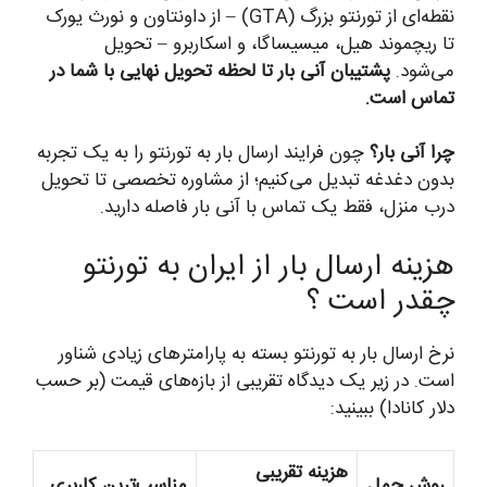
نقطه‌ای از تورنتو بزرگ (GTA) – از داونتاون و نورث یورک
تا ریچموند هیل، میسیساگا، و اسکاربرو – تحویل
می‌شود.
پشتیبان آنی بار تا لحظه تحویل نهایی با شما در
تماس است.
چرا آنی بار؟
چون فرایند ارسال بار به تورنتو را به یک تجربه
بدون دغدغه تبدیل می‌کنیم؛ از مشاوره تخصصی تا تحویل
درب منزل، فقط یک تماس با آنی بار فاصله دارید.
هزینه ارسال بار از ایران به تورنتو
چقدر است ؟
نرخ ارسال بار به تورنتو بسته به پارامترهای زیادی شناور
است. در زیر یک دیدگاه تقریبی از بازه‌های قیمت (بر حسب
دلار کانادا) ببینید:
هزینه تقریبی
روش حمل
مناسب‌ترین کاربری