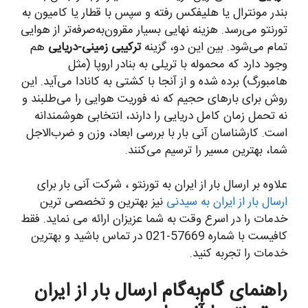
بندر مونترال یا هلیفکس رفته و سپس با قطار یا کامیون به
تورنتو می‌رسد. هزینه نهایی بسیار مقرون‌به‌صرفه‌تر از هوایی
تمام می‌شود. بین این دو، گزینه
ترکیبی زمینی-دریایی
هم
وجود دارد که محموله با تریلی به بنادر اروپا (مثل
هامبورگ) برده شده و از آنجا با کشتی به کانادا می‌آید. این
روش برای بارهای حجیم که نه فوریت هوایی را می‌طلبند و
نه تحمل زمان کامل دریایی را دارند، انتخابی هوشمندانه
است. کارشناسان آنی بار با بررسی ابعاد، وزن و ضرب‌الاجل
شما، بهترین مسیر را ترسیم می‌کنند.
علاوه بر ارسال بار از ایران به تورنتو ، شرکت آنی بار برای
ارسال بار از ایران به سیدنی
نیز بهترین و تخصصی ترین
خدمات را در اسرع وقت به شما عزیزان ارائه می نماید. فقط
کافیست با شماره 57669-021 در تماس باشید و بهترین
خدمات را تجربه کنید.
راهنمای گام‌به‌گام ارسال بار از ایران