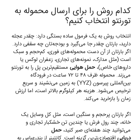
کدام روش را برای ارسال محموله به
تورنتو انتخاب کنیم؟
انتخاب روش به یک فرمول ساده بستگی دارد: چقدر عجله
دارید، بارتان چقدر جا می‌گیرد و بودجه‌تان چه سقفی دارد.
اگر بارتان از آن دست محموله‌های فوری، کم‌حجم و سبک
است (مثل مدارک، نمونه‌های تجاری، زعفران لوکس یا
داروهای خاص)،
حمل هوایی
مستقیم‌ترین پل را به تورنتو
می‌زند. محموله ظرف ۴۸ تا ۷۲ ساعت در فرودگاه
بین‌المللی پیرسون (YYZ) به زمین می‌نشیند و سریع
ترخیص می‌شود. هزینه هر کیلوگرم بالاتر است، اما ارزش
زمان را بازخرید می‌کند.
اگر بارتان پرحجم و سنگین است، مثل کل وسایل یک
خانه، چند رول فرش یا چندین تن خشکبار تجاری و
می‌توانید چند هفته‌ای صبر کنید،
حمل
دریایی
اقتصادی‌ترین گزینه است. کانتینر از بندرعباس به