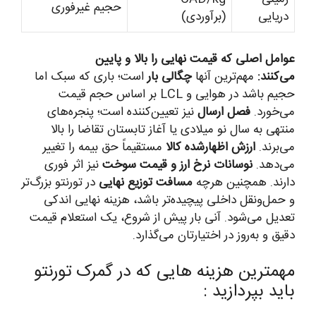
حجیم غیرفوری
دریایی
(برآوردی)
عوامل اصلی که قیمت نهایی را بالا و پایین
می‌کنند:
مهم‌ترین آنها
چگالی بار
است؛ باری که سبک اما
حجیم باشد در هوایی و LCL بر اساس حجم قیمت
می‌خورد.
فصل ارسال
نیز تعیین‌کننده است؛ پنجره‌های
منتهی به سال نو میلادی یا آغاز تابستان تقاضا را بالا
می‌برند.
ارزش اظهارشده کالا
مستقیماً حق بیمه را تغییر
می‌دهد.
نوسانات نرخ ارز و قیمت سوخت
نیز اثر فوری
دارند. همچنین هرچه
مسافت توزیع نهایی
در تورنتو بزرگ‌تر
و حمل‌ونقل داخلی پیچیده‌تر باشد، هزینه نهایی اندکی
تعدیل می‌شود. آنی بار پیش از شروع، یک استعلام قیمت
دقیق و به‌روز در اختیارتان می‌گذارد.
مهمترین هزینه هایی که در گمرک تورنتو
باید بپردازید :