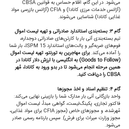
می‌شود. در این گام، اقلام حساس به قوانین CBSA
(آژانس خدمات مرزی کانادا) و CFIA (آژانس بازرسی مواد
غذایی کانادا) شناسایی می‌شوند.
گام ۳: بسته‌بندی استاندارد صادراتی و تهیه لیست اموال
تیم بسته‌بندی آنی بار با کارتن‌های صادراتی دوجداره،
فوم‌های ضربه‌گیر و پالت‌های استاندارد ISPM 15، بار شما
را آماده می‌کند.
برای مهاجرین به تورنتو، تهیه لیست اموال
(Goods to Follow) به انگلیسی با ارزش دلار کانادا در
همین مرحله انجام می‌شود تا در بدو ورود به کانادا، مُهر
CBSA را دریافت کنید.
گام ۴: تنظیم اسناد و اخذ مجوزها
واحد بازرگانی آنی بار مدارک شما را بازبینی نهایی می‌کند:
فاکتور تجاری، پکینگ‌لیست، گواهی مبدأ، لیست اموال
مُهرشده، و مجوزهای خاص (مجوز CFIA برای مواد غذایی،
مجوز وزارت میراث برای فرش). سپس بارنامه رسمی صادر
می‌شود.