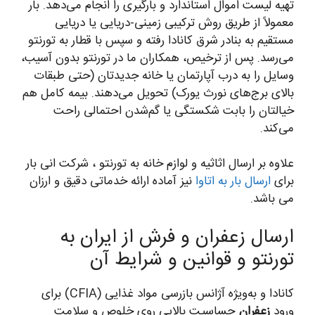
تهیه لیست اموال استاندارد و بارگیری را انجام می‌دهد. بار
معمولاً از طریق روش ترکیبی زمینی-دریایی یا دریایی
مستقیم به بنادر شرق کانادا رفته و سپس با قطار به تورنتو
می‌رسد. پس از ترخیص، همکاران ما در تورنتو بدون آسیب،
وسایل را به درب آپارتمان یا خانه جدیدتان (حتی طبقات
بالای برج‌های نورث یورک) تحویل می‌دهند. بیمه کامل هم
خیالتان را بابت شکستگی یا گم‌شدن احتمالی راحت
می‌کند.
علاوه بر ارسال اثاثیه و لوازم خانه به تورنتو ، شرکت انی بار
برای
ارسال بار به اتاوا
نیز آماده ارائه خدماتی دقیق و ارزان
می باشد.
ارسال زعفران و فرش از ایران به
تورنتو و قوانین و شرایط آن
کانادا و به‌ویژه آژانس بازرسی مواد غذایی (CFIA) برای
ورود
زعفران
حساسیت بالایی روی خلوص و سلامت