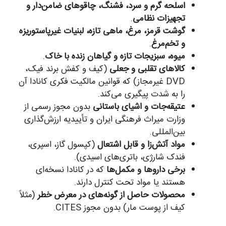
اسلحه گرم و سرد، فشنگ، چاقوهای ضامن‌دار و
تجهیزات نظامی
.
گوشت قرمز، مرغ، ماهی تازه، لبنیات غیرپاستوریزه
و تخم‌مرغ
.
میوه، سبزیجات تازه و گیاهان زنده با خاک
.
کالاهای تقلبی و جعلی
(کیف و کفش برند فیک،
DVD غیرمجاز) که قوانین مالکیت فکری کانادا آن
را به شدت پیگیری می‌کند.
عتیقه‌جات و اشیای باستانی
بدون مجوز رسمی از
وزارت میراث فرهنگی ایران و تأییدیه ارزش‌گذاری
بین‌المللی.
مواد آتش‌زا و قابل اشتعال
(کپسول گاز، اسپری،
فندک شارژی، باتری‌های اسیدی).
برخی داروها و مکمل‌ها
که در کانادا نسخه‌ای
هستند یا مواد تحت کنترل دارند.
محصولات حاصل از گونه‌های در معرض خطر
(مثلاً
کیف از پوست مار) بدون مجوز CITES.