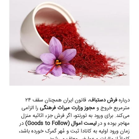
درباره
فرش دستباف
، قانون ایران همچنان سقف ۲۴
مترمربع خروج و
مجوز وزارت میراث فرهنگی
را الزامی
می‌کند. برای ورود به تورنتو، اگر فرش جزء اثاثیه منزل
مهاجر بوده و در
لیست اموال (Goods to Follow)
در
زمان ورود اولیه به کانادا ثبت و مُهر گمرک خورده باشد،
کاملاً از مالیات و عوارض معاف می‌شود.