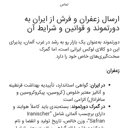
تماس
ارسال زعفران و فرش از ایران به
دورتموند و قوانین و شرایط آن
دورتموند به‌عنوان یک بازار رو به رشد در غرب آلمان، پذیرای
این دو کالای لوکس ایرانی است، اما گمرک
سخت‌گیری‌های خاص خود را دارد.
زعفران:
در ایران:
گواهی استاندارد، تأییدیه بهداشت قرنطینه
و آنالیز معتبر خلوص (کروسین، پیکروکروسین و
سافرانال) الزامی است.
در گمرک دورتموند:
بسته‌بندی باید کاملاً هوابند و
دارای برچسب آلمانی شامل “Iranischer
Safran”، وزن خالص، تاریخ تولید و انقضا و نام