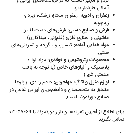
گردو و انجیر خشک که در فروشگاه‌های ایرانی و
آلمانی طرفدار دارد.
زعفران و ادویه:
زعفران ممتاز، زرشک، زیره و
زردچوبه.
فرش و صنایع دستی:
فرش‌های دست‌باف و
ماشینی و صنایع فلزی (قلم‌زنی، میناکاری).
مواد غذایی آماده:
کنسرو، رب گوجه و شیرینی‌های
سنتی.
محصولات پتروشیمی و فولادی:
مواد اولیه
پلاستیک و آلیاژهای خاص (با توجه به بافت
صنعتی شهر).
لوازم منزل و اثاثیه مهاجرین:
حجم زیادی از بارها
متعلق به متخصصان و دانشجویان ایرانی شاغل در
صنایع دورتموند است.
برای اطلاع از آخرین تعرفه‌ها و بازار دورتموند با ۵۷۶۶۹-۰۲۱
تماس بگیرید.