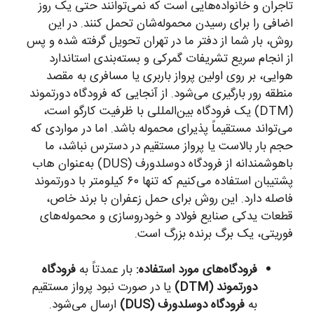
تاجران و خانواده‌هایی است که نمی‌توانند حتی یک روز
اضافی را برای رسیدن محموله‌شان تحمل کنند. در این
روش، بار شما از دفتر ما در تهران تحویل گرفته شده و پس
از انجام سریع تشریفات گمرکی و بسته‌بندی استاندارد
هوایی، بر روی اولین پرواز باربری یا مسافری به مقصد
منطقه رور بارگیری می‌شود. از آنجایی که فرودگاه دورتموند
(DTM) یک فرودگاه بین‌المللی با ظرفیت کارگو است،
می‌تواند مستقیماً پذیرای محموله باشد. اما در مواردی که
حجم بار بالاست یا پرواز مستقیم در دسترس نباشد، ما
باهوشمندانه از فرودگاه دوسلدورف (DUS) به‌عنوان هاب
پشتیبان استفاده می‌کنیم که تنها ۶۰ کیلومتر با دورتموند
فاصله دارد. این روش برای حمل زعفران با برند خاص،
قطعات یدکی صنایع فولاد و خودروسازی و محموله‌های
فوریتی، یک برگ برنده بزرگ است.
فرودگاه‌های مورد استفاده:
بار عمدتاً به
فرودگاه
دورتموند (DTM)
یا در صورت نبود پرواز مستقیم
به
فرودگاه دوسلدورف (DUS)
ارسال می‌شود.