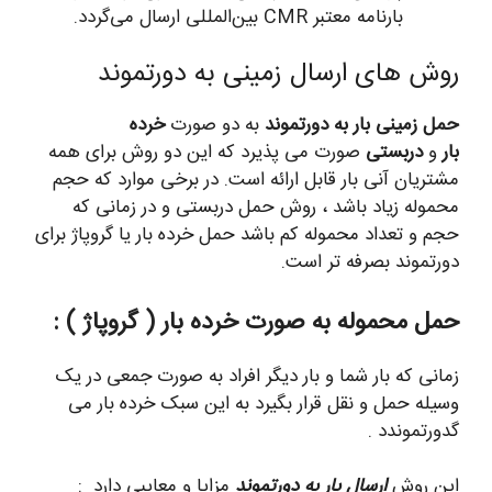
بارنامه معتبر CMR بین‌المللی ارسال می‌گردد.
روش های ارسال زمینی به دورتموند
حمل زمینی بار به دورتموند
به دو صورت
خرده
بار
و
دربستی
صورت می پذیرد که این دو روش برای همه
مشتریان آنی بار قابل ارائه است. در برخی موارد که حجم
محموله زیاد باشد ، روش حمل دربستی و در زمانی که
حجم و تعداد محموله کم باشد حمل خرده بار یا گروپاژ برای
دورتموند بصرفه تر است.
حمل محموله به صورت خرده بار ( گروپاژ
) :
زمانی که بار شما و بار دیگر افراد به صورت جمعی در یک
وسیله حمل و نقل قرار بگیرد به این سبک خرده بار می
گدورتموندد .
این روش
ارسال بار به دورتموند
مزایا و معایبی دارد :