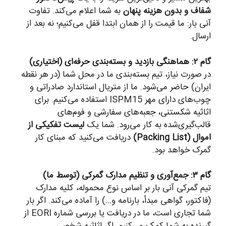
شفاف و بدون هزینه پنهان
به شما اعلام می‌کند. تفاوت
آنی بار: ما قیمت را از همان ابتدا قفل می‌کنیم؛ نه بعد از
ارسال.
گام ۲: هماهنگی بازدید و بسته‌بندی حرفه‌ای (اختیاری)
در صورت نیاز، تیم بسته‌بندی ما در محل شما (در هر نقطه
ایران) حاضر می‌شود. ما از متریال استاندارد صادراتی و
چوب‌های دارای مهر ISPM15 استفاده می‌کنیم. برای
اثاثیه شکستنی، جعبه‌های سفارشی و فوم‌های
قالب‌گیری‌شده به کار می‌رود. شما یک
لیست تفکیکی از
اموال (Packing List)
دریافت می‌کنید که مبنای کار
گمرک خواهد بود.
گام ۳: جمع‌آوری و تنظیم مدارک گمرکی (توسط ما)
تیم گمرکی آنی بار بر اساس نوع محموله، کلیه مدارک
(فاکتور، گواهی مبدأ، بارنامه و…) را آماده می‌کند. اگر بار
شما تجاری است، ما در دریافت یا بررسی شماره EORI از