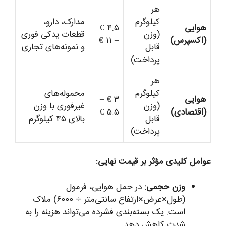
هر
کیلوگرم
مدارک، دارو،
هوایی
۴.۵ €
(وزن
قطعات یدکی فوری
(اکسپرس)
– ۱۱ €
قابل
و نمونه‌های تجاری
پرداخت)
هر
کیلوگرم
محموله‌های
هوایی
۳ € –
(وزن
غیرفوری با وزن
(اقتصادی)
۵.۵ €
قابل
بالای ۴۵ کیلوگرم
پرداخت)
عوامل کلیدی مؤثر بر قیمت نهایی:
وزن حجمی:
در حمل هوایی، فرمول
(طول×عرض×ارتفاع سانتی‌متر ÷ ۶۰۰۰) ملاک
است. یک بسته‌بندی فشرده می‌تواند هزینه را به
شدت کاهش دهد.