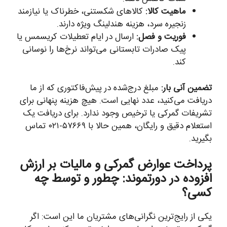
ماهیت کالا:
کالاهای شکستنی، خطرناک یا نیازمند
زنجیره سرد، هزینه هندلینگ ویژه دارند.
فوریت و فصل:
ارسال در ایام تعطیلات کریسمس یا
پیک صادرات تابستانی می‌تواند نرخ‌ها را نوسانی
کند.
تضمین آنی بار:
مبلغ درج‌شده در پیش‌فاکتوری که از ما
دریافت می‌کنید، عدد نهایی است. هیچ هزینه پنهانی برای
تشریفات گمرکی یا ترخیص وجود ندارد. برای دریافت یک
استعلام دقیق و رایگان، همین حالا با ۵۷۶۶۹-۰۲۱ تماس
بگیرید.
پرداخت عوارض گمرکی و مالیات بر ارزش
افزوده در دورتموند: چطور و توسط چه
کسی؟
یکی از رایج‌ترین نگرانی‌های مشتریان ما این است: اگر