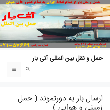
پ
ب
م
حمل و نقل بین المللی آنی بار
فهرست
ارسال بار به دورتموند ( حمل
زمینی و هوایی )