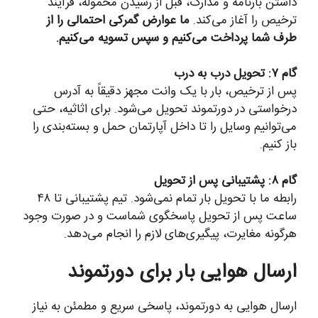
داشتن بارنامه و مدارک، قبل از رسیدن محموله، فرآیند
ترخیص را آغاز می‌کند.
ما عوارض گمرکی احتمالی را از
طرف شما پرداخت می‌کنیم و سپس تسویه می‌کنیم.
گام ۷: تحویل درب به درب
پس از ترخیص، بار با یک وانت مجهز دقیقاً به آدرس
درخواستی در دورتموند تحویل می‌شود. برای اثاثیه، حتی
می‌توانیم وسایل را تا داخل آپارتمان حمل و بسته‌بندی را
باز کنیم.
گام ۸: پشتیبانی پس از تحویل
رابطه ما با تحویل بار تمام نمی‌شود. تیم پشتیبانی تا ۴۸
ساعت پس از تحویل پاسخگوی شماست و در صورت وجود
هرگونه مغایرت، پیگیری‌های لازم را انجام می‌دهد.
ارسال هوایی بار برای دورتموند
ارسال هوایی به دورتموند، پاسخی سریع و مطمئن به نیاز