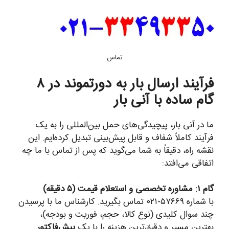
تماس
فرآیند ارسال بار به دورتموند در ۸
گام ساده با آنی بار
ما در آنی بار، پیچیدگی‌های حمل بین‌المللی را به یک
فرآیند کاملاً شفاف و قابل پیش‌بینی تبدیل کرده‌ایم. این
نقشه راه، دقیقاً به شما می‌گوید که پس از تماس با ما چه
اتفاقی می‌افتد:
گام ۱: مشاوره تخصصی و استعلام قیمت (۵ دقیقه)
با شماره ۵۷۶۶۹-۰۲۱ تماس بگیرید. کارشناس ما با پرسیدن
چند سوال کلیدی (نوع کالا، حجم، فوریت و بودجه)،
بهترین مسیر و دقیق‌ترین هزینه را با یک
پیش‌فاکتور