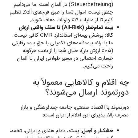
(Steuerbefreiung) در آلمان است. ما می‌دانیم
چطور لیست اموال شما را طبق فرم‌های Zoll تنظیم
کنیم تا از مالیات ۱۹٪ واردات معاف شوید.
بیمه تمام‌خطر (All-Risk) تا سقف واقعی ارزش
کالا:
پوشش بیمه‌ای استاندارد CMR کافی نیست.
ما با ارائه بیمه‌نامه‌های تکمیلی با حق بیمه رقابتی
(۰.۵٪ ارزش بار)، خیال شما را از بابت هرگونه
خسارت احتمالی در مسیر طولانی ایران تا آلمان
راحت می‌کنیم.
چه اقلام و کالاهایی معمولاً به
دورتموند ارسال می‌شوند؟
دورتموند با اقتصاد صنعتی، جامعه چندفرهنگی و بازار
مصرف بالا، پذیرای این اقلام از ایران است:
خشکبار و آجیل:
پسته، بادام هندی و ایرانی، تخمه،