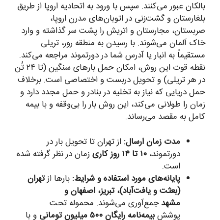
بالکان عبور می‌کنند. سپس با ورود به اتحادیه اروپا از طریق
بلغارستان و گشت‌زنی در اتوبان‌های مدرن اروپا،
صربستان، مجارستان و اتریش را پشت سر گذاشته و وارد
خاک آلمان می‌شوند. با رسیدن به منطقه رور، تریلی
مستقیماً به انبار یا آدرس شما در دورتموند مراجعه می‌کند.
نقطه قوت این روش، امکان حمل بارهای سنگین (تا ۲۴ تُن
در هر تریلی) و تحویل دربست و اختصاصی است. برخلاف
حمل دریایی که نیاز به تخلیه در بنادر و حمل مجدد دارد و
زمان را طولانی می‌کند، این روش بار را بی‌وقفه و با بیمه
کامل به مقصد می‌رساند.
مدت زمان ارسال:
از تهران تا تحویل بار در
دورتموند،
۱۰ تا ۱۴ روز کاری
زمان در نظر گرفته شده
است.
پایانه‌های مورد استفاده و شرایط:
بارها از
تهران
(بعثت و یافت‌آباد)، تبریز، اصفهان و
مشهد
جمع‌آوری می‌شوند. محموله تحت
پوشش
بیمه‌نامه رایگان ۵۰۰ میلیون تومانی
و با