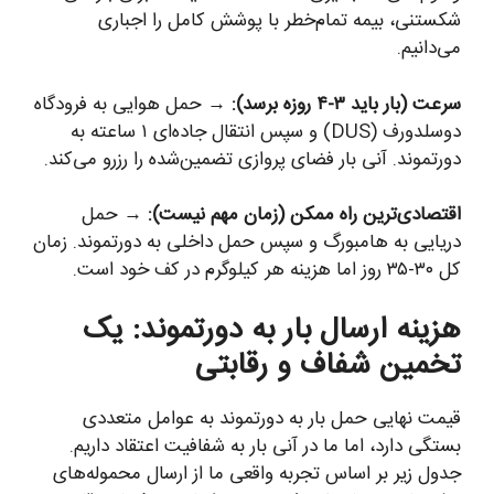
شکستنی، بیمه تمام‌خطر با پوشش کامل را اجباری
می‌دانیم.
سرعت (بار باید ۳-۴ روزه برسد):
→ حمل هوایی به فرودگاه
دوسلدورف (DUS) و سپس انتقال جاده‌ای ۱ ساعته به
دورتموند. آنی بار فضای پروازی تضمین‌شده را رزرو می‌کند.
اقتصادی‌ترین راه ممکن (زمان مهم نیست):
→ حمل
دریایی به هامبورگ و سپس حمل داخلی به دورتموند. زمان
کل ۳۰-۳۵ روز اما هزینه هر کیلوگرم در کف خود است.
هزینه ارسال بار به دورتموند: یک
تخمین شفاف و رقابتی
قیمت نهایی حمل بار به دورتموند به عوامل متعددی
بستگی دارد، اما ما در آنی بار به شفافیت اعتقاد داریم.
جدول زیر بر اساس تجربه واقعی ما از ارسال محموله‌های