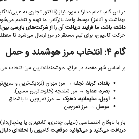
در این گام، تمام مدارک مورد نیاز (فاکتور تجاری به عربی/ا
بهداشت و آنالیز) توسط واحد بازرگانی ما تهیه و تنظیم می‌شود
داشته باشد، ما فرایند دریافت آن را از شرکت‌های بازرسی بین‌
حرکت کامیون، برای تیم مستقر در مرز ارسال می‌شود تا معطلی 
گام ۴: انتخاب مرز هوشمند و حمل
بر اساس شهر مقصد در عراق، هوشمندانه‌ترین مرز انتخاب می‌
بغداد، کربلا، نجف
→ مرز مهران (نزدیک‌ترین و سریع‌تر
بصره، عماره
→ مرز شلمچه (خلوت‌ترین مسیر).
اربیل، سلیمانیه، دهوک
→ مرز تمرچین یا باشماق.
موصل
→ مرز تمرچین.
بار با ناوگان اختصاصی (تریلی چادری، کانتینری یا یخچال‌دار) ب
دریافت می‌کنید و می‌توانید موقعیت کامیون را لحظه‌ای دنبال 