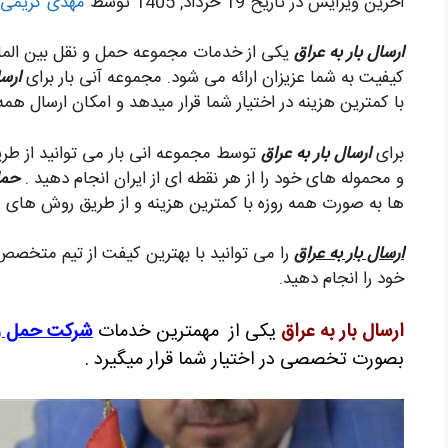
اخرین ویرایش در تاریخ 19 خرداد, 1405 توسط
مهدی کریمی
ارسال بار به عراق
یکی از خدمات مجموعه حمل و نقل بین المللی
کیفیت به شما عزیزان ارائه می شود. مجموعه آنی بار برای
ارسا
با کمترین هزینه در اختیار شما قرار میدهد و امکان ارسال همه ن
برای
ارسال بار به عراق
توسط مجموعه انی بار می توانید از طر
و محموله های خود را از هر نقطه ای از ایران انجام دهید .
حمل
ها به صورت همه روزه با کمترین هزینه و از طریق روش های 
ارسال بار به عراق
را می توانید با بهترین کیفت از تیم متخصص 
خود را انجام دهید.
ارسال بار به عراق
یکی از مهمترین خدمات
شرکت حمل و
بصورت تخصصی در اختیار شما قرار میگیرد .