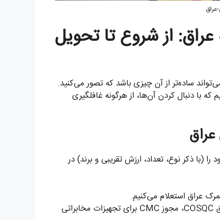
-عراق
ه عراق: از شروع تا تحویل
می‌تواند ساده‌تر از آن چیزی باشد که تصور می‌کنید.
فاف تبدیل کرده‌ایم که با دنبال کردن آن‌ها، از هرگونه غافلگیری
ا (با ذکر نوع، تعداد، ارزش تقریبی و برند) در
رک عراق استعلام می‌کنیم.
مدارک خاص مورد نیاز (گواهی بهداشت، گواهی انطباق COSQC، مجوز CMC برای تجهیزات مخابراتی