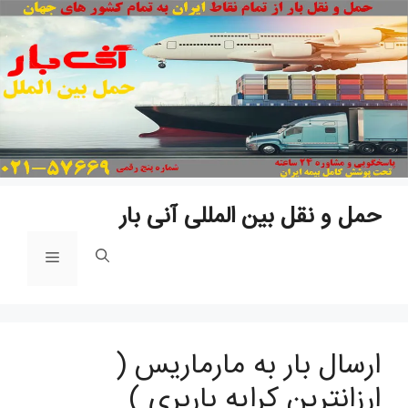
پ
ب
م
حمل و نقل بین المللی آنی بار
فهرست
ارسال بار به مارماریس (
ارزانترین کرایه باربری )