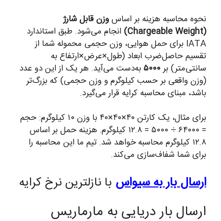
نحوه محاسبه هزینه بر اساس
وزن قابل شارژ
(Chargeable Weight)
انجام می‌شود. طبق استاندارد
IATA برای حمل هوایی، وزن حجمی محموله شما از
تقسیم حاصل‌ضرب ابعاد (طول×عرض×ارتفاع به
سانتی‌متر) بر
۵۰۰۰
به‌دست می‌آید. هر یک از این دو عدد
(وزن واقعی بر حسب کیلوگرم و وزن حجمی) که بزرگ‌تر
باشد، مبنای محاسبه کرایه قرار می‌گیرد.
برای مثال، یک کارتن ۴۰×۴۰×۴۰ با وزن ۱۰ کیلوگرم: حجم
= ۶۴۰۰۰ ÷ ۵۰۰۰ = ۱۲.۸ کیلوگرم. هزینه حمل بر اساس
۱۲.۸ کیلوگرم محاسبه خواهد شد. تیم ما این محاسبه را
برای شما شفاف‌سازی می‌کند.
ارسال بار به سیواس
با نازلترین نرخ کرایه
ارسال بار دریایی به مارماریس