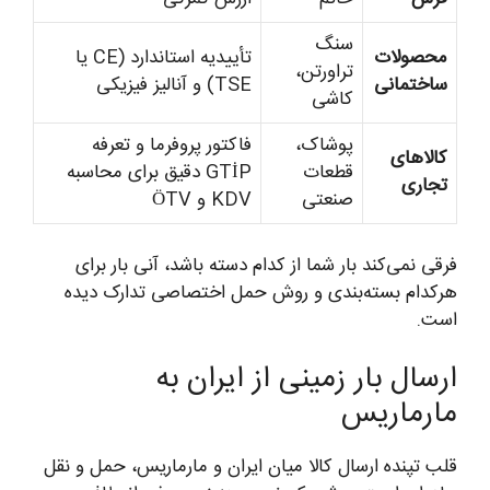
سنگ
محصولات
تأییدیه استاندارد (CE یا
تراورتن،
ساختمانی
TSE) و آنالیز فیزیکی
کاشی
پوشاک،
فاکتور پروفرما و تعرفه
کالاهای
قطعات
GTİP دقیق برای محاسبه
تجاری
صنعتی
KDV و ÖTV
فرقی نمی‌کند بار شما از کدام دسته باشد، آنی بار برای
هرکدام بسته‌بندی و روش حمل اختصاصی تدارک دیده
است.
ارسال بار زمینی از ایران به
مارماریس
قلب تپنده ارسال کالا میان ایران و مارماریس، حمل و نقل