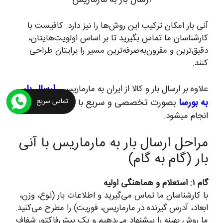
ارسال بار به مارماریس
آنی بار امکان ترکیب این روش‌ها را نیز دارد. کافیست با
کارشناسان ما تماس بگیرید تا بر اساس اولویت‌هایتان،
دقیق‌ترین و مقرون‌به‌صرفه‌ترین مسیر را برایتان طراحی
کنند.
ارسال بار
علاوه بر ارسال بار و کالا از ایران به مارماریس ،
تماس سریع
به بورسا
بصورت تخصصی و سریع
با بهترین کیفیت
انجام میشود.
مراحل ارسال بار به مارماریس با آنی
بار (گام به گام)
گام ۱: استعلام و هماهنگی اولیه
با کارشناسان ما تماس می‌گیرید و اطلاعات بار (نوع، وزن،
ابعاد، آدرس گیرنده در مارماریس، فوریت) را مطرح می‌کنید.
ما روش بهینه را پیشنهاد می‌دهیم و یک پیش‌فاکتور شفاف