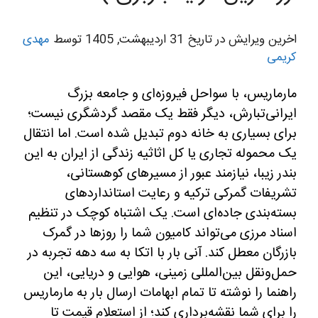
اخرین ویرایش در تاریخ 31 اردیبهشت, 1405 توسط
مهدی
کریمی
مارماریس، با سواحل فیروزه‌ای و جامعه بزرگ
ایرانی‌تبارش، دیگر فقط یک مقصد گردشگری نیست؛
برای بسیاری به خانه دوم تبدیل شده است. اما انتقال
یک محموله تجاری یا کل اثاثیه زندگی از ایران به این
بندر زیبا، نیازمند عبور از مسیرهای کوهستانی،
تشریفات گمرکی ترکیه و رعایت استانداردهای
بسته‌بندی جاده‌ای است. یک اشتباه کوچک در تنظیم
اسناد مرزی می‌تواند کامیون شما را روزها در گمرک
بازرگان معطل کند. آنی بار با اتکا به سه دهه تجربه در
حمل‌ونقل بین‌المللی زمینی، هوایی و دریایی، این
راهنما را نوشته تا تمام ابهامات ارسال بار به مارماریس
را برای شما نقشه‌برداری کند؛ از استعلام قیمت تا