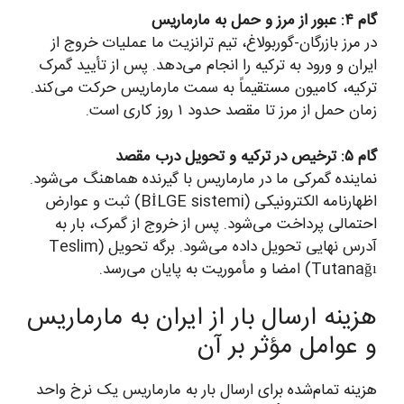
گام ۴: عبور از مرز و حمل به مارماریس
در مرز بازرگان-گوربولاغ، تیم ترانزیت ما عملیات خروج از
ایران و ورود به ترکیه را انجام می‌دهد. پس از تأیید گمرک
ترکیه، کامیون مستقیماً به سمت مارماریس حرکت می‌کند.
زمان حمل از مرز تا مقصد حدود ۱ روز کاری است.
گام ۵: ترخیص در ترکیه و تحویل درب مقصد
نماینده گمرکی ما در مارماریس با گیرنده هماهنگ می‌شود.
اظهارنامه الکترونیکی (BİLGE sistemi) ثبت و عوارض
احتمالی پرداخت می‌شود. پس از خروج از گمرک، بار به
آدرس نهایی تحویل داده می‌شود. برگه تحویل (Teslim
Tutanağı) امضا و مأموریت به پایان می‌رسد.
هزینه ارسال بار از ایران به مارماریس
و عوامل مؤثر بر آن
هزینه تمام‌شده برای ارسال بار به مارماریس یک نرخ واحد