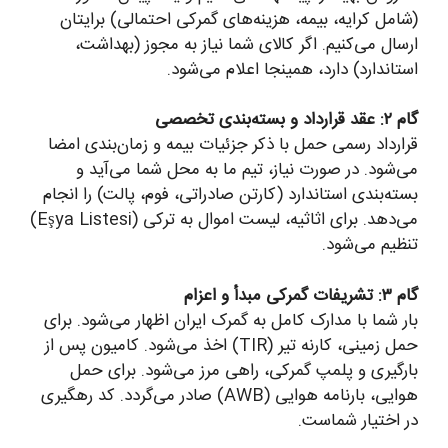
(شامل کرایه، بیمه، هزینه‌های گمرکی احتمالی) برایتان
ارسال می‌کنیم. اگر کالای شما نیاز به مجوز (بهداشت،
استاندارد) دارد، همینجا اعلام می‌شود.
گام ۲: عقد قرارداد و بسته‌بندی تخصصی
قرارداد رسمی حمل با ذکر جزئیات بیمه و زمان‌بندی امضا
می‌شود. در صورت نیاز، تیم ما به محل شما می‌آید و
بسته‌بندی استاندارد (کارتن صادراتی، فوم، پالت) را انجام
می‌دهد. برای اثاثیه، لیست اموال به ترکی (Eşya Listesi)
تنظیم می‌شود.
گام ۳: تشریفات گمرکی مبدأ و اعزام
بار شما با مدارک کامل به گمرک ایران اظهار می‌شود. برای
حمل زمینی، کارنه تیر (TIR) اخذ می‌شود. کامیون پس از
بارگیری و پلمپ گمرکی، راهی مرز می‌شود. برای حمل
هوایی، بارنامه هوایی (AWB) صادر می‌گردد. کد رهگیری
در اختیار شماست.