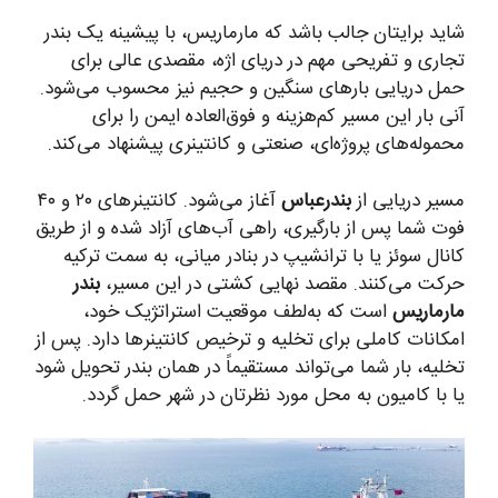
شاید برایتان جالب باشد که مارماریس، با پیشینه یک بندر
تجاری و تفریحی مهم در دریای اژه، مقصدی عالی برای
حمل دریایی بارهای سنگین و حجیم نیز محسوب می‌شود.
آنی بار این مسیر کم‌هزینه و فوق‌العاده ایمن را برای
محموله‌های پروژه‌ای، صنعتی و کانتینری پیشنهاد می‌کند.
مسیر دریایی از
بندرعباس
آغاز می‌شود. کانتینرهای ۲۰ و ۴۰
فوت شما پس از بارگیری، راهی آب‌های آزاد شده و از طریق
کانال سوئز یا با ترانشیپ در بنادر میانی، به سمت ترکیه
حرکت می‌کنند. مقصد نهایی کشتی در این مسیر،
بندر
مارماریس
است که به‌لطف موقعیت استراتژیک خود،
امکانات کاملی برای تخلیه و ترخیص کانتینرها دارد. پس از
تخلیه، بار شما می‌تواند مستقیماً در همان بندر تحویل شود
یا با کامیون به محل مورد نظرتان در شهر حمل گردد.