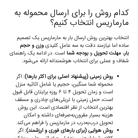
کدام روش را برای ارسال محموله به
مارماریس انتخاب کنیم؟
انتخاب بهترین روش ارسال بار به مارماریس یک تصمیم
ساده اما نیازمند دقت به سه عامل کلیدی
وزن و حجم
بار
،
مهلت تحویل
و
بودجه شما
است. در ادامه یک راهنمای
شفاف و عملی برای انتخاب هوشمندانه ارائه می‌شود:
روش زمینی (پیشنهاد اصلی برای اکثر بارها):
اگر
محموله شما سنگین، حجیم یا شامل اثاثیه منزل
است و زمان تحویل ۴ تا ۶ روزه برایتان قابل قبول
است، حمل زمینی با تریلی‌های چادری و مسقف
بهترین انتخاب از نظر اقتصادی است. این روش
هزینه بسیار مقرون‌به‌صرفه‌ای داشته و امکان
تحویل درب‌به‌درب در مارماریس را فراهم می‌کند.
روش هوایی (برای بارهای فوری و ارزشمند):
اگر