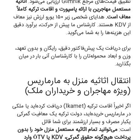
تطبیق قیمت‌های مرجع Gümrük ارزیابی می‌شود.
اثاثیه
مستعمل مهاجرین با ارائه پاسپورت و اقامت ترکیه کاملاً
معاف است.
هدایای شخصی زیر ۱۵۰ یورو ارزش نیز معاف
از KDV هستند. کارشناس ما پیش از حرکت، برآورد دقیق
این هزینه‌ها را به شما می‌گوید.
برای دریافت یک پیش‌فاکتور دقیق، رایگان و بدون تعهد،
وزن و ابعاد محموله‌تان را با کارشناسان آنی بار در میان
بگذارید.
انتقال اثاثیه منزل به مارماریس
(ویژه مهاجران و خریداران ملک)
اگر اخیراً اقامت ترکیه (İkamet) دریافت کرده‌اید یا ملکی
در مارماریس خریده‌اید، دولت ترکیه یک معافیت گمرکی
یکبار مصرف و بسیار ارزشمند برای شما قائل
است:
می‌توانید تمام اثاثیه مستعمل منزل خود را بدون
پرداخت هیچ‌گونه حقوق گمرکی، KDV یا ÖTV وارد