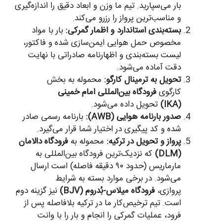
بار می‌سپارید. تیم ما وزن و ابعاد دقیق را اندازه‌گیری
و مناسب‌ترین پرواز را رزرو می‌کند.
بسته‌بندی استاندارد و اظمار گمرکی:
بار با مواد
مخصوص حمل هوایی ایمن‌سازی شده و فاکتور،
لیست بسته‌بندی و اظهارنامه صادراتی با نهایت
دقت آماده می‌شود.
تحویل به ترمینال کارگو:
محموله به بخش
کارگوی
فرودگاه بین‌المللی امام خمینی
(IKA)
تحویل داده می‌شود.
صدور بارنامه هوایی (AWB):
بارنامه رسمی صادر
شده و کد پیگیری در اختیار شما قرار می‌گیرد.
پرواز و تحویل در ترکیه:
محموله به
فرودگاه دالامان
(DLM)
که نزدیک‌ترین فرودگاه بین‌المللی به
مارماریس (حدود ۹۰ دقیقه فاصله) است ارسال
می‌شود. در برخی موارد بسته به شرایط
پروازی،
فرودگاه میلاس-بُدروم (BJV)
نیز گزینه دوم
است. تیم ترخیص‌کار ما در ترکیه بلافاصله پس از
فرود، عملیات گمرکی را انجام و بار را با وانت