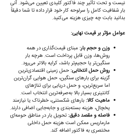
نیست و تحت تأثیر چند فاکتور کلیدی تعیین می‌شود. آنی
بار شفافیت کامل را سرلوحه کار خود قرار داده تا شما دقیقاً
بدانید بابت چه چیزی هزینه می‌کنید.
عوامل مؤثر بر قیمت نهایی:
وزن و حجم بار:
مبنای قیمت‌گذاری در همه
روش‌ها، وزن قابل پرداخت است. هرچه بار
سنگین‌تر یا حجیم‌تر باشد، کرایه بالاتر می‌رود.
روش حمل انتخابی:
حمل زمینی اقتصادی‌ترین
گزینه برای بارهای سنگین، حمل هوایی گران‌ترین
اما سریع‌ترین، و حمل دریایی برای تناژهای
کانتینری بسیار بالا به‌صرفه‌ترین انتخاب است.
ماهیت کالا:
بارهای شکستنی، خطرناک یا نیازمند
یخچال، هزینه بسته‌بندی و جابه‌جایی اضافی دارند.
فاصله و مقصد دقیق:
تحویل بار در مناطق حومه‌ای
مارماریس ممکن است هزینه حمل داخلی
مختصری به فاکتور اضافه کند.