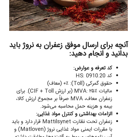
آنچه برای ارسال موفق زعفران به نروژ باید
بدانید و انجام دهید:
کد تعرفه و عوارض:
کد HS: 0910.20
حقوق گمرکی (Toll): ۰٪ (معاف)
مالیات MVA: ۲۵٪ (بر ارزش CIF + Toll). برای
زعفران معاف، MVA صرفاً بر مجموع ارزش کالا،
بیمه و هزینه حمل محاسبه می‌شود.
الزامات بهداشتی و کنترل مواد غذایی:
زعفران تحت نظارت Mattilsynet قرار دارد و باید
با مقررات ایمنی مواد غذایی نروژ (Matloven) و