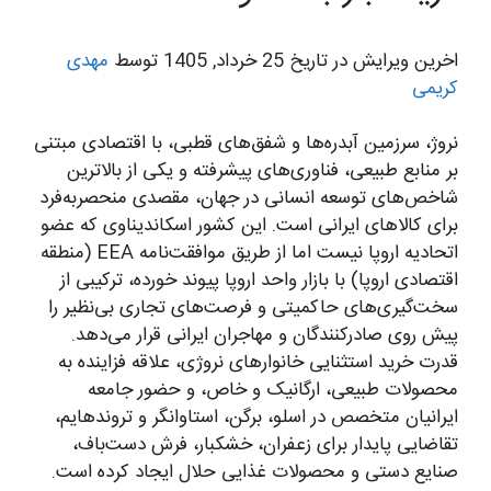
اخرین ویرایش در تاریخ 25 خرداد, 1405 توسط
مهدی
کریمی
نروژ، سرزمین آبدره‌ها و شفق‌های قطبی، با اقتصادی مبتنی
بر منابع طبیعی، فناوری‌های پیشرفته و یکی از بالاترین
شاخص‌های توسعه انسانی در جهان، مقصدی منحصربه‌فرد
برای کالاهای ایرانی است. این کشور اسکاندیناوی که عضو
اتحادیه اروپا نیست اما از طریق موافقت‌نامه EEA (منطقه
اقتصادی اروپا) با بازار واحد اروپا پیوند خورده، ترکیبی از
سخت‌گیری‌های حاکمیتی و فرصت‌های تجاری بی‌نظیر را
پیش روی صادرکنندگان و مهاجران ایرانی قرار می‌دهد.
قدرت خرید استثنایی خانوارهای نروژی، علاقه فزاینده به
محصولات طبیعی، ارگانیک و خاص، و حضور جامعه
ایرانیان متخصص در اسلو، برگن، استاوانگر و تروندهایم،
تقاضایی پایدار برای زعفران، خشکبار، فرش دست‌باف،
صنایع دستی و محصولات غذایی حلال ایجاد کرده است.