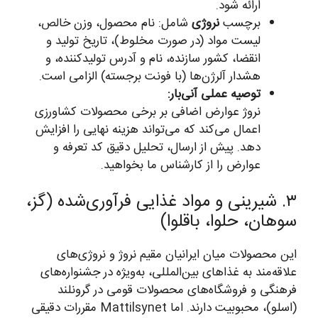
ارائه شود.
برچسب
نروژی
شامل: نام محصول، وزن خالص،
لیست مواد (در صورت مخلوط)، تاریخ تولید و
انقضا، کشور سازنده، نام و آدرس تولیدکننده، و
هشدار آلرژن‌ها (با فونت برجسته) الزامی است.
توصیه عملی آنی‌بار:
نروژ عوارض اضافی بر برخی محصولات کشاورزی
اعمال می‌کند که می‌تواند هزینه نهایی را افزایش
دهد. پیش از ارسال، تحلیل دقیق کد تعرفه و
عوارض را از کارشناس ما بخواهید.
۳. شیرینی و مواد غذایی فرآوری‌شده (گز،
سوهان، حلوا، باقلوا)
این محصولات میان ایرانیان مقیم نروژ و نروژی‌های
علاقه‌مند به غذاهای بین‌المللی، به‌ویژه در جشنواره‌های
فرهنگی و فروشگاه‌های محصولات قومی در گرونلند
(اسلو)، محبوبیت دارند. اما Mattilsynet مقررات دقیقی