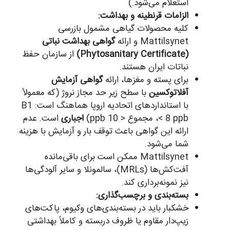
استعلام می‌شود.)
الزامات قرنطینه و بهداشت:
کلیه محصولات گیاهی مشمول بازرسی
Mattilsynet و ارائه
گواهی بهداشت نباتی
(Phytosanitary Certificate)
از سازمان حفظ
نباتات ایران هستند.
برای پسته و مغزها، ارائه
گواهی آزمایش
آفلاتوکسین
با سطح زیر حد مجاز نروژ (که معمولاً
با استانداردهای اتحادیه اروپا هماهنگ است: B1
< 8 ppb، مجموع < 10 ppb)
اجباری
است. عدم
ارائه این گواهی باعث توقف بار و آزمایش با هزینه
شما می‌شود.
Mattilsynet ممکن است برای باقی‌مانده
آفت‌کش‌ها (MRLs)، سالمونلا و سایر آلودگی‌ها
نیز نمونه‌برداری کند.
بسته‌بندی و برچسب‌گذاری:
خشکبار باید در بسته‌بندی‌های وکیوم، پاکت‌های
زیپ‌دار مقاوم یا ظروف دربسته و کاملاً بهداشتی