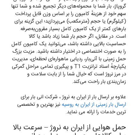
گروپاژ، بار شما با محموله‌های دیگر تجمیع شده و شما تنها
سهم خود از هزینهٔ کامیون را بر اساس وزن قابل پرداخت
(کیلوگرم) یا حجم (مترمکعب) می‌پردازید؛ این گزینه برای
بارهای کمتر از یک کامیون کامل بسیار مقرون‌به‌صرفه
است. در مقابل، اگر حجم بار شما زیاد باشد یا کالا
حساسیت بالایی داشته باشد، می‌توانید یک کامیون کامل
را به صورت اختصاصی در اختیار داشته باشید. مزیت بزرگ
حمل زمینی با آنی‌بار، ردیابی ماهواره‌ای لحظه‌ای، مدیریت
یکپارچهٔ اسناد ترانزیت T1 و پیگیری تمامی مراحل گمرکی
در مرز نروژ است که خیال شما را از بابت سلامت و
زمان‌بندی بار راحت می‌کند.
علاوه بر ارسال بار از ایران به نروژ ، شرکت انی بار برای
ارسال بار زمینی از ایران به روسیه
نیز بهترین و تخصصی
ترین خدمات را ارائه می نماید.
حمل هوایی از ایران به نروژ – سرعت بالا