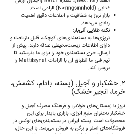
انقضا (Best før)، شماره Batch و جدول ارزش
غذایی (Næringsinnhold) الزامی است.
بازار نروژ به شفافیت و اطلاعات دقیق اهمیت
زیادی می‌دهد.
نکته طلایی آنی‌بار:
نروژی‌ها به بسته‌بندی‌های کوچک، قابل بازیافت و
دارای اطلاعات زیست‌محیطی علاقه دارند. پیش از
ارسال، طرح بسته‌بندی خود را برای ما بفرستید تا
تیم فنی ما انطباق آن با الزامات Mattilsynet را
بررسی کند.
۲. خشکبار و آجیل (پسته، بادام، کشمش،
خرما، انجیر خشک)
نروژ با زمستان‌های طولانی و فرهنگ مصرف آجیل و
خشکبار به‌عنوان منبع انرژی، بازاری پایدار برای این
محصولات است. پسته ایرانی در بسته‌بندی‌های لوکس در
فروشگاه‌های اسلو و برگن به فروش می‌رسد. با این حال،