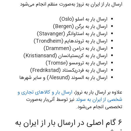
ارسال بار از ایران به نروژ به‌صورت منظم انجام می‌شود
ارسال بار به اسلو (Oslo)
ارسال بار به برگن (Bergen)
ارسال بار به استاوانگر (Stavanger)
ارسال بار به تروندهایم (Trondheim)
ارسال بار به درامن (Drammen)
ارسال بار به کریستیانسان (Kristiansand)
ارسال بار به ترومسو (Tromsø)
ارسال بار به فردریکستاد (Fredrikstad)
ارسال بار به السوند (Ålesund) و سایر شهرها
علاوه بر ارسال بار به نروژ،
ارسال بار و کالاهای تجاری و
شخصی از ایران به سوئد
نیز توسط آنی‌بار به‌صورت
تخصصی انجام می‌شود.
۶ گام اصلی در ارسال بار از ایران به