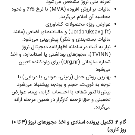
تعرفه ملی نروژ مشخص می‌شود.
مالیات بر ارزش افزوده (MVA) با نرخ ۲۵٪ و نحوه
محاسبه آن اعلام می‌گردد.
عوارض ویژه محصولات کشاورزی
(Jordbruksavgift) و مالیات‌های اضافی (مانند
مالیات بسته‌بندی و شکر) پیش‌بینی می‌شود.
نیاز به ثبت در سامانه اظهارنامه دیجیتال نروژ
(TVINN)، مجوزهای بهداشتی یا استاندارد، و اخذ
شماره سازمانی (Org.nr) برای واردکننده تعیین
می‌شود.
بهترین روش حمل (زمینی، هوایی یا دریایی) با
توجه به فوریت، حجم و بودجه پیشنهاد می‌شود.
پیش‌فاکتور شفاف با احتساب کرایه، بیمه، عوارض
تخمینی و حق‌الزحمه کارگزار در همین مرحله ارائه
می‌گردد.
گام ۲: تکمیل پرونده اسنادی و اخذ مجوزهای نروژ (۳ تا ۱۰
روز کاری)