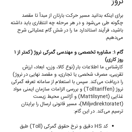
نروژ
برای اینکه بدانید مسیر حرکت بارتان از مبدأ تا مقصد
چگونه طی می‌شود و در هر مرحله چه انتظاری باید داشته
باشید، فرآیند استاندارد ما را در شش گام عملیاتی شرح
می‌دهیم.
گام ۱: مشاوره تخصصی و مهندسی گمرکی نروژ (کمتر از ۱
روز کاری)
کارشناس ما اطلاعات بار (نوع کالا، وزن، ابعاد، ارزش
تقریبی، مصرف شخصی یا تجاری، و مقصد نهایی در نروژ)
را دریافت می‌کند. سپس با استعلام از سامانه تعرفه گمرکی
نروژ (Tolltariffen) و بررسی الزامات سازمان ایمنی مواد
غذایی (Mattilsynet) و آژانس محیط زیست
(Miljødirektoratet)، مسیر قانونی ارسال را برایتان
ترسیم می‌کند. در این گام:
کد HS دقیق و نرخ حقوق گمرکی (Toll) طبق