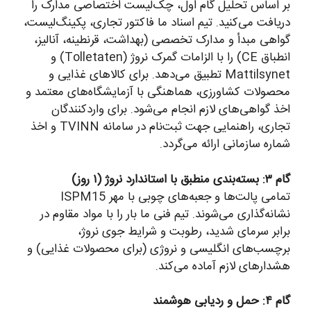
بر اساس تحلیل گام اول، چک‌لیست اختصاصی مدارک را
دریافت می‌کنید. تیم اسناد ما فاکتور تجاری، پکینگ‌لیست،
گواهی مبدأ و مدارک تخصصی (بهداشت، قرنطینه، آنالیز،
انطباق CE) را با الزامات گمرک نروژ (Tolletaten) و
Mattilsynet تطبیق می‌دهد. برای کالاهای غذایی و
محصولات کشاورزی، هماهنگی با آزمایشگاه‌های معتمد و
اخذ گواهی‌های لازم انجام می‌شود. برای واردکنندگان
تجاری، راهنمایی جهت ثبت‌نام در سامانه TVINN و اخذ
شماره سازمانی ارائه می‌گردد.
گام ۳: بسته‌بندی منطبق با استاندارد نروژ (۱ روز)
تمامی پالت‌ها و جعبه‌های چوبی با مهر ISPM15
نشانه‌گذاری می‌شوند. تیم فنی ما بار را با مواد مقاوم در
برابر سرمای شدید، رطوبت و شرایط جوی نروژ،
برچسب‌های انگلیسی و نروژی (برای محصولات غذایی) و
هشدارهای لازم آماده می‌کند.
گام ۴: حمل و ردیابی هوشمند