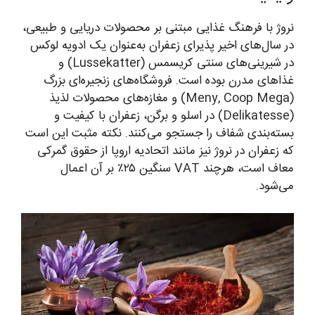
نروژ با فرهنگ غذایی مبتنی بر محصولات دریایی و طبیعی،
در سال‌های اخیر پذیرای زعفران به‌عنوان یک ادویه لوکس
در شیرینی‌های سنتی کریسمس (Lussekatter) و
غذاهای مدرن بوده است. فروشگاه‌های زنجیره‌ای بزرگ
(Meny, Coop Mega) و مغازه‌های محصولات لذیذ
(Delikatesse) در اسلو و برگن، زعفران با کیفیت و
بسته‌بندی شفاف را جستجو می‌کنند. نکته مثبت این است
که زعفران در نروژ نیز مانند اتحادیه اروپا از حقوق گمرکی
معاف است، هرچند VAT سنگین ۲۵٪ بر آن اعمال
می‌شود.