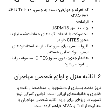
کد تعرفه و عوارض:
بسته به جنس، Toll: ۰٪ تا ۶٪،
MVA: ۲۵٪.
الزامات:
چوب با مهر ISPM15.
محصولات با قطعات گونه‌های حفاظت‌شده نیاز به
مجوز CITES
دارند.
ظروف مسی برای سرو غذا نیازمند استانداردهای
ایمنی مواد غذایی هستند.
هشدار جدی:
بدون مجوز CITES، محموله توقیف
و نابود می‌شود.
۶. اثاثیه منزل و لوازم شخصی مهاجران
نروژ مقصد بسیاری از دانشجویان، متخصصان نفت و
فناوری و خانواده‌های ایرانی است. قوانین گمرکی نروژ
تسهیلات ویژه‌ای برای ورود اثاثیه شخصی مهاجران با
معافیت از Toll و MVA فراهم کرده است.