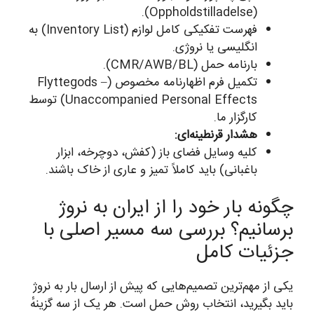
(Oppholdstilladelse).
فهرست تفکیکی کامل لوازم (Inventory List) به
انگلیسی یا نروژی.
بارنامه حمل (CMR/AWB/BL).
تکمیل فرم اظهارنامه مخصوص (Flyttegods –
Unaccompanied Personal Effects) توسط
کارگزار ما.
هشدار قرنطینه‌ای:
کلیه وسایل فضای باز (کفش، دوچرخه، ابزار
باغبانی) باید کاملاً تمیز و عاری از خاک باشند.
چگونه بار خود را از ایران به نروژ
برسانیم؟ بررسی سه مسیر اصلی با
جزئیات کامل
یکی از مهم‌ترین تصمیم‌هایی که پیش از ارسال بار به نروژ
باید بگیرید، انتخاب روش حمل است. هر یک از سه گزینهٔ