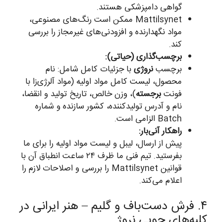
گواهی دامپزشکی هستند.
Mattilsynet ممکن است رنگ‌های مصنوعی،
مواد نگهدارنده و افزودنی‌های غیرمجاز را بررسی
کند.
برچسب‌گذاری (حیاتی):
برچسب
نروژی
با جزئیات کامل شامل: نام
محصول، لیست کامل مواد اولیه (مواد آلرژی‌زا با
فونت
برجسته
)، وزن خالص، تاریخ تولید و انقضا،
نام و آدرس تولیدکننده، کشور سازنده و شماره
Batch الزامی است.
راهکار آنی‌بار:
پیش از ارسال، لیبل و لیست مواد اولیه را برای ما
بفرستید. تیم فنی ما ظرف ۲۴ ساعت انطباق آن با
قوانین Mattilsynet را بررسی و اصلاحات لازم را
اعلام می‌کند.
۴. فرش دست‌باف و گلیم – هنر ایرانی در
کلبه‌های چوبی نروژ