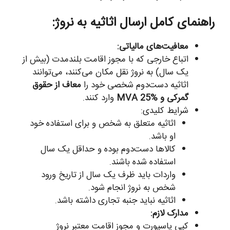
راهنمای کامل ارسال اثاثیه به نروژ:
معافیت‌های مالیاتی:
اتباع خارجی که با مجوز اقامت بلندمدت (بیش از
یک سال) به نروژ نقل مکان می‌کنند، می‌توانند
اثاثیه دست‌دوم شخصی خود را
معاف از حقوق
گمرکی و MVA 25%
وارد کنند.
شرایط کلیدی:
اثاثیه متعلق به شخص و برای استفاده خود
او باشد.
کالاها دست‌دوم بوده و حداقل یک سال
استفاده شده باشند.
واردات باید ظرف یک سال از تاریخ ورود
شخص به نروژ انجام شود.
اثاثیه نباید جنبه تجاری داشته باشد.
مدارک لازم:
کپی پاسپورت و مجوز اقامت معتبر نروژ