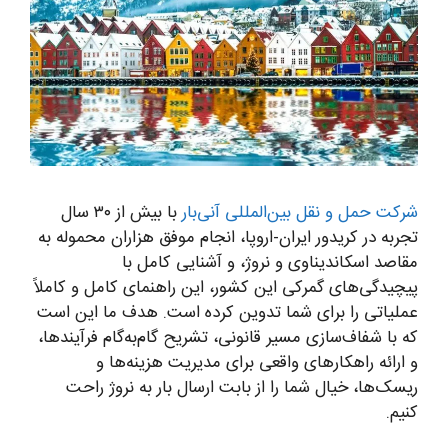
شرکت حمل و نقل بین‌المللی آنی‌بار
با بیش از ۳۰ سال
تجربه در کریدور ایران-اروپا، انجام موفق هزاران محموله به
مقاصد اسکاندیناوی و نروژ، و آشنایی کامل با
پیچیدگی‌های گمرکی این کشور، این راهنمای کامل و کاملاً
عملیاتی را برای شما تدوین کرده است. هدف ما این است
که با شفاف‌سازی مسیر قانونی، تشریح گام‌به‌گام فرآیندها،
و ارائه راهکارهای واقعی برای مدیریت هزینه‌ها و
ریسک‌ها، خیال شما را از بابت ارسال بار به نروژ راحت
کنیم.