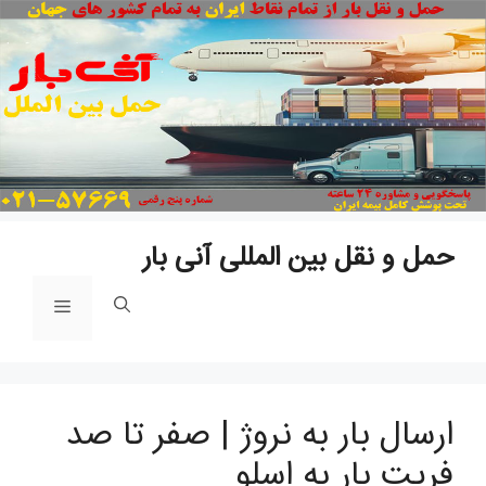
پ
ب
م
حمل و نقل بین المللی آنی بار
فهرست
ارسال بار به نروژ | صفر تا صد
فریت بار به اسلو