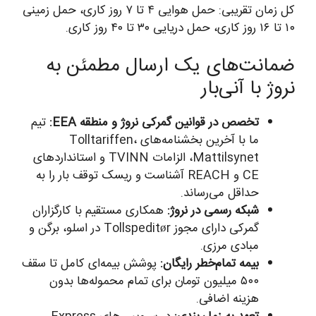
کل زمان تقریبی: حمل هوایی ۴ تا ۷ روز کاری، حمل زمینی
۱۰ تا ۱۶ روز کاری، حمل دریایی ۳۰ تا ۴۰ روز کاری.
ضمانت‌های یک ارسال مطمئن به
نروژ با آنی‌بار
تخصص در قوانین گمرکی نروژ و منطقه EEA:
تیم
ما با آخرین بخشنامه‌های Tolltariffen،
Mattilsynet، الزامات TVINN و استانداردهای
CE و REACH آشناست و ریسک توقف بار را به
حداقل می‌رساند.
شبکه رسمی در نروژ:
همکاری مستقیم با کارگزاران
گمرکی دارای مجوز Tollspeditør در اسلو، برگن و
مبادی مرزی.
بیمه تمام‌خطر رایگان:
پوشش بیمه‌ای کامل تا سقف
۵۰۰ میلیون تومان برای تمام محموله‌ها بدون
هزینه اضافی.