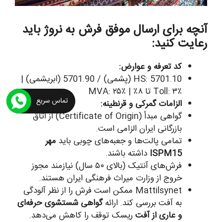
آنچه برای ارسال موفق فرش به نروژ باید
رعایت کنید:
کد تعرفه و عوارض:
HS: 5701.10 (پشمی) / 5701.90 (ابریشمی) |
Toll: ۳٪ تا ۸٪ | MVA: ۲۵٪
تماس سریع
الزامات گمرکی و قرنطینه:
گواهی مبدأ (Certificate of Origin) از اتاق
بازرگانی ایران الزامی است.
تمامی پالت‌ها و جعبه‌های چوبی باید
مهر
ISPM15
داشته باشند.
فرش‌های آنتیک (بالای ۵۰ سال) نیازمند مجوز
خروج از وزارت میراث فرهنگی ایران هستند.
Mattilsynet ممکن است فرش را از نظر آلودگی
به آفت بررسی کند. ارائه
گواهی شستشوی حرفه‌ای
و عاری از آفت
ریسک توقف را کاهش می‌دهد.