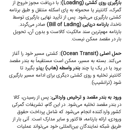
بارگیری روی کشتی (Loading):
با دریافت مجوز خروج از
گمرک، کانتینر یا محموله به پای اسکله منتقل و طبق برنامه
کشتی بارگیری می‌شود. پس از تأیید نهایی بارگیری توسط
ناخدا،
بارنامه دریایی (Bill of Lading)
صادر می‌گردد.
بارنامه مهم‌ترین سند مالکیت کالاست و بدون آن، تحویل
بار در مقصد ممکن نیست.
حمل اصلی (Ocean Transit):
کشتی مسیر خود را آغاز
می‌کند. بسته به مسیر، ممکن است مستقیماً به بندر مقصد
برود یا در یک یا چند
بندر واسطه (هاب)
پهلو بگیرد تا
کانتینر تخلیه و روی کشتی دیگری برای ادامه مسیر بارگیری
شود (ترانشیپ).
ورود به بندر مقصد و ترخیص وارداتی:
پس از رسیدن، کالا
در بندر مقصد تخلیه می‌شود. در این گام، تشریفات گمرکی
کشور واردکننده انجام می‌شود که شامل پرداخت حقوق
ورودی، ارائه بارنامه، فاکتور و سایر مدارک است. آنی بار از
طریق شبکه نمایندگان بین‌المللی خود می‌تواند عملیات