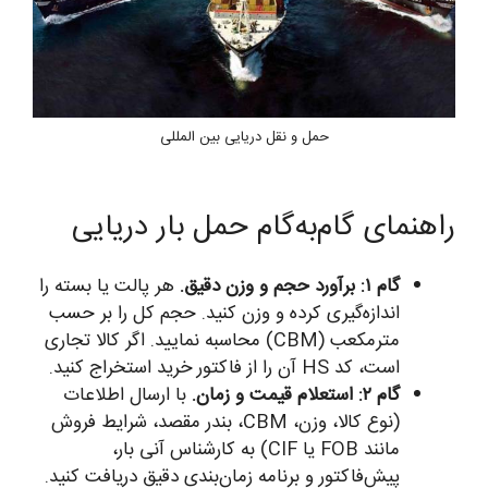
حمل و نقل دریایی بین المللی
راهنمای گام‌به‌گام حمل بار دریایی
گام ۱: برآورد حجم و وزن دقیق.
هر پالت یا بسته را
اندازه‌گیری کرده و وزن کنید. حجم کل را بر حسب
مترمکعب (CBM) محاسبه نمایید. اگر کالا تجاری
است، کد HS آن را از فاکتور خرید استخراج کنید.
گام ۲: استعلام قیمت و زمان.
با ارسال اطلاعات
(نوع کالا، وزن، CBM، بندر مقصد، شرایط فروش
مانند FOB یا CIF) به کارشناس آنی بار،
پیش‌فاکتور و برنامه زمان‌بندی دقیق دریافت کنید.