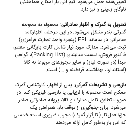
تعیین‌شده حمل می‌شود. تیم آنی بار امکان هماهنگی
ناوگان زمینی را نیز دارد.
تحویل به گمرک و اظهار صادراتی:
محموله به محوطه
گمرکی بندر منتقل می‌شود. در این مرحله، اظهارنامه
صادراتی در سامانه EPL (پنجره واحد تجارت فرامرزی)
ثبت می‌شود. مدارک مورد نیاز شامل کارت بازرگانی معتبر،
فاکتور فروش، لیست عدلبندی (Packing List)، گواهی
مبدأ (در صورت نیاز) و سایر مجوزهای مربوط به کالا
(استاندارد، بهداشت، قرنطینه و …) است.
بازرسی و تشریفات گمرکی:
پس از اظهار، کارشناس گمرک
ممکن است محموله را ارزیابی یا بازرسی فیزیکی کند. در
صورت تطابق کامل مدارک و کالا، پروانه صادراتی صادر
می‌شود. برای جلوگیری از توقف بار، همراهی یک
حق‌العمل‌کار (کارگزار گمرک) مجرب ضروری است؛ خدمتی
که آنی بار به‌طور کامل ارائه می‌دهد.