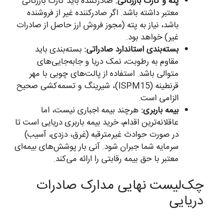
پته و کارت بازرگانی:
صادرکننده باید کارت بازرگانی
معتبر داشته باشد. اگر صادرکننده غیر از فروشنده
باشد، نیاز به پته (مجوز فروش ارز حاصل از صادرات
غیر) خواهد بود.
بسته‌بندی استاندارد صادراتی:
بسته‌بندی باید
مقاوم به رطوبت، نمک دریا و جابه‌جایی‌های
متوالی باشد. استفاده از پالت‌های چوبی با مهر
قرنطینه (ISPM15)، شیرینگ و تسمه‌کشی صحیح
الزامی است.
بیمه باربری:
هرچند بیمه اجباری نیست، اما
عاقلانه‌ترین اقدام، خرید بیمه باربری دریایی است تا
در صورت حوادث غیرمترقبه (غرق، دزدی، آسیب)
سرمایه شما جبران شود. آنی بار پوشش‌های بیمه‌ای
معتبر با حق بیمه رقابتی را ارائه می‌کند.
چک‌لیست نهایی مدارک صادرات
دریایی