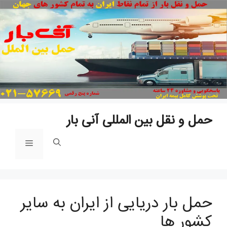
پ
ب
م
حمل و نقل بین المللی آنی بار
فهرست
حمل بار دریایی از ایران به سایر
کشور ها