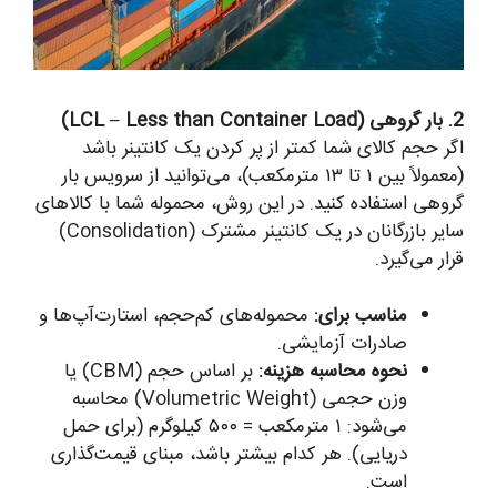
2. بار گروهی (LCL – Less than Container Load)
اگر حجم کالای شما کمتر از پر کردن یک کانتینر باشد
(معمولاً بین ۱ تا ۱۳ مترمکعب)، می‌توانید از سرویس بار
گروهی استفاده کنید. در این روش، محموله شما با کالاهای
سایر بازرگانان در یک کانتینر مشترک (Consolidation)
قرار می‌گیرد.
مناسب برای:
محموله‌های کم‌حجم، استارت‌آپ‌ها و
صادرات آزمایشی.
نحوه محاسبه هزینه:
بر اساس حجم (CBM) یا
وزن حجمی (Volumetric Weight) محاسبه
می‌شود: ۱ مترمکعب = ۵۰۰ کیلوگرم (برای حمل
دریایی). هر کدام بیشتر باشد، مبنای قیمت‌گذاری
است.