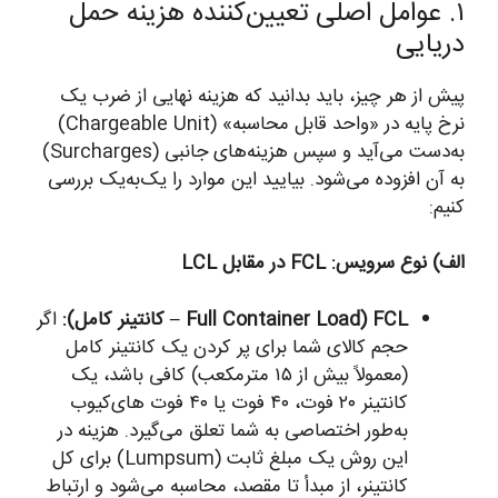
۱. عوامل اصلی تعیین‌کننده هزینه حمل
دریایی
پیش از هر چیز، باید بدانید که هزینه نهایی از ضرب یک
نرخ پایه در «واحد قابل محاسبه» (Chargeable Unit)
به‌دست می‌آید و سپس هزینه‌های جانبی (Surcharges)
به آن افزوده می‌شود. بیایید این موارد را یک‌به‌یک بررسی
کنیم:
الف) نوع سرویس: FCL در مقابل LCL
FCL (Full Container Load – کانتینر کامل):
اگر
حجم کالای شما برای پر کردن یک کانتینر کامل
(معمولاً بیش از ۱۵ مترمکعب) کافی باشد، یک
کانتینر ۲۰ فوت، ۴۰ فوت یا ۴۰ فوت های‌کیوب
به‌طور اختصاصی به شما تعلق می‌گیرد. هزینه در
این روش یک مبلغ ثابت (Lumpsum) برای کل
کانتینر، از مبدأ تا مقصد، محاسبه می‌شود و ارتباط