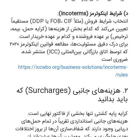
د) شرایط اینکوترمز (Incoterms):
انتخاب شرایط فروش (مثلاً FOB، CIF یا DDP) مستقیماً
تعیین می‌کند که کدام بخش از هزینه‌ها (کرایه حمل، بیمه،
ترخیص) بر عهده فروشنده و کدام بر عهده خریدار است.
برای درک دقیق مسئولیت‌ها، مطالعه قوانین اینکوترمز ۲۰۲۰
که توسط اتاق بازرگانی بین‌المللی (ICC) منتشر شده،
ضروری است.
https://iccwbo.org/business-solutions/incoterms-
rules/
۲. هزینه‌های جانبی (Surcharges) که
باید بدانید
کرایه پایه کشتی تنها بخشی از فاکتور نهایی است.
هزینه‌های جانبی استانداردی تقریباً در تمام حمل‌های
دریایی وجود دارند که شفاف‌سازی آن‌ها از بروز اختلافات
بعدی جلوگیری می‌کند. مهم‌ترین آن‌ها عبارت‌اند از: