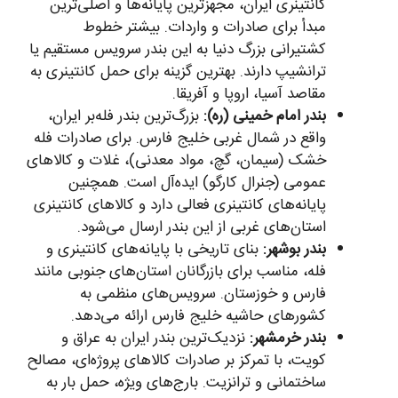
کانتینری ایران، مجهزترین پایانه‌ها و اصلی‌ترین
مبدأ برای صادرات و واردات. بیشتر خطوط
کشتیرانی بزرگ دنیا به این بندر سرویس مستقیم یا
ترانشیپ دارند. بهترین گزینه برای حمل کانتینری به
مقاصد آسیا، اروپا و آفریقا.
بندر امام خمینی (ره):
بزرگ‌ترین بندر فله‌بر ایران،
واقع در شمال غربی خلیج فارس. برای صادرات فله
خشک (سیمان، گچ، مواد معدنی)، غلات و کالاهای
عمومی (جنرال کارگو) ایده‌آل است. همچنین
پایانه‌های کانتینری فعالی دارد و کالاهای کانتینری
استان‌های غربی از این بندر ارسال می‌شود.
بندر بوشهر:
بنای تاریخی با پایانه‌های کانتینری و
فله، مناسب برای بازرگانان استان‌های جنوبی مانند
فارس و خوزستان. سرویس‌های منظمی به
کشورهای حاشیه خلیج فارس ارائه می‌دهد.
بندر خرمشهر:
نزدیک‌ترین بندر ایران به عراق و
کویت، با تمرکز بر صادرات کالاهای پروژه‌ای، مصالح
ساختمانی و ترانزیت. بارج‌های ویژه، حمل بار به