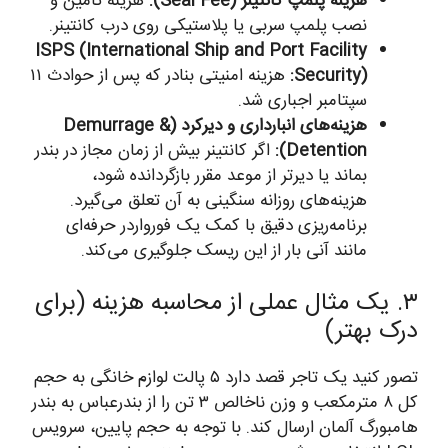
هزینه پلمپ کانتینر (Seal Fee):
هزینه تأمین و
نصب پلمپ سربی یا پلاستیکی روی درب کانتینر.
ISPS (International Ship and Port Facility
Security):
هزینه امنیتی بنادر که پس از حوادث ۱۱
سپتامبر اجباری شد.
هزینه‌های انبارداری و دیرکرد (Demurrage &
Detention):
اگر کانتینر بیش از زمان مجاز در بندر
بماند یا دیرتر از موعد مقرر بازگردانده شود،
هزینه‌های روزانه سنگینی به آن تعلق می‌گیرد.
برنامه‌ریزی دقیق با کمک یک فورواردر حرفه‌ای
مانند آنی بار از این ریسک جلوگیری می‌کند.
۳. یک مثال عملی از محاسبه هزینه (برای
درک بهتر)
تصور کنید یک تاجر قصد دارد ۵ پالت لوازم خانگی به حجم
کل ۸ مترمکعب و وزن ناخالص ۳ تن را از بندرعباس به بندر
هامبورگ آلمان ارسال کند. با توجه به حجم پایین، سرویس