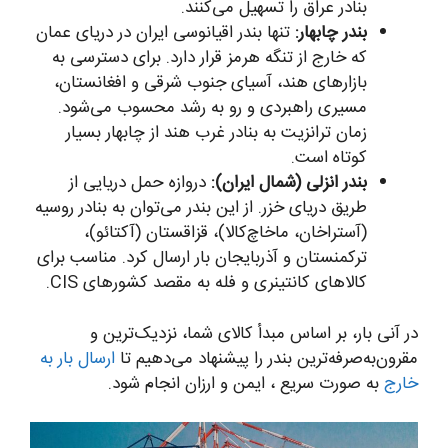
بنادر عراق را تسهیل می‌کنند.
بندر چابهار:
تنها بندر اقیانوسی ایران در دریای عمان
که خارج از تنگه هرمز قرار دارد. برای دسترسی به
بازارهای هند، آسیای جنوب شرقی و افغانستان،
مسیری راهبردی و رو به رشد محسوب می‌شود.
زمان ترانزیت به بنادر غرب هند از چابهار بسیار
کوتاه است.
بندر انزلی (شمال ایران):
دروازه حمل دریایی از
طریق دریای خزر. از این بندر می‌توان به بنادر روسیه
(آستراخان، ماخاچ‌کالا)، قزاقستان (آکتائو)،
ترکمنستان و آذربایجان بار ارسال کرد. مناسب برای
کالاهای کانتینری و فله به مقصد کشورهای CIS.
در آنی بار، بر اساس مبدأ کالای شما، نزدیک‌ترین و
مقرون‌به‌صرفه‌ترین بندر را پیشنهاد می‌دهیم تا
ارسال بار به
خارج
به صورت سریع ، ایمن و ارزان انجام شود.