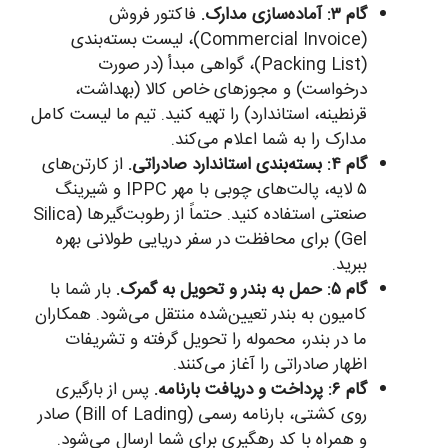
گام ۳: آماده‌سازی مدارک.
فاکتور فروش
(Commercial Invoice)، لیست بسته‌بندی
(Packing List)، گواهی مبدأ (در صورت
درخواست) و مجوزهای خاص کالا (بهداشت،
قرنطینه، استاندارد) را تهیه کنید. تیم ما لیست کامل
مدارک را به شما اعلام می‌کند.
گام ۴: بسته‌بندی استاندارد صادراتی.
از کارتن‌های
۵ لایه، پالت‌های چوبی با مهر IPPC و شیرینگ
صنعتی استفاده کنید. حتماً از رطوبت‌گیرها (Silica
Gel) برای محافظت در سفر دریایی طولانی بهره
ببرید.
گام ۵: حمل به بندر و تحویل به گمرک.
بار شما با
کامیون به بندر تعیین‌شده منتقل می‌شود. همکاران
ما در بندر، محموله را تحویل گرفته و تشریفات
اظهار صادراتی را آغاز می‌کنند.
گام ۶: پرداخت و دریافت بارنامه.
پس از بارگیری
روی کشتی، بارنامه رسمی (Bill of Lading) صادر
و همراه با کد رهگیری برای شما ارسال می‌شود.