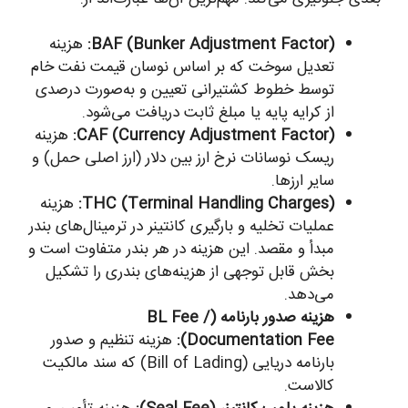
BAF (Bunker Adjustment Factor):
هزینه
تعدیل سوخت که بر اساس نوسان قیمت نفت خام
توسط خطوط کشتیرانی تعیین و به‌صورت درصدی
از کرایه پایه یا مبلغ ثابت دریافت می‌شود.
CAF (Currency Adjustment Factor):
هزینه
ریسک نوسانات نرخ ارز بین دلار (ارز اصلی حمل) و
سایر ارزها.
THC (Terminal Handling Charges):
هزینه
عملیات تخلیه و بارگیری کانتینر در ترمینال‌های بندر
مبدأ و مقصد. این هزینه در هر بندر متفاوت است و
بخش قابل توجهی از هزینه‌های بندری را تشکیل
می‌دهد.
هزینه صدور بارنامه (BL Fee /
Documentation Fee):
هزینه تنظیم و صدور
بارنامه دریایی (Bill of Lading) که سند مالکیت
کالاست.