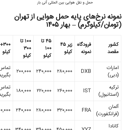
حمل و نقل هوایی بین المللی آنی بار
نمونه نرخ‌های پایه حمل هوایی از تهران
(تومان/کیلوگرم) – بهار ۱۴۰۵
۴۵ تا
۱۰۰ تا
کشور
فرودگاه
زیر ۴۵
۳۰۰+
۳۰۰
۱۰۰
مقصد
نمونه
کیلو
کیلو
کیلو
کیلو
امارات
تماس
۲۰۰,۰۰۰
۲۴۰,۰۰۰
۲۸۰,۰۰۰
DXB
(دبی)
بگیرید
ترکیه
تماس
۱۸۰,۰۰۰
۲۲۰,۰۰۰
۲۶۰,۰۰۰
IST
(استانبول)
بگیرید
آلمان
۲۰۰,۰۰۰
۲۴۰,۰۰۰
۲۸۰,۰۰۰
۳۲۰,۰۰۰
FRA
(فرانکفورت)
کانادا
۲۹۰,۰۰۰
۳۴۰,۰۰۰
۳۹۰,۰۰۰
۴۵۰,۰۰۰
YYZ