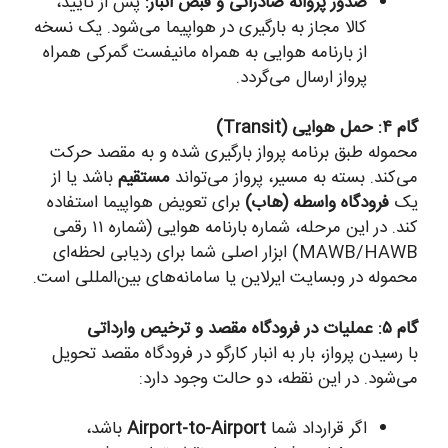
صدور پروانه صادراتی و قبض انبار:
پس از تأیید،
کالا مجاز به بارگیری در هواپیما می‌شود. یک نسخه
از بارنامه هوایی به همراه مانیفست گمرکی همراه
پرواز ارسال می‌گردد.
گام ۴: حمل هوایی (Transit)
محموله طبق برنامه پرواز بارگیری شده و به مقصد حرکت
می‌کند. بسته به مسیر، پرواز می‌تواند
مستقیم
باشد یا از
یک
فرودگاه واسطه (هاب)
برای تعویض هواپیما استفاده
کند. در این مرحله، شماره بارنامه هوایی (شماره ۱۱ رقمی
MAWB/HAWB) ابزار اصلی شما برای ردیابی لحظه‌ای
محموله در وبسایت ایرلاین یا سامانه‌های بین‌المللی است.
گام ۵: عملیات در فرودگاه مقصد و ترخیص وارداتی
با رسیدن پرواز، بار به انبار کارگو در فرودگاه مقصد تحویل
می‌شود. در این نقطه، دو حالت وجود دارد:
اگر قرارداد شما
Airport-to-Airport
باشد،