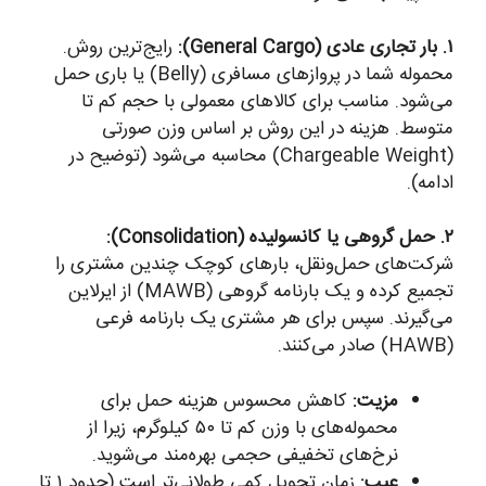
۱. بار تجاری عادی (General Cargo):
رایج‌ترین روش.
محموله شما در پروازهای مسافری (Belly) یا باری حمل
می‌شود. مناسب برای کالاهای معمولی با حجم کم تا
متوسط. هزینه در این روش بر اساس وزن صورتی
(Chargeable Weight) محاسبه می‌شود (توضیح در
ادامه).
۲. حمل گروهی یا کانسولیده (Consolidation):
شرکت‌های حمل‌ونقل، بارهای کوچک چندین مشتری را
تجمیع کرده و یک بارنامه گروهی (MAWB) از ایرلاین
می‌گیرند. سپس برای هر مشتری یک بارنامه فرعی
(HAWB) صادر می‌کنند.
مزیت:
کاهش محسوس هزینه حمل برای
محموله‌های با وزن کم تا ۵۰ کیلوگرم، زیرا از
نرخ‌های تخفیفی حجمی بهره‌مند می‌شوید.
عیب:
زمان تحویل کمی طولانی‌تر است (حدود ۱ تا