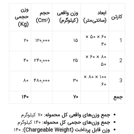
وزن
ابعاد
وزن واقعی
حجم
کارتن
حجمی
(سانتی‌متر)
(کیلوگرم)
(Cm³)
(Kg)
۶۰ × ۵۰ ×
۲۰
۱۲۰,۰۰۰
۱۵
1
۴۰
۸۰ × ۶۰ ×
۴۰
۲۴۰,۰۰۰
۲۵
2
۵۰
۱۰۰ × ۸۰ ×
۸۰
۴۸۰,۰۰۰
۳۰
3
۶۰
جمع
۷۰
۱۴۰
جمع وزن‌های واقعی کل محموله:
۷۰ کیلوگرم
جمع وزن‌های حجمی کل محموله:
۱۴۰ کیلوگرم
وزن قابل پرداخت (Chargeable Weight):
۱۴۰