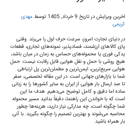
اخرین ویرایش در تاریخ 9 خرداد, 1405 توسط
مهدی
کریمی
در دنیای تجارت امروز، سرعت حرف اول را می‌زند. وقتی
پای کالاهای ارزشمند، فسادپذیر، نمونه‌های تجاری، قطعات
یدکی فوری یا محموله‌های حساس به زمان در میان باشد،
هیچ روشی با حمل و نقل هوایی قابل رقابت نیست. حمل
هوایی سریع‌ترین، ایمن‌ترین و مطمئن‌ترین پل ارتباطی
شما با بازارهای جهانی است. در این مقاله تخصصی، صفر
تا صد ارسال بار هوایی از ایران به سایر کشورها را به زبانی
ساده اما دقیق و کامل توضیح می‌دهیم. هدف ما این
است که با خواندن این راهنما، دقیقاً بدانید مسیر محموله
شما چگونه است، چه مدارکی نیاز دارید، هزینه‌ها چطور
محاسبه می‌شوند و بهترین تصمیم را چگونه بگیرید. با آنی
بار همراه باشید.