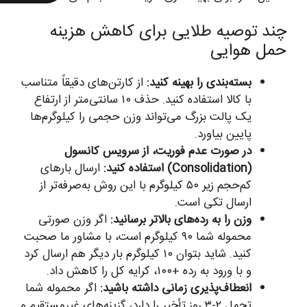
چند توصیه طلایی برای کاهش هزینه
حمل هوایی
بسته‌بندی را بهینه کنید:
از کارتن‌های دقیقاً متناسب
با کالا استفاده کنید. حذف ۱۰ سانتی‌متر از ارتفاع
یک پالت بزرگ می‌تواند وزن حجمی را کیلوگرم‌ها
پایین بیاورد.
در صورت عدم فوریت، از سرویس کانسول
(Consolidation) استفاده کنید:
ارسال بارهای
کم‌حجم زیر ۵۰ کیلوگرم با این روش به‌صرفه‌تر از
ارسال تکی است.
وزن را به رده‌های بالاتر برسانید:
اگر وزن صورتی
محموله شما ۹۰ کیلوگرم است، با مشاور ما صحبت
کنید. شاید بتوان ۱۰ کیلوگرم بار دیگر هم ارسال کرد
و با ورود به رده +۱۰۰، کرایه کل را کاهش داد.
انعطاف‌پذیری زمانی داشته باشید:
اگر محموله شما
تحمل ۲-۳ روز تأخیر را دارد، گزینه‌های غیرمستقیم و