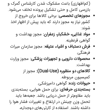
(کم‌اظهاری) باعث مشکوک‌ شدن کارشناس گمرک و
بازرسی کامل و حتی تشکیل پرونده تخلف می‌شود.
مجوزهای تخصصی:
برخی کالاها برای خروج از
کشور نیاز به مجوز دارند که باید پیش از اظهار اخذ
شوند:
مواد غذایی، خشکبار، زعفران:
مجوز بهداشت و
گواهی قرنطینه.
فرش دستباف و اشیاء عتیقه:
مجوز سازمان میراث
فرهنگی.
محصولات دارویی و تجهیزات پزشکی:
مجوز وزارت
بهداشت.
کالاهای دو منظوره (Dual-Use):
مجوز از
کمیسیون مربوطه.
حیوانات زنده:
گواهی دامپزشکی.
بسته‌بندی حرفه‌ای:
برای حمل هوایی، بسته‌بندی
باید مقاوم‌تر از حمل دریایی باشد. جعبه‌ها باید
تحمل وزن چینش در ارتفاع و تغییرات فشار هوا را
داشته باشند. استفاده از کارتن‌های دوجداره،