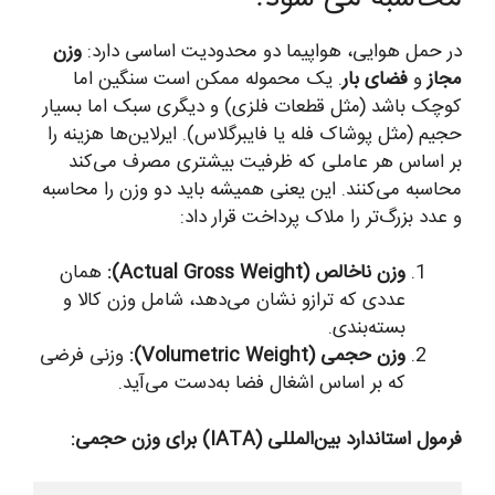
در حمل هوایی، هواپیما دو محدودیت اساسی دارد:
وزن
مجاز
و
فضای بار
. یک محموله ممکن است سنگین اما
کوچک باشد (مثل قطعات فلزی) و دیگری سبک اما بسیار
حجیم (مثل پوشاک فله یا فایبرگلاس). ایرلاین‌ها هزینه را
بر اساس هر عاملی که ظرفیت بیشتری مصرف می‌کند
محاسبه می‌کنند. این یعنی همیشه باید دو وزن را محاسبه
و عدد بزرگ‌تر را ملاک پرداخت قرار داد:
وزن ناخالص (Actual Gross Weight):
همان
عددی که ترازو نشان می‌دهد، شامل وزن کالا و
بسته‌بندی.
وزن حجمی (Volumetric Weight):
وزنی فرضی
که بر اساس اشغال فضا به‌دست می‌آید.
فرمول استاندارد بین‌المللی (IATA) برای وزن حجمی: