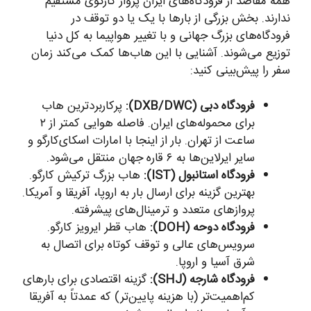
همه مقاصد از فرودگاه‌های ایران پرواز کارگوی مستقیم
ندارند. بخش بزرگی از بارها با یک یا دو توقف در
فرودگاه‌های بزرگ جهانی و با تغییر هواپیما به کل دنیا
توزیع می‌شوند. آشنایی با این هاب‌ها کمک می‌کند زمان
سفر را پیش‌بینی کنید:
فرودگاه دبی (DXB/DWC):
پرکاربردترین هاب
برای محموله‌های ایران. فاصله هوایی کمتر از ۲
ساعت از تهران. بار از اینجا با امارات اسکای‌کارگو و
سایر ایرلاین‌ها به ۶ قاره جهان منتقل می‌شود.
فرودگاه استانبول (IST):
هاب بزرگ ترکیش کارگو.
بهترین گزینه برای ارسال بار به اروپا، آفریقا و آمریکا.
پروازهای متعدد و ترمینال‌های پیشرفته.
فرودگاه دوحه (DOH):
هاب قطر ایرویز کارگو.
سرویس‌های عالی و توقف کوتاه برای اتصال به
شرق آسیا و اروپا.
فرودگاه شارجه (SHJ):
گزینه اقتصادی برای بارهای
کم‌اهمیت‌تر (با هزینه پایین‌تر) که عمدتاً به آفریقا