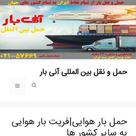
پرش
به
محتو
حمل و نقل بین المللی آنی بار
فهرست
حمل بار هوایی|فریت بار هوایی
به سایر کشور ها