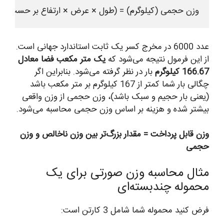
وزن حجمی (کیلوگرم) = (طول × عرض × ارتفاع بر حسب سانتی‌متر) ÷ 6000
عدد 6000 در مخرج کسر یک ثابت استاندارد جهانی است.
از این فرمول نتیجه می‌شود که
یک متر مکعب فضا معادل
166.67 کیلوگرم
بار در نظر گرفته می‌شود. بنابراین اگر
چگالی بار شما کمتر از 167 کیلوگرم بر متر مکعب باشد
(یعنی بار حجیم و سبک باشد)، وزن حجمی از وزن واقعی
بیشتر شده و هزینه بر اساس وزن حجمی محاسبه می‌شود.
وزن قابل پرداخت = مقدار بزرگ‌تر بین وزن ناخالص و وزن
حجمی
مثال محاسبه وزن صورتی برای یک
محموله چندبسته‌ای
فرض کنید محموله شما شامل 3 کارتن است: