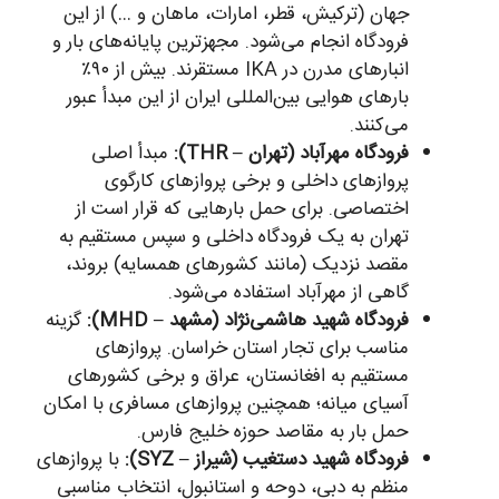
جهان (ترکیش، قطر، امارات، ماهان و …) از این
فرودگاه انجام می‌شود. مجهزترین پایانه‌های بار و
انبارهای مدرن در IKA مستقرند. بیش از ۹۰٪
بارهای هوایی بین‌المللی ایران از این مبدأ عبور
می‌کنند.
فرودگاه مهرآباد (تهران – THR):
مبدأ اصلی
پروازهای داخلی و برخی پروازهای کارگوی
اختصاصی. برای حمل بارهایی که قرار است از
تهران به یک فرودگاه داخلی و سپس مستقیم به
مقصد نزدیک (مانند کشورهای همسایه) بروند،
گاهی از مهرآباد استفاده می‌شود.
فرودگاه شهید هاشمی‌نژاد (مشهد – MHD):
گزینه
مناسب برای تجار استان خراسان. پروازهای
مستقیم به افغانستان، عراق و برخی کشورهای
آسیای میانه؛ همچنین پروازهای مسافری با امکان
حمل بار به مقاصد حوزه خلیج فارس.
فرودگاه شهید دستغیب (شیراز – SYZ):
با پروازهای
منظم به دبی، دوحه و استانبول، انتخاب مناسبی