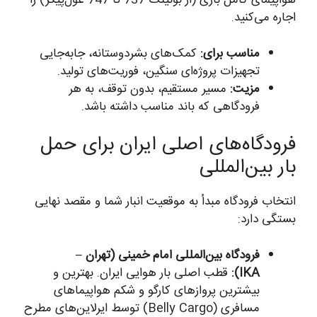
هواپیمای کامل باری (از بوئینگ 737 تا 747 غول‌پیکر) را
اجاره می‌کنید.
مناسب برای:
کمک‌های بشردوستانه، جابه‌جایی
تجهیزات پروژه‌ای سنگین، فوریت‌های تولید.
مزیت:
مسیر مستقیم، بدون توقف، به هر
فرودگاهی که باند مناسب داشته باشد.
فرودگاه‌های اصلی ایران برای حمل
بار بین‌المللی
انتخاب فرودگاه مبدأ به موقعیت انبار شما و مقصد نهایی
بستگی دارد:
فرودگاه بین‌المللی امام خمینی (تهران –
IKA):
قطب اصلی بار هوایی ایران. بهترین و
بیشترین پروازهای کارگو و شکم هواپیماهای
مسافری (Belly Cargo) توسط ایرلاین‌های مطرح