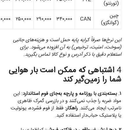
(تورنتو)
چین
۲۱۰,۰۰۰
۲۵۰,۰۰۰
۲۹۰,۰۰۰
۳۴۰,۰۰۰
CAN
(گوانگژو)
این نرخ‌ها صرفاً کرایه پایه حمل است و هزینه‌های جانبی
(سوخت، امنیت، ترخیص) به آن افزوده می‌شود. برای
استعلام دقیق با ذکر آدرس و نوع کالا تماس بگیرید.
4
اشتباهی که ممکن است بار هوایی
شما را زمین‌گیر کند
۱. بسته‌بندی با روزنامه و پارچه به‌جای فوم استاندارد:
این
مواد ضربه را جذب نمی‌کنند و در بازرسی گمرک ظاهری
نامرتب ایجاد می‌کنند.
راهکار:
فقط از فوم فشرده، یونولیت
یا پلاستیک حباب‌دار استفاده کنید.