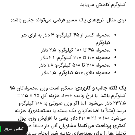
کیلوگرم کاهش می‌یابد.
برای مثال، نرخ‌های یک مسیر فرضی می‌تواند چنین باشد:
محموله کمتر از ۴۵ کیلوگرم: ۳ دلار به ازای هر
کیلوگرم
محموله ۴۵ تا ۱۰۰ کیلوگرم: ۲.۵ دلار
محموله ۱۰۰ تا ۳۰۰ کیلوگرم: ۲.۱ دلار
محموله ۳۰۰ تا ۵۰۰ کیلوگرم: ۱.۸ دلار
محموله بالای ۵۰۰ کیلوگرم: ۱.۵ دلار
یک نکته جالب و کاربردی:
ممکن است وزن محموله‌تان ۹۵
کیلوگرم باشد. با نرخ ردیف +۱۰۰، هزینه کل ۹۵ × ۲.۵ =
۲۳۷.۵ دلار می‌شود. اما اگر وزن صورتی به ۱۰۰ کیلوگرم
برسد (مثلاً با اضافه‌کردن یک بسته یا بسته‌بندی)، هزینه
می‌شود ۱۰۰ × ۲.۱ = ۲۱۰ دلار. یعنی با افزایش وزن،
پول
کمتری پرداخت می‌کنید!
مشاوران آنی بار دقیقاً همین
تماس سریع
تحلیل‌ها را برای بهینه‌سازی هزینه شما انجام می‌دهند.