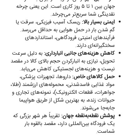
جهان بین ۱ تا ۵ روز کاری است. این یعنی چرخه
نقدینگی شما سریع‌تر می‌چرخد.
ایمنی بسیار بالا:
ریسک آسیب فیزیکی، سرقت یا
گم شدن بار در حمل هوایی به حداقل می‌رسد.
فرآیندهای امنیتی فرودگاهی، استانداردهای
سختگیرانه‌ای دارند.
کاهش هزینه‌های جانبی انبارداری:
به دلیل سرعت
تحویل، نیازی به انبارکردن حجم بالای کالا در مقصد
نیست و هزینه‌های لجستیکی کاهش می‌یابد.
حمل کالاهای خاص:
داروها، تجهیزات پزشکی،
مواد غذایی فاسدشدنی، محموله‌های ارزشمند (طلا،
جواهرات، قطعات الکترونیک)، نمونه‌های تجاری و
حیوانات زنده، به بهترین شکل از طریق هواپیما
جابه‌جا می‌شوند.
پوشش نقطه‌به‌نقطه جهان:
تقریباً هر شهر بزرگی که
یک فرودگاه بین‌المللی دارد، مقصد بالقوه بار
شماست.