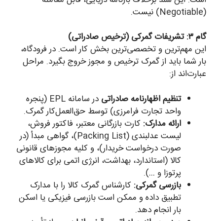
(Negotiable) نیست.
گام ۳: تشریفات گمرکی (ترخیص صادراتی)
این مهم‌ترین و تخصصی‌ترین بخش کار است. در فرودگاه،
بار شما باید از گمرک ترخیص و مجوز خروج بگیرد. مراحل
عبارت‌اند از:
تنظیم اظهارنامه صادراتی
در سامانه EPL (پنجره
واحد تجارت فرامرزی) توسط حق‌العمل‌کار گمرک.
ارائه مدارک:
کارت بازرگانی معتبر، فاکتور فروش،
لیست عدلبندی (Packing List)، گواهی مبدأ (در
صورت درخواست خریدار)، و کلیه مجوزهای قانونی
کالا (استاندارد، بهداشت، انرژی اتمی برای کالاهای
پرتوزا و …).
بازرسی گمرکی:
کارشناس گمرک کالا را با مدارک
تطبیق داده و ممکن است بازرسی فیزیکی یا اسکن
بار انجام دهد.