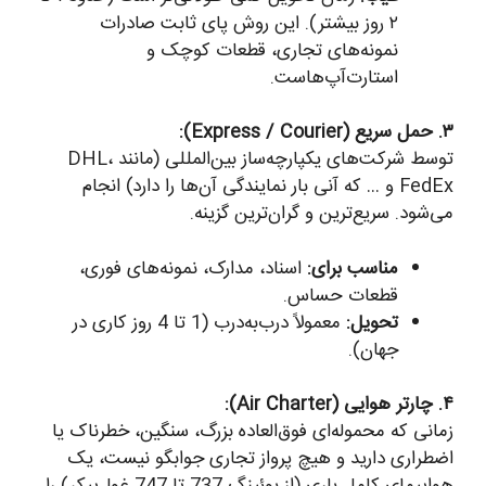
۲ روز بیشتر). این روش پای ثابت صادرات
نمونه‌های تجاری، قطعات کوچک و
استارت‌آپ‌هاست.
۳. حمل سریع (Express / Courier):
توسط شرکت‌های یکپارچه‌ساز بین‌المللی (مانند DHL،
FedEx و … که آنی بار نمایندگی آن‌ها را دارد) انجام
می‌شود. سریع‌ترین و گران‌ترین گزینه.
مناسب برای:
اسناد، مدارک، نمونه‌های فوری،
قطعات حساس.
تحویل:
معمولاً درب‌به‌درب (1 تا 4 روز کاری در
جهان).
۴. چارتر هوایی (Air Charter):
زمانی که محموله‌ای فوق‌العاده بزرگ، سنگین، خطرناک یا
اضطراری دارید و هیچ پرواز تجاری جوابگو نیست، یک