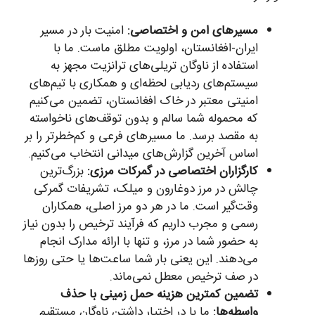
مسیرهای امن و اختصاصی:
امنیت بار در مسیر
ایران-افغانستان، اولویت مطلق ماست. ما با
استفاده از ناوگان تریلی‌های ترانزیت مجهز به
سیستم‌های ردیابی لحظه‌ای و همکاری با تیم‌های
امنیتی معتبر در خاک افغانستان، تضمین می‌کنیم
که محموله شما سالم و بدون توقف‌های ناخواسته
به مقصد برسد. ما مسیرهای فرعی و کم‌خطرتر را بر
اساس آخرین گزارش‌های میدانی انتخاب می‌کنیم.
کارگزاران اختصاصی در گمرکات مرزی:
بزرگ‌ترین
چالش در مرز دوغارون و میلک، تشریفات گمرکی
وقت‌گیر است. ما در هر دو مرز اصلی، همکاران
رسمی و مجرب داریم که فرآیند ترخیص را بدون نیاز
به حضور شما در مرز، و تنها با ارائه مدارک انجام
می‌دهند. این یعنی بار شما ساعت‌ها یا حتی روزها
در صف ترخیص معطل نمی‌ماند.
تضمین کمترین هزینه حمل زمینی با حذف
واسطه‌ها:
ما با در اختیار داشتن ناوگان مستقیم