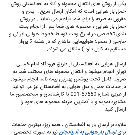
یکی از روش های انتقال محموله و کالا به افغانستان روش
حمل بار هوایی است که امکان ارسال سریع ، ایمن و
مقرون به صرفه را برای شما فراهم می نماید . در روش
حمل بار هوایی ، محموله های شما پس از انجام بسته
بندی تخصصی در اسرع وقت توسط خطوط هوایی ایرانی و
خارجی ( معمولا هواپیمایی ماهان که در هفته 2 پرواز
مستقیم به کابل دارد ) منتقل می شوند.
ارسال هوایی به افغانستان از طریق فرودگاه امام خمینی
تهران انجام میشود و انتقال محموله های مختلف شما به
صورت کامل تحت پوشش بهترین بیمه نامه انجام میشود.
در خدمات حمل و نقل هوایی به افغانستان نیز می توانید
از طریق شماره 57669-021 با کارشناسان و متخصصین ما
مشاوره نموده و با کمترین هزینه محموله های خود را
ارسال کنید.
علاوه بر ارسال بار به افغانستان ، همه روزه بهترین خدمات
برای
ارسال بار هوایی به آذربایجان
نیز به صورت تخصصی