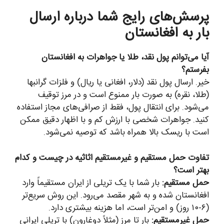
پرسش‌های رایج شما درباره ارسال
بار به افغانستان
آیا می‌توانم پول نقد، طلا یا جواهرات به افغانستان
بفرستم؟
خیر. ارسال پول نقد (دلار، افغانی یا ریال) و فلزات گرانبها
(طلا، نقره) به صورت بار ممنوع است و در مرز توقیف
می‌شود. برای انتقال پول، فقط از صرافی‌های مجاز استفاده
کنید. جواهرات شخصی با ارزش کم و با اظهار دقیق ممکن
است با ریسک بالا همراه باشد که توصیه نمی‌شود.
تفاوت حمل مستقیم و غیرمستقیم اثاثیه در چیست و کدام
بهتر است؟
حمل مستقیم:
بار شما با یک تریلی از ایران مستقیماً وارد
افغانستان شده و به شهر مقصد می‌رود. این روش سریع‌تر
(۶-۱۰ روز) و امن‌تر است، اما هزینه بیشتری دارد.
حمل غیرمستقیم:
بار تا مرز (مثلاً دوغارون) با تریلی ایرانی