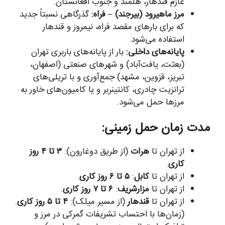
عازم قندهار، هلمند و جنوب افغانستان.
مرز ماهیرود (بیرجند) – فراه:
گذرگاهی نسبتاً جدید
که برای بارهای مقصد فراه، نیمروز و قندهار
استفاده می‌شود.
پایانه‌های داخلی:
بار از پایانه‌های باربری تهران
(بعثت، یافت‌آباد) و شهرهای صنعتی (اصفهان،
تبریز، قزوین، مشهد) جمع‌آوری و با تریلی‌های
ترانزیت چادری، کانتینربر و یا کامیون‌های خاور به
مرزها حمل می‌شود.
مدت زمان حمل زمینی:
از تهران تا
هرات
(از طریق دوغارون):
۳ تا ۴ روز
کاری
.
از تهران تا
کابل
:
۵ تا ۶ روز کاری
.
از تهران تا
مزارشریف
:
۶ تا ۷ روز کاری
.
از تهران تا
قندهار
(از مسیر میلک):
۴ تا ۵ روز کاری
.
(زمان‌ها با احتساب تشریفات گمرکی در مرز و