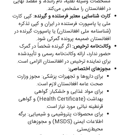
مشخصات وسیله نقلیه، نام راننده، و مقصد نهایی
در افغانستان را مشخص می‌کند.
کارت شناسایی معتبر فرستنده و گیرنده:
کپی کارت
ملی یا پاسپورت فرستنده در ایران و کپی تذکره
(شناسنامه ملی افغانستان) یا پاسپورت گیرنده در
افغانستان ضمیمه پرونده گمرکی شود.
وکالت‌نامه ترخیص:
اگر گیرنده شخصاً در گمرک
حضور ندارد، ارائه وکالت‌نامه رسمی و تأییدشده
برای نماینده ترخیص در افغانستان الزامی است.
مجوزهای اختصاصی:
برای داروها و تجهیزات پزشکی: مجوز وزارت
صحت عامه افغانستان لازم است.
برای مواد غذایی و خشکبار: گواهی
بهداشت (Health Certificate) و گواهی
قرنطینه نباتی مورد نیاز است.
برای محصولات پتروشیمی و شیمیایی: برگه
اطلاعات ایمنی (MSDS) و مجوزهای
محیط‌زیستی.