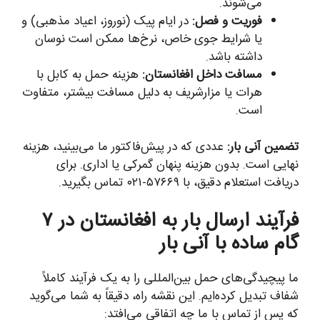
می‌شوند.
فوریت و فصل:
در ایام پیک (نوروز، اعیاد مذهبی) و
یا شرایط جوی خاص، نرخ‌ها ممکن است نوسان
داشته باشد.
مسافت داخل افغانستان:
هزینه حمل به کابل با
هرات یا مزارشریف به دلیل مسافت بیشتر، متفاوت
است.
تضمین آنی بار:
عددی که در پیش‌فاکتور ما می‌بینید، هزینه
نهایی است. بدون هزینه پنهان گمرکی یا اداری. برای
دریافت استعلام دقیق، با ۵۷۶۶۹-۰۲۱ تماس بگیرید.
فرآیند ارسال بار به افغانستان در ۷
گام ساده با آنی بار
ما پیچیدگی‌های حمل بین‌المللی را به یک فرآیند کاملاً
شفاف تبدیل کرده‌ایم. این نقشه راه، دقیقاً به شما می‌گوید
که پس از تماس با ما چه اتفاقی می‌افتد: