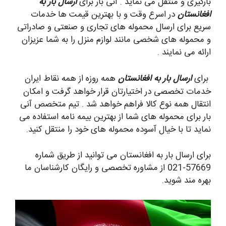
بارگیری و منتقل می نماید . آنی بار برای
ارسال بار به
افغانستان
در اسرع وقت و با بهترین قیمت ها خدمات
سریع برای ارسال محموله های تجاری و صنعتی و صادراتی
و محموله های شخصی مانند لوازم منزل را به شما عزیزان
ارائه می نمایند .
برای
ارسال بار به افغانستان
همه روزه از همه نقاط ایران
خدمات تخصصی در اختیارتان قرار خواهد گرفت و امکان
انتقال همه نوع کالا فراهم خواهد شد . تیم متخصص آنی
بار برای محموله های شما از بهترین بیمه نامه استفاده می
نماید تا با خیال آسوده محموله های خود را منتقل کنید.
برای ارسال بار به افغانستان می توانید از طریق شماره
57669-021 از مشاوره تخصصی و رایگان کارشناسان ما
بهره مند شوید.