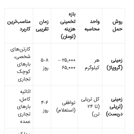
بازه
روش
واحد
تخمینی
زمان
مناسب‌ترین
حمل
محاسبه
هزینه
تقریبی
کاربرد
(تومان)
کارتن‌های
شخصی،
زمینی
هر
۲۵,۰۰۰ –
۵-۸
بارهای
(گروپاژ)
کیلوگرم
۶۵,۰۰۰
روز
کوچک
تجاری
اثاثیه
زمینی
کل تریلی
کامل،
توافقی
۴-۶
(تریلی
(تا ۲۴
بارهای
(استعلام)
روز
دربست)
تن)
تجاری
عمده