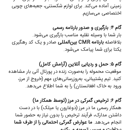
زمینی آماده می‌کند. برای لوازم شکستنی، جعبه‌های چوبی
اختصاصی می‌سازیم.
گام ۴: بارگیری و صدور بارنامه رسمی
بار شما با وسیله نقلیه مناسب بارگیری می‌شود.
بلافاصله
بارنامه CMR بین‌المللی
صادر و یک کد رهگیری
یکتا برای شما پیامک می‌شود.
گام ۵: حمل و ردیابی آنلاین (آرامش کامل)
موقعیت محموله را به‌صورت زنده در پورتال آنی بار مشاهده
کنید. تیم پشتیبانی، به‌روزرسانی‌های مهم (خروج از مرز،
ورود به خاک افغانستان) را به شما اطلاع می‌دهد.
گام ۶: ترخیص گمرکی در مرز (توسط همکار ما)
همکار رسمی ما در مرز (دوغارون یا میلک) با در دست
داشتن مدارک، فرآیند ترخیص را بدون نیاز به حضور شما
انجام می‌دهد.
ما عوارض گمرکی احتمالی را از طرف شما
پرداخت و سپس تسویه می‌کنیم.