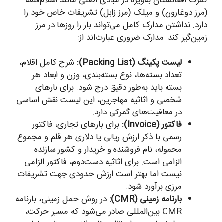
گمرک افغانستان به‌ویژه در مبادی اصلی مانند اسلام‌قلعه
(مرز دوغارون) و میلک (مرز زابل) تشریفات خاص خود را
دارد. نداشتن مدارک کامل می‌تواند بار را روزها در مرز
زمین‌گیر کند. مدارک ضروری عبارت‌اند از:
لیست پکینگ (Packing List):
شرح کامل اقلام،
تعداد بسته‌ها، نوع بسته‌بندی، وزن و ابعاد هر
بسته باید به‌طور دقیق درج شود. برای بارهای
شخصی و اثاثیه مهاجرین، این لیست نقش اساسی
در معافیت‌های گمرکی دارد.
فاکتور (Invoice):
برای بارهای تجاری، فاکتور
رسمی با ذکر ارزش ریالی یا دلاری هر قلم و مجموع
محموله، نام فروشنده و خریدار و کشور سازنده
الزامی است. برای اثاثیه دست‌دوم، فاکتور الزامی
نیست اما بهتر است ارزش حدودی جهت تشریفات
مرزی برآورد شود.
بارنامه زمینی (CMR):
در روش حمل زمینی، بارنامه
CMR بین‌المللی صادر می‌شود که مسیر حرکت،