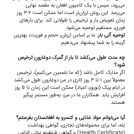
می‌رود، سپس با یک کامیون افغان به مقصد نهایی
می‌رسد. این روش ارزان‌تر است اما ممکن است ۲-۳ روز
زمان تعویض بار و ترخیص را طولانی کند. برای بارهای
فوری، مستقیم توصیه می‌شود.
توصیه آنی بار:
ما بر اساس ارزش، حجم و فوریت، بهترین
گزینه را به شما پیشنهاد می‌دهیم.
چه مدت طول می‌کشد تا بار از گمرک دوغارون ترخیص
شود؟
اگر مدارک کامل باشد (که ما تضمین می‌کنیم)، ترخیص
معمولاً بین ۱ تا ۳ روز کاری در مرز دوغارون طول می‌کشد.
در ایام پیک (نوروز، اعیاد) ممکن است این زمان تا ۵ روز
افزایش یابد. همکاران ما در مرز، به‌طور مستمر پیگیر
هستند.
آیا می‌توانم مواد غذایی و کنسرو به افغانستان بفرستم؟
بله، اما برای محموله‌های تجاری، گواهی بهداشت
(Health Certificate) و گواهی قرنطینه نباتی الزامی