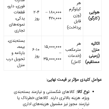
مدارک
هر
فوری، دارو،
کیلوگرم
هوایی
۱۸۰,۰۰۰ –
۲-۴
قطعات
(وزن
(کارگو)
۴۲۰,۰۰۰
روز
یدکی،
قابل
نمونه‌های
پرداخت)
تجاری
بسته‌بندی،
اثاثیه
هر
۱۵,۰۰۰,۰۰۰
بیمه،
منزل
مترمکعب
۶-۱۰
–
بارنامه و
(زمینی
(خدمات
روز
۳۵,۰۰۰,۰۰۰
تحویل درب
مستقیم)
کامل)
منزل
عوامل کلیدی مؤثر بر قیمت نهایی:
نوع کالا:
کالاهای شکستنی و نیازمند بسته‌بندی
ویژه، هزینه بالاتری دارند. کالاهای خطرناک یا
نیازمند مجوز نیز مشمول هزینه‌های اداری