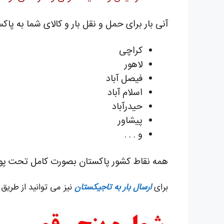
آنی بار برای حمل و نقل بار و کالای شما به پا
کراچی
لاهور
فیصل آباد
اسلام آباد
حیدرآباد
پیشاور
و . . .
همه نقاط کشور پاکستان بصورت کامل تحت پوشش آ
برای
ارسال بار به تاجیکستان
نیز می توانید از طریق