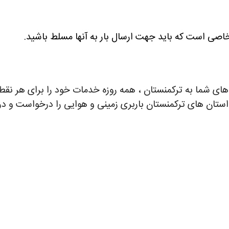
خاصی است که باید جهت ارسال بار به آنها مسلط باشید.
ه های شما به ترکمنستان ، همه روزه خدمات خود را برای هر نقطه
 استان های ترکمنستان باربری زمینی و هوایی را درخواست و د