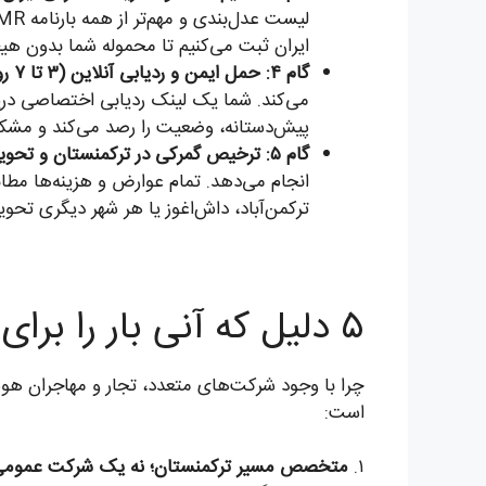
ایران ثبت می‌کنیم تا محموله شما بدون هی
گام ۴: حمل ایمن و ردیابی آنلاین (۳ تا ۷ روز):
پیش‌دستانه، وضعیت را رصد می‌کند و مشکلات
گام ۵: ترخیص گمرکی در ترکمنستان و تحویل نهایی (۱ تا ۲ روز):
انجام می‌دهد. تمام عوارض و هزینه‌ها مطا
ترکمن‌آباد، داش‌اغوز یا هر شهر دیگری تحو
۵ دلیل که آنی بار را برای ارسال بار به ترکمنستان انتخاب می‌کنند
است:
۱.
متخصص مسیر ترکمنستان؛ نه یک شرکت عمومی 