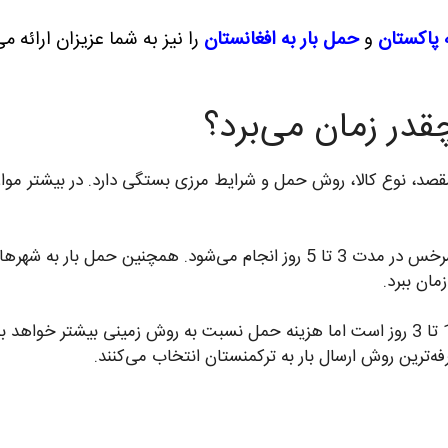
 پاکستان
و
حمل بار به افغانستان
را نیز به شما عزیزان ارائه 
قدر زمان می‌برد؟
 مقصد، نوع کالا، روش حمل و شرایط مرزی بستگی دارد. در بیشتر موا
به طور معمول ارسال بار به عشق آباد از طریق مرز سرخس در مدت 3 تا 5 روز انج
در حمل هوایی مدت زمان تحویل کالا معمولاً بین 1 تا 3 روز است اما هزینه حمل نسبت به روش 
ه‌ترین روش ارسال بار به ترکمنستان انتخاب می‌کنند.