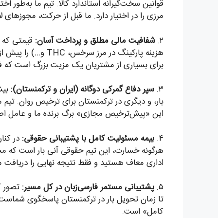
قوانین سخت‌گیرانه استاندارد کالا. تیم ما به‌طور
مرزی را در اختیار دارد. ما قبل از حرکت، مجوزهای
۲.
شفافیت مالی مطلق و پرداخت آسان:
قیمتی که د
هزینه پارکینگ در م
برای بسیاری از مشتریان یک مزیت بزرگ است که فرای
۳.
سپر دفاع گمرکی دوگانه (ایران و ترکمنستان):
بیش
بار، و دیگری در ترکمنستان برای ترخیص روان. تیم م
این «پیش‌ترخیص مجازی» برگ برنده ما و عامل ا
۴.
بیمه مسئولیت کامل با پشتیبانی حقوقی:
هرگونه خسارت، این تیم حقوقی آنی بار است که مستقی
اداری معاف هستید و فقط نتیجه نهایی را دریافت می
۵.
پشتیبانی مستمر فارسی‌زبان در کل مسیر:
تصور کن
تا زمان تحویل بار در ترکمنستان پاسخگوی شماست.
کامل» است.