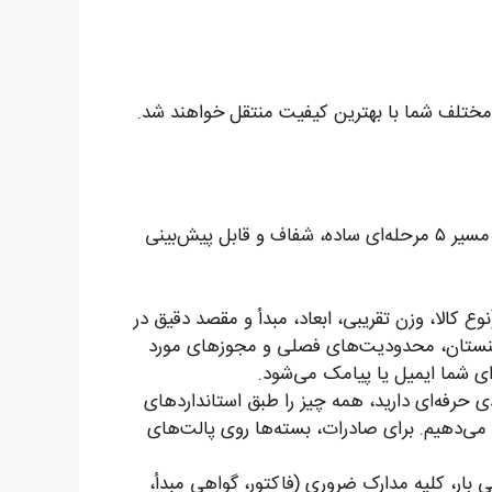
ختلف شما با بهترین کیفیت منتقل خواهند شد.
ارسال بار به یک کشور خارجی، با قوانین خاص خود، می‌تواند پیچیده به نظر برسد. اما ما در آنی بار، این فرایند را به یک مسیر ۵ مرحله‌ای ساده، شفاف و قابل پیش‌بینی
خصات بار (نوع کالا، وزن تقریبی، ابعاد، مبدأ و مقصد دقیق در
ترکمنستان، محدودیت‌های فصلی و مجوزهای مورد
ای شما ایمیل یا پیامک می‌شود.
ی حرفه‌ای دارید، همه چیز را طبق استانداردهای
 می‌دهیم. برای صادرات، بسته‌ها روی پالت‌های
ار، کلیه مدارک ضروری (فاکتور، گواهی مبدأ،