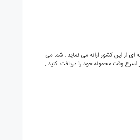
 ای از این کشور ارائه می نماید . شما می
ر اسرع وقت محموله خود را دریافت کنید .