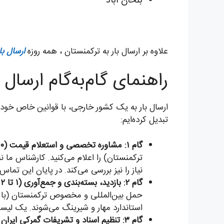
بلخان آباد
علاوه بر ارسال بار به ترکمنستان ، همه روزه
ارسال با
راهنمای گام‌به‌گام ارسال 
تبدیل کرده‌ایم:
گام ۱: مشاوره تخصصی و استعلام قیمت (۱۰ دقیقه):
ترکمنستان) را اعلام می‌کنید. کارشناس ما
نیاز را نیز بررسی می‌کند. در پایان این تم
گام ۲: بازدید، بسته‌بندی و جمع‌آوری (۱ تا ۲ روز):
حمل بین‌المللی و مخصوص ترکمنستان (با تأک
استاندارد مهار و شیرینگ می‌شوند. یک لیست کامل از اقلام تحویلی
گام ۳: تنظیم اسناد و تشریفات گمرکی ایران (همزمان با گام ۲):