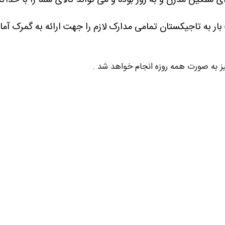
 سنگین مدرن و به روز بوده و می تواند کالای شما را با حداک
ار به تاجیکستان تمامی مدارک لازم را جهت ارائه به گمرک آما
ز به صورت همه روزه انجام خواهد شد .