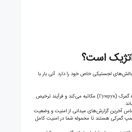
راتژیک است؟
لش‌های لجستیکی خاص خود را دارد. آنی بار با
ما یک همکار حقوقی رسمی در تاجیکستان داریم که مستقیماً با اداره گمرک (Гумрук) مکاتبه می‌کند و فرآیند ترخیص
ند.
اساس آخرین گزارش‌های میدانی از امنیت و وضعیت
 پلمپ گمرکی هستند تا محموله شما در امنیت کامل