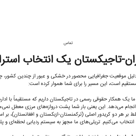
تماس
ایران-تاجیکستان یک انتخاب است
دلیل موقعیت جغرافیایی محصور در خشکی و عبور از چندین کشور، چا
انجام می‌دهد. این یعنی بار شما پشت دروازه‌های مرزی معطل نمی‌ما
ط بر هر دو کریدور اصلی (ترکمنستان-ازبکستان و افغانستان)، بر 
ا انتخاب می‌کنیم. تریلی‌های ما مجهز به سیستم ردیابی لحظه‌ای و