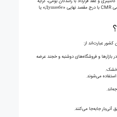
نتینری و عقد قرارداد با رانندگان بومی، کرایه
ارائه می‌دهیم. کرایه‌ها شفاف و بر اساس بارنامه رسمی CMR با درج مقصد نهایی «Душанбе» یا
؟
کشور عبارت‌اند از:
ر بازارها و فروشگاه‌های دوشنبه و خجند عرضه
و خشک.
استفاده می‌شوند.
‌اند.
آنی‌بار جابه‌جا می‌کنند.