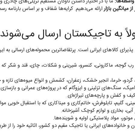
اسطه‌ها:
ما با در اختیار داشتن ناوگان مستقیم تریلی‌های چادری و کا
لاً به تاجیکستان ارسال می‌شوند
پذیرای کالاهای ایرانی است. پرتقاضاترین محموله‌های ارسالی به این 
رب گوجه، ماکارونی، کنسرو، شیرینی و شکلات، چای، قند و شکر که د
 گردو، خرما، انجیر خشک، زعفران، کشمش و انواع میوه‌های تازه 
ک، سنگ‌های تزئینی و ایزوگام که در پروژه‌های عمرانی و بازسازی 
کیف و کفش و پارچه‌های تیراژه‌ای.
 گلیم، تابلوفرش، خاتم‌کاری و میناکاری که با استقبال خوبی مواجه
آبی، بخاری و لوازم کوچک آشپزخانه.
موتور، مواد پلاستیکی اولیه و شوینده‌ها.
و خانواده‌های ایرانی یا تاجیک مقیم دو کشور، اثاثیه خود را از طریق 