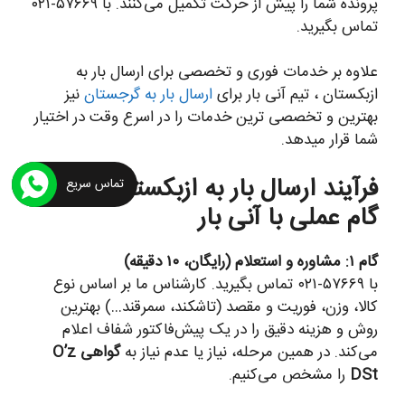
پرونده شما را پیش از حرکت تکمیل می‌کنند. با ۵۷۶۶۹-۰۲۱
تماس بگیرید.
علاوه بر خدمات فوری و تخصصی برای ارسال بار به
ازبکستان ، تیم آنی بار برای
ارسال بار به گرجستان
نیز
بهترین و تخصصی ترین خدمات را در اسرع وقت در اختیار
شما قرار میدهد.
فرآیند ارسال بار به ازبکستان در ۷
تماس سریع
گام عملی با آنی بار
گام ۱: مشاوره و استعلام (رایگان، ۱۰ دقیقه)
با ۵۷۶۶۹-۰۲۱ تماس بگیرید. کارشناس ما بر اساس نوع
کالا، وزن، فوریت و مقصد (تاشکند، سمرقند…) بهترین
روش و هزینه دقیق را در یک پیش‌فاکتور شفاف اعلام
می‌کند. در همین مرحله، نیاز یا عدم نیاز به
گواهی O’z
DSt
را مشخص می‌کنیم.