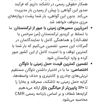
همکار حقوقی رسمی در تاشکند داریم که فرآیند
صدور این گواهی را پیش از رسیدن بار مدیریت
می‌کند. بدون این گواهی، بار شما پشت دروازه‌های
مرزی متوقف خواهد شد.
امن‌ترین مسیرهای زمینی با عبور از ترکمنستان:
ما
با تسلط بر کریدور ترکمنستان (مرز سرخس یا
لطف‌آباد) و هماهنگی کامل با نمایندگانمان در
گمرکات این مسیر، تضمین می‌کنیم که بار شما با
کمترین توقف و با امنیت کامل از این کشور عبور
کرده و وارد ازبکستان شود.
تضمین کمترین قیمت حمل زمینی با ناوگان
اختصاصی:
ما با در اختیار داشتن ناوگان مستقیم
تریلی‌های چادری و کانتینری و حذف واسطه‌ها،
کرایه حمل زمینی به تاشکند، سمرقند و بخارا را
تا
۲۰٪ پایین‌تر از میانگین بازار
ارائه می‌دهیم.
کرایه‌ها شفاف و بر اساس بارنامه رسمی CMR
محاسبه می‌شود.