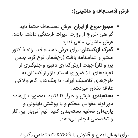
فرش (دست‌باف و ماشینی):
مجوز خروج از ایران:
فرش دست‌باف حتماً باید
گواهی خروج از وزارت میراث فرهنگی داشته باشد.
فرش ماشینی منعی ندارد.
گمرک ازبکستان:
برای فرش دست‌باف، ارائه فاکتور
معتبر و شناسنامه بافت (رج‌شمار، نوع گره، جنس
پرز و تار) جهت ارزش‌گذاری دقیق و جلوگیری از
تعرفه‌های بالا ضروری است. بازار ازبکستان به
طرح‌های کلاسیک ایرانی با رنگ‌های گرم و لاکی
علاقه نشان می‌دهد.
بسته‌بندی:
فرش را هرگز تا نکنید. به‌صورت رُل‌شده
دور لوله مقوایی محکم و با پوشش نایلونی و
پارچه‌ای ضخیم بسته‌بندی کنید. تیم آنی‌بار این کار
را تخصصی انجام می‌دهد.
برای ارسال ایمن و قانونی با ۵۷۶۶۹-۰۲۱ تماس بگیرید.