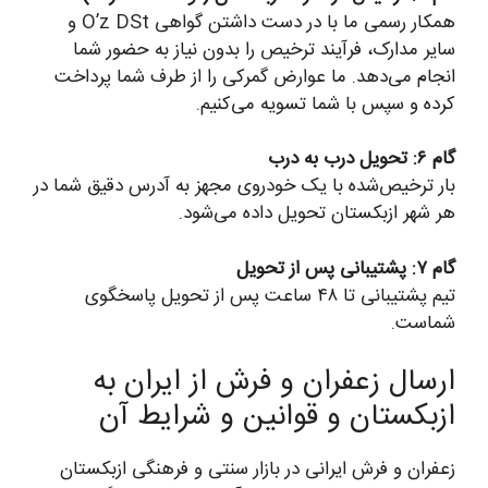
همکار رسمی ما با در دست داشتن گواهی O’z DSt و
سایر مدارک، فرآیند ترخیص را بدون نیاز به حضور شما
انجام می‌دهد. ما عوارض گمرکی را از طرف شما پرداخت
کرده و سپس با شما تسویه می‌کنیم.
گام ۶: تحویل درب به درب
بار ترخیص‌شده با یک خودروی مجهز به آدرس دقیق شما در
هر شهر ازبکستان تحویل داده می‌شود.
گام ۷: پشتیبانی پس از تحویل
تیم پشتیبانی تا ۴۸ ساعت پس از تحویل پاسخگوی
شماست.
ارسال زعفران و فرش از ایران به
ازبکستان و قوانین و شرایط آن
زعفران و فرش ایرانی در بازار سنتی و فرهنگی ازبکستان