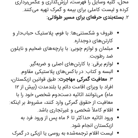
محل، کلیه وسایل را فهرست، ارزش‌گذاری و عکس‌برداری
کرده و لیست کاملی برای بیمه و گمرک تهیه می‌کنند.
۲.
بسته‌بندی حرفه‌ای برای مسیر طولانی:
ظروف و شکستنی‌ها: با فوم، پلاستیک حباب‌دار و
کارتن‌های دوجداره.
مبلمان و لوازم چوبی: با پارچه‌های ضخیم و نایلون
ضد رطوبت.
لوازم برقی: با کارتن‌های اصلی و ضربه‌گیر.
البسه و کتاب: در باکس‌های پلاستیکی مقاوم.
۳.
معافیت گمرکی مهاجرت:
طبق قوانین ازبکستان،
افراد با ویزای اقامت دائم یا بلندمدت (بیش از ۱۲
ماه) می‌توانند اثاثیه دست‌دوم شخصی خود را با
معافیت از حقوق گمرکی وارد کنند، مشروط بر اینکه:
اقلام کاملاً شخصی و غیرتجاری باشد.
ورود اثاثیه حداکثر تا ۶ ماه پس از ورود فرد به
ازبکستان انجام شود.
لیست اقلام ترجمه‌شده به روسی یا ازبکی در گمرک