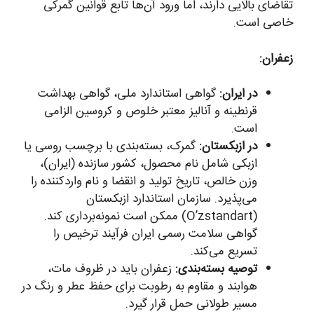
تقاضای بالایی دارند، اما ورود آن‌ها تابع قوانین گمرکی
خاصی است.
زعفران:
در ایران:
گواهی استاندارد ملی، گواهی بهداشت
قرنطینه و آنالیز معتبر خلوص و کروسین الزامی
است.
در ازبکستان:
گمرک، بسته‌بندی با برچسب روسی یا
ازبکی شامل نام محصول، کشور سازنده (ایران)،
وزن خالص، تاریخ تولید و انقضا و نام واردکننده را
می‌پذیرد. سازمان استاندارد ازبکستان
(O’zstandart) ممکن است نمونه‌برداری کند.
گواهی سلامت رسمی ایران فرآیند ترخیص را
تسریع می‌کند.
توصیه بسته‌بندی:
زعفران باید در ظروف مات،
هوابند و مقاوم به رطوبت برای حفظ عطر و رنگ در
مسیر طولانی حمل قرار گیرد.