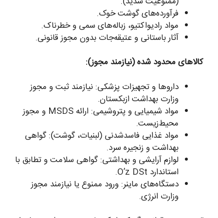
(ممنوعیت شدید).
فرآورده‌های گوشت خوک.
مواد رادیواکتیو، زباله‌های سمی و خطرناک.
آثار باستانی و عتیقه‌جات بدون مجوز قانونی.
کالاهای محدود شده (نیازمند مجوز):
داروها و تجهیزات پزشکی: نیازمند ثبت و مجوز
وزارت بهداشت ازبکستان.
مواد شیمیایی و پتروشیمی: ارائه MSDS و مجوز
محیط‌زیست.
مواد غذایی فاسدشدنی (لبنیات، گوشت): گواهی
بهداشت و زنجیره سرد.
لوازم آرایشی و بهداشتی: گواهی سلامت و تطابق با
استاندارد O’z DSt.
دستگاه‌های ماینر: ورود ممنوع یا نیازمند مجوز
وزارت انرژی.