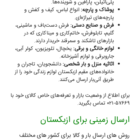
پلی‌اتیلن، پارافین و شوینده‌ها.
پوشاک و پارچه:
انواع لباس، کیف و کفش و
پارچه‌های تیراژه‌ای.
فرش و صنایع دستی:
فرش دست‌باف و ماشینی،
گلیم، تابلوفرش، خاتم‌کاری و میناکاری که در
بازارهای تاشکند و سمرقند خریدار دارند.
لوازم خانگی و برقی:
یخچال، تلویزیون، کولر آبی،
جاروبرقی و لوازم آشپزخانه.
اثاثیه منزل و بار شخصی:
دانشجویان، تاجران و
خانواده‌های مقیم ازبکستان لوازم زندگی خود را از
طریق آنی‌بار ارسال می‌کنند.
برای اطلاع از وضعیت بازار و تعرفه‌های خاص کالای خود با
۵۷۶۶۹-۰۲۱ تماس بگیرید.
ارسال زمینی برای ازبکستان
روش های ارسال بار و کالا برای کشور های مختلف