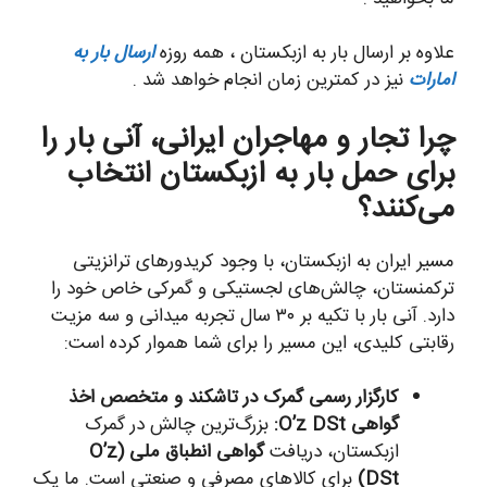
علاوه بر ارسال بار به ازبکستان ، همه روزه
ارسال بار به
امارات
نیز در کمترین زمان انجام خواهد شد .
چرا تجار و مهاجران ایرانی، آنی بار را
برای حمل بار به ازبکستان انتخاب
می‌کنند؟
مسیر ایران به ازبکستان، با وجود کریدورهای ترانزیتی
ترکمنستان، چالش‌های لجستیکی و گمرکی خاص خود را
دارد. آنی بار با تکیه بر ۳۰ سال تجربه میدانی و سه مزیت
رقابتی کلیدی، این مسیر را برای شما هموار کرده است:
کارگزار رسمی گمرک در تاشکند و متخصص اخذ
گواهی O’z DSt:
بزرگ‌ترین چالش در گمرک
ازبکستان، دریافت
گواهی انطباق ملی (O’z
DSt)
برای کالاهای مصرفی و صنعتی است. ما یک