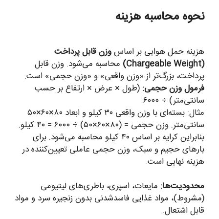
نحوه محاسبه هزینه
هزینه حمل هوایی بر اساس
وزن قابل پرداخت
(Chargeable Weight)
محاسبه می‌شود. وزن قابل
پرداخت، بزرگ‌تر از «وزن واقعی» و «وزن حجمی» است.
فرمول وزن حجمی:
(طول × عرض × ارتفاع بر حسب
سانتی‌متر) ÷ ۶۰۰۰.
مثال: بسته‌ای با وزن واقعی ۳۰ کیلو و ابعاد ۸۰×۶۰×۵۰
سانتی‌متر. وزن حجمی = (۸۰×۶۰×۵۰) ÷ ۶۰۰۰ = ۴۰ کیلو.
بنابراین کرایه بر اساس ۴۰ کیلو محاسبه می‌شود. برای
بارهای حجیم و سبک، وزن حجمی عاملی تعیین‌کننده در
هزینه نهایی است.
محدودیت‌ها:
مایعات، اسپری، باطری‌های لیتیومی
(مشروط)، مواد غذایی فاسدشدنی بدون زنجیره سرد و مواد
قابل اشتعال.