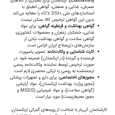
Conformity):
ازبکستان برای بسیاری از کالاهای
مصرفی، غذایی و صنعتی، گواهی انطباق با
استانداردهای ملی «O’z DSt» را مطالبه می‌کند.
بدون این گواهی ترخیص کالا ممکن نیست.
گواهی بهداشت و قرنطینه گیاهی:
برای مواد
غذایی، خشکبار، زعفران و محصولات کشاورزی،
گواهی سلامت و گواهی بهداشت نباتی از
سازمان‌های ذی‌صلاح ایران الزامی است.
کارت شناسایی و وکالت‌نامه:
تصویر پاسپورت
فرستنده و گیرنده (در ازبکستان) ضمیمه شود. در
صورت ترخیص توسط نماینده، وکالت‌نامه رسمی
ترجمه‌شده به روسی یا ازبکی محضری لازم است.
مجوزهای اختصاصی:
برای دارو و تجهیزات پزشکی
(مجوز وزارت بهداشت ازبکستان)، مواد آرایشی
(گواهی سلامت)، و مواد شیمیایی (MSDS و
مجوز محیط‌زیست) مورد نیاز است.
کارشناسان آنی‌بار با شناخت از رویه‌های گمرکی ازبکستان،