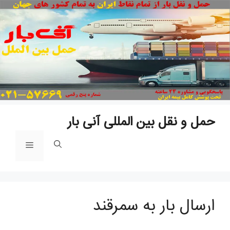
پ
ب
م
حمل و نقل بین المللی آنی بار
فهرست
ارسال بار به سمرقند