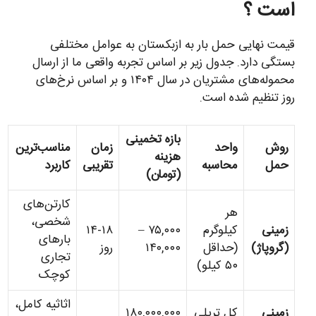
است ؟
قیمت نهایی حمل بار به ازبکستان به عوامل مختلفی
بستگی دارد. جدول زیر بر اساس تجربه واقعی ما از ارسال
محموله‌های مشتریان در سال ۱۴۰۴ و بر اساس نرخ‌های
روز تنظیم شده است.
بازه تخمینی
روش
واحد
زمان
مناسب‌ترین
هزینه
حمل
محاسبه
تقریبی
کاربرد
(تومان)
کارتن‌های
هر
شخصی،
زمینی
کیلوگرم
۷۵,۰۰۰ –
۱۴-۱۸
بارهای
(گروپاژ)
(حداقل
۱۴۰,۰۰۰
روز
تجاری
۵۰ کیلو)
کوچک
اثاثیه کامل،
زمینی
کل تریلی
۱۸۰,۰۰۰,۰۰۰