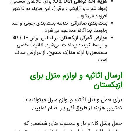
هزینه اخذ گواهی O’z DSt:
برای کالاهای مشمول
(مواد غذایی، آرایشی، برقی)، این هزینه به فاکتور
افزوده می‌شود.
بسته‌بندی صادراتی:
هزینه بسته‌بندی چوبی و ضد
رطوبت جداگانه محاسبه می‌شود.
عوارض گمرکی ازبکستان:
بر اساس ارزش CIF کالا
و توسط گیرنده پرداخت می‌شود. اثاثیه شخصی
مستعمل با ارائه مدارک صحیح، از عوارض معاف
است.
ارسال اثاثیه و لوازم منزل برای
ازبکستان
برای حمل و نقل اثاثیه و لوازم منزل میتوانید با
کمترین هزینه از طریق آنی بار اقدام نمایید.
حمل ونقل کالا و بار و محموله های شخصی که