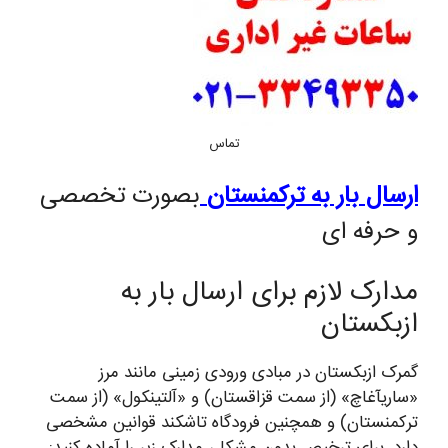
تماس
ارسال بار به ترکمنستان
بصورت تخصصی
و حرفه ای
مدارک لازم برای ارسال بار به
ازبکستان
گمرک ازبکستان در مبادی ورودی زمینی مانند مرز
«ساریآغاچ» (از سمت قزاقستان) و «آلتینکول» (از سمت
ترکمنستان) و همچنین فرودگاه تاشکند قوانین مشخصی
دارد. برای ترخیص بدون مشکل، مدارک زیر را آماده کنید: