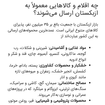
چه اقلام و کالاهایی معمولاً به
ازبکستان ارسال می‌شوند؟
بازار ازبکستان با جمعیت بالغ بر ۳۵ میلیون نفر، پذیرای
کالاهای متنوع ایرانی است. عمده‌ترین محموله‌های ارسالی
به این کشور عبارت‌اند از:
مواد غذایی و آشامیدنی:
شیرینی و شکلات، رب
گوجه، ماکارونی، کنسرو، آبمیوه، چای، قند و شکر و
انواع ادویه.
خشکبار و محصولات کشاورزی:
پسته، بادام، خرما،
کشمش، انجیر خشک، زعفران و میوه‌های تازه
مانند کیوی و انار.
مصالح ساختمانی:
سیمان، گچ، کاشی و سرامیک،
سنگ‌های تزئینی، ایزوگام و میلگرد که در پروژه‌های
عمرانی و نوسازی به‌کار می‌روند.
محصولات پتروشیمی و شیمیایی:
قیر، روغن موتور،