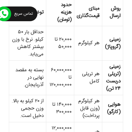
حدود
روش
مبنای
هزینه
توضیحات
تماس سریع
ارسال
قیمت‌گذاری
(تومان)
حداقل بار ۵۰
زمینی
۲۰,۰۰۰ تا
کیلو. نرخ با وزن
هر کیلوگرم
(گروپاژ)
۵۰,۰۰۰
بیشتر کاهش
می‌یابد.
زمینی
۶۰,۰۰۰,۰۰۰
بسته به مقصد
(تریلی
هر تریلی
تا
نهایی در
دربست
کامل
۱۲۰,۰۰۰,۰۰۰
آذربایجان.
۲۴ تن)
هر کیلوگرم
از ۲۰ کیلو به بالا.
هوایی
۱۴۰,۰۰۰ تا
(وزن قابل
وزن حجمی
(کارگو)
۳۰۰,۰۰۰
پرداخت)
دخیل است.
۱۲,۰۰۰,۰۰۰
هر