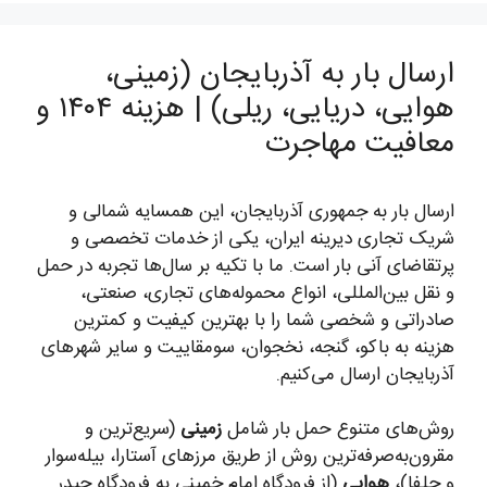
ارسال بار به آذربایجان (زمینی،
هوایی، دریایی، ریلی) | هزینه ۱۴۰۴ و
معافیت مهاجرت
ارسال بار به جمهوری آذربایجان، این همسایه شمالی و
شریک تجاری دیرینه ایران، یکی از خدمات تخصصی و
پرتقاضای آنی بار است. ما با تکیه بر سال‌ها تجربه در حمل
و نقل بین‌المللی، انواع محموله‌های تجاری، صنعتی،
صادراتی و شخصی شما را با بهترین کیفیت و کمترین
هزینه به باکو، گنجه، نخجوان، سومقاییت و سایر شهرهای
آذربایجان ارسال می‌کنیم.
روش‌های متنوع حمل بار شامل
زمینی
(سریع‌ترین و
مقرون‌به‌صرفه‌ترین روش از طریق مرزهای آستارا، بیله‌سوار
و جلفا)،
هوایی
(از فرودگاه امام خمینی به فرودگاه حیدر