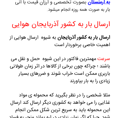
به ارمنستان
بصورت تخصصی و ارزان قیمت با آنی
بار
به صورت همه روزه انجام میشود.
ارسال بار به کشور آذربایجان هوایی
ارسال بار به کشور آذربایجان
به شیوه ارسال هوایی از
اهمیت خاصی برخوردار است
سرعت
مهمترین فاکتور در این شیوه حمل و نقل می
باشند ؛ چراکه چون برخی از کالاها در اثر زمان طولانی
باربری ممکن است خراب شوند و ضررهای بسیار
زیادی را به بار بیاورند
مثلا شخصی را در نظر بگیرید که محموله ی مواد
غذایی را می خواهد به کشوری دیگر ارسال کند
ارسال
این محموله باید به سریع ترین شکل ممکن انجام
شود چرا که اگر زمان زیادی در اره بماند منجر به فساد