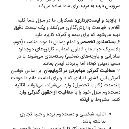
سرویس
درب به درب
برای شما ساده می‌کند:
۱.
بازدید و لیست‌برداری:
همکاران ما در منزل شما کلیه
اقلام را فهرست و ارزش‌گذاری می‌کنند و یک لیست دقیق
تهیه می‌شود که برای بیمه و گمرک کاربرد دارد.
۲.
بسته‌بندی تخصصی:
تمام وسایل با مواد مناسب (فوم،
پلاستیک حباب‌دار، نایلون ضدآب، کارتن‌های دوجداره
صادراتی و پارچه‌های ضخیم) بسته‌بندی می‌شوند تا در
مسیر زمینی کوتاه اما پرتردد، ایمن بمانند.
۳.
معافیت گمرکی مهاجرتی در آذربایجان:
بر اساس قوانین
گمرکی این کشور، افرادی که با ویزای اقامت دائم یا موقت
بلندمدت (کار یا تحصیل) وارد می‌شوند، می‌توانند اثاثیه
دست‌دوم منزل خود را با
معافیت از حقوق گمرکی
وارد
کنند، مشروط بر اینکه:
اثاثیه شخصی و دست‌دوم بوده و جنبه تجاری
نداشته باشد.
ورود آن‌ها حداکثر تا ۶ ماه پس از ورود شخص به