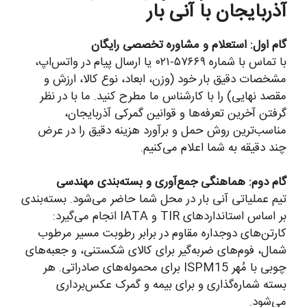
آذربایجان با آنی بار
گام اول: استعلام و مشاوره تخصصی رایگان
با تماس با شماره ۵۷۶۶۹-۰۲۱ یا ارسال پیام در واتس‌اپ،
مشخصات دقیق بار خود (وزن، ابعاد، نوع کالا، ارزش و
مقصد نهایی) را با کارشناس ما مطرح کنید. ما با در نظر
گرفتن آخرین تعرفه‌ها و قوانین گمرکی آذربایجان،
مناسب‌ترین روش حمل و برآورد هزینه دقیق را در عرض
چند دقیقه به شما اعلام می‌کنیم.
گام دوم: هماهنگی جمع‌آوری و بسته‌بندی مهندسی
تیم عملیاتی آنی بار در محل شما حاضر می‌شود. بسته‌بندی
بر اساس استانداردهای TIR و IATA انجام می‌گیرد:
کارتن‌های دوجداره مقاوم در برابر رطوبت مسیر مرطوب
شمال، فوم‌های ضربه‌گیر برای کالای شکستنی، و جعبه‌های
چوبی با مُهر ISPM15 برای محموله‌های صادراتی. هر
بسته شماره‌گذاری و برای بیمه و گمرک عکس‌برداری
می‌شود.