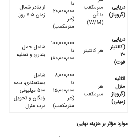
تا
دریایی
مترمکعب
از بنادر شمال.
۲۰,۰۰۰,۰۰۰
(گروپاژ)
یا تُن
زمان ۵-۷ روز.
(هر
(W/M)
مترمکعب)
دریایی
۱۰۰,۰۰۰,۰۰۰
(کانتینر
شامل حمل
هر کانتینر
تا
۲۰
بندری و تخلیه.
۱۸۰,۰۰۰,۰۰۰
فوت)
۸,۰۰۰,۰۰۰
شامل
اثاثیه
تا
بسته‌بندی، بیمه
منزل
هر
۱۵,۰۰۰,۰۰۰
۵۰۰ میلیونی
(گروپاژ
مترمکعب
(هر
رایگان و تحویل
زمینی)
مترمکعب)
درب منزل.
موارد مؤثر بر هزینه نهایی: