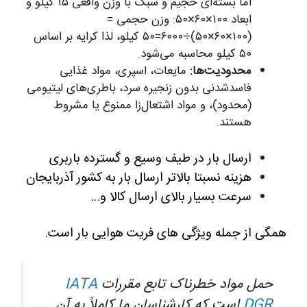
اما بسته‌ای حجیم و سبک با وزن واقعی ۱۵ کیلو و
ابعاد ۱۰۰×۶۰×۵۰: وزن حجمی =
(۱۰۰×۶۰×۵۰)÷۶۰۰۰=۵۰ کیلو، لذا کرایه بر اساس
۵۰ کیلو محاسبه می‌شود.
محدودیت‌ها:
مایعات، اسپری، مواد غذایی
فاسدشدنی بدون زنجیره سرد، باطری‌های لیتیومی
(محدود)، و مواد اشتعال‌زا ممنوع یا مشروط
هستند.
ارسال بار در طیف وسیع و گسترده باربری
هزینه نسبتا بالاتر ارسال بار به کشور آذربایجان
سرعت بسیار بالای ارسال کالا و…
همگی از جمله ویژگی های فریت هوایی بار است.
حمل مواد خطرناک تابع مقررات
IATA
DGR
است که کارشناسان ما کاملاً به آن