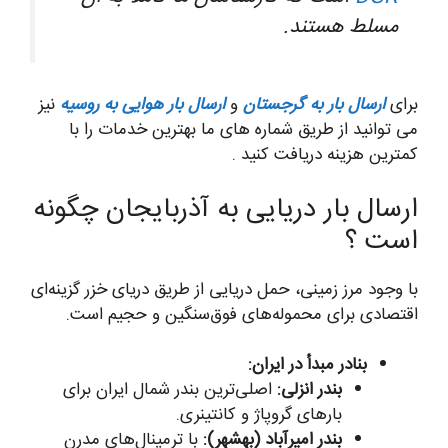
مسلط هستند.
برای
ارسال بار به گرجستان
و
ارسال بار هوایی به روسیه
نیز
می توانید از طریق شماره های ما بهترین خدمات را با
کمترین هزینه دریافت کنید .
ارسال بار دریایی به آذربایجان چگونه
است ؟
با وجود مرز زمینی، حمل دریایی از طریق دریای خزر گزینه‌ای
اقتصادی برای محموله‌های فوق‌سنگین و حجیم است.
بنادر مبدأ در ایران:
بندر انزلی:
اصلی‌ترین بندر شمال ایران برای
بارهای گروپاژ و کانتینری.
بندر امیرآباد (بهشهر):
با ترمینال‌های مدرن