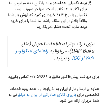
بیمه تکمیلی هدفمند:
بیمه رایگان ۵۰۰ میلیونی ما
برای اکثر بارها کافی است. تنها در صورتی بیمه
تکمیلی با نرخ ۰.۳٪ خریداری کنید که ارزش بار شما
واقعاً بالاتر از این سقف باشد. ما شما را برای خرید
بیمه مازاد تحت فشار نمی‌گذاریم.
برای درک بهتر اصطلاحات تحویل (مثل
DAP Baku)، می‌توانید
راهنمای اینکوترمز
۲۰۲۰ از ICC
را ببینید.
برای دریافت پیش‌فاکتور دقیق با ۵۷۶۶۹-۰۲۱ تماس بگیرید.
علاوه بر ارسال بار از ایران به آذربایجان ، همه روزه خدمات
تخصصی برای
باربری کالای صادراتی از ایران به عراق
نیز به
شما عزیزان ارائه می شود.