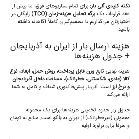
نکته کلیدی آنی بار:
برای تمام سناریوهای فوق، ما پیش از
عقد قرارداد، یک
برگه تحلیل هزینه-زمان (TCO)
رایگان در
اختیارتان می‌گذاریم تا تصمیم‌گیری کاملاً آگاهانه داشته
باشید.
هزینه ارسال بار از ایران به آذربایجان
+ جدول هزینه‌ها
هزینه نهایی تابع
وزن قابل پرداخت، روش حمل، ابعاد، نوع
کالا (عادی، شکستنی، خطرناک)، مسافت داخل آذربایجان
و نرخ ارز
است. آنی‌بار پیش‌فاکتوری شفاف و کامل به شما
ارائه می‌کند.
جدول زیر حدود تخمینی هزینه‌ها برای یک محموله
معمولی (غیرخطرناک) از تهران به
باکو
است. مبالغ به تومان
و صرفاً برای برآورد اولیه: