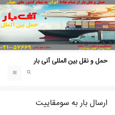
پر
به
مح
حمل و نقل بین المللی آنی بار
فهرست
ارسال بار به سومقاییت