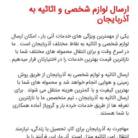
ارسال لوازم شخصی و اثاثیه به
آذربایجان
یکی از مهمترین ویژگی های خدمات آنی بار ، امکان ارسال
لوازم شخصی و اثاثیه به نقاط مختلف آذربایجان است . ما
در اسرع وقت و برای انتقال محموله های مختلف شما با
نازلترین قیمت بهترین خدمات را در اختیارتان قرار میدهیم .
ارسال اثاثیه و لوازم شخصی به آذربایجان از طریق روش
زمینی و هوایی انجام خواهد شد و محموله های شما با
بهترین کیفیت و با کمترین هزینه منتقل می شوند . برای
ارسال اثاثیه به آذربایجان ، تیم متخصص ما با نازلترین
تعرفه ها از طریق خدمات خرده بار و گروپاژ آماده همکاری
با شما هستند .
مهاجرت به آذربایجان برای کار، تحصیل یا زندگی، نیازمند
انتقال امن اثاثیه منزل است. آنی‌بار این فرآیند را با