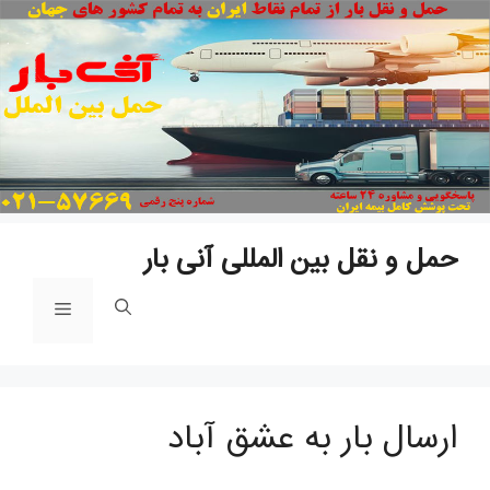
پ
ب
م
حمل و نقل بین المللی آنی بار
فهرست
ارسال بار به عشق آباد