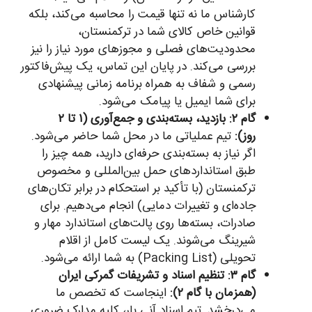
کارشناس ما نه تنها قیمت را محاسبه می‌کند، بلکه
قوانین خاص کالای شما در ترکمنستان،
محدودیت‌های فصلی و مجوزهای مورد نیاز را نیز
بررسی می‌کند. در پایان این تماس، یک پیش‌فاکتور
رسمی و شفاف به همراه برنامه زمانی پیشنهادی
برای شما ایمیل یا پیامک می‌شود.
گام ۲: بازدید، بسته‌بندی و جمع‌آوری (۱ تا ۲
روز):
تیم عملیاتی ما در محل شما حاضر می‌شود.
اگر نیاز به بسته‌بندی حرفه‌ای دارید، همه چیز را
طبق استانداردهای حمل بین‌المللی و مخصوص
ترکمنستان (با تأکید بر استحکام در برابر تکان‌های
جاده‌ای و تغییرات دمایی) انجام می‌دهیم. برای
صادرات، بسته‌ها روی پالت‌های استاندارد مهار و
شیرینگ می‌شوند. یک لیست کامل از اقلام
تحویلی (Packing List) به شما ارائه می‌شود.
گام ۳: تنظیم اسناد و تشریفات گمرکی ایران
(همزمان با گام ۲):
اینجاست که تخصص ما
می‌درخشد. تیم اسناد آنی بار، کلیه مدارک ضروری