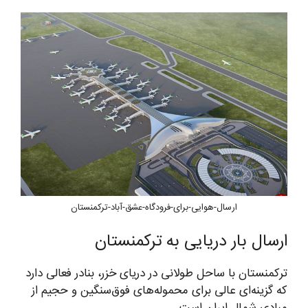
ارسال-هوایی-برای-فرودگاه-عشق-آباد-ترکمنستان
ارسال بار دریایی به ترکمنستان
ترکمنستان با ساحل طولانی در دریای خزر، بنادر فعالی دارد
که گزینه‌ای عالی برای محموله‌های فوق‌سنگین و حجیم از
مبادی شمال ایران است.