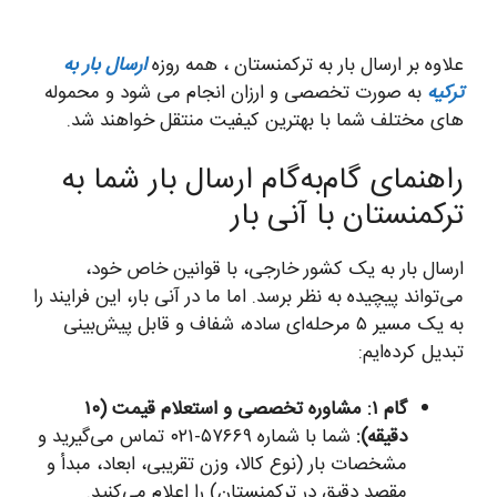
علاوه بر ارسال بار به ترکمنستان ، همه روزه
ارسال بار به
ترکیه
به صورت تخصصی و ارزان انجام می شود و محموله
های مختلف شما با بهترین کیفیت منتقل خواهند شد.
راهنمای گام‌به‌گام ارسال بار شما به
ترکمنستان با آنی بار
ارسال بار به یک کشور خارجی، با قوانین خاص خود،
می‌تواند پیچیده به نظر برسد. اما ما در آنی بار، این فرایند را
به یک مسیر ۵ مرحله‌ای ساده، شفاف و قابل پیش‌بینی
تبدیل کرده‌ایم:
گام ۱: مشاوره تخصصی و استعلام قیمت (۱۰
دقیقه):
شما با شماره ۵۷۶۶۹-۰۲۱ تماس می‌گیرید و
مشخصات بار (نوع کالا، وزن تقریبی، ابعاد، مبدأ و
مقصد دقیق در ترکمنستان) را اعلام می‌کنید.