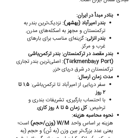
بنادر مبدأ در ایران:
بندر امیرآباد (بهشهر):
نزدیک‌ترین بندر به
ترکمنستان و مجهز به اسکله‌های مدرن.
بندر انزلی:
گزینه‌ای مناسب برای بارهای
غرب و مرکز.
بندر مقصد در ترکمنستان:
بندر ترکمن‌باشی
(Türkmenbaşy Port):
اصلی‌ترین بندر تجاری
ترکمنستان در شرق دریای خزر.
مدت زمان ارسال:
سفر دریایی از امیرآباد تا ترکمن‌باشی:
۱.۵ تا
۲ روز
.
با احتساب بارگیری، تشریفات بندری و
ترخیص:
کل زمان ۵ تا ۸ روز کاری
.
نحوه محاسبه هزینه:
هزینه بر اساس واحد
W/M (وزن/حجم)
است؛
یعنی عدد بزرگ‌تر بین وزن (به تُن) و حجم (به