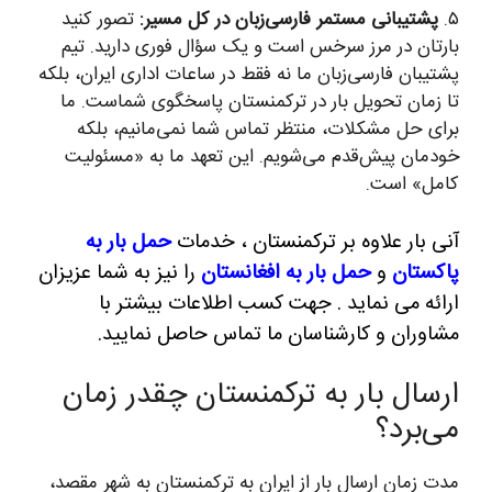
۵.
پشتیبانی مستمر فارسی‌زبان در کل مسیر:
تصور کنید
بارتان در مرز سرخس است و یک سؤال فوری دارید. تیم
پشتیبان فارسی‌زبان ما نه فقط در ساعات اداری ایران، بلکه
تا زمان تحویل بار در ترکمنستان پاسخگوی شماست. ما
برای حل مشکلات، منتظر تماس شما نمی‌مانیم، بلکه
خودمان پیش‌قدم می‌شویم. این تعهد ما به «مسئولیت
کامل» است.
آنی بار علاوه بر ترکمنستان ، خدمات
حمل بار به
پاکستان
و
حمل بار به افغانستان
را نیز به شما عزیزان
ارائه می نماید . جهت کسب اطلاعات بیشتر با
مشاوران و کارشناسان ما تماس حاصل نمایید.
ارسال بار به ترکمنستان چقدر زمان
می‌برد؟
مدت زمان ارسال بار از ایران به ترکمنستان به شهر مقصد،