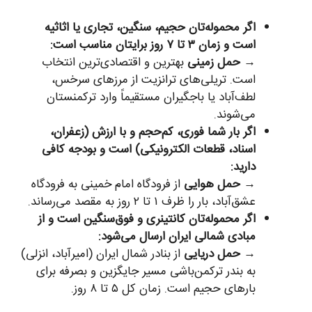
اگر محموله‌تان حجیم، سنگین، تجاری یا اثاثیه
است و زمان ۳ تا ۷ روز برایتان مناسب است:
→
حمل زمینی
بهترین و اقتصادی‌ترین انتخاب
است. تریلی‌های ترانزیت از مرزهای سرخس،
لطف‌آباد یا باجگیران مستقیماً وارد ترکمنستان
می‌شوند.
اگر بار شما فوری، کم‌حجم و با ارزش (زعفران،
اسناد، قطعات الکترونیکی) است و بودجه کافی
دارید:
→
حمل هوایی
از فرودگاه امام خمینی به فرودگاه
عشق‌آباد، بار را ظرف ۱ تا ۲ روز به مقصد می‌رساند.
اگر محموله‌تان کانتینری و فوق‌سنگین است و از
مبادی شمالی ایران ارسال می‌شود:
→
حمل دریایی
از بنادر شمال ایران (امیرآباد، انزلی)
به بندر ترکمن‌باشی مسیر جایگزین و بصرفه برای
بارهای حجیم است. زمان کل ۵ تا ۸ روز.