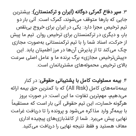
۳.
سپر دفاع گمرکی دوگانه (ایران و ترکمنستان):
بیشترین
جایی که بارها متوقف می‌شوند، گمرک است. آنی بار دو
تیم ترخیص مجزا دارد: یکی در ایران برای خروج بی‌نقص
بار، و دیگری در ترکمنستان برای ترخیص روان. تیم ما پیش
از حرکت، اسناد شما را با تیم ترکمنستانی به‌صورت مجازی
چک می‌کند تا از پذیرش آن‌ها در مرز اطمینان یابد. این
«پیش‌ترخیص مجازی» برگ برنده ما و عامل اصلی سرعت
بالای ترخیص محموله‌های مشتریانمان است.
۴.
بیمه مسئولیت کامل با پشتیبانی حقوقی:
در کنار
بیمه‌نامه‌های کامل (All Risk) که با کمترین حق بیمه ارائه
می‌دهیم، مهم‌ترین تفاوت ما این است: در صورت بروز
هرگونه خسارت، این تیم حقوقی آنی بار است که مستقیماً
با بیمه‌گر وارد مذاکره می‌شود و پرونده را تا دریافت غرامت
نهایی پیش می‌برد. شما از کاغذبازی‌های پیچیده اداری
معاف هستید و فقط نتیجه نهایی را دریافت می‌کنید.