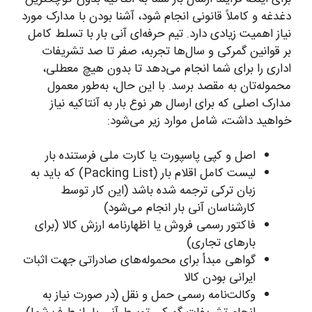
دغدغه و کاملاً قانونی انجام شود، آشنا بودن با مدارک مورد
نیاز اهمیت زیادی دارد. تیم حرفه‌ای آنی بار با تسلط کامل
بر قوانین گمرکی و سال‌ها تجربه، صفر تا صد تشریفات
اداری را برای شما انجام می‌دهد تا بدون هیچ معطلی،
محموله‌تان به مقصد برسد. با این حال، به‌طور معمول
مدارک اصلی که برای ارسال هر نوع بار به آنتاکیه نیاز
خواهید داشت، شامل موارد زیر می‌شود:
اصل و کپی پاسپورت یا کارت ملی فرستنده بار
لیست کامل اقلام بار (Packing List) که باید به
زبان ترکی ترجمه شده باشد (این کار توسط
کارشناسان آنی بار انجام می‌شود)
فاکتور رسمی فروش یا اظهارنامه ارزش کالا (برای
بارهای تجاری)
گواهی مبدأ برای محموله‌های صادراتی جهت اثبات
ایرانی بودن کالا
وکالت‌نامه رسمی حمل و نقل (در صورت نیاز به