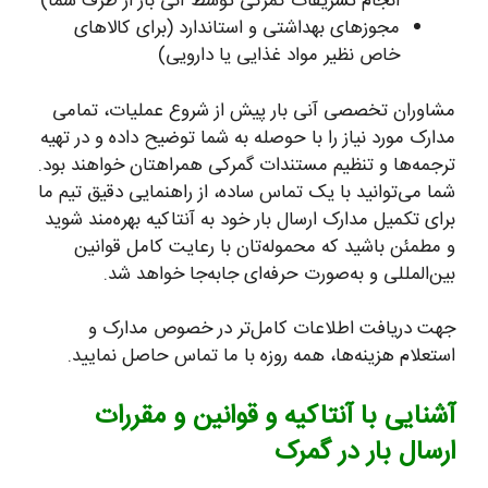
انجام تشریفات گمرکی توسط آنی بار از طرف شما)
مجوزهای بهداشتی و استاندارد (برای کالاهای
خاص نظیر مواد غذایی یا دارویی)
مشاوران تخصصی آنی بار پیش از شروع عملیات، تمامی
مدارک مورد نیاز را با حوصله به شما توضیح داده و در تهیه
ترجمه‌ها و تنظیم مستندات گمرکی همراهتان خواهند بود.
شما می‌توانید با یک تماس ساده، از راهنمایی دقیق تیم ما
برای تکمیل مدارک ارسال بار خود به آنتاکیه بهره‌مند شوید
و مطمئن باشید که محموله‌تان با رعایت کامل قوانین
بین‌المللی و به‌صورت حرفه‌ای جابه‌جا خواهد شد.
جهت دریافت اطلاعات کامل‌تر در خصوص مدارک و
استعلام هزینه‌ها، همه روزه با ما تماس حاصل نمایید.
آشنایی با آنتاکیه و قوانین و مقررات
ارسال بار در گمرک