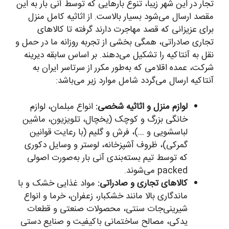
تجار در این شهر زیبا، تنوع بارهایی که توسط آنی بار به این
مقصد ارسال می‌شود بسیار بالاست. از اثاثیه کامل منزل
برای عزیزانی که قصد مهاجرت دارند گرفته تا کالاهای
تجاری صادراتی، همگی بخشی از تجربه روزانه ما در حمل و
نقل به آنتاکیه را تشکیل می‌دهند. بر اساس سابقه دیرینه
شرکت، عمده اقلامی که به‌طور مکرر از سرتاسر ایران به
آنتاکیه ارسال می‌گردد شامل موارد زیر می‌باشد:
لوازم منزل و اثاثیه شخصی:
انواع مبلمان، لوازم
خانگی بزرگ و کوچک (یخچال، تلویزیون، ماشین
لباسشویی و …)، فرش و گلیم (با رعایت قوانین
گمرکی)، ظروف آشپزخانه، لوستر و وسایل دکوری
که توسط تیم بسته‌بندی آنی بار به‌صورت اصولی
packed می‌شوند.
کالاهای تجاری و صادراتی:
مواد غذایی خشک و با
ماندگاری بالا مانند خشکبار، زعفران، خرما و انواع
شیرینی‌جات سنتی، محصولات صنعتی و قطعات
یدکی، مصالح ساختمانی باکیفیت و صنایع دستی