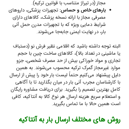
مجاز (در تیراژ متناسب با قوانین ترکیه).
بارهای خاص و حساس:
تجهیزات پزشکی، داروهای
مصرفی مجاز با ارائه نسخه پزشک، کالاهای دارای
شرایط دمایی ویژه که با تجهیزات مدرن حمل آنی
بار، در نهایت ایمنی جابه‌جا می‌شوند.
البته توجه داشته باشید که اقلامی نظیر فرش نو (دستباف
یا ماشینی در تعداد بالا)، کالاهای ساخت چین با حجم
تجاری و مواد خوراکی بیش از حد مصرف شخصی، جزو
موارد غیرمجاز گمرک ترکیه محسوب می‌شوند. به همین
دلیل پیشنهاد می‌کنیم حتماً لیست بار خود را پیش از ارسال
با کارشناسان مجرب آنی بار در میان بگذارید تا با آگاهی
کامل بهترین تصمیم را بگیرید. برای دریافت مشاوره رایگان
و استعلام سریع هزینه ارسال هر نوع کالا به آنتاکیه، کافی
است همین حالا با ما تماس بگیرید.
روش های مختلف ارسال بار به آنتاکیه