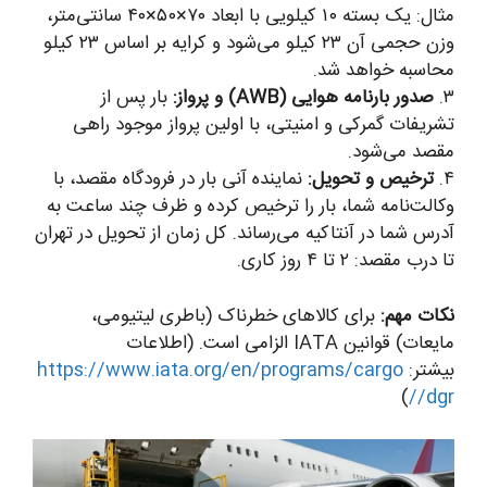
مثال: یک بسته ۱۰ کیلویی با ابعاد ۷۰×۵۰×۴۰ سانتی‌متر،
وزن حجمی آن ۲۳ کیلو می‌شود و کرایه بر اساس ۲۳ کیلو
محاسبه خواهد شد.
۳.
صدور بارنامه هوایی (AWB) و پرواز:
بار پس از
تشریفات گمرکی و امنیتی، با اولین پرواز موجود راهی
مقصد می‌شود.
۴.
ترخیص و تحویل:
نماینده آنی بار در فرودگاه مقصد، با
وکالت‌نامه شما، بار را ترخیص کرده و ظرف چند ساعت به
آدرس شما در آنتاکیه می‌رساند. کل زمان از تحویل در تهران
تا درب مقصد: ۲ تا ۴ روز کاری.
نکات مهم:
برای کالاهای خطرناک (باطری لیتیومی،
مایعات) قوانین IATA الزامی است. (اطلاعات
بیشتر:
https://www.iata.org/en/programs/cargo
)
/dgr/