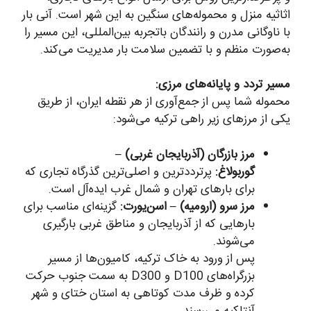
اثاثیه منزل و محموله‌های سنگین به این شهر است. آنی بار
با ناوگانی مدرن و رانندگان باتجربه بین‌المللی، این مسیر را
به‌صورت منظم و با تضمین سلامت بار مدیریت می‌کند.
مسیر تردد و پایانه‌های مرزی:
محموله شما پس از جمع‌آوری از هر نقطه ایران، از طریق
یکی از مرزهای زیر راهی ترکیه می‌شود:
مرز بازرگان (آذربایجان غربی) –
گوربولاغ:
پرترددترین و اصلی‌ترین گذرگاه تجاری که
برای بارهای تهران و شمال غرب ایده‌آل است.
مرز سرو (ارومیه) – اسن‌یورت:
گزینه‌ای مناسب برای
بارهایی که از آذربایجان و مناطق غربی بارگیری
می‌شوند.
پس از ورود به خاک ترکیه، کامیون‌ها از مسیر
بزرگراه‌های D100 و D300 به سمت جنوب حرکت
کرده و ظرف مدت کوتاهی به استان ختای و شهر
آنتاکیه می‌رسند.