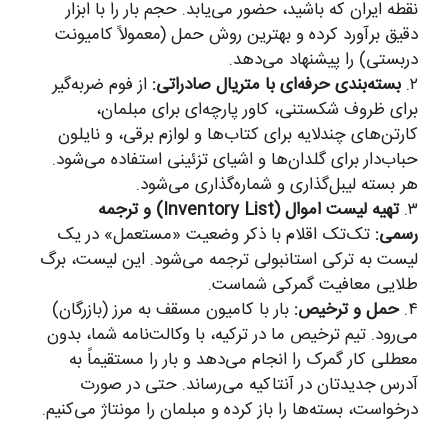
نقطه ایران که باشید، حضور می‌یابد. حجم بار را با ابزار
دقیق برآورد کرده و بهترین روش حمل (معمولاً کامیونت
دربستی) را پیشنهاد می‌دهد.
۲.
بسته‌بندی حرفه‌ای با متریال صادراتی:
از فوم ضربه‌گیر
برای ظروف شکستنی، کاور پارچه‌ای برای مبلمان،
کارتن‌های چندلایه برای کتاب‌ها و لوازم برقی، و نایلون
حباب‌دار برای گلدان‌ها و اشیای تزئینی استفاده می‌شود.
هر بسته لیبل‌گذاری و شماره‌گذاری می‌شود.
۳.
تهیه لیست اموال (Inventory List) و ترجمه
رسمی:
تک‌تک اقلام با ذکر وضعیت «مستعمل» در یک
لیست به ترکی استانبولی ترجمه می‌شود. این لیست، برگ
طلایی معافیت گمرکی شماست.
۴.
حمل و ترخیص:
بار با کامیون مسقف به مرز (بازرگان)
می‌رود. تیم ترخیص ما در ترکیه، با وکالت‌نامه شما، بدون
معطلی کار گمرک را انجام می‌دهد و بار را مستقیماً به
آدرس جدیدتان در آنتاکیه می‌رساند. حتی در صورت
درخواست، بسته‌ها را باز کرده و مبلمان را مونتاژ می‌کنیم.