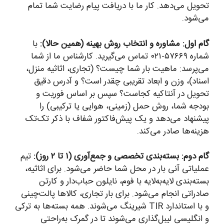
تحویل می‌دهد. کار ما با دریافت پیام رضایت شما تمام
می‌شود.
گام اول: مشاوره و انتخاب روش بهینه (همین حالا):
با
شماره ۵۷۶۶۹-۰۲۱ تماس می‌گیرید. کارشناس ما از شما
می‌پرسد: ماهیت بار شما چیست؟ (تجاری، اثاثیه منزل،
اسناد)، وزن و ابعاد تقریبی چقدر است؟ و آدرس دقیق
تحویل در آنتاکیه کجاست؟ سپس بر اساس فوریت و
بودجه شما، روش حمل (زمینی، هوایی یا ترکیبی) را
پیشنهاد می‌دهد و یک پیش‌فاکتور شفاف با ذکر تک‌تک
هزینه‌ها صادر می‌کند.
گام دوم: بسته‌بندی تخصصی و جمع‌آوری (۱ تا ۲ روز):
تیم
عملیاتی آنی بار در محل شما حاضر می‌شود. برای اثاثیه،
بسته‌بندی لایه‌به‌لایه با فوم، نایلون حباب‌دار و کارتن
صادراتی انجام می‌شود. برای بار تجاری، کالاها پالت‌چینی
و با استاندارد TIR شیرینگ می‌شوند. همه بسته‌ها به ترکی
و انگلیسی لیبل‌گذاری می‌شوند تا در گمرک به‌راحتی