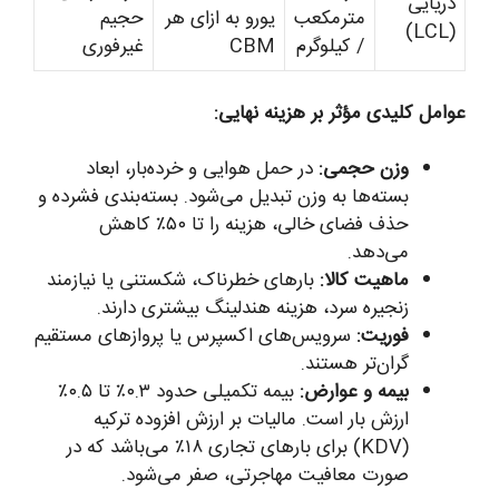
دریایی
مترمکعب
یورو به ازای هر
حجیم
(LCL)
/ کیلوگرم
CBM
غیرفوری
عوامل کلیدی مؤثر بر هزینه نهایی:
وزن حجمی:
در حمل هوایی و خرده‌بار، ابعاد
بسته‌ها به وزن تبدیل می‌شود. بسته‌بندی فشرده و
حذف فضای خالی، هزینه را تا ۵۰٪ کاهش
می‌دهد.
ماهیت کالا:
بارهای خطرناک، شکستنی یا نیازمند
زنجیره سرد، هزینه هندلینگ بیشتری دارند.
فوریت:
سرویس‌های اکسپرس یا پروازهای مستقیم
گران‌تر هستند.
بیمه و عوارض:
بیمه تکمیلی حدود ۰.۳٪ تا ۰.۵٪
ارزش بار است. مالیات بر ارزش افزوده ترکیه
(KDV) برای بارهای تجاری ۱۸٪ می‌باشد که در
صورت معافیت مهاجرتی، صفر می‌شود.