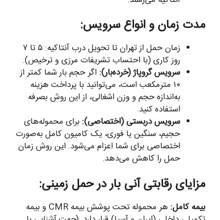
مدت زمان و انواع سرویس:
زمان حمل از تهران تا تحویل درب آنتاکیه: ۵ تا ۷
روز کاری (با احتساب تشریفات مرزی و ترخیص).
سرویس گروپاژ (خرده‌بار):
اگر حجم بار شما کمتر از
۱۰ مترمکعب است، می‌توانید با پرداخت هزینه
به‌اندازه حجم و وزن اشغالی، از این روش بصرفه
استفاده کنید.
سرویس دربستی (اختصاصی):
برای محموله‌های
حجیم، سنگین یا فوری، یک کامیون کامل به‌صورت
اختصاصی برای شما اعزام می‌شود. این روش زمان
حمل را کاهش می‌دهد.
مزایای رقابتی آنی بار در حمل زمینی:
بیمه کامل:
هر محموله تحت پوشش بیمه CMR و بیمه
تکمیلی داخلی (ایران و آسیا) قرار دارد. (جهت آشنایی با