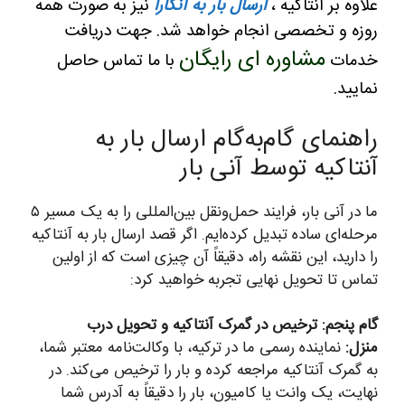
علاوه بر آنتاکیه ،
ارسال بار به آنکارا
نیز به صورت همه
روزه و تخصصی انجام خواهد شد. جهت دریافت
مشاوره ای رایگان
خدمات
با ما تماس حاصل
نمایید.
راهنمای گام‌به‌گام ارسال بار به
آنتاکیه توسط آنی بار
ما در آنی بار، فرایند حمل‌ونقل بین‌المللی را به یک مسیر ۵
مرحله‌ای ساده تبدیل کرده‌ایم. اگر قصد ارسال بار به آنتاکیه
را دارید، این نقشه راه، دقیقاً آن چیزی است که از اولین
تماس تا تحویل نهایی تجربه خواهید کرد:
گام پنجم: ترخیص در گمرک آنتاکیه و تحویل درب
منزل:
نماینده رسمی ما در ترکیه، با وکالت‌نامه معتبر شما،
به گمرک آنتاکیه مراجعه کرده و بار را ترخیص می‌کند. در
نهایت، یک وانت یا کامیون، بار را دقیقاً به آدرس شما