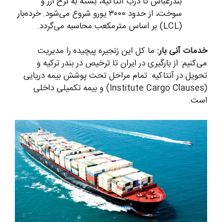
بندرعباس تا درب آنتاکیه، بسته به نرخ ارز و
سوخت، از حدود ۳۰۰۰ یورو شروع می‌شود. خرده‌بار
(LCL) بر اساس مترمکعب محاسبه می‌گردد.
خدمات آنی بار:
ما کل این زنجیره پیچیده را مدیریت
می‌کنیم: از بارگیری در ایران تا ترخیص در بندر ترکیه و
تحویل در آنتاکیه. تمام مراحل تحت پوشش بیمه دریایی
(Institute Cargo Clauses) و بیمه تکمیلی داخلی
است.