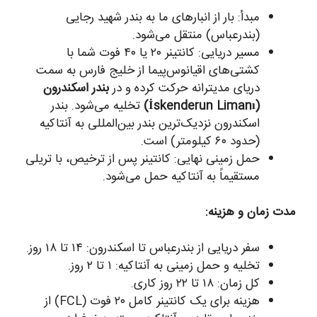
مبدأ: بار از انبارهای ما به بندر شهید رجایی
(بندرعباس) منتقل می‌شود.
مسیر دریایی: کانتینر ۲۰ یا ۴۰ فوت شما با
کشتی‌های اقیانوس‌پیما از خلیج فارس به سمت
دریای مدیترانه حرکت کرده و در
بندر اسکندرون
(İskenderun Limanı)
تخلیه می‌شود. بندر
اسکندرون نزدیک‌ترین بندر بین‌المللی به آنتاکیه
(حدود ۶۰ کیلومتر) است.
حمل زمینی نهایی: کانتینر پس از ترخیص، با تریلی
مستقیماً به آنتاکیه حمل می‌شود.
مدت زمان و هزینه:
سفر دریایی از بندرعباس تا اسکندرون: ۱۴ تا ۱۸ روز.
تخلیه و حمل زمینی به آنتاکیه: ۱ تا ۲ روز.
کل زمان: ۱۸ تا ۲۲ روز کاری.
هزینه برای یک کانتینر کامل ۲۰ فوت (FCL) از