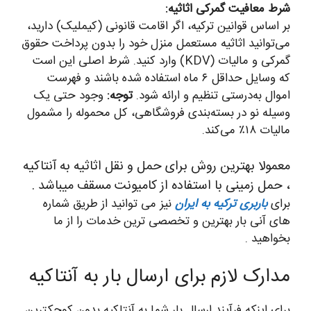
شرط معافیت گمرکی اثاثیه:
بر اساس قوانین ترکیه، اگر اقامت قانونی (کیملیک) دارید،
می‌توانید اثاثیه مستعمل منزل خود را بدون پرداخت حقوق
گمرکی و مالیات (KDV) وارد کنید. شرط اصلی این است
که وسایل حداقل ۶ ماه استفاده شده باشند و فهرست
اموال به‌درستی تنظیم و ارائه شود.
توجه:
وجود حتی یک
وسیله نو در بسته‌بندی فروشگاهی، کل محموله را مشمول
مالیات ۱۸٪ می‌کند.
معمولا بهترین روش برای حمل و نقل اثاثیه به آنتاکیه
، حمل زمینی با استفاده از کامیونت مسقف میباشد .
برای
باربری ترکیه به ایران
نیز می توانید از طریق شماره
های آنی بار بهترین و تخصصی ترین خدمات را از ما
بخواهید .
مدارک لازم برای ارسال بار به آنتاکیه
برای اینکه فرآیند ارسال بار شما به آنتاکیه بدون کوچکترین