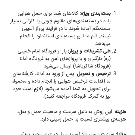
بسته‌بندی ویژه:
کالاهای شما برای حمل هوایی
باید در بسته‌بندی‌های مقاوم چوبی یا کارتنی بسیار
مستحکم آماده شوند تا در فرآیند پرواز آسیبی
نبینند. تیم ما این بسته‌بندی استاندارد را انجام
می‌دهد.
طی تشریفات و پرواز:
بار از فرودگاه امام خمینی
(ره) بارگیری و با پروازهای امن به فرودگاه آدانا
(فرودگاه شاکرپاشا) ارسال می‌شود.
ترخیص و تحویل:
پس از ورود به آدانا، کارشناسان
ما اقدامات ترخیص هوایی را انجام داده و محموله
برای تحویل به شما آماده می‌شود (لازم است خود
نیز به گمرک فرودگاه مراجعه کنید).
هزینه:
این روش به دلیل سرعت و ماهیت حمل و نقل،
هزینه‌ی بیشتری نسبت به حمل زمینی دارد.
مزایا:
سرعت بسیار بالا (رسیدن بار در عرض چند روز)،