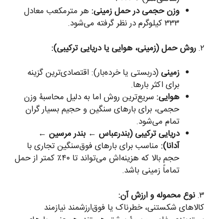
وزن حجمی در حمل زمینی:
هر مترمکعب معادل
۳۳۳ کیلوگرم در نظر گرفته می‌شود.
۲.
روش حمل (زمینی، هوایی یا دریایی ترکیبی):
زمینی
(دربستی یا خرده‌بار): اقتصادی‌ترین گزینه
برای اکثر بارها.
هوایی:
سریع‌ترین روش اما به دلیل محاسبۀ وزن
حجمی، برای بارهای سنگین و حجیم بسیار گران
تمام می‌شود.
دریایی ترکیبی (بندرعباس ← بندر مرسین ←
آدانا):
مناسب برای بارهای فوق‌سنگین تجاری با
حجم بالا که هزینه‌اش می‌تواند تا ۴۰٪ کمتر از حمل
تماماً زمینی باشد.
۳.
نوع محموله و ارزش آن:
کالاهای شکستنی، خطرناک یا فوق‌ارزشمند نیازمند