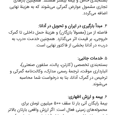
بسته‌بندی خاص و بیمۀ بیشتر هستند. همچنین بارهای
تجاری مشمول عوارض گمرکی می‌شوند که به هزینۀ نهایی
اضافه می‌گردد.
۴.
مبدأ بارگیری در ایران و تحویل در آدانا:
فاصله از مرز (معمولاً بازرگان) و هزینۀ حمل داخلی تا گمرک
خروجی، بر قیمت اثر می‌گذارد. همچنین خدمت «درب به
درب» در آدانا بخشی از فاکتور نهایی است.
۵.
خدمات جانبی:
بسته‌بندی تخصصی (کارتن، پالت، سلفون صنعتی)،
انبارداری موقت، ترجمۀ رسمی مدارک، وکالت‌نامه گمرکی و
ترخیص در گمرک آدانا، بنا به درخواست شما محاسبه
می‌شوند.
۶.
بیمه و ارزش اظهاری:
بیمۀ رایگان آنی بار تا سقف ۵۰۰ میلیون تومان برای
محموله‌های زمینی فعال است. اگر ارزش واقعی بارتان بالاتر