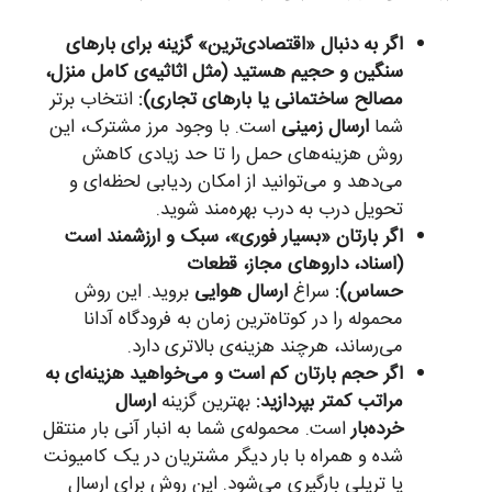
اگر به دنبال «اقتصادی‌ترین» گزینه برای بارهای
سنگین و حجیم هستید (مثل اثاثیه‌ی کامل منزل،
مصالح ساختمانی یا بارهای تجاری):
انتخاب برتر
شما
ارسال زمینی
است. با وجود مرز مشترک، این
روش هزینه‌های حمل را تا حد زیادی کاهش
می‌دهد و می‌توانید از امکان ردیابی لحظه‌ای و
تحویل درب به درب بهره‌مند شوید.
اگر بارتان «بسیار فوری»، سبک و ارزشمند است
(اسناد، داروهای مجاز، قطعات
حساس):
سراغ
ارسال هوایی
بروید. این روش
محموله را در کوتاه‌ترین زمان به فرودگاه آدانا
می‌رساند، هرچند هزینه‌ی بالاتری دارد.
اگر حجم بارتان کم است و می‌خواهید هزینه‌ای به
مراتب کمتر بپردازید:
بهترین گزینه
ارسال
خرده‌بار
است. محموله‌ی شما به انبار آنی بار منتقل
شده و همراه با بار دیگر مشتریان در یک کامیونت
یا تریلی بارگیری می‌شود. این روش برای ارسال