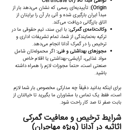
گواهی مبدأ کالا (Certificate of
Origin):
تأییدیه‌ای رسمی که نشان می‌دهد بار از
مبدأ ایران بارگیری شده و آنی بار آن را برایتان از
اتاق بازرگانی دریافت می‌کند.
وکالت‌نامه‌ی گمرکی:
با این سند، تیم حقوقی ما در
ترکیه به‌نمایندگی از شما، تمام تشریفات اداری و
ترخیص را در گمرک آدانا انجام می‌دهد.
مجوزهای بهداشتی و فنی:
اگر محموله‌تان شامل
مواد غذایی، آرایشی-بهداشتی یا اقلام خاص
صنعتی است، حتماً مجوزات لازم را همراه داشته
باشید.
برای اینکه بدانید دقیقاً چه مدارکی مخصوص بار شما لازم
است، فقط یک تماس با مشاوران ما بگیرید تا خیالتان از
بابت صفر تا صد کار راحت شود.
شرایط ترخیص و معافیت گمرکی
اثاثیه در آدانا (ویژه مهاجران)