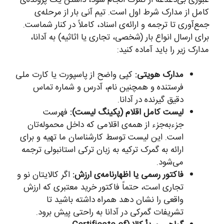
کامل از مدارک شرط اول است. تیم آنی بار از مرحله‌ی
جمع‌آوری تا ترجمه و ارائه‌ی اسناد، کاملاً در کنار شماست.
برای ارسال انواع بار (شخصی، تجاری یا اثاثیه) به آدانا،
مدارک زیر را باید آماده کنید:
مدارک هویتی:
کپی واضح از پاسپورت یا کارت ملی
فرستنده و همچنین نام، آدرس و شماره تماس
دقیق گیرنده در آدانا.
لیست کامل اقلام (پکینگ لیست):
فهرست
جزء‌به‌جزء از همه‌ی اقلامی که داخل محموله‌تان
است. این لیست توسط کارشناسان ما تهیه و برای
ارائه به گمرک ترکیه به زبان ترکی استانبولی ترجمه
می‌شود.
فاکتور رسمی یا اظهارنامه‌ی ارزش:
اگر کالایتان نو و
تجاری است، حتماً فاکتور خرید معتبری که ارزش
واقعی را نشان دهد همراه داشته باشید تا
تشریفات گمرکی در آدانا به راحتی پیش برود.