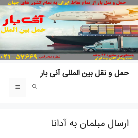
پ
ب
م
حمل و نقل بین المللی آنی بار
فهرست
ارسال مبلمان به آدانا