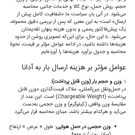
حجم، روش حمل، نوع کالا و خدمات جانبی محاسبه
می‌شود. در آنی بار، سیاست ما «شفافیت کامل پیش از
ارسال» است؛ به این معنی که پس از بررسی دقیق محموله،
یک پیش‌فاکتور رسمی و بدون هزینه پنهان تقدیمتان
می‌شود. با این حال، برای این‌که تصویری روشن از حدود
هزینه‌ها داشته باشید، در ادامه عوامل مؤثر بر قیمت، نحوۀ
محاسبه و جدول برآورد هزینه‌ها را آورده‌ایم.
عوامل مؤثر بر هزینه ارسال بار به آدانا
۱.
وزن و حجم بار (وزن قابل پرداخت):
در حمل‌ونقل بین‌المللی، ملاک قیمت‌گذاری «وزن قابل
پرداخت» (Chargeable Weight) است. این عدد از
مقایسۀ وزن واقعی (کیلوگرم) و وزن حجمی به‌دست
می‌آید و هرکدام بیشتر باشد، مبنای محاسبه قرار می‌گیرد.
وزن حجمی در حمل هوایی:
طول × عرض × ارتفاع
(سانتی‌متر) ÷ ۶۰۰۰