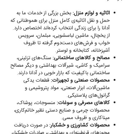
اثاثیه و لوازم منزل:
بخش بزرگی از خدمات ما به
حمل و نقل اثاثیه‌ی کامل منزل برای هموطنانی که
آدانا را برای زندگی انتخاب کرده‌اند اختصاص دارد.
از یخچال، ماشین لباسشویی، مبلمان، سرویس
خواب و فرش‌های دست‌دوم گرفته تا ظروف
آشپزخانه، کتابخانه و لوستر.
مصالح و کالاهای ساختمانی:
سنگ‌های تزئینی،
سرامیک و کاشی، شیرآلات بهداشتی و دیگر مصالح
ساختمانی باکیفیت که بازار خوبی در آدانا دارند.
محصولات صنعتی و تجهیزات:
قطعات یدکی
ماشین‌آلات، ابزار صنعتی، مواد پتروشیمی و
گرانول‌های پلاستیکی.
کالاهای مصرفی و سوغات:
منسوجات، پوشاک،
محصولات چرمی و صنایع دستی نظیر خاتم‌کاری،
میناکاری و ظروف مسی.
محصولات کشاورزی و خشکبار:
در صورت دریافت
مجوزهای قرنطینه‌ای و بهداشتی، صادرات خشکبار،