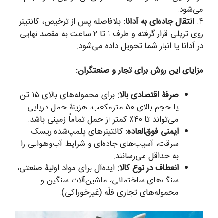
می‌شود.
۴.
انتقال جاده‌ای به آدانا:
بلافاصله پس از ترخیص، کانتینر
روی تریلی قرار گرفته و ظرف ۱ تا ۲ ساعت به مقصد نهایی
در آدانا یا انبار شما تحویل داده می‌شود.
مزایای این روش برای تجار و صنعتگران:
صرفۀ اقتصادی بالا:
برای محموله‌های بالای ۱۵ تن
یا حجم بالای ۵۰ مترمکعب، هزینۀ حمل دریایی
می‌تواند تا ۴۰٪ کمتر از حمل تماماً زمینی باشد.
ایمنی فوق‌العاده:
کانتینرهای پلمپ‌شده ریسک
سرقت، آسیب‌های جاده‌ای و شرایط آب‌وهوایی را
به حداقل می‌رسانند.
انعطاف در نوع کالا:
ایده‌آل برای مواد اولیۀ صنعتی،
سنگ‌های ساختمانی، ماشین‌آلات سنگین و
محموله‌های تجاری فلّه (غیرخوراکی).