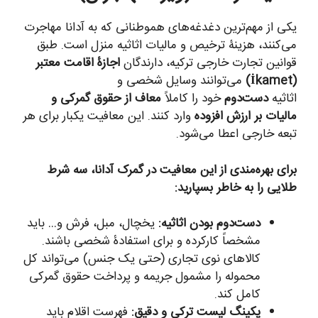
یکی از مهم‌ترین دغدغه‌های هموطنانی که به آدانا مهاجرت
می‌کنند، هزینۀ ترخیص و مالیات اثاثیه منزل است. طبق
قوانین تجارت خارجی ترکیه، دارندگان
اجازۀ اقامت معتبر
(İkamet)
می‌توانند وسایل شخصی و
اثاثیه
دست‌دوم
خود را کاملاً
معاف از حقوق گمرکی و
مالیات بر ارزش افزوده
وارد کنند. این معافیت یکبار برای هر
تبعه خارجی اعطا می‌شود.
برای بهره‌مندی از این معافیت در گمرک آدانا، سه شرط
طلایی را به خاطر بسپارید:
دست‌دوم بودن اثاثیه:
یخچال، مبل، فرش و… باید
مشخصاً کارکرده و برای استفادۀ شخصی باشند.
کالاهای نوی تجاری (حتی یک جنس) می‌تواند کل
محموله را مشمول جریمه و پرداخت حقوق گمرکی
کامل کند.
پکینگ لیست ترکی و دقیق:
فهرست اقلام باید